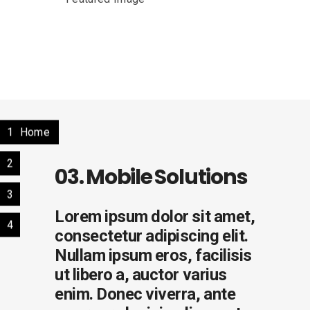
1
Home
2
03. Mobile Solutions
3
Lorem ipsum dolor sit amet,
4
consectetur adipiscing elit.
Nullam ipsum eros, facilisis
ut libero a, auctor varius
enim. Donec viverra, ante