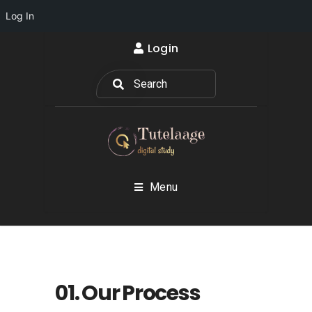
Log In
Login
Menu
01. Our Process