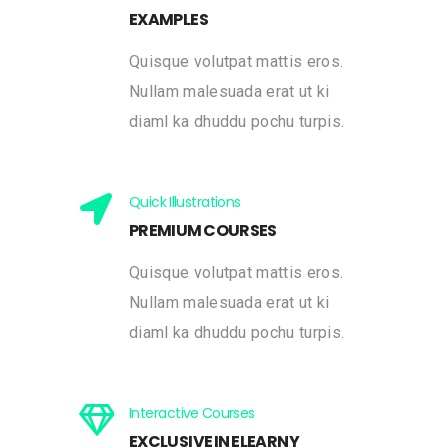
EXAMPLES
Quisque volutpat mattis eros.
Nullam malesuada erat ut ki
diaml ka dhuddu pochu turpis.
Quick Illustrations
PREMIUM COURSES
Quisque volutpat mattis eros.
Nullam malesuada erat ut ki
diaml ka dhuddu pochu turpis.
Interactive Courses
EXCLUSIVE IN ELEARNY