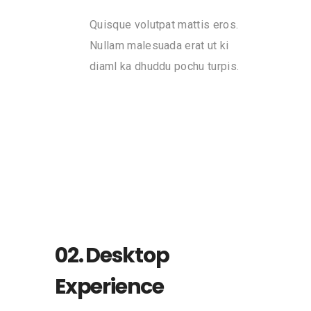
Quisque volutpat mattis eros.
Nullam malesuada erat ut ki
diaml ka dhuddu pochu turpis.
02. Desktop
Experience