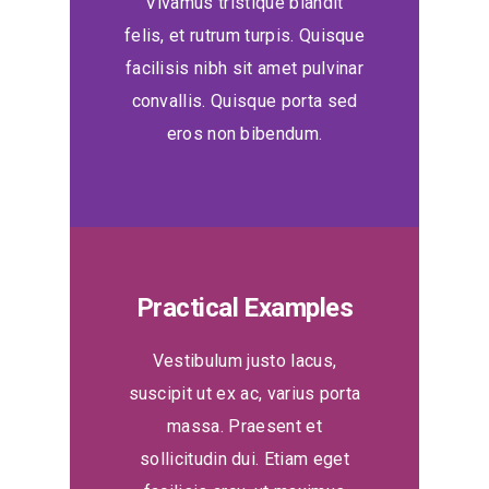
Vivamus tristique blandit
felis, et rutrum turpis. Quisque
facilisis nibh sit amet pulvinar
convallis. Quisque porta sed
eros non bibendum.
Practical Examples
Vestibulum justo lacus,
suscipit ut ex ac, varius porta
massa. Praesent et
sollicitudin dui. Etiam eget