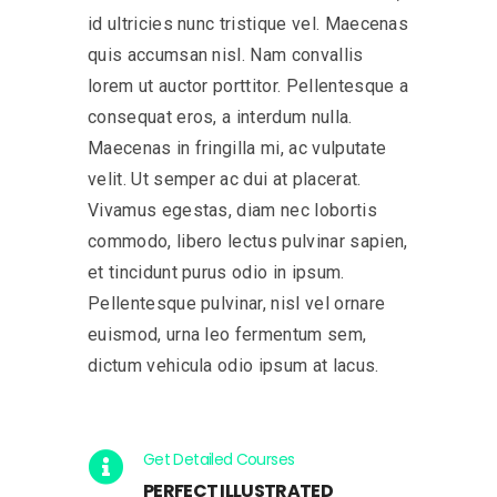
id ultricies nunc tristique vel. Maecenas
quis accumsan nisl. Nam convallis
lorem ut auctor porttitor. Pellentesque a
consequat eros, a interdum nulla.
Maecenas in fringilla mi, ac vulputate
velit. Ut semper ac dui at placerat.
Vivamus egestas, diam nec lobortis
commodo, libero lectus pulvinar sapien,
et tincidunt purus odio in ipsum.
Pellentesque pulvinar, nisl vel ornare
euismod, urna leo fermentum sem,
dictum vehicula odio ipsum at lacus.
Get Detailed Courses
PERFECT ILLUSTRATED