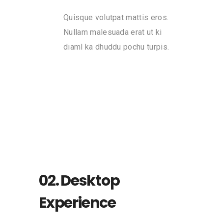
Quisque volutpat mattis eros.
Nullam malesuada erat ut ki
diaml ka dhuddu pochu turpis.
02. Desktop
Experience