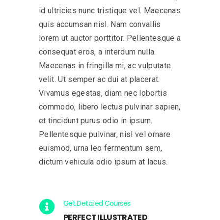
id ultricies nunc tristique vel. Maecenas
quis accumsan nisl. Nam convallis
lorem ut auctor porttitor. Pellentesque a
consequat eros, a interdum nulla.
Maecenas in fringilla mi, ac vulputate
velit. Ut semper ac dui at placerat.
Vivamus egestas, diam nec lobortis
commodo, libero lectus pulvinar sapien,
et tincidunt purus odio in ipsum.
Pellentesque pulvinar, nisl vel ornare
euismod, urna leo fermentum sem,
dictum vehicula odio ipsum at lacus.
Get Detailed Courses
PERFECT ILLUSTRATED