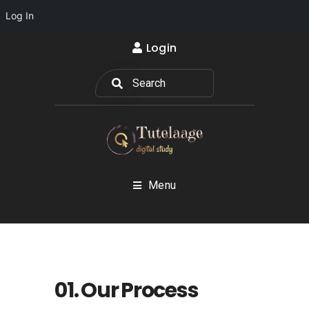
Log In
Login
Menu
01. Our Process