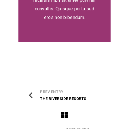
facilisis nibh sit amet pulvinar
convallis. Quisque porta sed
eros non bibendum.
PREV ENTRY
THE RIVERSIDE RESORTS
Tutelaage
Customer Reviews