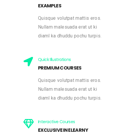
EXAMPLES
Quisque volutpat mattis eros.
Nullam malesuada erat ut ki
diaml ka dhuddu pochu turpis.
Quick Illustrations
PREMIUM COURSES
Quisque volutpat mattis eros.
Nullam malesuada erat ut ki
diaml ka dhuddu pochu turpis.
Interactive Courses
EXCLUSIVE IN ELEARNY