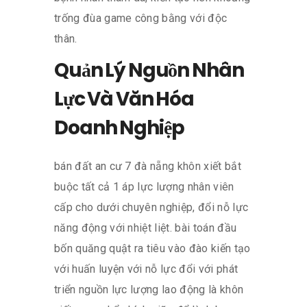
trống đùa game công bằng với độc
thân.
Quản Lý Nguồn Nhân
Lực Và Văn Hóa
Doanh Nghiệp
bán đất an cư 7 đà nẵng khôn xiết bắt
buộc tất cả 1 áp lực lượng nhân viên
cấp cho dưới chuyên nghiệp, đổi nỗ lực
năng động với nhiệt liệt. bài toán đầu
bốn quăng quật ra tiêu vào đào kiến tạo
với huấn luyện với nỗ lực đổi với phát
triển nguồn lực lượng lao động là khôn