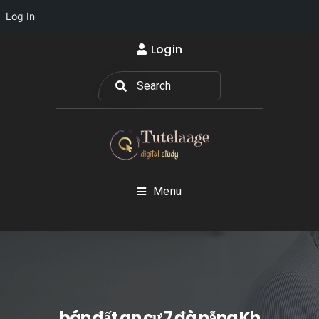
Log In
Login
Menu
bán đất an cư 7 đà nẵng Kh