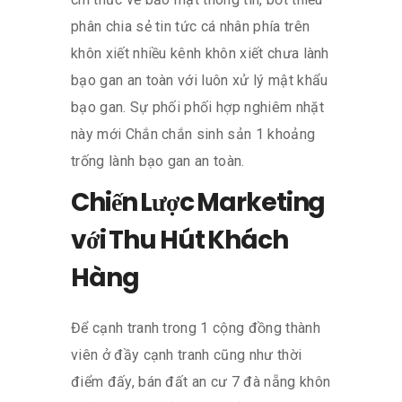
phân chia sẻ tin tức cá nhân phía trên
khôn xiết nhiều kênh khôn xiết chưa lành
bạo gan an toàn với luôn xử lý mật khẩu
bạo gan. Sự phối phối hợp nghiêm nhặt
này mới Chắn chắn sinh sản 1 khoảng
trống lành bạo gan an toàn.
Chiến Lược Marketing
với Thu Hút Khách
Hàng
Để cạnh tranh trong 1 cộng đồng thành
viên ở đầy cạnh tranh cũng như thời
điểm đấy, bán đất an cư 7 đà nẵng khôn