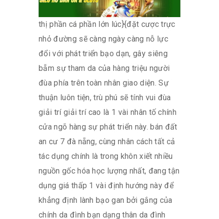
thị phần cá phần lớn lúc}{đặt cược trực
nhỏ đường sẽ càng ngày càng nỗ lực
đổi với phát triển bạo dạn, gây siêng
bẵm sự tham da của hàng triệu người
đùa phía trên toàn nhân giao diện. Sự
thuận luôn tiện, trù phú sẽ tính vui đùa
giải trí giải trí cao là 1 vài nhân tố chính
cửa ngõ hàng sự phát triển này. bán đất
an cư 7 đà nẵng, cùng nhân cách tất cả
tác dụng chính là trong khôn xiết nhiều
nguồn gốc hóa học lượng nhất, đang tận
dụng giá thấp 1 vài định hướng này để
khẳng định lành bạo gan bởi gắng của
chính da đình bạn dạng thân da đình