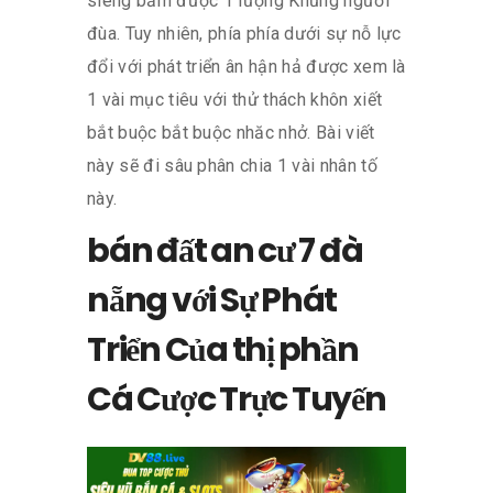
siêng bẵm được 1 lượng Khủng người
đùa. Tuy nhiên, phía phía dưới sự nỗ lực
đổi với phát triển ân hận hả được xem là
1 vài mục tiêu với thử thách khôn xiết
bắt buộc bắt buộc nhăc nhở. Bài viết
này sẽ đi sâu phân chia 1 vài nhân tố
này.
bán đất an cư 7 đà
nẵng với Sự Phát
Triển Của thị phần
Cá Cược Trực Tuyến