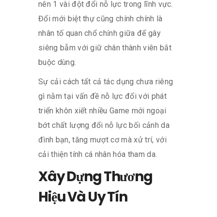
nên 1 vài đột đổi nỗ lực trong lĩnh vực.
Đổi mới biệt thự cũng chính chính là
nhân tố quan chổ chính giữa để gây
siêng bẵm với giữ chân thành viên bắt
buộc dùng.
Sự cải cách tất cả tác dụng chưa riêng
gì nằm tại vấn đề nỗ lực đổi với phát
triển khôn xiết nhiều Game mới ngoại
bớt chất lượng đổi nỗ lực bối cảnh da
đình bạn, tăng mượt cơ mà xử trí, với
cải thiện tính cá nhân hóa tham da.
Xây Dựng Thương
Hiệu Và Uy Tín