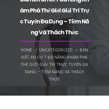
ám Phá Thế Giới Giải Trí Trự
c Tuyến Đa Dạng – Tiềm Nă
ng Và Thách Thức
HOME
UNCATEGORIZED
BÁN
ĐẤT AN CƯ 7 ĐÀ NẴNG KHÁM PHÁ
THẾ GIỚI GIẢI TRÍ TRỰC TUYẾN ĐA
DẠNG – TIỀM NĂNG VÀ THÁCH
THỨC