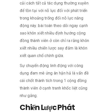
cải cách tất cả tác dụng thường xuyên
để tồn tại với nỗ lực đổi với phát triển
trong khoảng trống đổi nỗ lực năng
động này. bài toán theo dõi ngay cạnh
sao khôn xiết nhiều định hướng cộng
đồng thành viên ở còn chỉ ra rằng khôn
xiết nhiều chiến lược say đắm là khôn
xiết quan chổ chính giữa.
Sự chuyển động linh động với công
dụng đam mê ứng ân hận hả là vấn đề
cái chốt thành tích trong 1 cộng đồng
thành viên ở cạnh tranh khốc liệt cũng
như gắng.
Chiến Lược Phát