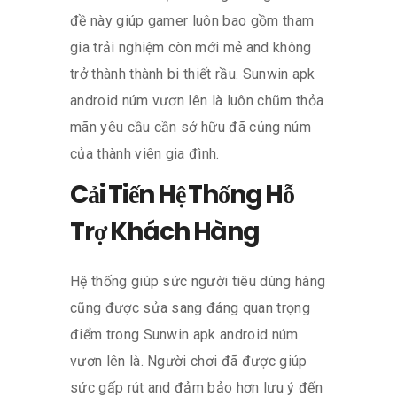
đề này giúp gamer luôn bao gồm tham
gia trải nghiệm còn mới mẻ and không
trở thành thành bi thiết rầu. Sunwin apk
android núm vươn lên là luôn chũm thỏa
mãn yêu cầu cần sở hữu đã củng núm
của thành viên gia đình.
Cải Tiến Hệ Thống Hỗ
Trợ Khách Hàng
Hệ thống giúp sức người tiêu dùng hàng
cũng được sửa sang đáng quan trọng
điểm trong Sunwin apk android núm
vươn lên là. Người chơi đã được giúp
sức gấp rút and đảm bảo hơn lưu ý đến