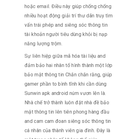
hoặc email. Điều này giúp chống chống
nhiều hoạt động giải trí thư dãn truy tìm
vấn trái phép and siêng sóc thông tin
tài khoản người tiêu dùng khỏi bị nạp
năng lượng trộm.
Sự liên hiệp giữa mã hóa tài liệu and
đảm bảo hai nhân tố hình thành một lớp
bảo mật thông tin Chắn chắn rằng, giúp
gamer phần to bình tĩnh khi cần dùng
Sunwin apk android núm vươn lên là.
Nhà chế trở thành luôn đặt nhà đề bảo
mật thông tin lên tiên phong hàng đầu
and cam cam đoan siêng sóc thông tin
cá nhân của thành viên gia đình. Đây là