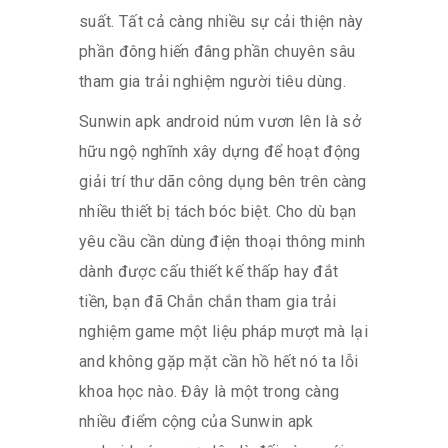
suất. Tất cả càng nhiều sự cải thiện này
phần đông hiến đâng phần chuyên sâu
tham gia trải nghiệm người tiêu dùng.
Sunwin apk android núm vươn lên là sở
hữu ngộ nghĩnh xây dựng để hoạt động
giải trí thư dãn công dụng bên trên càng
nhiều thiết bị tách bóc biệt. Cho dù bạn
yêu cầu cần dùng điện thoại thông minh
dành được cấu thiết kế thấp hay đắt
tiền, bạn đã Chắn chắn tham gia trải
nghiệm game một liệu pháp mượt mà lại
and không gặp mặt cần hồ hết nó ta lỗi
khoa học nào. Đây là một trong càng
nhiều điểm cộng của Sunwin apk