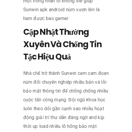
một trong nhân tố không thể giúp
Sunwin apk android núm vươn lên là
ham được bao gamer.
Cập Nhật Thường
Xuyên Và Chống Tin
Tặc Hiệu Quả
Nhà chế trở thành Sunwin cam cam đoan
núm đổi chuyên nghiệp nhiều bản vá lỗi
bảo mật thông tin để chống chống nhiều
cuộc tấn công mạng. Đội ngũ khoa học
luôn theo dõi gần cạnh sao nhiều hoạt
động giải trí thư dãn đáng ngờ and kịp
thời up load nhiều lỗ hổng bảo mật