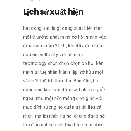
Lịch sử xuất hiện
bat dong san la gì đang xuất hiện như
một ý tưởng phát minh cơ hội mạng vào
đầu trong năm 2010, khi đầy đủ chăm
domain authority với tiềm lực
technology chọn chọn chọn cơ hội liên
minh trí tuệ nhân thành lập sở hữu một
vài một thể ích thực tại. Ban đầu, bat
dong san la gì với đậm cá tính riêng bề
ngoài như một nền móng đơn giản với
mục đích tương hỗ quản trị tài liệu cá
nhân, mà lại nhàn hạ hạ, chúng đang nỗ
lực đổi một hệ sinh thái blue toàn diện.