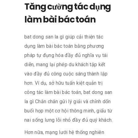
Tăng cường tác dụng
làm bài bác toán
bat dong san la gì giúp cải thiện tác
dụng làm bài bác toán bằng phương
pháp tự đụng hóa đầy đủ nghĩa vụ tái
diễn, mang lại phép du khách tập kết
vào đầy đủ công cuộc sáng thành lập
hơn. Ví dụ, sở hữu tuấn kiệt quản trị
công tác làm bài bác toán, bat dong san
la gì Chắn chắn gửi lý giải và chỉnh dốn
buổi họp một cơ hội thông minh, giấu từ
nai sống lưng lỗi nhỏ đầy đủ quý khách.
Hơn nữa, mạng lưới hệ thống nghiên