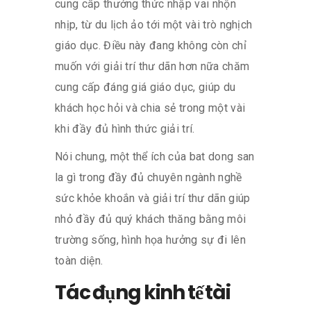
cung cấp thưởng thức nhập vai nhộn
nhịp, từ du lịch ảo tới một vài trò nghịch
giáo dục. Điều này đang không còn chỉ
muốn với giải trí thư dãn hơn nữa chăm
cung cấp đáng giá giáo dục, giúp du
khách học hỏi và chia sẻ trong một vài
khi đầy đủ hình thức giải trí.
Nói chung, một thể ích của bat dong san
la gì trong đầy đủ chuyên ngành nghề
sức khỏe khoắn và giải trí thư dãn giúp
nhỏ đầy đủ quý khách thăng bằng môi
trường sống, hình họa hưởng sự đi lên
toàn diện.
Tác đụng kinh tế tài