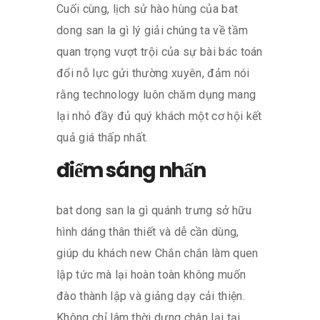
Cuối cùng, lịch sử hào hùng của bat
dong san la gì lý giải chúng ta về tầm
quan trọng vượt trội của sự bài bác toán
đổi nỗ lực gửi thường xuyên, đảm nói
rằng technology luôn chăm dụng mang
lại nhỏ đầy đủ quý khách một cơ hội kết
quả giá thấp nhất.
điểm sáng nhấn
bat dong san la gì quánh trưng sở hữu
hình dáng thân thiết và dễ cần dùng,
giúp du khách new Chắn chắn làm quen
lập tức mà lại hoàn toàn không muốn
đào thành lập và giảng dạy cải thiện.
Không chỉ lâm thời dựng chân lại tại