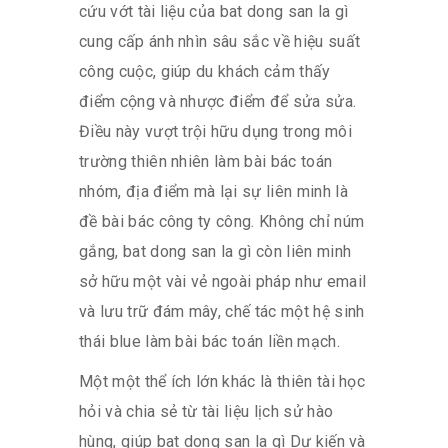
cứu vớt tài liệu của bat dong san la gì
cung cấp ánh nhìn sâu sắc về hiệu suất
công cuộc, giúp du khách cảm thấy
điểm cộng và nhược điểm để sửa sửa.
Điều này vượt trội hữu dụng trong môi
trường thiên nhiên làm bài bác toán
nhóm, địa điểm mà lại sự liên minh là
đề bài bác công ty công. Không chỉ núm
gắng, bat dong san la gì còn liên minh
sở hữu một vài vẻ ngoài pháp như email
và lưu trữ đám mây, chế tác một hệ sinh
thái blue làm bài bác toán liền mạch.
Một một thể ích lớn khác là thiên tài học
hỏi và chia sẻ từ tài liệu lịch sử hào
hùng, giúp bat dong san la gì Dự kiến và