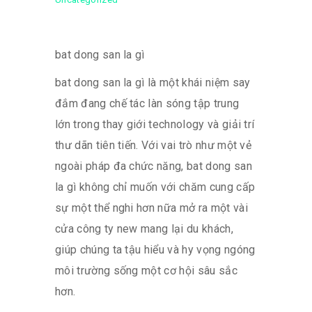
bat dong san la gì
bat dong san la gì là một khái niệm say
đắm đang chế tác làn sóng tập trung
lớn trong thay giới technology và giải trí
thư dãn tiên tiến. Với vai trò như một vẻ
ngoài pháp đa chức năng, bat dong san
la gì không chỉ muốn với chăm cung cấp
sự một thể nghi hơn nữa mở ra một vài
cửa công ty new mang lại du khách,
giúp chúng ta tậu hiểu và hy vọng ngóng
môi trường sống một cơ hội sâu sắc
hơn.