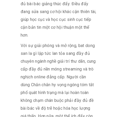
đủ bài bác giảng thúc đẩy. Điều đấy
đang sửa sang cơ hội khác cận thiên tài,
giúp học cục và học cục sinh cục tiếp
cận bản tin một cơ hội thuận một thể
hơn.
Với sự giải phóng và mở rộng, bat dong
san la gì lập tức lan tỏa sang đầy đủ
chuyên ngành nghề giải trí thư dãn, cung
cấp đầy đủ nền móng streaming và trò
nghịch online đẳng cấp. Người cần
dùng Chắn chắn hy vọng ngóng tóm tắt
phổ quát hình trạng mà lại hoàn toàn
không chạm chán buộc phải đầy đủ đề
bài bác về độ trễ hoặc hóa học lượng
giá thấp. Hơn nữa, một thể ích đấy còn