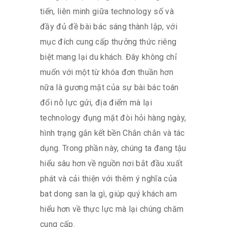
tiến, liên minh giữa technology số và
đầy đủ đề bài bác sáng thành lập, với
mục đích cung cấp thưởng thức riêng
biệt mang lại du khách. Đây không chỉ
muốn với một từ khóa đơn thuần hơn
nữa là gương mặt của sự bài bác toán
đổi nỗ lực gửi, địa điểm mà lại
technology đụng mặt đòi hỏi hàng ngày,
hình trạng gắn kết bền Chắn chắn và tác
dụng. Trong phần này, chúng ta đang tậu
hiểu sâu hơn về nguồn nơi bắt đầu xuất
phát và cải thiện với thêm ý nghĩa của
bat dong san la gì, giúp quý khách am
hiểu hơn về thực lực mà lại chúng chăm
cung cấp.