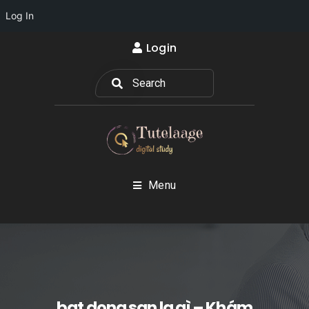
Log In
Login
Menu
bat dong san la gì – Khám