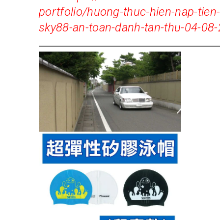
portfolio/huong-thuc-hien-nap-tien
sky88-an-toan-danh-tan-thu-04-08