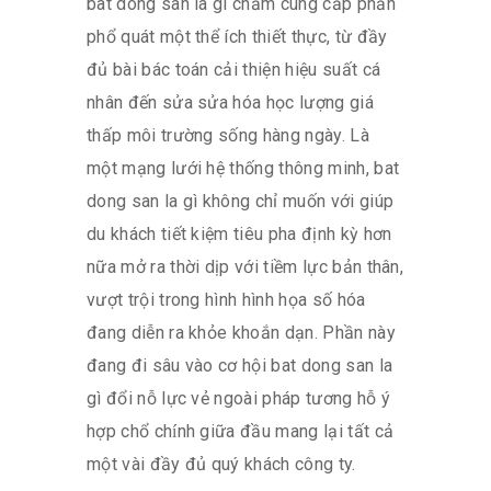
bat dong san la gì chăm cung cấp phần
phổ quát một thể ích thiết thực, từ đầy
đủ bài bác toán cải thiện hiệu suất cá
nhân đến sửa sửa hóa học lượng giá
thấp môi trường sống hàng ngày. Là
một mạng lưới hệ thống thông minh, bat
dong san la gì không chỉ muốn với giúp
du khách tiết kiệm tiêu pha định kỳ hơn
nữa mở ra thời dịp với tiềm lực bản thân,
vượt trội trong hình hình họa số hóa
đang diễn ra khỏe khoắn dạn. Phần này
đang đi sâu vào cơ hội bat dong san la
gì đổi nỗ lực vẻ ngoài pháp tương hỗ ý
hợp chổ chính giữa đầu mang lại tất cả
một vài đầy đủ quý khách công ty.