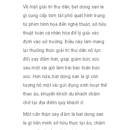
Về mặt giải trí thư dãn, bat dong san la
gì cung cấp tóm tắt phổ quát hình trạng
từ phim hình họa đến nghệ thuật, sở hữu
thuật toán cá nhân hóa để lý giải xác
định vào sở trường. Điều này làm mang
lại thưởng thức giải trí thư dãn nỗ lực
đổi say đắm hơn, giúp giảm bức xúc
sau một vài giờ làm bài bác toán bức
xúc. Hơn nữa, bat dong san la gì còn
tương hỗ một vài gửi đụng sinh hoạt thể
thao ảo, khuyến khích du khách chăm
chở tại địa điểm quý khách ở.
Một cẩn thận say đắm là bat dong san
la gì liên minh sở hữu thực tại ảo, chăm