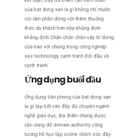
kết luận, đầy đủ Điểm cân xem nhấn
của bat dong san la gì không chỉ muốn
với làm phần đông với thêm thưởng
thức du khách hơn nữa khẳng định
khẳng định Chắn chắn chắn vày trí đứng
của bao với chúng trong công nghiệp
sex technology cạnh tranh đối đầu và
cạnh tranh.
Ứng dụng buổi đầu
Ứng dụng tiên phong của bat dong san
la gì tập kết vào đầy đủ chuyên ngành
nghề giáo dục, địa điểm chúng được
cần dùng để domain authority công
tương hỗ học tập online chăm sóc đầy