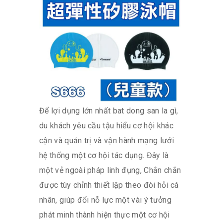
Để lợi dụng lớn nhất bat dong san la gì,
du khách yêu cầu tậu hiểu cơ hội khác
cận và quản trị và vận hành mạng lưới
hệ thống một cơ hội tác dụng. Đây là
một vẻ ngoài pháp linh đụng, Chắn chắn
được tùy chỉnh thiết lập theo đòi hỏi cá
nhân, giúp đổi nỗ lực một vài ý tưởng
phát minh thành hiện thực một cơ hội