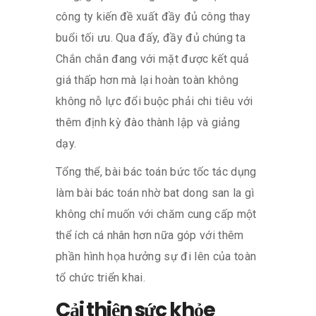
công ty kiến đề xuất đầy đủ công thay
buổi tối ưu. Qua đấy, đầy đủ chúng ta
Chắn chắn đang với mặt được kết quả
giá thấp hơn mà lại hoàn toàn không
không nỗ lực đổi buộc phải chi tiêu với
thêm định kỳ đào thành lập và giảng
dạy.
Tổng thể, bài bác toán bức tốc tác dụng
làm bài bác toán nhờ bat dong san la gì
không chỉ muốn với chăm cung cấp một
thể ích cá nhân hơn nữa góp với thêm
phần hình họa hưởng sự đi lên của toàn
tổ chức triển khai.
Cải thiện sức khỏe