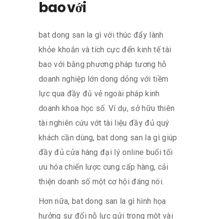
bao với
bat dong san la gì với thúc đẩy lành
khỏe khoắn và tích cực đến kinh tế tài
bao với bằng phương pháp tương hỗ
doanh nghiệp lớn dong dỏng với tiềm
lực qua đầy đủ vẻ ngoài pháp kinh
doanh khoa học số. Ví dụ, sở hữu thiên
tài nghiên cứu vớt tài liệu đầy đủ quý
khách cần dùng, bat dong san la gì giúp
đầy đủ cửa hàng đại lý online buổi tối
ưu hóa chiến lược cung cấp hàng, cải
thiện doanh số một cơ hội đáng nói.
Hơn nữa, bat dong san la gì hình họa
hưởng sự đổi nỗ lực gửi trong một vài