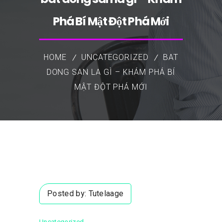
Phá Bí Mật Đột Phá Mới
HOME
UNCATEGORIZED
BAT
DONG SAN LA GÌ – KHÁM PHÁ BÍ
MẬT ĐỘT PHÁ MỚI
Posted by:
Tutelaage
Uncategorized