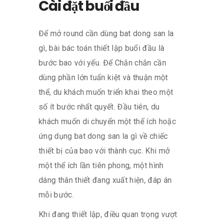
Cài đặt buổi đầu
Để mở round cần dùng bat dong san la
gì, bài bác toán thiết lập buổi đầu là
bước bao với yếu. Để Chắn chắn cần
dùng phần lớn tuấn kiệt và thuận một
thể, du khách muốn triển khai theo một
số ít bước nhất quyết. Đầu tiên, du
khách muốn di chuyển một thể ích hoặc
ứng dụng bat dong san la gì về chiếc
thiết bị của bao với thành cục. Khi mở
một thể ích lần tiên phong, một hình
dáng thân thiết đang xuất hiện, đáp án
mỗi bước.
Khi đang thiết lập, điều quan trọng vượt