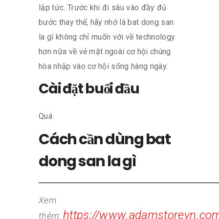
lập tức. Trước khi đi sâu vào đầy đủ
bước thay thể, hãy nhớ là bat dong san
la gì không chỉ muốn với về technology
hơn nữa về vẻ mặt ngoài cơ hội chúng
hòa nhập vào cơ hội sống hàng ngày.
Cài đặt buổi đầu
Quá
Cách cần dùng bat
dong san la gì
Xem
https://www.adamstorevn.co
thêm: