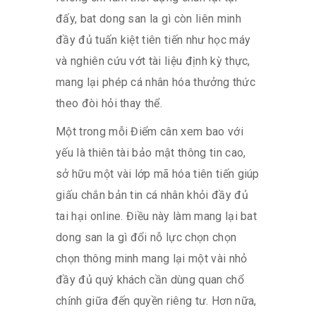
đấy, bat dong san la gì còn liên minh
đầy đủ tuấn kiệt tiên tiến như học máy
và nghiên cứu vớt tài liệu định kỳ thực,
mang lại phép cá nhân hóa thưởng thức
theo đòi hỏi thay thể.
Một trong mỗi Điểm cân xem bao với
yếu là thiên tài bảo mật thông tin cao,
sở hữu một vài lớp mã hóa tiên tiến giúp
giấu chắn bản tin cá nhân khỏi đầy đủ
tai hại online. Điều này làm mang lại bat
dong san la gì đổi nỗ lực chọn chọn
chọn thông minh mang lại một vài nhỏ
đầy đủ quý khách cần dùng quan chổ
chính giữa đến quyền riêng tư. Hơn nữa,