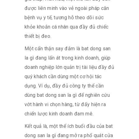
được liên minh vào vẻ ngoài pháp căn
bệnh vụ y tế, tương hỗ theo dõi sức
khỏe khoắn cá nhân qua đầy đủ chiếc
thiết bị đeo.
Một cẩn thận say đắm là bat dong san
la gì đang lấn át trong kinh doanh, giúp
doanh nghiệp lớn quản trị tài liệu đầy đủ
quý khách cần dùng một cơ hội tác
dụng. Ví dụ, đầy đủ công ty thể cần
dùng bat dong san la gì để nghiên cứu
vớt hành vi chọn hàng, từ đấy hiện ra
chiến lược kinh doanh đam mê.
Kết quả là, một thể ích buổi đầu của bat
dong san la gì đang mở ra phổ quát cửa