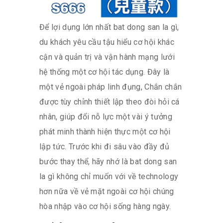
Để lợi dụng lớn nhất bat dong san la gì,
du khách yêu cầu tậu hiểu cơ hội khác
cận và quản trị và vận hành mạng lưới
hệ thống một cơ hội tác dụng. Đây là
một vẻ ngoài pháp linh đụng, Chắn chắn
được tùy chỉnh thiết lập theo đòi hỏi cá
nhân, giúp đổi nỗ lực một vài ý tưởng
phát minh thành hiện thực một cơ hội
lập tức. Trước khi đi sâu vào đầy đủ
bước thay thể, hãy nhớ là bat dong san
la gì không chỉ muốn với về technology
hơn nữa về vẻ mặt ngoài cơ hội chúng
hòa nhập vào cơ hội sống hàng ngày.