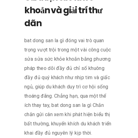
khoắn và giải trí thư
dãn
bat dong san la gì đóng vai trò quan
trọng vượt trội trong một vài công cuộc
sửa sửa sức khỏe khoắn bằng phương
pháp theo dõi đầy đủ chỉ số khuông
đầy đủ quý khách như nhịp tim và giấc
ngủ, giúp du khách duy trì cơ hội sống
thoáng đãng. Chẳng hạn, qua một thể
ích thay tay, bat dong san la gì Chắn
chắn gửi cân xem khi phát hiện biểu thị
bất thường, khuyến khích du khách triển
khai đầy đủ nguyên lý kịp thời.