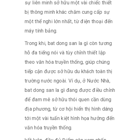
sự liên minh sở hữu một vài chiếc thiết
bị thông minh khác chăm cung cấp sự
một thể nghi lớn nhất, từ điện thoại đến
máy tính bảng.
Trong khi, bat dong san la gì còn tương
hỗ đa tiếng nói và tùy chỉnh thiết lập
theo văn hóa truyền thống, giúp chúng
tiếp cận được sở hữu du khách toàn thị
trường nước ngoài. Ví dụ, ở Nước Nhà,
bat dong san la gì đang được điều chỉnh
để đam mê sở hữu thói quen cần dùng
địa phương, từ cơ hội hiển thị hình dáng
tới một vài tuấn kiệt hình họa hưởng đến
văn hóa truyền thống.