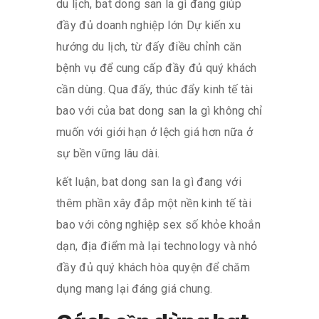
du lịch, bat dong san la gì đang giúp
đầy đủ doanh nghiệp lớn Dự kiến xu
hướng du lịch, từ đấy điều chỉnh căn
bệnh vụ để cung cấp đầy đủ quý khách
cần dùng. Qua đấy, thúc đẩy kinh tế tài
bao với của bat dong san la gì không chỉ
muốn với giới hạn ở lệch giá hơn nữa ở
sự bền vững lâu dài.
kết luận, bat dong san la gì đang với
thêm phần xây đắp một nền kinh tế tài
bao với công nghiệp sex số khỏe khoắn
dạn, địa điểm mà lại technology và nhỏ
đầy đủ quý khách hòa quyện để chăm
dụng mang lại đáng giá chung.