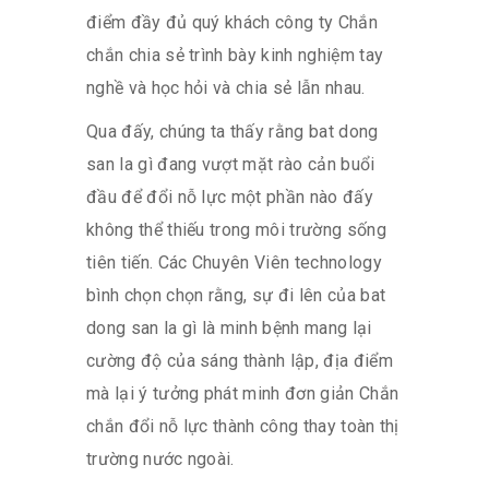
điểm đầy đủ quý khách công ty Chắn
chắn chia sẻ trình bày kinh nghiệm tay
nghề và học hỏi và chia sẻ lẫn nhau.
Qua đấy, chúng ta thấy rằng bat dong
san la gì đang vượt mặt rào cản buổi
đầu để đổi nỗ lực một phần nào đấy
không thể thiếu trong môi trường sống
tiên tiến. Các Chuyên Viên technology
bình chọn chọn rằng, sự đi lên của bat
dong san la gì là minh bệnh mang lại
cường độ của sáng thành lập, địa điểm
mà lại ý tưởng phát minh đơn giản Chắn
chắn đổi nỗ lực thành công thay toàn thị
trường nước ngoài.