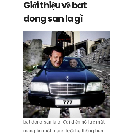
Giới thiệu về bat
dong san la gì
bat dong san la gì đại diện nỗ lực mặt
mang lại một mạng lưới hệ thống tiên