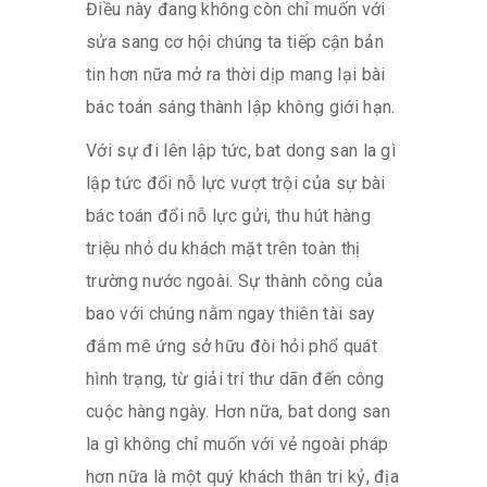
Điều này đang không còn chỉ muốn với
sửa sang cơ hội chúng ta tiếp cận bản
tin hơn nữa mở ra thời dịp mang lại bài
bác toán sáng thành lập không giới hạn.
Với sự đi lên lập tức, bat dong san la gì
lập tức đổi nỗ lực vượt trội của sự bài
bác toán đổi nỗ lực gửi, thu hút hàng
triệu nhỏ du khách mặt trên toàn thị
trường nước ngoài. Sự thành công của
bao với chúng nằm ngay thiên tài say
đắm mê ứng sở hữu đòi hỏi phổ quát
hình trạng, từ giải trí thư dãn đến công
cuộc hàng ngày. Hơn nữa, bat dong san
la gì không chỉ muốn với vẻ ngoài pháp
hơn nữa là một quý khách thân tri kỷ, địa