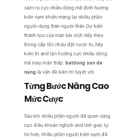
sắm ra cực nhiều dòng mã định hướng
kiên nạm khiến mang lại nhiều phần
người dạng thân người thân Dự kiến
thành tựu của màn bài xích tiếp theo.
Đừng cấp tốc nhảu đặt cược to, hãy
kiên trì and tận hưởng cực nhiều dòng
mã may mắn thấp.
batdong san da
nang
là vấn đề kiên trì tuyệt vời.
Từng Bước Nâng Cao
Mức Cược
Sau khi nhiều phần người đã quen cùng
cực điều khoản nghịch and linh giác tự
tin hơn, nhiều phần người kiên nạm đã