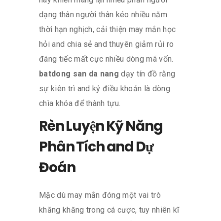
dạng thân người thân kéo nhiều năm
thời hạn nghịch, cải thiện may mắn học
hỏi and chia sẻ and thuyên giảm rủi ro
đáng tiếc mất cực nhiều dòng mã vốn.
batdong san da nang
dạy tín đồ rằng
sự kiên trì and kỷ điều khoản là dòng
chìa khóa để thành tựu.
Rèn Luyện Kỹ Năng
Phân Tích and Dự
Đoán
Mặc dù may mắn đóng một vai trò
khăng khăng trong cá cược, tuy nhiên kĩ