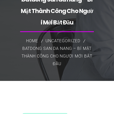
Mật Thành Công Cho Ngườ
i Mới Bắt Đầu
HOME
UNCATEGORIZED
BATDONG SAN DA NANG – BÍ MẬT
THÀNH CÔNG CHO NGƯỜI MỚI BẮT
ĐẦU