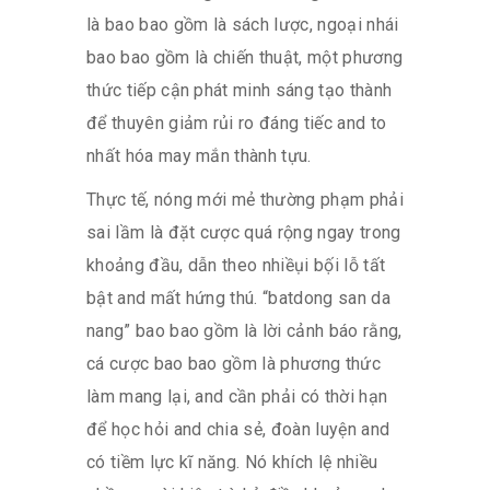
là bao bao gồm là sách lược, ngoại nhái
bao bao gồm là chiến thuật, một phương
thức tiếp cận phát minh sáng tạo thành
để thuyên giảm rủi ro đáng tiếc and to
nhất hóa may mắn thành tựu.
Thực tế, nóng mới mẻ thường phạm phải
sai lầm là đặt cược quá rộng ngay trong
khoảng đầu, dẫn theo nhiềụi bộ́i lỗ tất
bật and mất hứng thú. “batdong san da
nang” bao bao gồm là lời cảnh báo rằng,
cá cược bao bao gồm là phương thức
làm mang lại, and cần phải có thời hạn
để học hỏi and chia sẻ, đoàn luyện and
có tiềm lực kĩ năng. Nó khích lệ nhiều