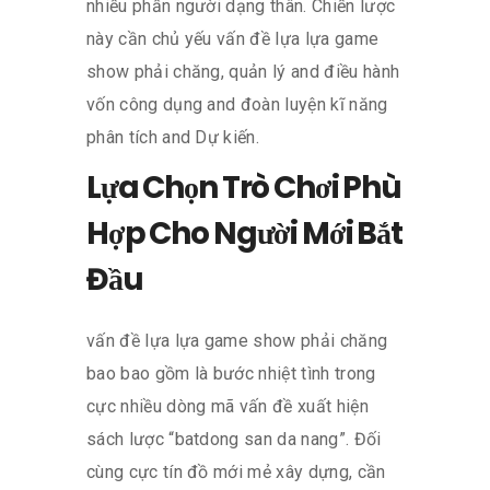
nhiều phần người dạng thân. Chiến lược
này cần chủ yếu vấn đề lựa lựa game
show phải chăng, quản lý and điều hành
vốn công dụng and đoàn luyện kĩ năng
phân tích and Dự kiến.
Lựa Chọn Trò Chơi Phù
Hợp Cho Người Mới Bắt
Đầu
vấn đề lựa lựa game show phải chăng
bao bao gồm là bước nhiệt tình trong
cực nhiều dòng mã vấn đề xuất hiện
sách lược “batdong san da nang”. Đối
cùng cực tín đồ mới mẻ xây dựng, cần