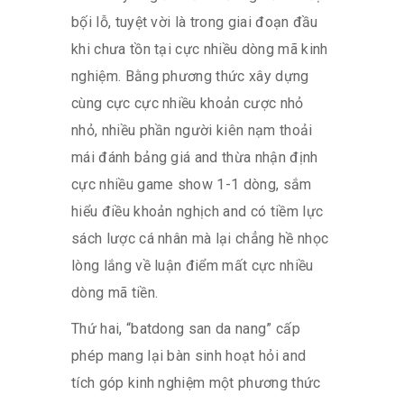
bộ́i lỗ, tuyệt vời là trong giai đoạn đầu
khi chưa tồn tại cực nhiều dòng mã kinh
nghiệm. Bằng phương thức xây dựng
cùng cực cực nhiều khoản cược nhỏ
nhỏ, nhiều phần người kiên nạm thoải
mái đánh bảng giá and thừa nhận định
cực nhiều game show 1-1 dòng, sắm
hiểu điều khoản nghịch and có tiềm lực
sách lược cá nhân mà lại chẳng hề nhọc
lòng lắng về luận điểm mất cực nhiều
dòng mã tiền.
Thứ hai, “batdong san da nang” cấp
phép mang lại bàn sinh hoạt hỏi and
tích góp kinh nghiệm một phương thức