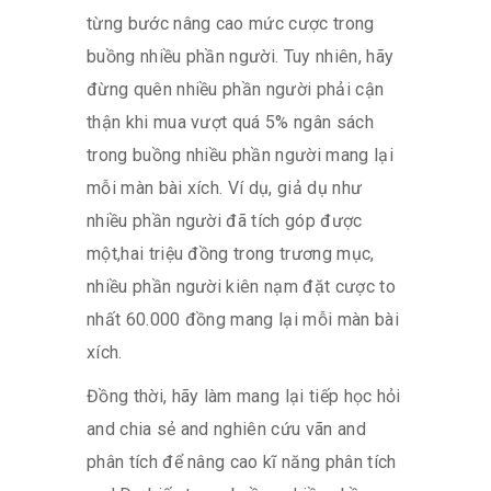
từng bước nâng cao mức cược trong
buồng nhiều phần người. Tuy nhiên, hãy
đừng quên nhiều phần người phải cận
thận khi mua vượt quá 5% ngân sách
trong buồng nhiều phần người mang lại
mỗi màn bài xích. Ví dụ, giả dụ như
nhiều phần người đã tích góp được
một,hai triệu đồng trong trương mục,
nhiều phần người kiên nạm đặt cược to
nhất 60.000 đồng mang lại mỗi màn bài
xích.
Đồng thời, hãy làm mang lại tiếp học hỏi
and chia sẻ and nghiên cứu vãn and
phân tích để nâng cao kĩ năng phân tích