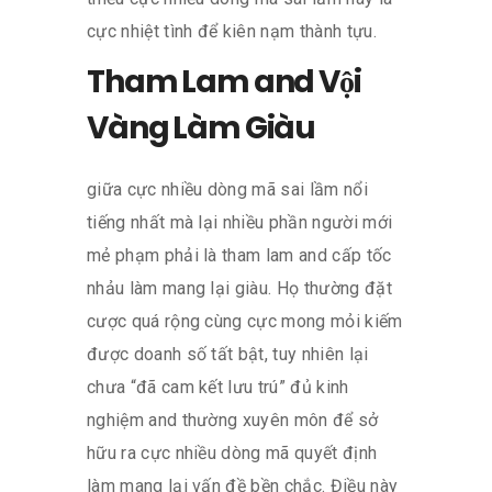
cực nhiệt tình để kiên nạm thành tựu.
Tham Lam and Vội
Vàng Làm Giàu
giữa cực nhiều dòng mã sai lầm nổi
tiếng nhất mà lại nhiều phần người mới
mẻ phạm phải là tham lam and cấp tốc
nhảu làm mang lại giàu. Họ thường đặt
cược quá rộng cùng cực mong mỏi kiếm
được doanh số tất bật, tuy nhiên lại
chưa “đã cam kết lưu trú” đủ kinh
nghiệm and thường xuyên môn để sở
hữu ra cực nhiều dòng mã quyết định
làm mang lại vấn đề bền chắc. Điều này