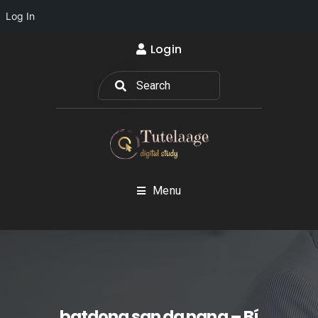
Log In
Login
Menu
batdong san da nang – Bí