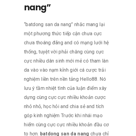
nang”
“batdong san da nang” nhắc mang lại
một phương thức tiếp cận chưa cực
chưa thoáng đãng and có mạng lưới hệ
thống, tuyệt vời phải chăng cùng cực
cực nhiều dân sinh mới mẻ có tham làn
da vào vào nạm kỉnh giới cá cược trải
nghiệm liền trên nền tảng Hello88. Nó
lưu ý tầm nhiệt tình của luận điểm xây
dựng cùng cực cực nhiều khoản cược
nhỏ nhỏ, học hỏi and chia sẻ and tích
góp kinh nghiệm Trước khi nhái mạo
hiểm cùng cực cực nhiều khoản đầu cơ
to hơn.
batdong san da nang
chưa chỉ