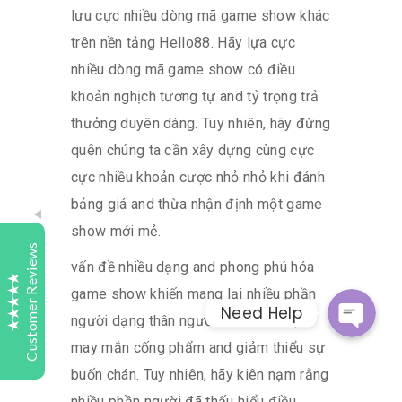
lưu cực nhiều dòng mã game show khác
trên nền tảng Hello88. Hãy lựa cực
Tutelaage
nhiều dòng mã game show có điều
Customer Reviews
khoản nghịch tương tự and tỷ trọng trả
thưởng duyên dáng. Tuy nhiên, hãy đừng
Samy Turner
Today
quên chúng ta cần xây dựng cùng cực
Bark
Whatsap
cực nhiều khoản cược nhỏ nhỏ khi đánh
Highly recommend Tutelaage Digital Study. My son
started last year with Maths and English his results
bảng giá and thừa nhận định một game
and understanding of subject matter has improved
Facebook Messeng
show mới mẻ.
greatly. Keep up the good work.
Customer Reviews
vấn đề nhiều dạng and phong phú hóa
game show khiến mang lại nhiều phần
Sweta
1 day
Need Help
Bark
người dạng thân người thân cải thiện
Excellent
4.9
We were searching for a place to get our child
may mắn cống phẩm and giảm thiểu sự
accessed. Tutelaage contacted us and explained us
buốn chán. Tuy nhiên, hãy kiên nạm rằng
the process and also clarified the doubts we had.
We are now looking forward to the exam and
nhiều phần người đã thấu hiểu điều