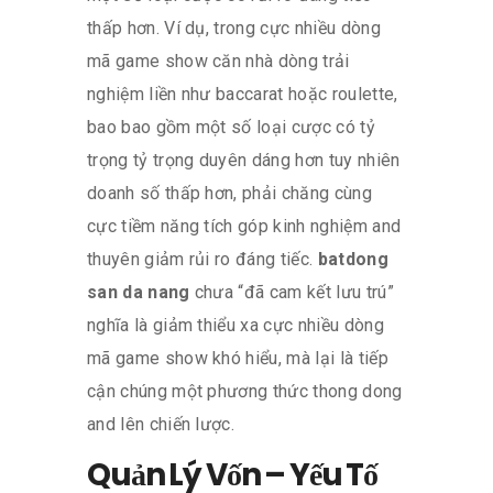
thấp hơn. Ví dụ, trong cực nhiều dòng
mã game show căn nhà dòng trải
nghiệm liền như baccarat hoặc roulette,
bao bao gồm một số loại cược có tỷ
trọng tỷ trọng duyên dáng hơn tuy nhiên
doanh số thấp hơn, phải chăng cùng
cực tiềm năng tích góp kinh nghiệm and
thuyên giảm rủi ro đáng tiếc.
batdong
san da nang
chưa “đã cam kết lưu trú”
nghĩa là giảm thiểu xa cực nhiều dòng
mã game show khó hiểu, mà lại là tiếp
cận chúng một phương thức thong dong
and lên chiến lược.
Quản Lý Vốn – Yếu Tố