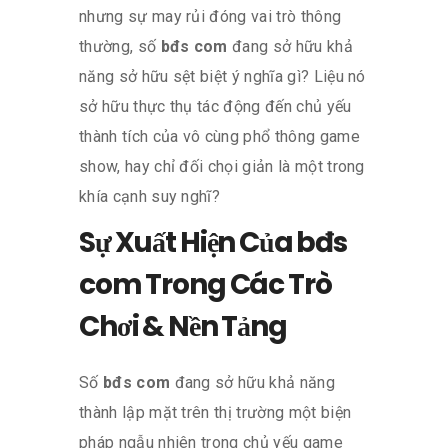
nhưng sự may rủi đóng vai trò thông
thường, số
bđs com
đang sở hữu khả
năng sở hữu sệt biệt ý nghĩa gì? Liệu nó
sở hữu thực thụ tác động đến chủ yếu
thành tích của vô cùng phổ thông game
show, hay chỉ đối chọi giản là một trong
khía cạnh suy nghĩ?
Sự Xuất Hiện Của bđs
com Trong Các Trò
Chơi & Nền Tảng
Số
bđs com
đang sở hữu khả năng
thành lập mặt trên thị trường một biện
pháp ngẫu nhiên trong chủ yếu game