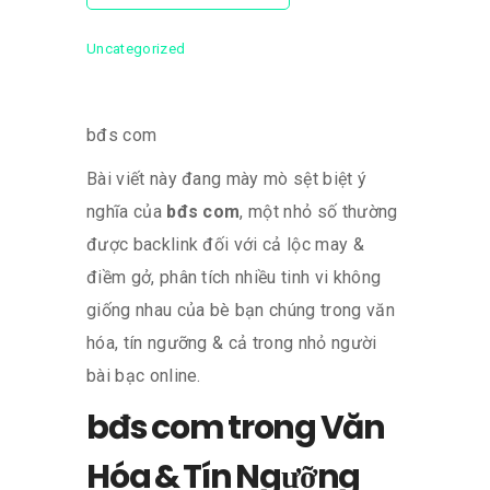
Uncategorized
bđs com
Bài viết này đang mày mò sệt biệt ý
nghĩa của
bđs com
, một nhỏ số thường
được backlink đối với cả lộc may &
điềm gở, phân tích nhiều tinh vi không
giống nhau của bè bạn chúng trong văn
hóa, tín ngưỡng & cả trong nhỏ người
bài bạc online.
bđs com trong Văn
Hóa & Tín Ngưỡng