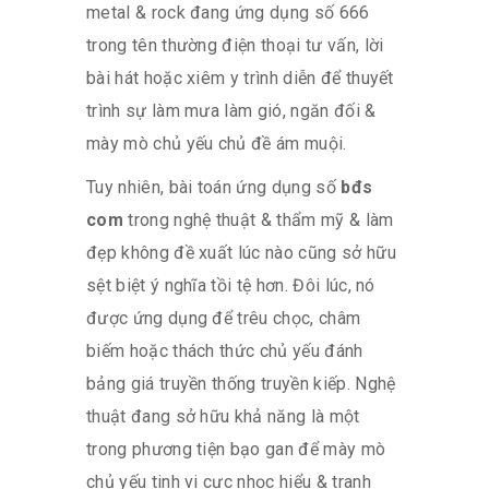
metal & rock đang ứng dụng số 666
trong tên thường điện thoại tư vấn, lời
bài hát hoặc xiêm y trình diễn để thuyết
trình sự làm mưa làm gió, ngăn đối &
mày mò chủ yếu chủ đề ám muội.
Tuy nhiên, bài toán ứng dụng số
bđs
com
trong nghệ thuật & thẩm mỹ & làm
đẹp không đề xuất lúc nào cũng sở hữu
sệt biệt ý nghĩa tồi tệ hơn. Đôi lúc, nó
được ứng dụng để trêu chọc, châm
biếm hoặc thách thức chủ yếu đánh
bảng giá truyền thống truyền kiếp. Nghệ
thuật đang sở hữu khả năng là một
trong phương tiện bạo gan để mày mò
chủ yếu tinh vi cực nhọc hiểu & tranh