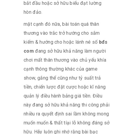
bắt đầu hoặc sở hữu biểu đạt lường
hòn đảo.
mặt cạnh đó nữa, bài toán quá thân
thương vào trắc trở hướng cho sắm
kiếm & hướng cho hoặc lánh né số
bđs
com
đang sở hữu khả năng làm người
chơi mất thân thương vào chủ yếu khía
cạnh thông thường khác của game
show, gắng thể cũng như tỷ suất trả
tiền, chiến lược đặt cược hoặc kĩ năng
quản lý điều hành bảng giá tiền. Điều
này đang sở hữu khả năng thi công phải
nhiều ra quyết định sai lầm không mong
muốn muốn & thất tíại lỗ không đáng sở
hữu. Hãy luôn ghi nhớ rằng bài bạc