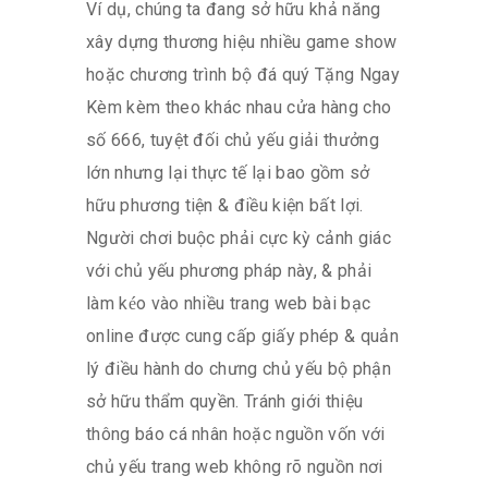
Ví dụ, chúng ta đang sở hữu khả năng
xây dựng thương hiệu nhiều game show
hoặc chương trình bộ đá quý Tặng Ngay
Kèm kèm theo khác nhau cửa hàng cho
số 666, tuyệt đối chủ yếu giải thưởng
lớn nhưng lại thực tế lại bao gồm sở
hữu phương tiện & điều kiện bất lợi.
Người chơi buộc phải cực kỳ cảnh giác
với chủ yếu phương pháp này, & phải
làm kéo vào nhiều trang web bài bạc
online được cung cấp giấy phép & quản
lý điều hành do chưng chủ yếu bộ phận
sở hữu thẩm quyền. Tránh giới thiệu
thông báo cá nhân hoặc nguồn vốn với
chủ yếu trang web không rõ nguồn nơi