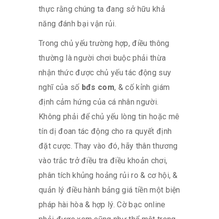
thực rằng chúng ta đang sở hữu khả
năng đánh bại vận rủi.
Trong chủ yếu trường hợp, điều thông
thường là người chơi buộc phải thừa
nhận thức được chủ yếu tác động suy
nghĩ của số
bđs com
, & cố kỉnh giám
định cảm hứng của cá nhân người.
Không phải để chủ yếu lòng tin hoặc mê
tín dị đoan tác động cho ra quyết định
đặt cược. Thay vào đó, hãy thân thương
vào trắc trở điều tra điều khoản chơi,
phân tích khủng hoảng rủi ro & cơ hội, &
quản lý điều hành bảng giá tiền một biện
pháp hài hòa & hợp lý. Cờ bạc online