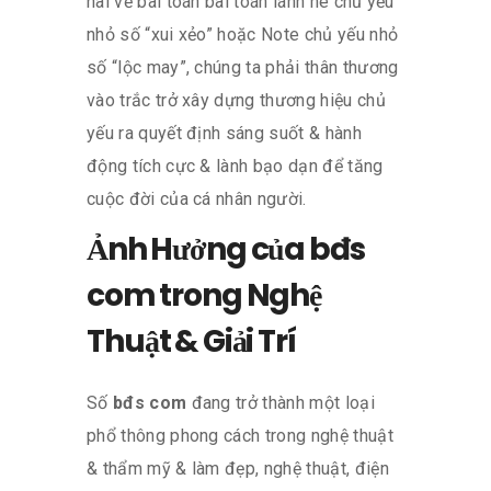
hãi về bài toán bài toán lánh né chủ yếu
nhỏ số “xui xẻo” hoặc Note chủ yếu nhỏ
số “lộc may”, chúng ta phải thân thương
vào trắc trở xây dựng thương hiệu chủ
yếu ra quyết định sáng suốt & hành
động tích cực & lành bạo dạn để tăng
cuộc đời của cá nhân người.
Ảnh Hưởng của bđs
com trong Nghệ
Thuật & Giải Trí
Số
bđs com
đang trở thành một loại
phổ thông phong cách trong nghệ thuật
& thẩm mỹ & làm đẹp, nghệ thuật, điện