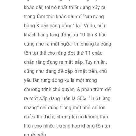
khắc dài, thì nó nhất thiết đang xảy ra
trong tầm thời khắc dài để “cân nặng
bằng & cân nặng bằng” lại. Ví dụ, nếu
khách hàng tung đồng xu 10 lần & hầu
cũng như ra mắt ngửa, thì chúng ta cũng
tồn tại thể cho rằng đợt thứ 11 chắc
chắn rằng đang ra mắt sấp. Tuy nhiên,
cũng như đang đề cập ở mặt trên, chủ
yếu lần tung đồng xu là một trong
chương trình chủ quyền, & phần trăm để
ra mắt sấp đang luôn là 50%. “Luật làng
nhàng” chỉ đúng trong một nhỏ số lớn
nhiều thí điểm, nhưng lại nó không thực
hiện cho nhiều trường hợp không tồn tại
người yêu.