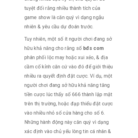
tuyệt đối rằng nhiều thành tích của
game show là căn quý vì dạng ngẫu
nhiên & yêu cầu dự đoán trước.
Tuy nhiên, một số ít người chơi đang sở
hữu khả năng cho rằng số
bđs com
phân phối lộc may hoặc xui xẻo, & địa
cầm cố kỉnh căn cứ vào đó để giới thiệu
nhiều ra quyết định đặt cược. Ví dụ, một
người chơi đang sở hữu khả năng tăng
tiền cược lúc thấy số 666 thành lập mặt
trên thị trường, hoặc đạp thiểu đặt cược
vào nhiều nhỏ số cửa hàng cho số 6.
Những hành động này căn quý vì dạng
xác định vào chủ yếu lòng tin cá nhân &