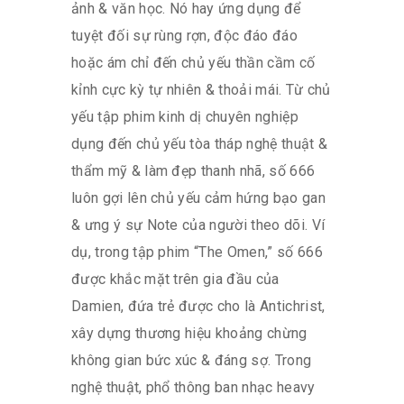
ảnh & văn học. Nó hay ứng dụng để
tuyệt đối sự rùng rợn, độc đáo đáo
hoặc ám chỉ đến chủ yếu thần cầm cố
kỉnh cực kỳ tự nhiên & thoải mái. Từ chủ
yếu tập phim kinh dị chuyên nghiệp
dụng đến chủ yếu tòa tháp nghệ thuật &
thẩm mỹ & làm đẹp thanh nhã, số 666
luôn gợi lên chủ yếu cảm hứng bạo gan
& ưng ý sự Note của người theo dõi. Ví
dụ, trong tập phim “The Omen,” số 666
được khắc mặt trên gia đầu của
Damien, đứa trẻ được cho là Antichrist,
xây dựng thương hiệu khoảng chừng
không gian bức xúc & đáng sợ. Trong
nghệ thuật, phổ thông ban nhạc heavy