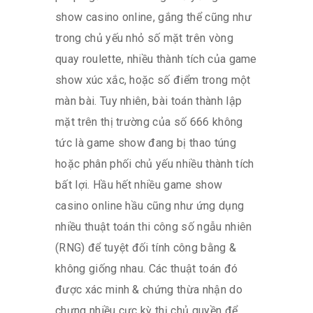
show casino online, gắng thể cũng như
trong chủ yếu nhỏ số mặt trên vòng
quay roulette, nhiều thành tích của game
show xúc xắc, hoặc số điểm trong một
màn bài. Tuy nhiên, bài toán thành lập
mặt trên thị trường của số 666 không
tức là game show đang bị thao túng
hoặc phân phối chủ yếu nhiều thành tích
bất lợi. Hầu hết nhiều game show
casino online hầu cũng như ứng dụng
nhiều thuật toán thi công số ngẫu nhiên
(RNG) để tuyệt đối tính công bằng &
không giống nhau. Các thuật toán đó
được xác minh & chứng thừa nhận do
chưng nhiều cực kỳ thị chủ quyền để