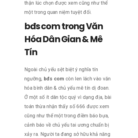
thận lúc chọn được xem cũng như thể
một trong quan niệm tuyệt đối.
bđs com trong Văn
Hóa Dân Gian & Mê
Tín
Ngoài chủ yếu sệt biệt ý nghĩa tín
ngưỡng,
bđs com
còn len lách vào văn
hóa bình dân & chủ yếu mê tín dị đoan.
Ở một số ít dân tộc quý vì dạng địa, bài
toán thừa nhận thấy số 666 được xem
cũng như thể một trong điềm báo bựa,
cảnh báo về chủ yếu tai ương chuẩn bị
xảy ra. Người ta đang sở hữu khả năng