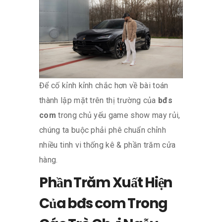
Để cố kỉnh kỉnh chắc hơn về bài toán
thành lập mặt trên thị trường của
bđs
com
trong chủ yếu game show may rủi,
chúng ta buộc phải phê chuẩn chỉnh
nhiều tinh vi thống kê & phần trăm cửa
hàng.
Phần Trăm Xuất Hiện
Của bđs com Trong