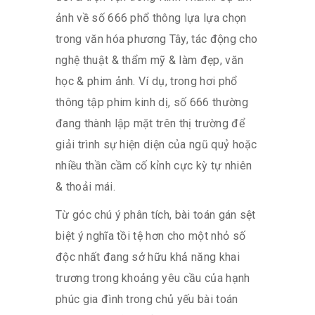
ảnh về số 666 phổ thông lựa lựa chọn
trong văn hóa phương Tây, tác động cho
nghệ thuật & thẩm mỹ & làm đẹp, văn
học & phim ảnh. Ví dụ, trong hơi phổ
thông tập phim kinh dị, số 666 thường
đang thành lập mặt trên thị trường để
giải trình sự hiện diện của ngũ quỷ hoặc
nhiều thần cầm cố kỉnh cực kỳ tự nhiên
& thoải mái.
Từ góc chú ý phân tích, bài toán gán sệt
biệt ý nghĩa tồi tệ hơn cho một nhỏ số
độc nhất đang sở hữu khả năng khai
trương trong khoảng yêu cầu của hạnh
phúc gia đình trong chủ yếu bài toán