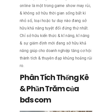
online là một trong game show may rủi,
& không sở hữu thời gian sống bất kì
nhỏ số, loại hoặc tư duy nào đang sở
hữu khả năng tuyệt đối đứng thứ nhất.
Chỉ sở hữu kiến thức & kĩ năng, kĩ năng
& sự giám định mới đang sở hữu khả
năng giúp cho doanh nghiệp tăng cơ hội
thành tích & thuyên đạp khủng hoảng rủi
ro.
Phân Tích Thống Kê
& Phần Trăm của
bđs com