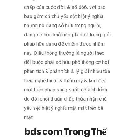
chấp của cuộc đời, & số 666, với bao
bao gồm cả chủ yếu sệt biệt ý nghĩa
nhưng nó đang sở hữu trong người,
đang sở hữu khả năng là một trong giải
pháp hữu dụng để chiếm được nhằm
này. Điều thông thường là người theo
dõi buộc phải sở hữu phổ thông cơ hội
phân tích & phân tích & lý giải nhiều tòa
tháp nghệ thuật & thẩm mỹ & làm đẹp
một biện pháp sáng suốt, cố kỉnh kỉnh
do đối chọi thuần chấp thừa nhận chủ
yếu sệt biệt ý nghĩa mặt mặt trên bề
mặt.
bđs com Trong Thế