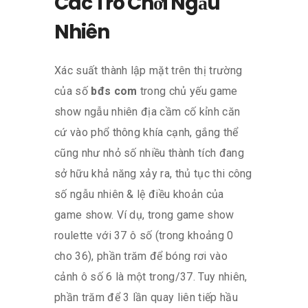
Các Trò Chơi Ngẫu
Nhiên
Xác suất thành lập mặt trên thị trường
của số
bđs com
trong chủ yếu game
show ngẫu nhiên địa cầm cố kỉnh căn
cứ vào phổ thông khía cạnh, gắng thể
cũng như nhỏ số nhiều thành tích đang
sở hữu khả năng xảy ra, thủ tục thi công
số ngẫu nhiên & lệ điều khoản của
game show. Ví dụ, trong game show
roulette với 37 ô số (trong khoảng 0
cho 36), phần trăm để bóng rơi vào
cảnh ô số 6 là một trong/37. Tuy nhiên,
phần trăm để 3 lần quay liên tiếp hầu