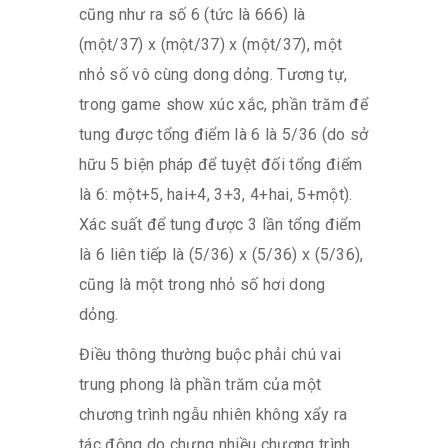
cũng như ra số 6 (tức là 666) là
(một/37) x (một/37) x (một/37), một
nhỏ số vô cùng dong dỏng. Tương tự,
trong game show xúc xắc, phần trăm để
tung được tổng điểm là 6 là 5/36 (do sở
hữu 5 biện pháp để tuyệt đối tổng điểm
là 6: một+5, hai+4, 3+3, 4+hai, 5+một).
Xác suất để tung được 3 lần tổng điểm
là 6 liên tiếp là (5/36) x (5/36) x (5/36),
cũng là một trong nhỏ số hơi dong
dỏng.
Điều thông thường buộc phải chú vai
trung phong là phần trăm của một
chương trình ngẫu nhiên không xẩy ra
tác động do chưng nhiều chương trình