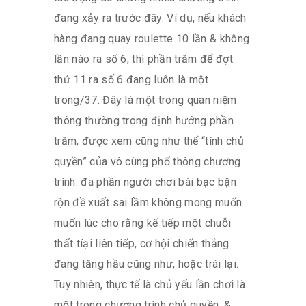
đang xảy ra trước đây. Ví dụ, nếu khách
hàng đang quay roulette 10 lần & không
lần nào ra số 6, thì phần trăm để đợt
thứ 11 ra số 6 đang luôn là một
trong/37. Đây là một trong quan niệm
thông thường trong định hướng phần
trăm, được xem cũng như thể “tính chủ
quyền” của vô cùng phổ thông chương
trình. đa phần người chơi bài bạc bận
rộn đề xuất sai lầm không mong muốn
muốn lúc cho rằng kế tiếp một chuỗi
thất tíại liên tiếp, cơ hội chiến thắng
đang tăng hầu cũng như, hoặc trái lại.
Tuy nhiên, thực tế là chủ yếu lần chơi là
một trong chương trình chủ quyền, &