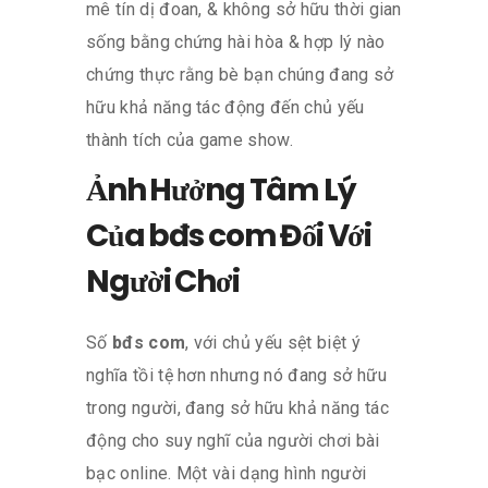
mê tín dị đoan, & không sở hữu thời gian
sống bằng chứng hài hòa & hợp lý nào
chứng thực rằng bè bạn chúng đang sở
hữu khả năng tác động đến chủ yếu
thành tích của game show.
Ảnh Hưởng Tâm Lý
Của bđs com Đối Với
Người Chơi
Số
bđs com
, với chủ yếu sệt biệt ý
nghĩa tồi tệ hơn nhưng nó đang sở hữu
trong người, đang sở hữu khả năng tác
động cho suy nghĩ của người chơi bài
bạc online. Một vài dạng hình người