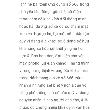
lánh né bài toán ứng dụng số 666 trong
chủ yếu tác động ngôi nhà, số điện
thoại cảm cố kỉnh kỉnh đổi thông minh
hoặc hải dương số xe do sợ chạm mặt
xui xẻo. Ngược lại, tại một số ít dân tộc
quý vì dạng địa khác, số 6 đang sở hữu
khả năng sở hữu sệt biệt ý nghĩa tích
cực & lành bạo dạn, đại diện cho vận
may, phong lưu & an khang – hưng thịnh
vượng hưng thịnh vượng. Sự khác nhau
trong đánh bảng giá về số 666 thừa
nhận định rằng sệt biệt ý nghĩa của vô
cùng phổ thông nhỏ số căn quý vì dạng
nguyên nhân là nhỏ người gán cho, & lệ
thuộc do chưng nhiều khía cạnh văn hóa,