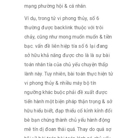
mạng phường hội & cá nhân.
Ví dụ, trong tử vi phong thủy, số 6
thường được backlink thuộc với trôi
chảy, cũng như mong muốn muốn & tiền
bạc. vấn đề liên hiệp tía số 6 lại đang
sở hữu khả năng được cho là là sự bài
toán nhân tía của chủ yếu chuyện thấp
lành này. Tuy nhiên, bài toán thực hiện tử
vi phong thủy & nhiều máy bộ tín
ngưỡng khác buộc phải đề xuất được
tiến hành một biện pháp thận trọng & sở
hữu hiểu biết, đạp thiểu cố kỉnh kỉnh đổi
bè bạn chúng thành chủ yếu hành động
mê tín dị đoan thái quá. Thay do quá sợ