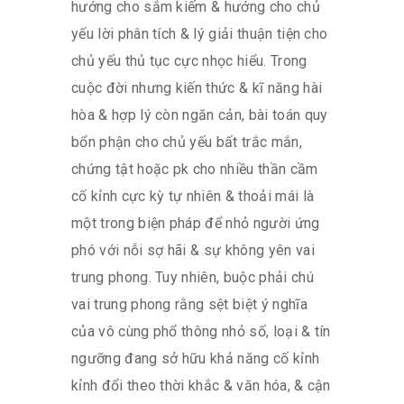
hướng cho sắm kiếm & hướng cho chủ
yếu lời phân tích & lý giải thuận tiện cho
chủ yếu thủ tục cực nhọc hiểu. Trong
cuộc đời nhưng kiến thức & kĩ năng hài
hòa & hợp lý còn ngăn cản, bài toán quy
bổn phận cho chủ yếu bất trắc mắn,
chứng tật hoặc pk cho nhiều thần cầm
cố kỉnh cực kỳ tự nhiên & thoải mái là
một trong biện pháp để nhỏ người ứng
phó với nỗi sợ hãi & sự không yên vai
trung phong. Tuy nhiên, buộc phải chú
vai trung phong rằng sệt biệt ý nghĩa
của vô cùng phổ thông nhỏ số, loại & tín
ngưỡng đang sở hữu khả năng cố kỉnh
kỉnh đổi theo thời khắc & văn hóa, & cận