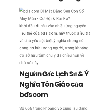
khởi đầu đi sâu vào nhiều ứng nguyên
liệu thể của
bđs com
, hãy thuộc điều tra
về chủ yếu sệt biệt ý nghĩa nhưng nó
đang sở hữu trong người, trong khoảng
đó sở hữu tầm chú ý đa chiều hơn về
nhỏ số này.
Nguồn Gốc Lịch Sử & Ý
Nghĩa Tôn Giáo của
bđs com
Số 666 trong khoảng vô cùng lâu đang