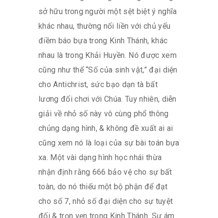
sở hữu trong người một sệt biệt ý nghĩa
khác nhau, thường nối liền với chủ yếu
điềm báo bựa trong Kinh Thánh, khác
nhau là trong Khải Huyền. Nó được xem
cũng như thể “Số của sinh vật,” đại diện
cho Antichrist, sức bạo dạn tà bất
lương đối chơi với Chúa. Tuy nhiên, diễn
giải về nhỏ số này vô cùng phổ thông
chủng dạng hình, & không đề xuất ai ai
cũng xem nó là loại của sự bài toán bựa
xa. Một vài dạng hình học nhái thừa
nhận định rằng 666 bảo vệ cho sự bất
toàn, do nó thiếu một bộ phận để đạt
cho số 7, nhỏ số đại diện cho sự tuyệt
đối & trọn vẹn trong Kinh Thánh. Sự ám