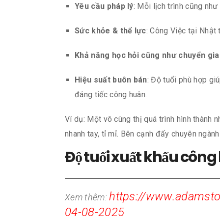
Yêu cầu pháp lý
: Mỗi lịch trình cũng nh
Sức khỏe & thể lực
: Công Việc tại Nhật
Khả năng học hỏi cũng như chuyển giao
Hiệu suất buôn bán
: Độ tuổi phù hợp gi
đáng tiếc công huân.
Ví dụ: Một vô cùng thị quá trình hình thàn
nhanh tay, tỉ mỉ. Bên cạnh đấy chuyên ngành
Độ tuổi xuất khẩu côn
https://www.adamsto
Xem thêm:
04-08-2025