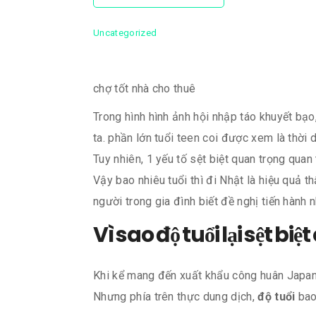
Uncategorized
chợ tốt nhà cho thuê
Trong hình hình ảnh hội nhập táo khuyết bạ
ta. phần lớn tuổi teen coi được xem là thời
Tuy nhiên, 1 yếu tố sệt biệt quan trọng qua
Vậy bao nhiêu tuổi thì đi Nhật là hiệu quả t
người trong gia đình biết đề nghị tiến hành 
Vì sao độ tuổi lại sệt 
Khi kể mang đến xuất khẩu công huân Japan,
Nhưng phía trên thực dung dịch,
độ tuổi
bao 