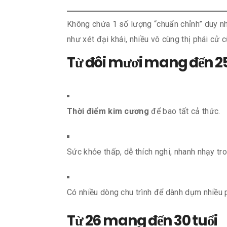
Không chứa 1 số lượng “chuẩn chỉnh” duy nhấ
như xét đại khái, nhiều vô cùng thị phái cử 
Từ đôi mươi mang đến 25
Thời điểm kim cương
để bao tất cả thức.
Sức khỏe thấp, dễ thích nghi, nhanh nhạy tr
Có nhiều dòng chu trình để dành dụm nhiều ph
Từ 26 mang đến 30 tuổi