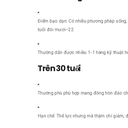
Điểm bạo dạn: Có nhiều phương pháp sống, 
tuổi đôi mươi–22.
Thường dấn được nhiều 1-1 hàng kỹ thuật h
Trên 30 tuổi
Thường phù phù hợp mang đông hòn đảo chuy
Hạn chế: Thể lực nhưng mà thậm chí giảm, 