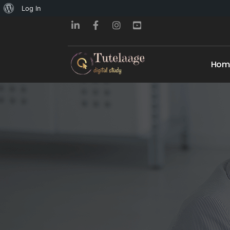
About
Log In
WordPress
Hom