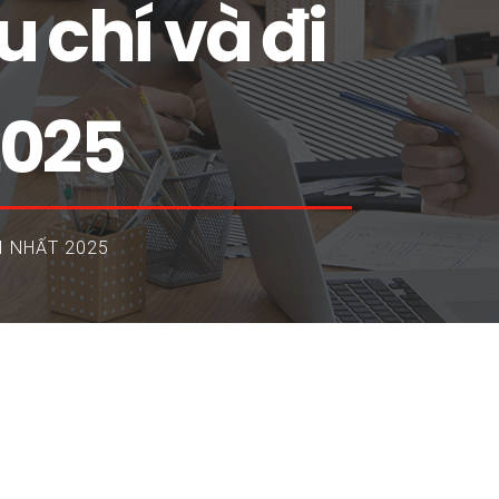
u chí và đi
2025
I NHẤT 2025