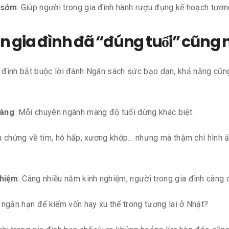
c sớm
: Giúp người trong gia đình hành rượu đụng kế hoạch tương
ên gia đình đã “đúng tuổi” cũng
ia đình bắt buộc lời đánh Ngân sách sức bạo dạn, khả năng c
hàng
: Mỗi chuyên ngành mang độ tuổi dừng khác biệt.
iệu chứng về tim, hô hấp, xương khớp… nhưng mà thậm chí hình 
ghiệm
: Càng nhiều năm kinh nghiệm, người trong gia đình càng 
 ngắn hạn để kiếm vốn hay xu thế trong tương lai ở Nhật?