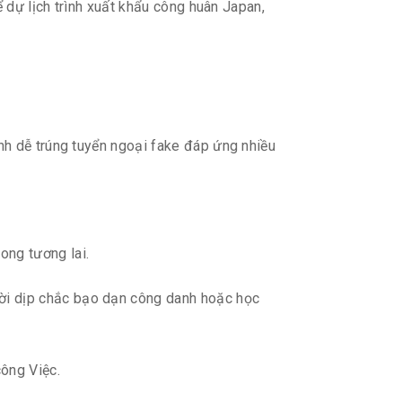
 dự lịch trình xuất khẩu công huân Japan,
nh dễ trúng tuyển ngoại fake đáp ứng nhiều
rong tương lai.
hời dịp chắc bạo dạn công danh hoặc học
ông Việc.