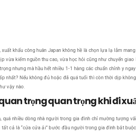
o, xuất khẩu công huân Japan không hề là chọn lựa lạ lẫm mang
 dịp vừa kiếm nguồn thu cao, vừa học hỏi cũng như chuyển giao
n trọng nhưng mà hầu hết nhiều 1-1 hàng các chuẩn chỉnh y ngay
hấp nhất? Nếu không đủ hoặc đã quá tuổi thì còn thời dịp không
như vậy nào.
biệt quan trọng quan trọng khi đi 
 quá nhiều dòng nhà người trong gia đình chỉ mường tượng vấn
tất cả là “cửa cửa ải” bước đầu người trong gia đình bắt buộc