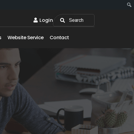
Login
s
Website Service
Contact