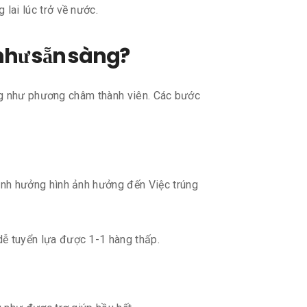
 lai lúc trở về nước.
 như sẵn sàng?
ũng như phương châm thành viên. Các bước
ảnh hưởng hình ảnh hưởng đến Việc trúng
dễ tuyển lựa được 1-1 hàng thấp.