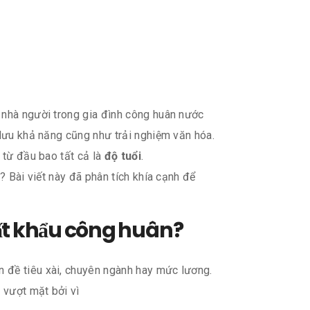
 nhà người trong gia đình công huân nước
 lưu khả năng cũng như trải nghiệm văn hóa.
 từ đầu bao tất cả là
độ tuổi
.
? Bài viết này đã phân tích khía cạnh để
xuất khẩu công huân?
 đề tiêu xài, chuyên ngành hay mức lương.
 vượt mặt bởi vì