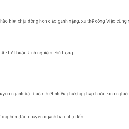
hào kiệt chịu đông hòn đảo gánh nặng, xu thế công Việc cũng 
oặc bắt buộc kinh nghiệm chú trọng.
ên ngành bắt buộc thiết nhiều phương pháp hoặc kinh nghiệm 
đông hòn đảo chuyên ngành bao phủ dấn.