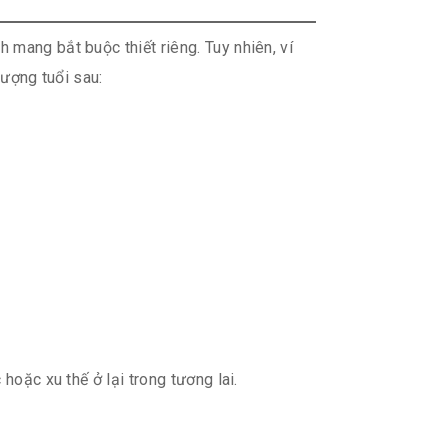
mang bắt buộc thiết riêng. Tuy nhiên, ví
lượng tuổi sau:
hoặc xu thế ở lại trong tương lai.