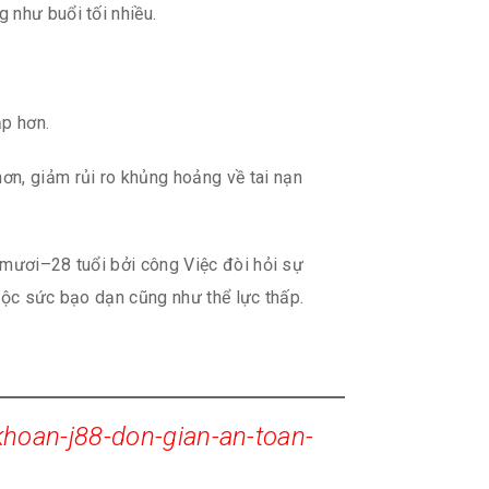
g như buổi tối nhiều.
ập hơn.
ơn, giảm rủi ro khủng hoảng về tai nạn
 mươi–28 tuổi bởi công Việc đòi hỏi sự
uộc sức bạo dạn cũng như thể lực thấp.
hoan-j88-don-gian-an-toan-