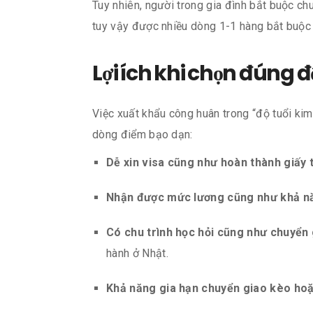
Tuy nhiên, người trong gia đình bắt buộc c
tuy vậy được nhiều dòng 1-1 hàng bắt buộc 
Lợi ích khi chọn đúng đ
Việc xuất khẩu công huân trong “độ tuổi ki
dòng điểm bạo dạn:
Dễ xin visa cũng như hoàn thành giấy 
Nhận được mức lương cũng như khả nă
Có chu trình học hỏi cũng như chuyển 
hành ở Nhật.
Khả năng gia hạn chuyển giao kèo hoặ