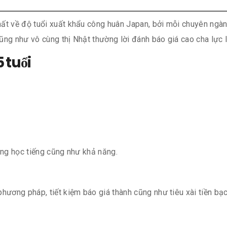
t về độ tuổi xuất khẩu công huân Japan, bởi mỗi chuyên ngành 
cũng như vô cùng thị Nhật thường lời đánh báo giá cao cha lực 
 tuổi
ong học tiếng cũng như khả năng.
ương pháp, tiết kiệm báo giá thành cũng như tiêu xài tiền bạc 