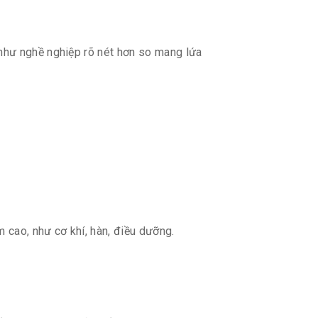
như nghề nghiệp rõ nét hơn so mang lứa
cao, như cơ khí, hàn, điều dưỡng.