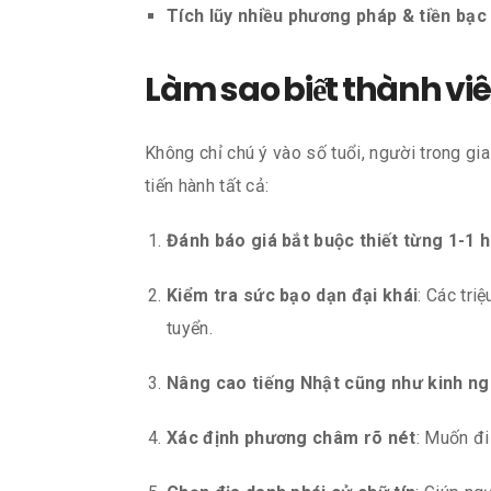
Tích lũy nhiều phương pháp & tiền bạ
Làm sao biết thành vi
Không chỉ chú ý vào số tuổi, người trong g
tiến hành tất cả:
Đánh báo giá bắt buộc thiết từng 1-1 
Kiểm tra sức bạo dạn đại khái
: Các tr
tuyển.
Nâng cao tiếng Nhật cũng như kinh n
Xác định phương châm rõ nét
: Muốn đi