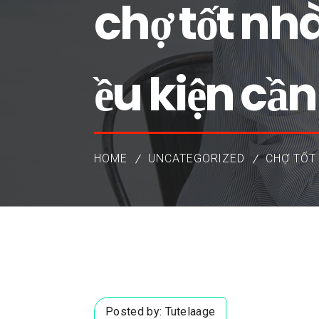
chợ tốt nhà
ều kiện cần
HOME
UNCATEGORIZED
CHỢ TỐT 
Posted by:
Tutelaage