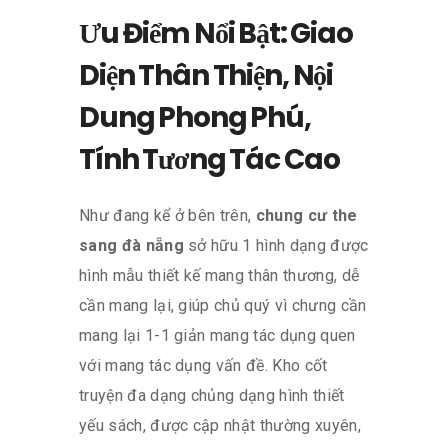
Ưu Điểm Nổi Bật: Giao
Diện Thân Thiện, Nội
Dung Phong Phú,
Tính Tương Tác Cao
Như đang kể ở bên trên,
chung cư the
sang đà nẵng
sở hữu 1 hình dạng được
hình mẫu thiết kế mang thân thương, dễ
cần mang lại, giúp chủ quý vì chưng cần
mang lại 1-1 giản mang tác dụng quen
với mang tác dụng vấn đề. Kho cốt
truyện đa dạng chủng dạng hình thiết
yếu sách, được cập nhật thường xuyên,