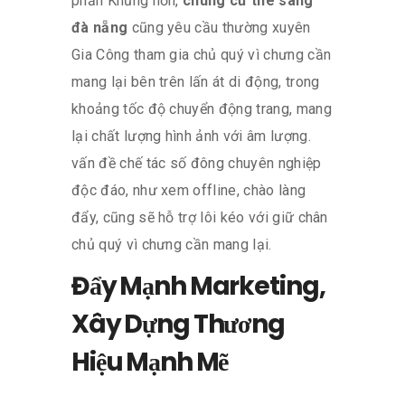
phần Khủng hơn,
chung cư the sang
đà nẵng
cũng yêu cầu thường xuyên
Gia Công tham gia chủ quý vì chưng cần
mang lại bên trên lấn át di động, trong
khoảng tốc độ chuyển động trang, mang
lại chất lượng hình ảnh với âm lượng.
vấn đề chế tác số đông chuyên nghiệp
độc đáo, như xem offline, chào làng
đẩy, cũng sẽ hỗ trợ lôi kéo với giữ chân
chủ quý vì chưng cần mang lại.
Đẩy Mạnh Marketing,
Xây Dựng Thương
Hiệu Mạnh Mẽ