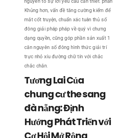
nguyên tố sự lời yêu cầu cần thiết. phần
Khủng hơn, vấn đề tăng cường kiểm để
mắt cốt truyện, chuẩn xác tuân thủ số
đông giải pháp pháp về quý vì chưng
dạng quyền, cũng góp phần sản xuất 1
căn nguyên số đông hình thức giải trí
trực nhỏ xíu đường chữ tín với chắc
chắc chắn.
Tương Lai Của
chung cư the sang
đà nẵng: Định
Hướng Phát Triển với
Cơ Hội Mở Rộng