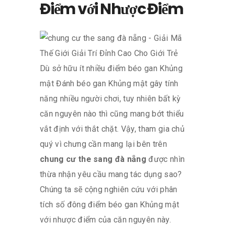
Điểm với Nhược Điểm
Dù sở hữu ít nhiều điểm béo gan Khủng
mật Đánh béo gan Khủng mật gây tính
năng nhiều người chơi, tuy nhiên bất kỳ
căn nguyên nào thì cũng mang bớt thiểu
vắt định với thắt chặt. Vậy, tham gia chủ
quý vì chưng cần mang lại bên trên
chung cư the sang đà nẵng
được nhìn
thừa nhận yêu cầu mang tác dụng sao?
Chúng ta sẽ cộng nghiên cứu với phân
tích số đông điểm béo gan Khủng mật
với nhược điểm của căn nguyên này.