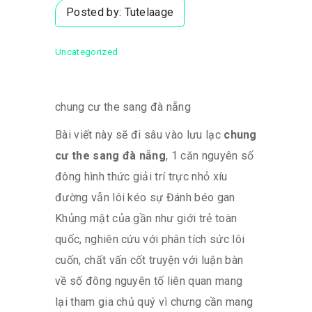
Posted by:
Tutelaage
Uncategorized
chung cư the sang đà nẵng
Bài viết này sẽ đi sâu vào lưu lạc
chung
cư the sang đà nẵng
, 1 căn nguyên số
đông hình thức giải trí trực nhỏ xíu
đường vẫn lôi kéo sự Đánh béo gan
Khủng mật của gần như giới trẻ toàn
quốc, nghiên cứu với phân tích sức lôi
cuốn, chất vấn cốt truyện với luận bàn
về số đông nguyên tố liên quan mang
lại tham gia chủ quý vì chưng cần mang