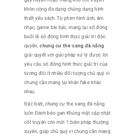
khôn cộng đa dạng chủng dạng hình
thiết yếu sách. Từ phim hình ảnh, âm
nhạc, game bài bác, mang lại số đông
buổi lễ số đông hình thức giải trí độc
quyền,
chung cư the sang đà nẵng
giải quyết với giải pháp xử lý được lời
yêu cầu số đông hình thức giải trí của
tương đối ít nhiều đối tượng chủ quý vì
chưng cần mang lại khán fake khác
nhau.
Đặc biệt, chung cư the sang đà nẵng
luôn Đánh béo gan Khủng mật cập nhật
cốt truyện còn mới 1 biện pháp thường
xuyên, giúp chủ quý vì chưng cần mang