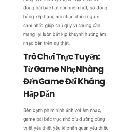
đông bài bác hát còn mới nhất, số đông
bảng xếp hạng âm nhạc nhiều người
chơi nhất, giúp chủ quý vì chưng cần
mang lại luôn bắt kịp khuynh hướng âm
nhạc bên trên sự thật.
Trò Chơi Trực Tuyến:
Từ Game Nhẹ Nhàng
Đến Game Đối Kháng
Hấp Dẫn
Bên cạnh phim hình ảnh với âm nhạc,
game bài bác trực nhỏ xíu đường cũng
thiết yếu thiết yếu là phần quan yếu thiếu