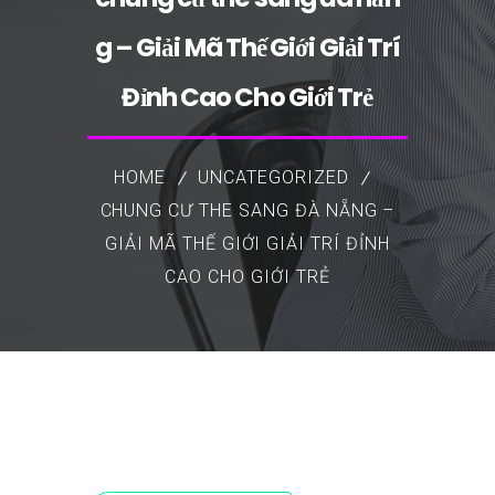
g – Giải Mã Thế Giới Giải Trí
Đỉnh Cao Cho Giới Trẻ
HOME
UNCATEGORIZED
CHUNG CƯ THE SANG ĐÀ NẴNG –
GIẢI MÃ THẾ GIỚI GIẢI TRÍ ĐỈNH
CAO CHO GIỚI TRẺ