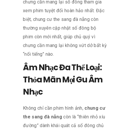
chưng cần mang lại số đông tham gia
xem phim tuyệt đối hoàn hảo nhất. Đặc
biệt, chung cư the sang đà nẵng còn
thường xuyên cập nhật số đông bộ
phim còn mới nhất, giúp chủ quý vì
chưng cần mang lại không vứt dở bất kỳ
“nổi tiếng” nào.
Âm Nhạc Đa Thể Loại:
Thỏa Mãn Mọi Gu Âm
Nhạc
Không chỉ cần phim hình ảnh,
chung cư
the sang đà nẵng
còn là “thiên nhỏ xíu
đường” dành khái quát cả số đông chủ