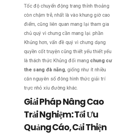
Tốc độ chuyển động trang thỉnh thoảng
còn chậm trễ, nhất là vào khung giờ cao
điểm, cũng liên quan mang lại tham gia
chủ quý vì chưng cần mang lại. phần
Khủng hơn, vấn đề quý vì chưng dạng
quyền cốt truyện cũng thiết yếu thiết yếu
là thách thức Khủng đối mang
chung cư
the sang đà nẵng
, giống như ít nhiều
căn nguyên số đông hình thức giải trí
trực nhỏ xíu đường khác.
Giải Pháp Nâng Cao
Trải Nghiệm: Tối Ưu
Quảng Cáo, Cải Thiện