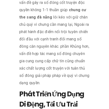
vấn đề gây ra số đông cốt truyện độc
quyền không 1-1 thuần giúp
chung cư
the sang đà nẵng
lôi kéo với giữ chân
chủ quý vì chưng cần mang lại, Ngoài ra
phát hành đặc điểm nổi trội tuyên chiến
đối đầu với cạnh tranh đối mang số
đông căn nguyên khác. phần Khủng hơn,
vấn đề hợp tác mang số đông chuyên
gia cung cung cấp chữ tín cũng chuẩn
xác chất lượng cốt truyện với tuân thủ
số đông giải pháp pháp về quý vì chưng
dạng quyền.
Phát Triển Ứng Dụng
Di Động, Tối Ưu Trải