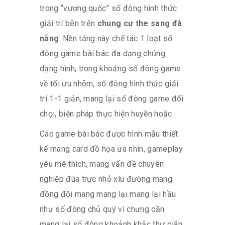
trong “vương quốc” số đông hình thức
giải trí bên trên
chung cư the sang đà
nẵng
. Nền tảng này chế tác 1 loạt số
đông game bài bác đa dạng chủng
dạng hình, trong khoảng số đông game
về tối ưu nhõm, số đông hình thức giải
trí 1-1 giản, mang lại số đông game đối
chọi, biện pháp thực hiện huyền hoặc.
Các game bài bác được hình mẫu thiết
kế mang card đồ họa ưa nhìn, gameplay
yêu mê thích, mang vấn đề chuyên
nghiệp đùa trực nhỏ xíu đường mang
đồng đội mang mang lại mang lại hầu
như số đông chủ quý vì chưng cần
mang lại số đông khoảnh khắc thư giãn