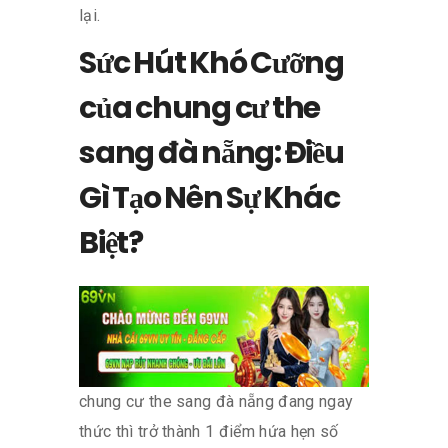
lại.
Sức Hút Khó Cưỡng
của chung cư the
sang đà nẵng: Điều
Gì Tạo Nên Sự Khác
Biệt?
chung cư the sang đà nẵng đang ngay
thức thì trở thành 1 điểm hứa hẹn số