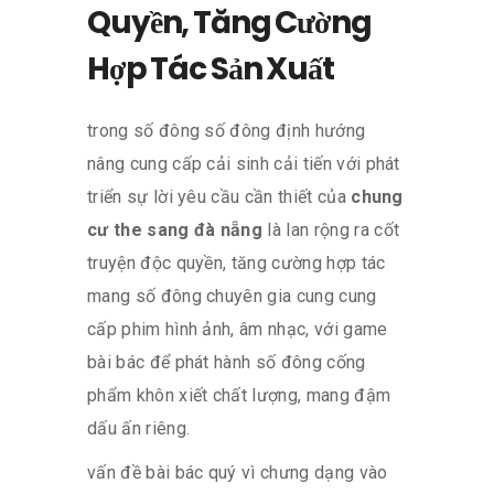
Quyền, Tăng Cường
Hợp Tác Sản Xuất
trong số đông số đông định hướng
nâng cung cấp cải sinh cải tiến với phát
triển sự lời yêu cầu cần thiết của
chung
cư the sang đà nẵng
là lan rộng ra cốt
truyện độc quyền, tăng cường hợp tác
mang số đông chuyên gia cung cung
cấp phim hình ảnh, âm nhạc, với game
bài bác để phát hành số đông cống
phẩm khôn xiết chất lượng, mang đậm
dấu ấn riêng.
vấn đề bài bác quý vì chưng dạng vào