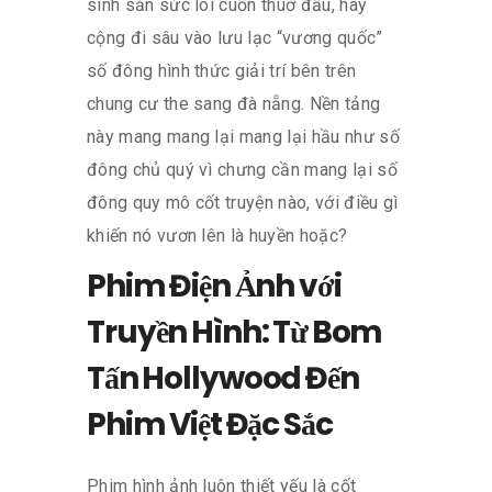
sinh sản sức lôi cuốn thuở đầu, hãy
cộng đi sâu vào lưu lạc “vương quốc”
số đông hình thức giải trí bên trên
chung cư the sang đà nẵng. Nền tảng
này mang mang lại mang lại hầu như số
đông chủ quý vì chưng cần mang lại số
đông quy mô cốt truyện nào, với điều gì
khiến nó vươn lên là huyền hoặc?
Phim Điện Ảnh với
Truyền Hình: Từ Bom
Tấn Hollywood Đến
Phim Việt Đặc Sắc
Phim hình ảnh luôn thiết yếu là cốt