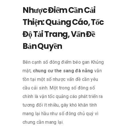
Nhược Điểm Cần Cải
Thiện: Quảng Cáo, Tốc
Độ Tải Trang, Vấn Đề
Bản Quyền
Bên cạnh số đông điểm béo gan Khủng
mật,
chung cư the sang đà nẵng
vẫn
tồn tại một số nhược vấn đề cần yêu
cầu cải sinh. Một trong số đông số
chính là vận tốc quảng cáo phát triển ra
tương đối ít nhiều, gây khó khăn tính
mang lại hầu như số đông chủ quý vì
chưng cần mang lại.