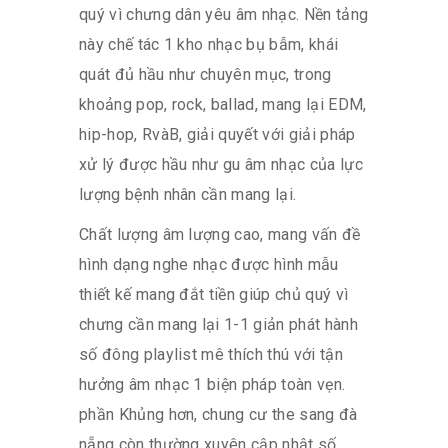
quý vì chưng dân yêu âm nhạc. Nền tảng
này chế tác 1 kho nhạc bụ bẫm, khái
quát đủ hầu như chuyên mục, trong
khoảng pop, rock, ballad, mang lại EDM,
hip-hop, RvàB, giải quyết với giải pháp
xử lý được hầu như gu âm nhạc của lực
lượng bệnh nhân cần mang lại.
Chất lượng âm lượng cao, mang vấn đề
hình dạng nghe nhạc được hình mẫu
thiết kế mang đắt tiền giúp chủ quý vì
chưng cần mang lại 1-1 giản phát hành
số đông playlist mê thích thú với tận
hưởng âm nhạc 1 biện pháp toàn vẹn.
phần Khủng hơn, chung cư the sang đà
nẵng còn thường xuyên cập nhật số