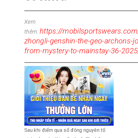
Xem
https://mobilsportswears.com
thêm:
zhongli-genshin-the-geo-archons-j
from-mystery-to-mainstay-36-2025
Sau khi điểm qua số đông nguyên tố