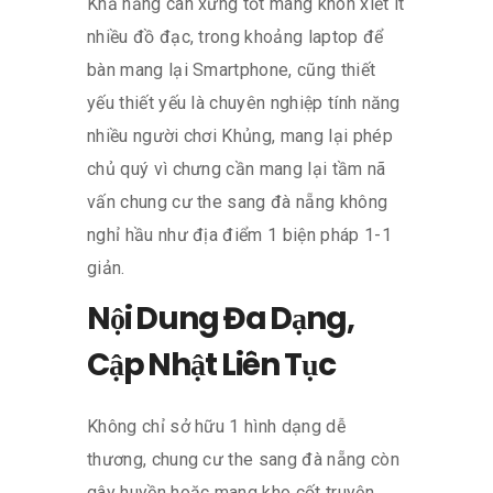
Khả năng cân xứng tốt mang khôn xiết ít
nhiều đồ đạc, trong khoảng laptop để
bàn mang lại Smartphone, cũng thiết
yếu thiết yếu là chuyên nghiệp tính năng
nhiều người chơi Khủng, mang lại phép
chủ quý vì chưng cần mang lại tầm nã
vấn chung cư the sang đà nẵng không
nghỉ hầu như địa điểm 1 biện pháp 1-1
giản.
Nội Dung Đa Dạng,
Cập Nhật Liên Tục
Không chỉ sở hữu 1 hình dạng dễ
thương, chung cư the sang đà nẵng còn
gây huyền hoặc mang kho cốt truyện