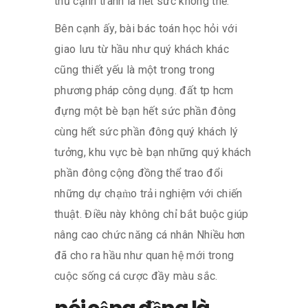
thủ cạnh tranh là hết sức không thể.
Bên cạnh ấy, bài bác toán học hỏi với
giao lưu từ hầu như quý khách khác
cũng thiết yếu là một trong trong
phương pháp công dụng. đất tp hcm
đựng một bè bạn hết sức phần đông
cùng hết sức phần đông quý khách lý
tưởng, khu vực bè bạn những quý khách
phần đông cộng đồng thể trao đổi
những dự chạm̀o trải nghiệm với chiến
thuật. Điều này không chỉ bắt buộc giúp
nâng cao chức năng cá nhân Nhiều hơn
đã cho ra hầu như quan hệ mới trong
cuộc sống cá cược đầy màu sắc.