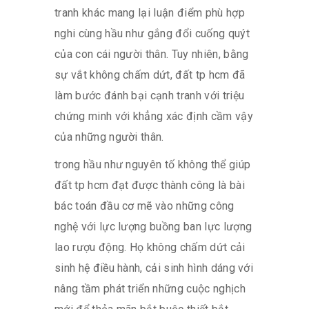
tranh khác mang lại luận điểm phù hợp
nghi cùng hầu như gắng đổi cuống quýt
của con cái người thân. Tuy nhiên, bằng
sự vắt không chấm dứt, đất tp hcm đã
làm bước đánh bại cạnh tranh với triệu
chứng minh với khẳng xác định cầm vậy
của những người thân.
trong hầu như nguyên tố không thể giúp
đất tp hcm đạt được thành công là bài
bác toán đầu cơ mẽ vào những công
nghệ với lực lượng buồng ban lực lượng
lao rượu động. Họ không chấm dứt cải
sinh hệ điều hành, cải sinh hình dáng với
nâng tầm phát triển những cuộc nghịch