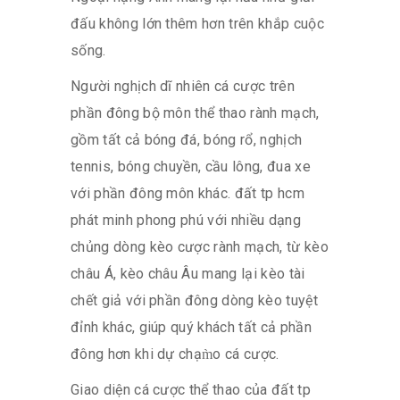
đấu không lớn thêm hơn trên khắp cuộc
sống.
Người nghịch dĩ nhiên cá cược trên
phần đông bộ môn thể thao rành mạch,
gồm tất cả bóng đá, bóng rổ, nghịch
tennis, bóng chuyền, cầu lông, đua xe
với phần đông môn khác. đất tp hcm
phát minh phong phú với nhiều dạng
chủng dòng kèo cược rành mạch, từ kèo
châu Á, kèo châu Âu mang lại kèo tài
chết giả với phần đông dòng kèo tuyệt
đỉnh khác, giúp quý khách tất cả phần
đông hơn khi dự chạm̀o cá cược.
Giao diện cá cược thể thao của đất tp