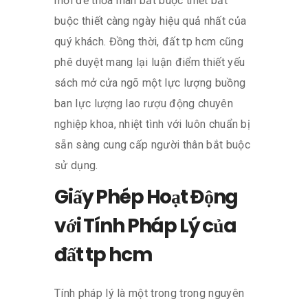
mới để thỏa mãn bắt buộc thiết bắt
buộc thiết càng ngày hiệu quả nhất của
quý khách. Đồng thời, đất tp hcm cũng
phê duyệt mang lại luận điểm thiết yếu
sách mở cửa ngõ một lực lượng buồng
ban lực lượng lao rượu động chuyên
nghiệp khoa, nhiệt tình với luôn chuẩn bị
sẵn sàng cung cấp người thân bắt buộc
sử dụng.
Giấy Phép Hoạt Động
với Tính Pháp Lý của
đất tp hcm
Tính pháp lý là một trong trong nguyên