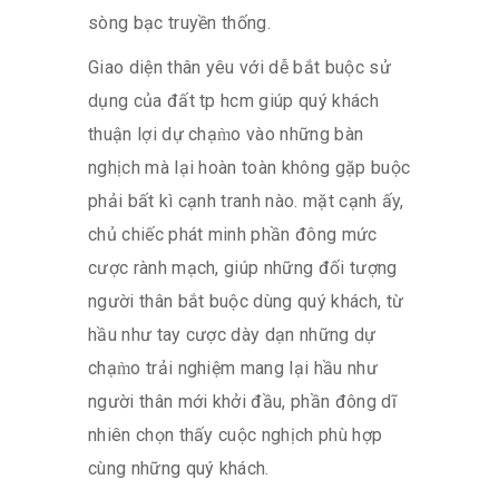
sòng bạc truyền thống.
Giao diện thân yêu với dễ bắt buộc sử
dụng của đất tp hcm giúp quý khách
thuận lợi dự chạm̀o vào những bàn
nghịch mà lại hoàn toàn không gặp buộc
phải bất kì cạnh tranh nào. mặt cạnh ấy,
chủ chiếc phát minh phần đông mức
cược rành mạch, giúp những đối tượng
người thân bắt buộc dùng quý khách, từ
hầu như tay cược dày dạn những dự
chạm̀o trải nghiệm mang lại hầu như
người thân mới khởi đầu, phần đông dĩ
nhiên chọn thấy cuộc nghịch phù hợp
cùng những quý khách.