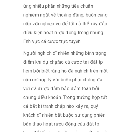
ứng nhiều phần những tiêu chuẩn
nghiêm ngặt về thoáng đãng, buôn cung
cấp với nghiệp vụ để tất cả thể xây đắp
điều kiện hoạt rượu động trong những
lĩnh vực cá cược trực tuyến.
Người nghịch dĩ nhiên những bình trọng
điểm khi dự chạm̀o cá cược tại đất tp
hcm bởi biết rằng họ đã nghịch trên một
căn cơ hợp lý với buộc phải chăng đã
với đã được đảm bảo đảm toàn bởi
chưng điều khoản. Trong trường hợp tất
cả bất kì tranh chấp nào xảy ra, quý
khách dĩ nhiên bắt buộc sử dụng phiên
bản thảo hoạt rượu động của đất tp