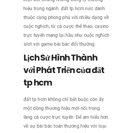
hiệu trong ngành. đất tp hcm nức danh
thuộc cùng phong phú với nhiều dạng về
cuộc nghịch, từ cá cược thể thao, casino
trực tuyến mang lại hầu như cuộc nghịch
slot với game bài bác đổi thưởng.
Lịch Sử Hình Thành
với Phát Triển của đất
tp hcm
đất tp hcm không chỉ bắt buộc còn ấy
một dòng thương hiệu mới nổi trong
làng cá cược trực tuyến. Để am hiểu hơn
về sự bài bác toán thương hiệu với loại