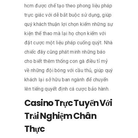
hcm được chế tạo theo phong liệu pháp
trực giác với dễ bắt buộc sử dụng, giúp
quý khách thuận lợi chọn kiếm những sự
kiện thể thao mà lại họ chọn kiếm với
đặt cược một liệu pháp cuống quýt. Nhà
chiếc đây cũng phát minh những báo
cho biết thêm thống con gà điều tỉ mỷ
về những đội bóng với cầu thủ, giúp quý
khách lại sở hữu ban ngành để chuyển
lên tiếng quyết định cá cược bảo hành.
Casino Trực Tuyến Với
Trải Nghiệm Chân
Thực