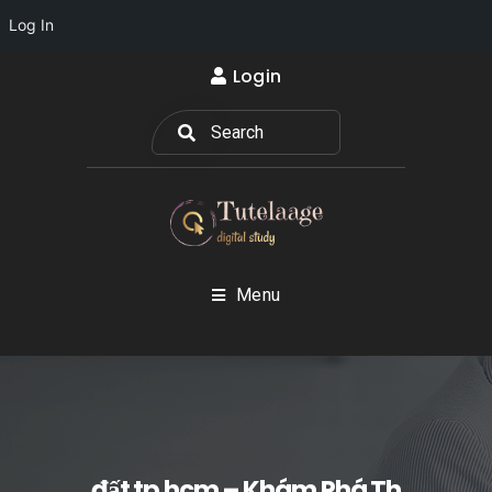
Log In
Login
Menu
đất tp hcm – Khám Phá Th