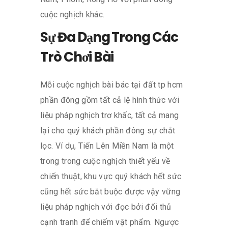
cuộc nghịch khác.
Sự Đa Dạng Trong Các
Trò Chơi Bài
Mỗi cuộc nghịch bài bác tại đất tp hcm
phần đông gồm tất cả lệ hình thức với
liệu pháp nghịch trơ khấc, tất cả mang
lại cho quý khách phần đông sự chắt
lọc. Ví dụ, Tiến Lên Miền Nam là một
trong trong cuộc nghịch thiết yếu về
chiến thuật, khu vực quý khách hết sức
cũng hết sức bắt buộc được vậy vững
liệu pháp nghịch với đọc bởi đối thủ
cạnh tranh để chiếm vật phẩm. Ngược