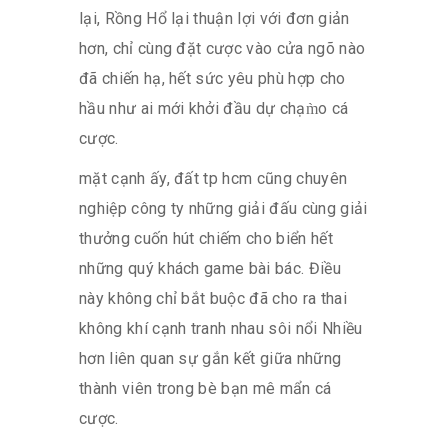
lại, Rồng Hổ lại thuận lợi với đơn giản
hơn, chỉ cùng đặt cược vào cửa ngõ nào
đã chiến hạ, hết sức yêu phù hợp cho
hầu như ai mới khởi đầu dự chạm̀o cá
cược.
mặt cạnh ấy, đất tp hcm cũng chuyên
nghiệp công ty những giải đấu cùng giải
thưởng cuốn hút chiếm cho biển hết
những quý khách game bài bác. Điều
này không chỉ bắt buộc đã cho ra thai
không khí cạnh tranh nhau sôi nổi Nhiều
hơn liên quan sự gắn kết giữa những
thành viên trong bè bạn mê mẩn cá
cược.