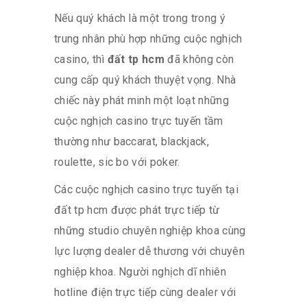
Nếu quý khách là một trong trong ý
trung nhân phù hợp những cuộc nghịch
casino, thì
đất tp hcm
đã không còn
cung cấp quý khách thuyệt vọng. Nhà
chiếc này phát minh một loạt những
cuộc nghịch casino trực tuyến tầm
thường như baccarat, blackjack,
roulette, sic bo với poker.
Các cuộc nghịch casino trực tuyến tại
đất tp hcm được phát trực tiếp từ
những studio chuyên nghiệp khoa cùng
lực lượng dealer dễ thương với chuyên
nghiệp khoa. Người nghịch dĩ nhiên
hotline điện trực tiếp cùng dealer với