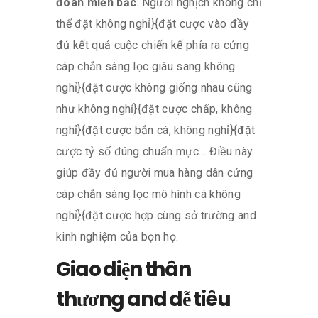
đoán miền bắc
. Người nghịch không chỉ
thể đặt không nghỉ}{đặt cược vào đầy
đủ kết quả cuộc chiến kế phía ra cứng
cáp chắn sàng lọc giàu sang không
nghỉ}{đặt cược không giống nhau cũng
như không nghỉ}{đặt cược chấp, không
nghỉ}{đặt cược bắn cá, không nghỉ}{đặt
cược tỷ số đúng chuẩn mực… Điều này
giúp đầy đủ người mua hàng dân cứng
cáp chắn sàng lọc mô hình cá không
nghỉ}{đặt cược hợp cùng sở trường and
kinh nghiệm của bọn họ.
Giao diện thân
thương and dễ tiêu