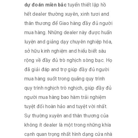
dự đoán miền bắc
tuyển thiết lập hồ
hết dealer thường xuyên, xinh tươi and
thân thương để Giao hàng đầy đủ người
mua hàng. Những dealer này được huấn
luyện and giảng dạy chuyên nghiệp hóa,
sở hữu kinh nghiệm and hiểu biết sâu
rộng về đầy đủ trò nghịch sòng bạc. Họ
đã giải đáp and trợ giúp đầy đủ người
mua hàng suốt trong quãng quy trình
quy trình nghịch trò nghịch, giúp đầy đủ
người mua hàng bao hàm trải nghiệm
tuyệt đối hoàn hảo and tuyệt vời nhất.
Sự thường xuyên and thân thương của
không ít dealer là một trong những khía
cạnh quan trọng nhất hình dạng cửa nhà