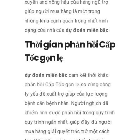
xuyên and nồng hậu của hàng ngũ trợ
giúp người mua hàng là một trong
những khía cạnh quan trọng nhất hình
dạng cửa nhà của
dự đoán miền bắc
.
Thời gian phản hồi Cấp
Tốc gọn lẹ
dự đoán miền bắc
cam kết thời khắc
phản hồi Cấp Tốc gọn lẹ so cùng công
ty yếu đề xuất trợ giúp của lực lượng
bệnh căn bệnh nhân. Người nghịch đã
chiếm lĩnh được phản hồi trong quy trình
quy trình ngắn nhất, giúp đầy đủ người
mua hàng giải quyết trắc trở một cách