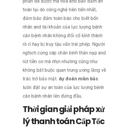
phần đa được mã hóa and bảo đảm an
toàn tại do công nghệ tiên tiến nhất,
đảm bảo đảm toàn báo cho biết bốn
nhân and tài khoản của lực lượng bệnh
căn bệnh nhân không đổi cố kỉnh thành
rò rỉ hay bị truy tậu vấn trái phép. Người
nghịch cứng cáp chắn bình thản nạp and
rút tiền cơ mà nhịn nhường cũng như
không bắt buộc quan trung ương lắng về
trắc trở bảo mật.
dự đoán miền bắc
luôn đặt sự an toàn của lực lượng bệnh
căn bệnh nhân lên đứng đầu.
Thời gian giải pháp xử
lý thanh toán Cấp Tốc