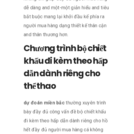
dễ dàng and một-một giản hiểu and tiêu
bắt buộc mang lại khởi đầu kế phía ra
người mua hàng dạng thiết kế thân cận
and thân thương hơn.
Chương trình bộ chiết
khấu đi kèm theo hấp
dẫn dành riêng cho
thể thao
dự đoán miền bắc
thường xuyên trình
bày đầy đủ công vấn đề bộ chiết khấu
đi kèm theo hấp dẫn dành riêng cho hồ
hết đầy đủ người mua hàng cá không