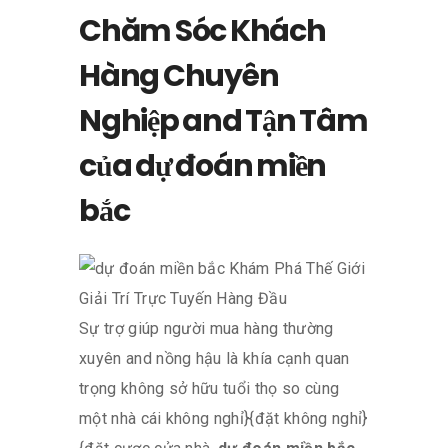
Chăm Sóc Khách
Hàng Chuyên
Nghiệp and Tận Tâm
của dự đoán miền
bắc
Sự trợ giúp người mua hàng thường
xuyên and nồng hậu là khía cạnh quan
trọng không sở hữu tuổi thọ so cùng
một nhà cái không nghỉ}{đặt không nghỉ}