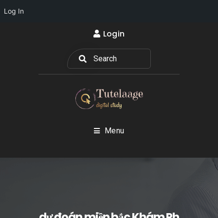
Log In
Login
Menu
dự đoán miền bắc Khám Ph