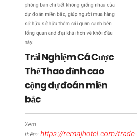
phòng ban chi tiết không giống nhau của
dự đoán miền bắc, giúp người mua hàng
sở hữu sở hữu thêm cái quan cạnh bên
tổng quan and đại khái hơn về khởi đầu
này.
Trải Nghiệm Cá Cược
Thể Thao đỉnh cao
cộng dự đoán miền
bắc
Xem
https://remajhotel.com/trade-
thêm: