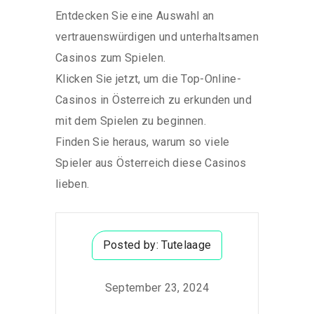
Entdecken Sie eine Auswahl an
vertrauenswürdigen und unterhaltsamen
Casinos zum Spielen.
Klicken Sie jetzt, um die Top-Online-
Casinos in Österreich zu erkunden und
mit dem Spielen zu beginnen.
Finden Sie heraus, warum so viele
Spieler aus Österreich diese Casinos
lieben.
Posted by:
Tutelaage
September 23, 2024