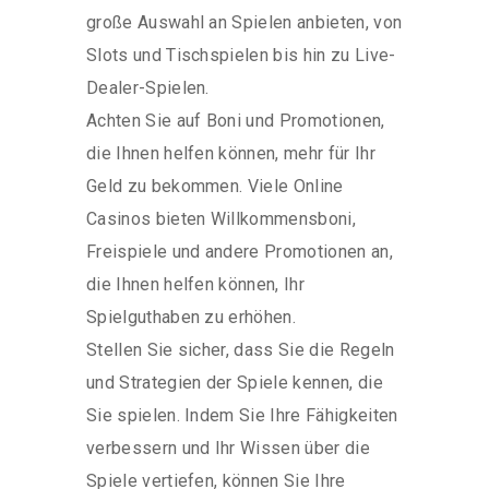
große Auswahl an Spielen anbieten, von
Slots und Tischspielen bis hin zu Live-
Dealer-Spielen.
Achten Sie auf Boni und Promotionen,
die Ihnen helfen können, mehr für Ihr
Geld zu bekommen. Viele Online
Casinos bieten Willkommensboni,
Freispiele und andere Promotionen an,
die Ihnen helfen können, Ihr
Spielguthaben zu erhöhen.
Stellen Sie sicher, dass Sie die Regeln
und Strategien der Spiele kennen, die
Sie spielen. Indem Sie Ihre Fähigkeiten
verbessern und Ihr Wissen über die
Spiele vertiefen, können Sie Ihre