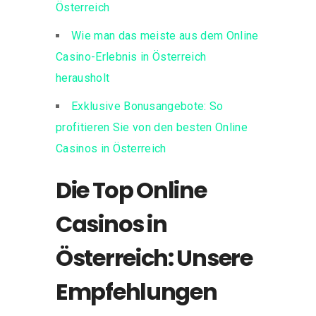
Österreich
Wie man das meiste aus dem Online
Casino-Erlebnis in Österreich
herausholt
Exklusive Bonusangebote: So
profitieren Sie von den besten Online
Casinos in Österreich
Die Top Online
Casinos in
Österreich: Unsere
Empfehlungen