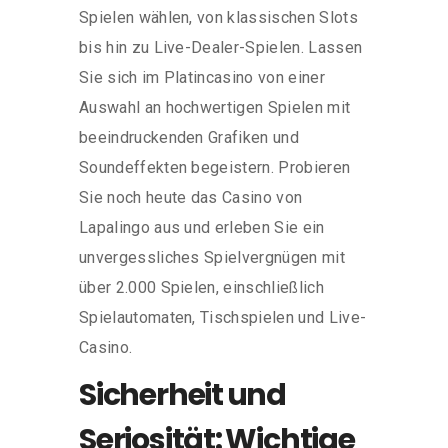
Spielen wählen, von klassischen Slots
bis hin zu Live-Dealer-Spielen. Lassen
Sie sich im Platincasino von einer
Auswahl an hochwertigen Spielen mit
beeindruckenden Grafiken und
Soundeffekten begeistern. Probieren
Sie noch heute das Casino von
Lapalingo aus und erleben Sie ein
unvergessliches Spielvergnügen mit
über 2.000 Spielen, einschließlich
Spielautomaten, Tischspielen und Live-
Casino.
Sicherheit und
Seriosität: Wichtige