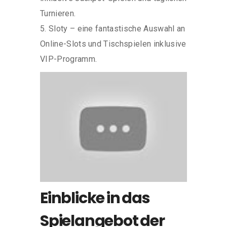
Turnieren.
5. Sloty – eine fantastische Auswahl an
Online-Slots und Tischspielen inklusive
VIP-Programm.
Einblicke in das
Spielangebot der