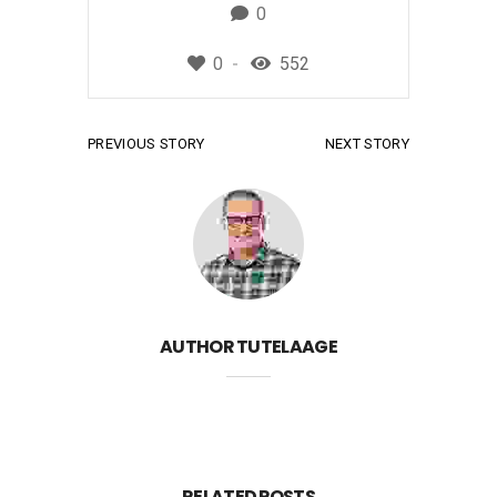
0
0
552
PREVIOUS STORY
NEXT STORY
AUTHOR
TUTELAAGE
RELATED POSTS