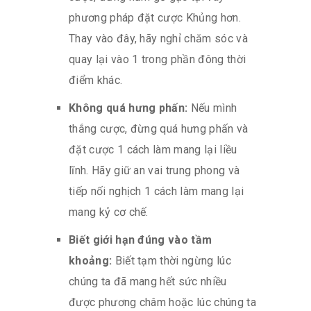
phương pháp đặt cược Khủng hơn.
Thay vào đây, hãy nghỉ chăm sóc và
quay lại vào 1 trong phần đông thời
điểm khác.
Không quá hưng phấn:
Nếu mình
thắng cược, đừng quá hưng phấn và
đặt cược 1 cách làm mang lại liều
lĩnh. Hãy giữ an vai trung phong và
tiếp nối nghịch 1 cách làm mang lại
mang kỷ cơ chế.
Biết giới hạn đúng vào tầm
khoảng:
Biết tạm thời ngừng lúc
chúng ta đã mang hết sức nhiều
được phương châm hoặc lúc chúng ta