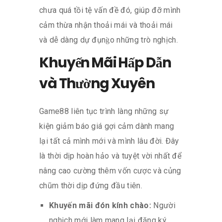
chưa quá tồi tệ vấn đề đó, giúp đỡ mình
cảm thừa nhận thoải mái và thoải mái
và dễ dàng dự đụng̀o những trò nghịch.
Khuyến Mãi Hấp Dẫn
và Thường Xuyên
Game88 liên tục trình làng những sự
kiện giảm báo giá gợi cảm dành mang
lại tất cả mình mới và mình lâu đời. Đây
là thời dịp hoàn hảo và tuyệt vời nhất để
nâng cao cường thêm vốn cược và củng
chũm thời dịp đứng đầu tiên.
Khuyến mãi đón kính chào:
Người
nghịch mới làm mang lại đăng ký