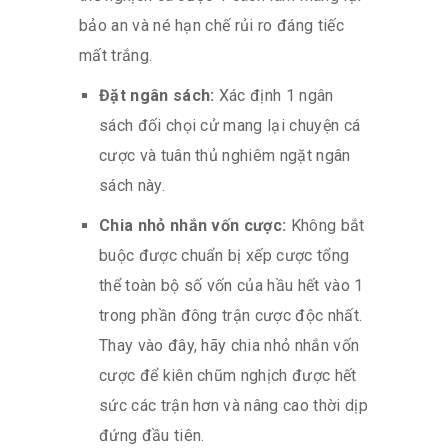
bảo an và né hạn chế rủi ro đáng tiếc
mất trắng.
Đặt ngân sách:
Xác định 1 ngân
sách đối chọi cử mang lại chuyện cá
cược và tuân thủ nghiêm ngặt ngân
sách này.
Chia nhỏ nhắn vốn cược:
Không bắt
buộc được chuẩn bị xếp cược tổng
thể toàn bộ số vốn của hầu hết vào 1
trong phần đông trận cược độc nhất.
Thay vào đây, hãy chia nhỏ nhắn vốn
cược để kiên chũm nghịch được hết
sức các trận hơn và nâng cao thời dịp
đứng đầu tiên.