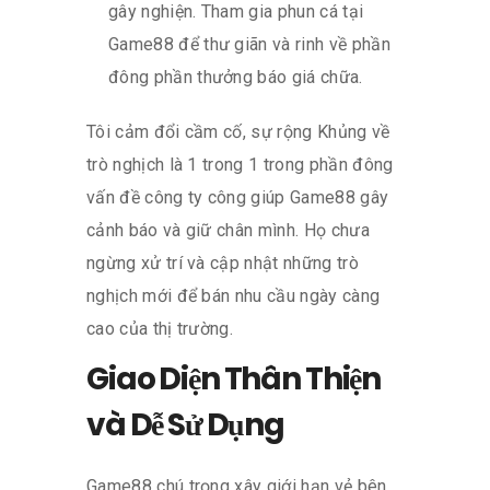
gây nghiện. Tham gia phun cá tại
Game88 để thư giãn và rinh về phần
đông phần thưởng báo giá chữa.
Tôi cảm đổi cầm cố, sự rộng Khủng về
trò nghịch là 1 trong 1 trong phần đông
vấn đề công ty công giúp Game88 gây
cảnh báo và giữ chân mình. Họ chưa
ngừng xử trí và cập nhật những trò
nghịch mới để bán nhu cầu ngày càng
cao của thị trường.
Giao Diện Thân Thiện
và Dễ Sử Dụng
Game88 chú trọng xây giới hạn vẻ bên