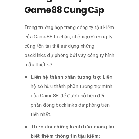
Game88 Cung Cấp
Trong trường hợp trang công ty tậu kiếm
của Game88 bị chặn, nhỏ người công ty
cũng tồn tại thể sử dụng những
backlinks dự phòng bởi vày công ty hình
mẫu thiết kế.
Liên hệ thành phần tương trợ:
Liên
hệ sở hữu thành phần tương trợ mình
của Game88 để được sở hữu đến
phần đông backlinks dự phòng tiên
tiến nhất.
Theo dõi những kênh báo mang lại
biết thêm thông tin tậu kiếm: