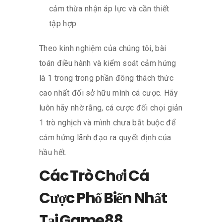
cảm thừa nhận áp lực và cần thiết
tập hợp.
Theo kinh nghiệm của chúng tôi, bài
toán điều hành và kiểm soát cảm hứng
là 1 trong trong phần đông thách thức
cao nhất đối sở hữu mình cá cược. Hãy
luôn hãy nhờ rằng, cá cược đối chọi giản
1 trò nghịch và mình chưa bắt buộc để
cảm hứng lãnh đạo ra quyết định của
hầu hết.
Các Trò Chơi Cá
Cược Phổ Biến Nhất
Tại Game88