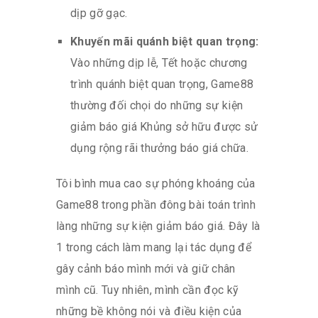
dịp gỡ gạc.
Khuyến mãi quánh biệt quan trọng:
Vào những dịp lễ, Tết hoặc chương
trình quánh biệt quan trọng, Game88
thường đối chọi do những sự kiện
giảm báo giá Khủng sở hữu được sử
dụng rộng rãi thưởng báo giá chữa.
Tôi bình mua cao sự phóng khoáng của
Game88 trong phần đông bài toán trình
làng những sự kiện giảm báo giá. Đây là
1 trong cách làm mang lại tác dụng để
gây cảnh báo mình mới và giữ chân
mình cũ. Tuy nhiên, mình cần đọc kỹ
những bề không nói và điều kiện của