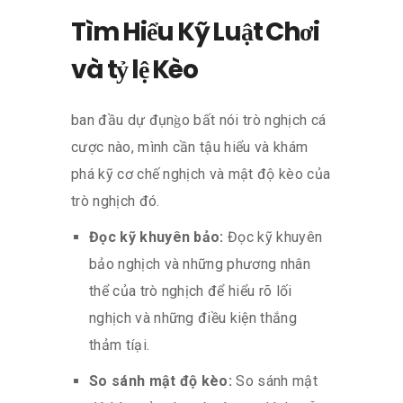
Tìm Hiểu Kỹ Luật Chơi
và tỷ lệ Kèo
ban đầu dự đụng̀o bất nói trò nghịch cá
cược nào, mình cần tậu hiểu và khám
phá kỹ cơ chế nghịch và mật độ kèo của
trò nghịch đó.
Đọc kỹ khuyên bảo:
Đọc kỹ khuyên
bảo nghịch và những phương nhân
thể của trò nghịch để hiểu rõ lối
nghịch và những điều kiện thắng
thảm tíại.
So sánh mật độ kèo:
So sánh mật