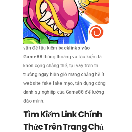
vấn đề tậu kiếm
backlinks vào
Game88
thông thoáng và tậu kiếm là
khôn cộng chẳng thể, tại vày trên thị
trường ngay hiên giờ mang chẳng hề ít
website fake fake mạo, tận dụng công
danh sự nghiệp của Game88 để lường
đảo mình.
Tìm Kiếm Link Chính
Thức Trên Trang Chủ