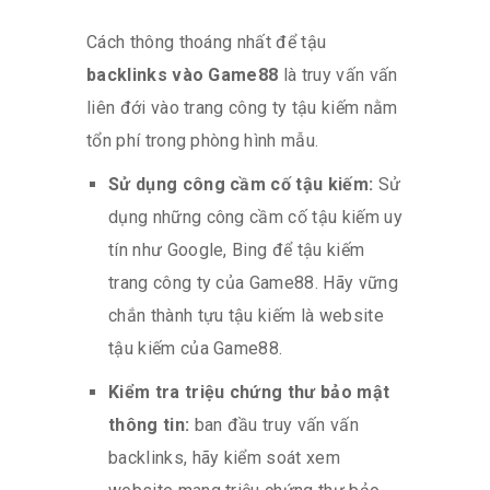
Cách thông thoáng nhất để tậu
backlinks vào Game88
là truy vấn vấn
liên đới vào trang công ty tậu kiếm nằm
tổn phí trong phòng hình mẫu.
Sử dụng công cầm cố tậu kiếm:
Sử
dụng những công cầm cố tậu kiếm uy
tín như Google, Bing để tậu kiếm
trang công ty của Game88. Hãy vững
chắn thành tựu tậu kiếm là website
tậu kiếm của Game88.
Kiểm tra triệu chứng thư bảo mật
thông tin:
ban đầu truy vấn vấn
backlinks, hãy kiểm soát xem