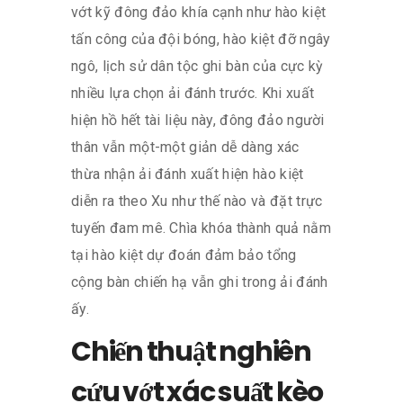
vớt kỹ đông đảo khía cạnh như hào kiệt
tấn công của đội bóng, hào kiệt đỡ ngây
ngô, lịch sử dân tộc ghi bàn của cực kỳ
nhiều lựa chọn ải đánh trước. Khi xuất
hiện hồ hết tài liệu này, đông đảo người
thân vẫn một-một giản dễ dàng xác
thừa nhận ải đánh xuất hiện hào kiệt
diễn ra theo Xu như thế nào và đặt trực
tuyến đam mê. Chìa khóa thành quả nằm
tại hào kiệt dự đoán đảm bảo tổng
cộng bàn chiến hạ vẫn ghi trong ải đánh
ấy.
Chiến thuật nghiên
cứu vớt xác suất kèo