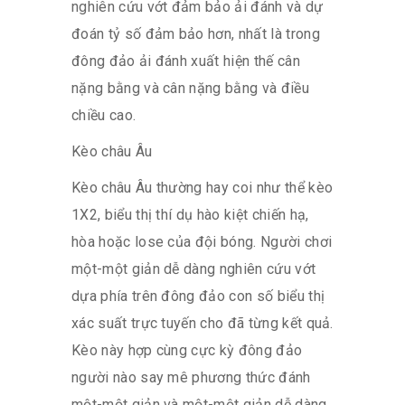
nghiên cứu vớt đảm bảo ải đánh và dự
đoán tỷ số đảm bảo hơn, nhất là trong
đông đảo ải đánh xuất hiện thế cân
nặng bằng và cân nặng bằng và điều
chiều cao.
Kèo châu Âu
Kèo châu Âu thường hay coi như thể kèo
1X2, biểu thị thí dụ hào kiệt chiến hạ,
hòa hoặc lose của đội bóng. Người chơi
một-một giản dễ dàng nghiên cứu vớt
dựa phía trên đông đảo con số biểu thị
xác suất trực tuyến cho đã từng kết quả.
Kèo này hợp cùng cực kỳ đông đảo
người nào say mê phương thức đánh
một-một giản và một-một giản dễ dàng,