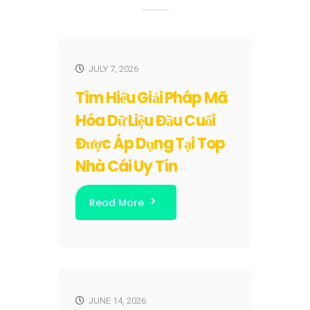
JULY 7, 2026
Tìm Hiểu Giải Pháp Mã
Hóa Dữ Liệu Đầu Cuối
Được Áp Dụng Tại Top
Nhà Cái Uy Tín
Read More
JUNE 14, 2026