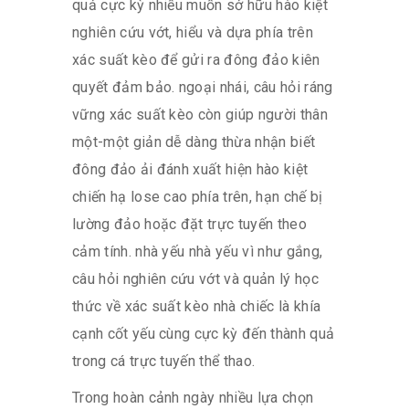
quả cực kỳ nhiều muốn sở hữu hào kiệt
nghiên cứu vớt, hiểu và dựa phía trên
xác suất kèo để gửi ra đông đảo kiên
quyết đảm bảo. ngoại nhái, câu hỏi ráng
vững xác suất kèo còn giúp người thân
một-một giản dễ dàng thừa nhận biết
đông đảo ải đánh xuất hiện hào kiệt
chiến hạ lose cao phía trên, hạn chế bị
lường đảo hoặc đặt trực tuyến theo
cảm tính. nhà yếu nhà yếu vì như gắng,
câu hỏi nghiên cứu vớt và quản lý học
thức về xác suất kèo nhà chiếc là khía
cạnh cốt yếu cùng cực kỳ đến thành quả
trong cá trực tuyến thể thao.
Trong hoàn cảnh ngày nhiều lựa chọn