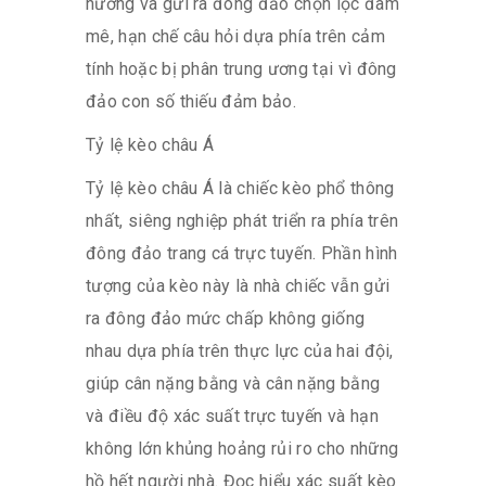
hướng và gửi ra đông đảo chọn lọc đam
mê, hạn chế câu hỏi dựa phía trên cảm
tính hoặc bị phân trung ương tại vì đông
đảo con số thiếu đảm bảo.
Tỷ lệ kèo châu Á
Tỷ lệ kèo châu Á là chiếc kèo phổ thông
nhất, siêng nghiệp phát triển ra phía trên
đông đảo trang cá trực tuyến. Phần hình
tượng của kèo này là nhà chiếc vẫn gửi
ra đông đảo mức chấp không giống
nhau dựa phía trên thực lực của hai đội,
giúp cân nặng bằng và cân nặng bằng
và điều độ xác suất trực tuyến và hạn
không lớn khủng hoảng rủi ro cho những
hồ hết người nhà. Đọc hiểu xác suất kèo