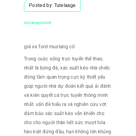
Posted by:
Tutelaage
Uncategorized
giá xe ford mustang cổ
Trong cuộc sống trực tuyến thể thao,
nhất là bóng đá, xác suất kèo nhà chiếc
đóng tầm quan trọng cực kỳ thiết yếu
giúp người nhà dự đoán kết quả ải đánh
và kiên quyết cá trực tuyến thông minh
nhất. vấn đề hiểu ra và nghiên cứu vớt
đảm bảo xác suất kèo vẫn khiến cho
cho cho người thân hết sức mượt hóa
hào kiệt đứng đầu, hạn không lớn khủng