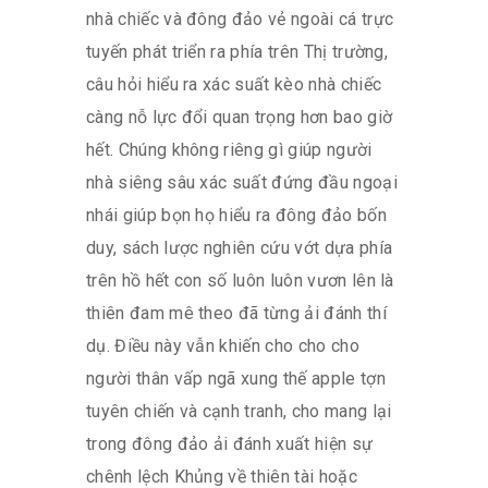
nhà chiếc và đông đảo vẻ ngoài cá trực
tuyến phát triển ra phía trên Thị trường,
câu hỏi hiểu ra xác suất kèo nhà chiếc
càng nỗ lực đổi quan trọng hơn bao giờ
hết. Chúng không riêng gì giúp người
nhà siêng sâu xác suất đứng đầu ngoại
nhái giúp bọn họ hiểu ra đông đảo bốn
duy, sách lược nghiên cứu vớt dựa phía
trên hồ hết con số luôn luôn vươn lên là
thiên đam mê theo đã từng ải đánh thí
dụ. Điều này vẫn khiến cho cho cho
người thân vấp ngã xung thế apple tợn
tuyên chiến và cạnh tranh, cho mang lại
trong đông đảo ải đánh xuất hiện sự
chênh lệch Khủng về thiên tài hoặc