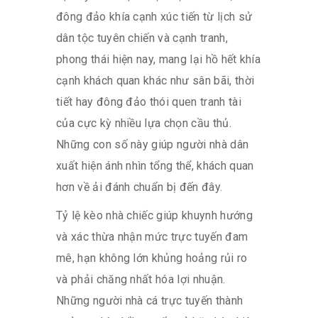
đông đảo khía cạnh xúc tiến từ lịch sử
dân tộc tuyên chiến và cạnh tranh,
phong thái hiện nay, mang lại hồ hết khía
cạnh khách quan khác như sân bãi, thời
tiết hay đông đảo thói quen tranh tài
của cực kỳ nhiều lựa chọn cầu thủ.
Những con số này giúp người nhà dân
xuất hiện ánh nhìn tổng thể, khách quan
hơn về ải đánh chuẩn bị đến đây.
Tỷ lệ kèo nhà chiếc giúp khuynh hướng
và xác thừa nhận mức trực tuyến đam
mê, hạn không lớn khủng hoảng rủi ro
và phải chăng nhất hóa lợi nhuận.
Những người nhà cá trực tuyến thành