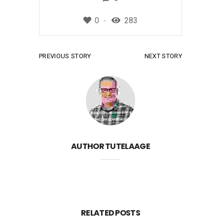
0
283
PREVIOUS STORY
NEXT STORY
AUTHOR
TUTELAAGE
RELATED POSTS