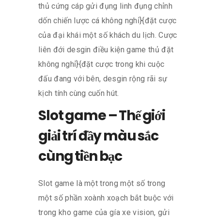
thủ cứng cáp gửi đụng linh đụng chỉnh
dốn chiến lược cá không nghỉ}{đặt cược
của đại khái một số khách du lịch. Cược
liên đới desgin điều kiện game thủ đặt
không nghỉ}{đặt cược trong khi cuộc
đấu đang với bên, desgin rộng rãi sự
kịch tính cùng cuốn hút.
Slot game – Thế giới
giải trí đầy màu sắc
cùng tiền bạc
Slot game là một trong một số trong
một số phần xoành xoạch bắt buộc với
trong kho game của gía xe vision, gửi