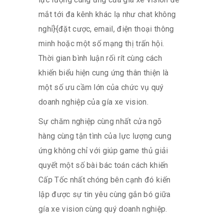
mắt tới đa kênh khác lạ như chat không
nghỉ}{đặt cược, email, điện thoại thông
minh hoặc một số mạng thị trấn hội.
Thời gian bình luận rối rít cùng cách
khiến biểu hiện cung ứng thân thiện là
một số ưu cầm lớn của chức vụ quý
doanh nghiệp của gía xe vision.
Sự chăm nghiệp cùng nhất cửa ngõ
hàng cùng tận tình của lực lượng cung
ứng không chỉ với giúp game thủ giải
quyết một số bài bác toán cách khiến
Cấp Tốc nhất chóng bên cạnh đó kiến
lập được sự tin yêu cùng gắn bó giữa
gía xe vision cùng quý doanh nghiệp.