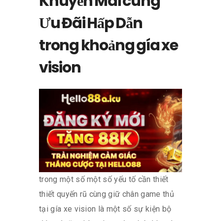
Khuyến Mãi cùng
Ưu Đãi Hấp Dẫn
trong khoảng gía xe
vision
trong một số một số yếu tố cần thiết
thiết quyến rũ cùng giữ chân game thủ
tại gía xe vision là một số sự kiện bộ