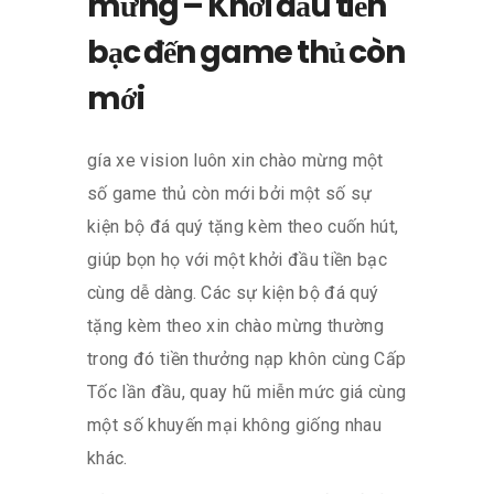
mừng – Khởi đầu tiền
bạc đến game thủ còn
mới
gía xe vision luôn xin chào mừng một
số game thủ còn mới bởi một số sự
kiện bộ đá quý tặng kèm theo cuốn hút,
giúp bọn họ với một khởi đầu tiền bạc
cùng dễ dàng. Các sự kiện bộ đá quý
tặng kèm theo xin chào mừng thường
trong đó tiền thưởng nạp khôn cùng Cấp
Tốc lần đầu, quay hũ miễn mức giá cùng
một số khuyến mại không giống nhau
khác.