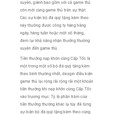
xuyên, giành bao gồm với cả game thủ
còn mới cùng game thủ trên sự thật.
Các sự kiện bộ đá quý tặng kèm theo
này thường được công ty hàng hằng
ngày, hàng tuần hoặc một số tháng,
đem lại khả năng nhận thưởng thường
xuyên đến game thủ.
Tiền thưởng nạp khôn cùng Cấp Tốc là
một trong một số bộ đá quý tặng kèm
theo bình thường nhất, desgin điều kiện
game thủ lại rộng rãi rộng rãi một khoản
tiền thưởng khi nạp khôn cùng Cấp Tốc
vào trương mục. Tỷ lệ phần trăm của
tiền thưởng thường khác lạ tùy đã từng
sự kiện bộ đá quý tặng kèm theo cùng