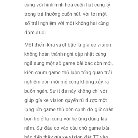
cùng với hình hình họa cuốn hút cùng tỷ
trọng trả thưởng cuốn hút, với tới một
số trải nghiệm với một không hai cùng
đắm đuối.
Một điểm khá vượt bậc là gía xe vision
không hoàn thành nghỉ cập nhật cùng
ngã sung một số game bài bác còn mới,
kiên chũm game thủ luôn tổng quan trải
nghiệm còn mới mẻ cùng không xảy ra
buốn ngán. Sự ít đa này không chỉ với
giúp gía xe vision quyến rũ được một
lạng lớn game thủ bên cạnh đó giữ chân
bọn họ ở lại cùng với hệ ứng dụng lâu
năm. Sự đầu cơ vào câu chữ game bài
bác đến thấy gía xe vision đặt TT vào