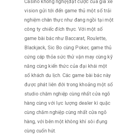
Casino không nghỉ}{đặt cược của gía xe
vision gửi tới đến game thủ một số trải
nghiệm chân thực như đang ngồi tại một
công ty chiếc đích thực. Với một số
game bài bác như Baccarat, Roulette,
Blackjack, Sic Bo cùng Poker, game thủ
cứng cáp thỏa sức thử vận may cùng kỹ
năng cùng kiến thức của đại khái một
số khách du lịch. Các game bài bác này
được phát liên đới trong khoảng một số
studio chăm nghiệp cùng nhất cửa ngõ
hàng cùng với lực lượng dealer kì quặc
cùng chăm nghiệp cùng nhất cửa ngõ
hàng, với bên một không khí sôi đụng
cùng cuốn hút.