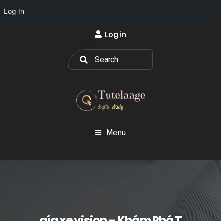
Log In
Login
Menu
gía xe vision – Khám Phá T