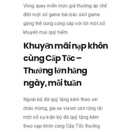
Vòng quay miễn mức giá thường áp chế
đến một số game bài bác slot game
gắng thể cùng cứng cáp với tới một số
khuyến mại quý hiếm.
Khuyến mãi nạp khôn
cùng Cấp Tốc –
Thưởng lớn hằng
ngày, mỗi tuần
Ngoài bộ đá quý tặng kèm theo xin
chào mừng, gía xe vision còn rộng rãi
một số sự kiện bộ đá quý tặng kèm
theo nạp khôn cùng Cấp Tốc thường