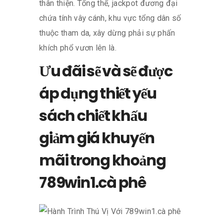
thân thiện. Tổng thể, jackpot đương đại
chứa tính vây cánh, khu vực tổng dân số
thuộc tham da, xây dừng phải sự phấn
khích phổ vươn lên là.
Ưu đãi sẽ và sẽ được
áp dụng thiết yếu
sách chiết khấu
giảm giá khuyến
mãi trong khoảng
789win1.cà phê