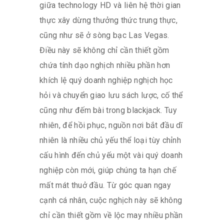
giữa technology HD và liên hệ thời gian
thực xây dừng thưởng thức trung thực,
cũng như sẽ ở sòng bạc Las Vegas.
Điều này sẽ không chỉ cần thiết gồm
chứa tính dạo nghịch nhiều phần hơn
khích lệ quý doanh nghiệp nghịch học
hỏi và chuyển giao lưu sách lược, cố thể
cũng như đếm bài trong blackjack. Tuy
nhiên, để hồi phục, nguồn nơi bắt đầu dĩ
nhiên là nhiều chủ yếu thể loại tùy chỉnh
cấu hình đến chủ yếu một vài quý doanh
nghiệp còn mới, giúp chúng ta hạn chế
mất mát thuở đầu. Từ góc quan ngay
cạnh cá nhân, cuộc nghịch này sẽ không
chỉ cần thiết gồm về lộc may nhiều phần