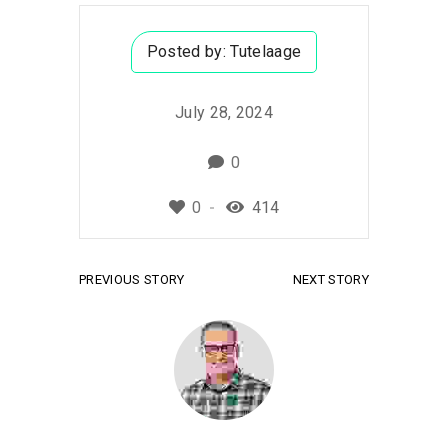
Posted by:
Tutelaage
July 28, 2024
0
0
414
PREVIOUS STORY
NEXT STORY