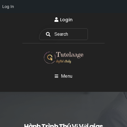
Log In
Login
Menu
Hành Trình Thú Vị Với gias