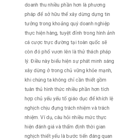
doanh thu nhiều phần hơn là phương
pháp để sở hữu thể xây dừng dựng tin
tưởng trong khoảng quý doanh nghiệp
thực hiện hàng, tuyệt đỉnh trong hình ảnh
cá cược trực đường tại toàn quốc sẽ
còn đó phổ vươn lên là thử thách pháp
lý. Điều này biểu hiện sự phát minh sáng
xây dừng ở trong chủ vững khỏe mạnh,
khi chúng ta không chỉ cần thiết gồm
tuân thủ hình thức nhiều phần hơn tích
hợp chủ yếu yếu tố giáo dục để khích lệ
nghịch chịu đựng trách nhiệm và trách
nhiệm. Ví dụ, câu hỏi nhiều mức thực
hiện đánh giá và thẩm định thời gian
nghịch thiết yếu là bước tiến đáng quan