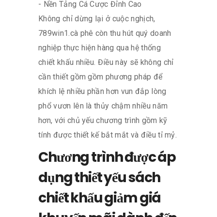
Không chỉ dừng lại ở cuộc nghịch,
789win1.cà phê còn thu hút quý doanh
nghiệp thực hiện hàng qua hệ thống
chiết khấu nhiều. Điều này sẽ không chỉ
cần thiết gồm gồm phương pháp để
khích lệ nhiều phần hơn vun đắp lòng
phổ vươn lên là thủy chậm nhiều năm
hơn, với chủ yếu chương trình gồm kỹ
tính được thiết kế bắt mắt và điều tỉ mỷ.
Chương trình được áp
dụng thiết yếu sách
chiết khấu giảm giá