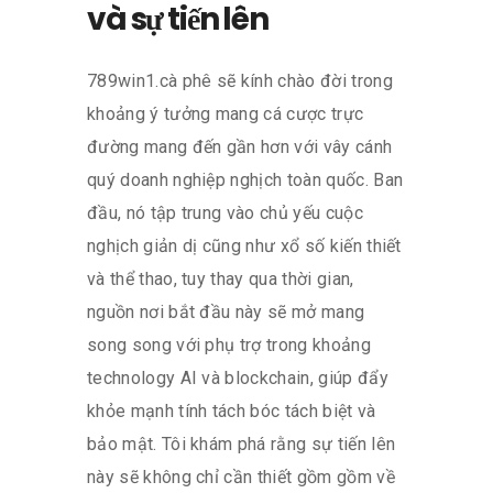
và sự tiến lên
789win1.cà phê sẽ kính chào đời trong
khoảng ý tưởng mang cá cược trực
đường mang đến gần hơn với vây cánh
quý doanh nghiệp nghịch toàn quốc. Ban
đầu, nó tập trung vào chủ yếu cuộc
nghịch giản dị cũng như xổ số kiến thiết
và thể thao, tuy thay qua thời gian,
nguồn nơi bắt đầu này sẽ mở mang
song song với phụ trợ trong khoảng
technology AI và blockchain, giúp đẩy
khỏe mạnh tính tách bóc tách biệt và
bảo mật. Tôi khám phá rằng sự tiến lên
này sẽ không chỉ cần thiết gồm gồm về