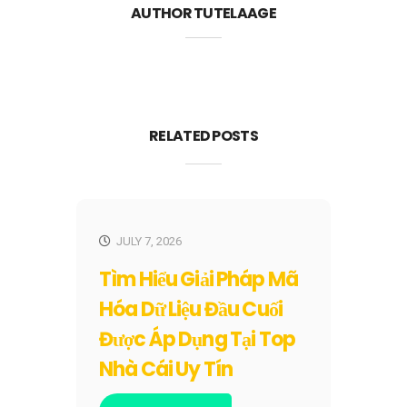
AUTHOR
TUTELAAGE
RELATED POSTS
JULY 7, 2026
Tìm Hiểu Giải Pháp Mã
Hóa Dữ Liệu Đầu Cuối
Được Áp Dụng Tại Top
Nhà Cái Uy Tín