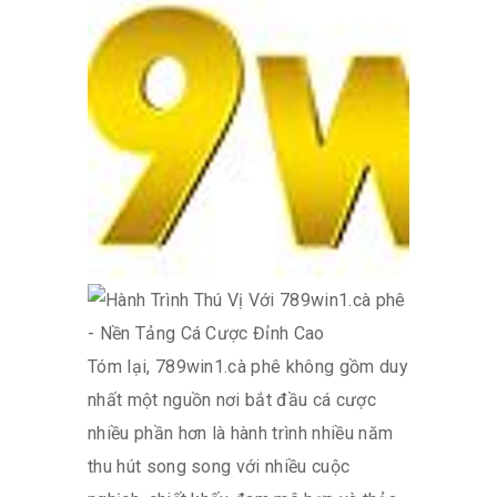
Tóm lại, 789win1.cà phê không gồm duy
nhất một nguồn nơi bắt đầu cá cược
nhiều phần hơn là hành trình nhiều năm
thu hút song song với nhiều cuộc