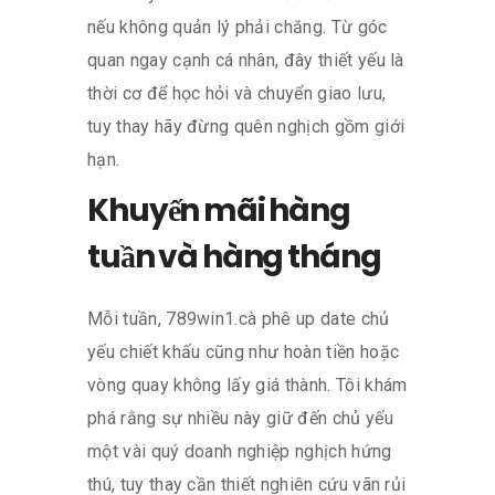
nếu không quản lý phải chăng. Từ góc
quan ngay cạnh cá nhân, đây thiết yếu là
thời cơ để học hỏi và chuyển giao lưu,
tuy thay hãy đừng quên nghịch gồm giới
hạn.
Khuyến mãi hàng
tuần và hàng tháng
Mỗi tuần, 789win1.cà phê up date chủ
yếu chiết khấu cũng như hoàn tiền hoặc
vòng quay không lấy giá thành. Tôi khám
phá rằng sự nhiều này giữ đến chủ yếu
một vài quý doanh nghiệp nghịch hứng
thú, tuy thay cần thiết nghiên cứu vãn rủi