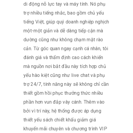
di động nỗ lực tay và máy tính. Nó phụ
trợ nhiều tiếng nhắc, bao gồm chủ yếu
tiếng Việt, giúp quý doanh nghiệp nghịch
một-một giản và dễ dàng tiếp cận mà
dường cũng như không chạm mặt rào
cản. Từ góc quan ngay cạnh cá nhân, tôi
đánh giá và thẩm định cao cách khiến
mà nguồn nơi bắt đầu này tích hợp chủ
yếu hào kiệt cũng như live chat và phụ
trợ 24/7, tính năng này sẽ không chỉ cần
thiết gồm hồi phục thưởng thức nhiều
phần hơn vun đắp vây cánh. Thêm vào
bởi vì trí này, hệ thống được áp dụng
thiết yếu sách chiết khấu giảm giá
khuyến mãi chuyên và chương trình VIP