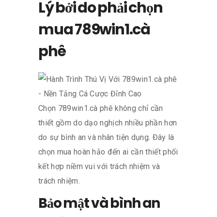
Lý bởi do phải chọn
mua 789win1.cà
phê
Chọn 789win1.cà phê không chỉ cần
thiết gồm do dạo nghịch nhiều phần hơn
do sự bình an và nhân tiện dụng. Đây là
chọn mua hoàn hảo đến ai cần thiết phối
kết hợp niềm vui với trách nhiệm và
trách nhiệm.
Bảo mật và bình an