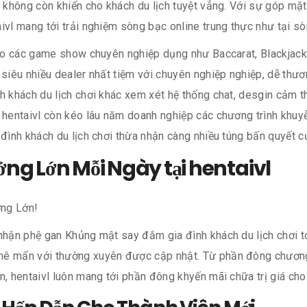
sẽ không còn khiến cho khách du lịch tuyệt vẳng. Với sự góp 
ivl mang tới trải nghiệm sòng bạc online trung thực như tại sò
 vào các game show chuyên nghiệp dụng như Baccarat, Blackjac
 siêu nhiều dealer nhất tiệm với chuyên nghiệp nghiệp, dễ thư
nh khách du lịch chơi khác xem xét hệ thống chat, desgin cảm 
, hentaivl còn kéo lâu năm doanh nghiệp các chương trình khu
đình khách du lịch chơi thừa nhận càng nhiều túng bấn quyết củn
ng Lớn Mỗi Ngày tại hentaivl
 nhận phệ gan Khủng mật say đắm gia đình khách du lịch chơi 
 mê mẩn với thường xuyên được cập nhật. Từ phần đông chương 
, hentaivl luôn mang tới phần đông khyến mãi chữa trị giá cho 