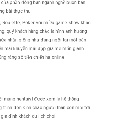
mặt của phần đông ban ngành nghề buôn bán
ng bài thực thụ.
k, Roulette, Poker với nhiều game show khác
ơng. quý khách hàng chắc là hình ảnh hưởng
thừa nhận giống như đang ngồi tại một bàn
yễn mãi khuyễn mãi đạp giá mê mẩn giành
g ráng số tiền chiến hạ online.
tới mang hentaivl được xem là hệ thống
trình đón kính chào người thân còn mới tới
gia đình khách du lịch chơi.