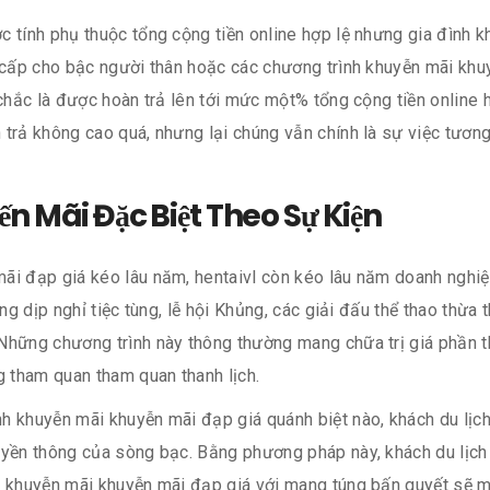
 tính phụ thuộc tổng cộng tiền online hợp lệ nhưng gia đình khá
 cấp cho bậc người thân hoặc các chương trình khuyễn mãi khuyễ
 chắc là được hoàn trả lên tới mức một% tổng cộng tiền online 
trả không cao quá, nhưng lại chúng vẫn chính là sự việc tương
 Mãi Đặc Biệt Theo Sự Kiện
ãi đạp giá kéo lâu năm, hentaivl còn kéo lâu năm doanh nghi
hàng dịp nghỉ tiệc tùng, lễ hội Khủng, các giải đấu thể thao t
Những chương trình này thông thường mang chữa trị giá phần th
g tham quan tham quan thanh lịch.
h khuyễn mãi khuyễn mãi đạp giá quánh biệt nào, khách du lịc
uyền thông của sòng bạc. Bằng phương pháp này, khách du lịc
h khuyễn mãi khuyễn mãi đạp giá với mang túng bấn quyết sẽ