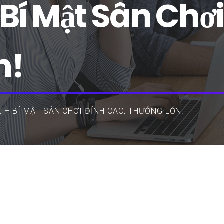
 Bí Mật Sân Chơ
n!
 – BÍ MẬT SÂN CHƠI ĐỈNH CAO, THƯỞNG LỚN!