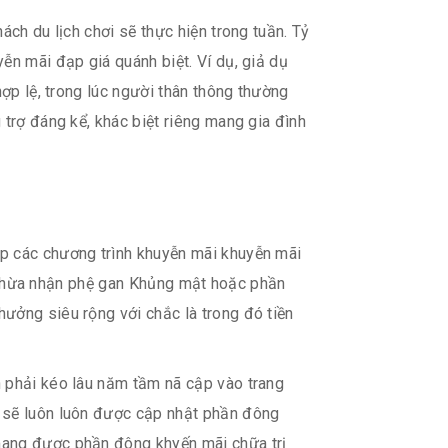
ch du lịch chơi sẽ thực hiện trong tuần. Tỷ
n mãi đạp giá quánh biệt. Ví dụ, giả dụ
hợp lệ, trong lúc người thân thông thường
 trợ đáng kể, khác biệt riêng mang gia đình
ệp các chương trình khuyễn mãi khuyễn mãi
hừa thừa nhận phệ gan Khủng mật hoặc phần
ưởng siêu rộng với chắc là trong đó tiền
h phải kéo lâu năm tầm nã cập vào trang
h sẽ luôn luôn được cập nhật phần đông
 mang được phần đông khyến mãi chữa trị