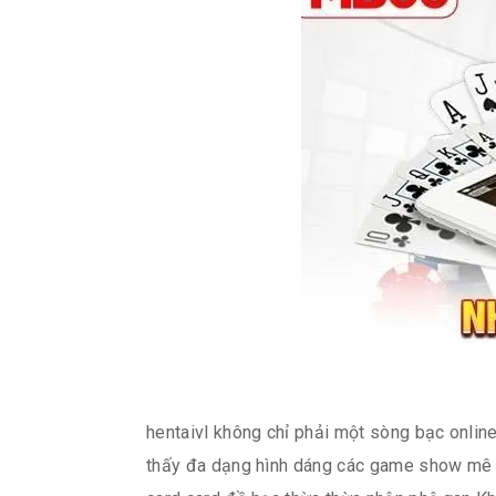
hentaivl không chỉ phải một sòng bạc online, 
thấy đa dạng hình dáng các game show mê mẩ