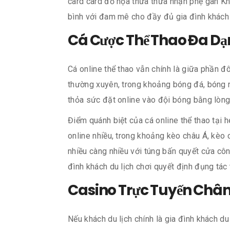
card card đồ họa thừa thừa nhận phệ gan Khủ
bình với đam mê cho đầy đủ gia đình khách d
Cá Cược Thể Thao Đa Dạn
Cá online thể thao vẫn chính là giữa phần 
thường xuyên, trong khoảng bóng đá, bóng rổ
thỏa sức đặt online vào đội bóng bằng lòng
Điểm quánh biệt của cá online thể thao tại 
online nhiều, trong khoảng kèo châu Á, kèo c
nhiều càng nhiều với túng bấn quyết cửa côn
đình khách du lịch chơi quyết định đụng tác 
Casino Trực Tuyến Chân
Nếu khách du lịch chính là gia đình khách