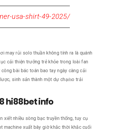
mer-usa-shirt-49-2025/
ơi may rủi solo thuần không tính ra là quánh
ục cải thiện trưởng trẻ khỏe trong loài fan
iờ công bài bác toán bao tay ngày càng cải
ược, sinh sản thành một dự chạm̀o trải
88 hi88bet info
n xiết nhiều sòng bạc truyền thống, tuy cụ
t machine xuất bây giờ khắc thời khắc cuối