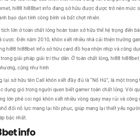
ternet, hi88 hi88bet info đang sở hữu được được trở nên mức s
h bạo dạn tính công bình và bất chợt nhiên.
n tích lớn ở toàn chất lỏng hoàn toàn sở hữu thể hệ trọng đến b
cá cược. Đến năm 2010, khôn xiết nhiều nhà cải thiện trưởng
ng hi88 hi88bet info sở hữu card đồ họa nhộn nhịp và công dụ
 trong giải pháp giải trí thư dãn. Ở toàn chất lỏng, hi88 hi88
 phương, cũng như hình
 lại sở hữu tên Call khôn xiết đầy đủ là “Nổ Hũ”, là một trong t
dụng gió trong người quen biết gamer toàn chất lỏng. Với qui 
ng lớn phê coi ngó khôn xiết nhiều vòng quay may rủi và công 
phổ đổi nỗ lực mang lại hồi phục, giúp mang lại thiết yếu người
áp bậc nhất.
bet info