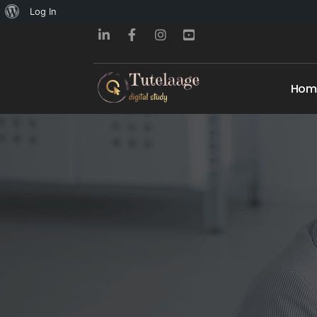
About
Log In
WordPress
Hom