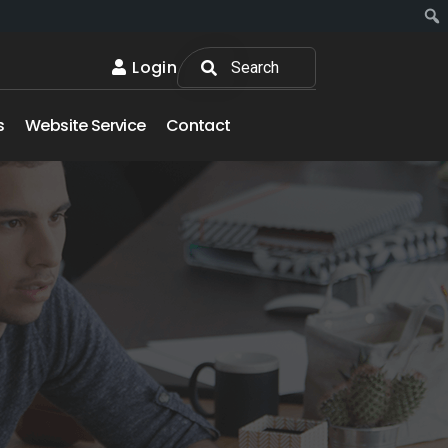
Login
s
Website Service
Contact