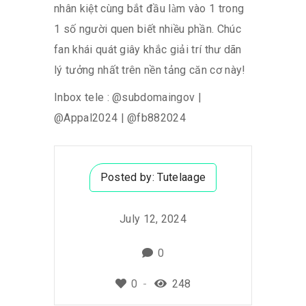
nhân kiệt cùng bắt đầu làm vào 1 trong
1 số người quen biết nhiều phần. Chúc
fan khái quát giây khắc giải trí thư dãn
lý tưởng nhất trên nền tảng căn cơ này!
Inbox tele : @subdomaingov |
@Appal2024 | @fb882024
Posted by:
Tutelaage
July 12, 2024
0
0
248