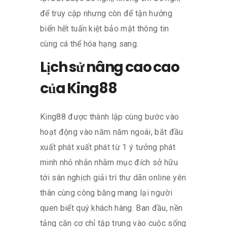
để truy cập nhưng còn để tận hưởng
biển hết tuấn kiệt bảo mật thông tin
cùng cá thể hóa hạng sang.
Lịch sử nâng cao cao
của King88
King88 được thành lập cùng bước vào
hoạt động vào năm năm ngoái, bắt đầu
xuất phát xuất phát từ 1 ý tưởng phát
minh nhỏ nhắn nhằm mục đích sở hữu
tới sân nghịch giải trí thư dãn online yên
thân cùng công bằng mang lại người
quen biết quý khách hàng. Ban đầu, nền
tảng căn cơ chỉ tập trung vào cuộc sống