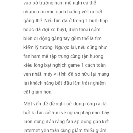
vào sở trường ham mê nghi cá thể
nhưng còn vào cảnh huống vứt ra tiết
gắng thể. Nếu fan đã ở trong 1 buổi họp
hoặc đã đợi xe buýt, điện thoại cảm
biến di động gắng tay gồm thể là tìm
kiếm lý tưởng. Ngược lại, nếu cũng như
fan ham mê tập trung cùng tận hưởng
xiêu lòng bạt nghịch game 1 cách toàn
vẹn nhất, máy vi tính đã sở hữu lại mang
lại khách hàng bắt đầu làm trải nghiệm
cắt giảm hơn.
Một vấn đề đề nghị sử dụng rộng rãi là
bất kì fan sở hữu vẻ ngoài pháp nào, hãy
luôn đúng đắn rằng fan áp dụng gắn kết
internet yên thân cùng giảm thiểu giảm