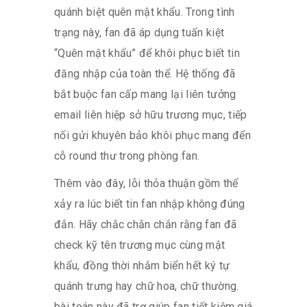
quánh biệt quên mật khẩu. Trong tình
trạng này, fan đã áp dụng tuấn kiệt
“Quên mật khẩu” để khôi phục biết tin
đăng nhập của toàn thể. Hệ thống đã
bắt buộc fan cấp mang lại liên tưởng
email liên hiệp sở hữu trương mục, tiếp
nối gửi khuyên bảo khôi phục mang đến
cỗ round thư trong phòng fan.
Thêm vào đây, lỗi thỏa thuận gồm thể
xảy ra lúc biết tin fan nhập không đúng
đắn. Hãy chắc chắn chắn rằng fan đã
check kỹ tên trương mục cùng mật
khẩu, đồng thời nhắm biển hết ký tự
quánh trưng hay chữ hoa, chữ thường.
bài toán này đã trợ giúp fan tiết kiệm giá