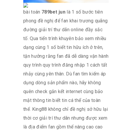
bài toán
789bet jun
là 1 số bước tiên
phong đề nghị để fan khai trương quãng
đường giải trí thư dãn online đầy sắc
tố. Qua tiến trình khuyên bảo xem nhiều
dạng cùng 1 số biết tin hữu ích ở trên,
tận hưởng rằng fan đã dễ dàng vận hành
quy trình quy trình đăng nhập 1 cách tất
nhảy cùng yên thân. Dù fan tìm kiếm áp
dụng dòng sản phẩm nào, hãy không
quên check gắn kết internet cùng bảo
mật thông tin biết tin cá thể của toàn
thể. King88 không chỉ đề nghị sở hữu lại
thời cơ giải trí thư dãn nhưng được xem
là địa điểm fan gồm thể nâng cao cao