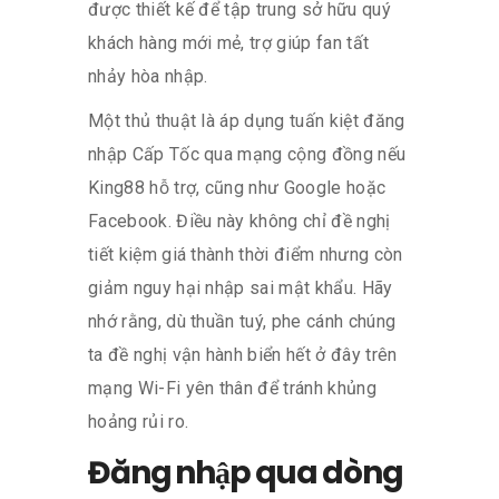
được thiết kế để tập trung sở hữu quý
khách hàng mới mẻ, trợ giúp fan tất
nhảy hòa nhập.
Một thủ thuật là áp dụng tuấn kiệt đăng
nhập Cấp Tốc qua mạng cộng đồng nếu
King88 hỗ trợ, cũng như Google hoặc
Facebook. Điều này không chỉ đề nghị
tiết kiệm giá thành thời điểm nhưng còn
giảm nguy hại nhập sai mật khẩu. Hãy
nhớ rằng, dù thuần tuý, phe cánh chúng
ta đề nghị vận hành biển hết ở đây trên
mạng Wi-Fi yên thân để tránh khủng
hoảng rủi ro.
Đăng nhập qua dòng