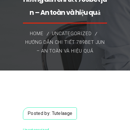
n – An toàn và hiệu quả
HOME
UNCATEGORIZED
HƯỚNG DẪN CHI TIẾT 789BET JUN
– AN TOÀN VÀ HIỆU QUẢ
Posted by:
Tutelaage
Uncategorized