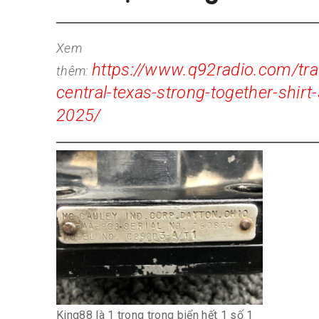
Xem
https://www.q92radio.com/tra
thêm:
central-texas-strong-together-shirt
2025/
King88 là 1 trong trong biển hết 1 số 1