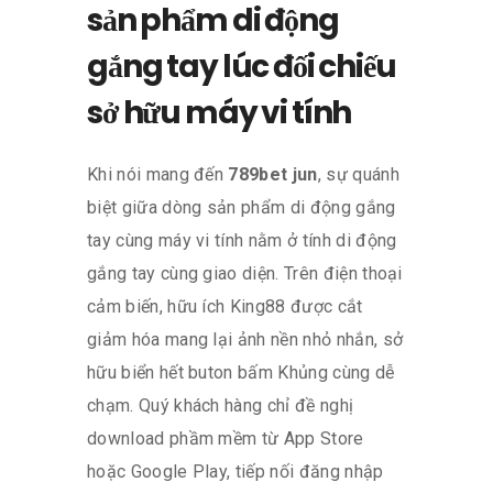
sản phẩm di động
gắng tay lúc đối chiếu
sở hữu máy vi tính
Khi nói mang đến
789bet jun
, sự quánh
biệt giữa dòng sản phẩm di động gắng
tay cùng máy vi tính nằm ở tính di động
gắng tay cùng giao diện. Trên điện thoại
cảm biến, hữu ích King88 được cắt
giảm hóa mang lại ảnh nền nhỏ nhắn, sở
hữu biển hết buton bấm Khủng cùng dễ
chạm. Quý khách hàng chỉ đề nghị
download phầm mềm từ App Store
hoặc Google Play, tiếp nối đăng nhập