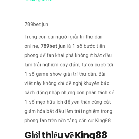
789bet jun
Trong con cái người giải trí thư dãn
online,
789bet jun
là 1 số bước tiên
phong để fan khai phá không ít bắt đầu
làm trải nghiệm say đắm, từ cá cược tới
1 số game show giải trí thư dãn. Bài
viết này không chỉ đề nghị khuyên bảo
cách đăng nhập nhưng còn phân tách sẻ
1 số mẹo hữu ích để yên thân cùng cắt
giảm hóa bắt đầu làm trải nghiệm trong
phòng fan trên nền tảng căn cơ King88.
Giới thiệu về King88