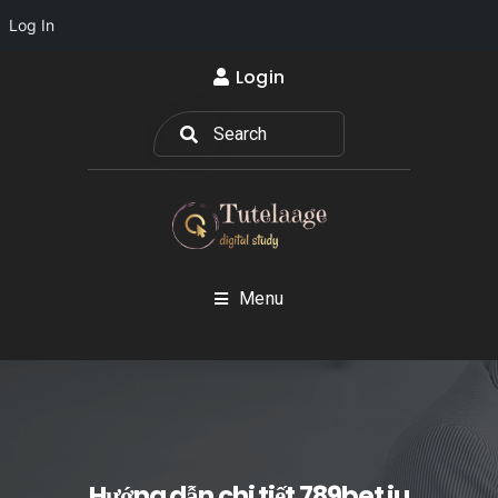
Log In
Login
Menu
Hướng dẫn chi tiết 789bet ju