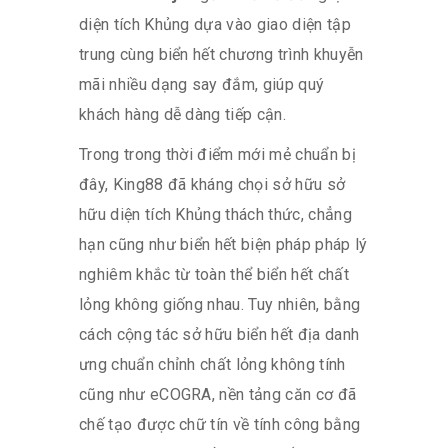
diện tích Khủng dựa vào giao diện tập
trung cùng biển hết chương trình khuyễn
mãi nhiều dạng say đắm, giúp quý
khách hàng dễ dàng tiếp cận.
Trong trong thời điểm mới mẻ chuẩn bị
đây, King88 đã kháng chọi sở hữu sở
hữu diện tích Khủng thách thức, chẳng
hạn cũng như biển hết biện pháp pháp lý
nghiêm khắc từ toàn thể biển hết chất
lỏng không giống nhau. Tuy nhiên, bằng
cách cộng tác sở hữu biển hết địa danh
ưng chuẩn chỉnh chất lỏng không tính
cũng như eCOGRA, nền tảng căn cơ đã
chế tạo được chữ tín về tính công bằng