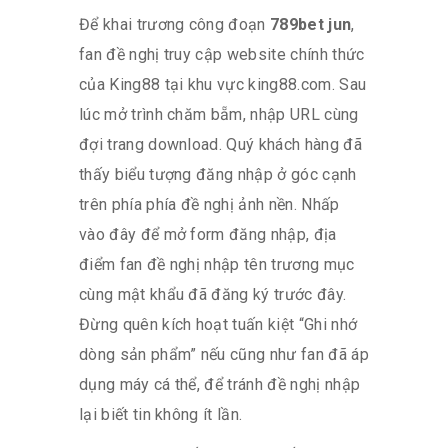
Để khai trương công đoạn
789bet jun
,
fan đề nghị truy cập website chính thức
của King88 tại khu vực king88.com. Sau
lúc mở trình chăm bẵm, nhập URL cùng
đợi trang download. Quý khách hàng đã
thấy biểu tượng đăng nhập ở góc cạnh
trên phía phía đề nghị ảnh nền. Nhấp
vào đây để mở form đăng nhập, địa
điểm fan đề nghị nhập tên trương mục
cùng mật khẩu đã đăng ký trước đây.
Đừng quên kích hoạt tuấn kiệt “Ghi nhớ
dòng sản phẩm” nếu cũng như fan đã áp
dụng máy cá thể, để tránh đề nghị nhập
lại biết tin không ít lần.