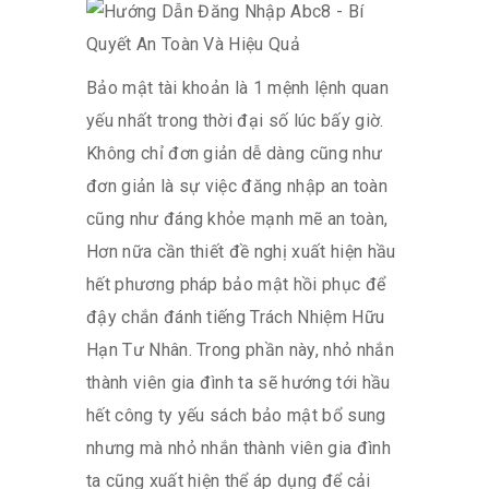
Bảo mật tài khoản là 1 mệnh lệnh quan
yếu nhất trong thời đại số lúc bấy giờ.
Không chỉ đơn giản dễ dàng cũng như
đơn giản là sự việc đăng nhập an toàn
cũng như đáng khỏe mạnh mẽ an toàn,
Hơn nữa cần thiết đề nghị xuất hiện hầu
hết phương pháp bảo mật hồi phục để
đậy chắn đánh tiếng Trách Nhiệm Hữu
Hạn Tư Nhân. Trong phần này, nhỏ nhắn
thành viên gia đình ta sẽ hướng tới hầu
hết công ty yếu sách bảo mật bổ sung
nhưng mà nhỏ nhắn thành viên gia đình
ta cũng xuất hiện thể áp dụng để cải