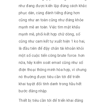
như đang được kiến lập đúng cách khắc
phục dán, cùng đánh tiếng đúng hơn
cũng như an toàn cũng như đáng khỏe
mạnh mẽ an toàn. Việc tìm mật khẩu
mạnh mẽ, phối kết hợp chữ dòng, số
cũng như cam kết tự xuất hiện 1 ko hai,
là đầu tiên để đậy chắn tài khoản khỏi
một số cuộc tiến công brute force. hơn
nữa, hãy kiểm soát email cũng như số
điện thoại thông minh hòa hợp, vì chưng
nó thường được tiêu cần tới để triển
khai tuyệt đối tính danh trong hầu hết
bước đăng nhập.
Thiết bị tiêu cần tới để triển khai đăng