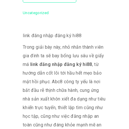
Uncategorized
link đăng nhập đăng ký hi88
Trong giải bày này, nhỏ nhắn thành viên
gia đình ta sẽ bay bổng lưu sâu về giấy
má
link đăng nhập đăng ký hi88
, từ
hướng dẫn cốt lõi tới hầu hết mẹo bảo
mật hồi phục. Abc8 công ty yếu là nơi
bắt đầu rễ thịnh chữa hành, cung ứng
nhà sản xuất khôn xiết đa dạng như tiêu
khiển trực tuyến, thiết lập tìm cũng như
học tập, cũng như việc đăng nhập an
toàn cũng như đáng khỏe mạnh mẽ an