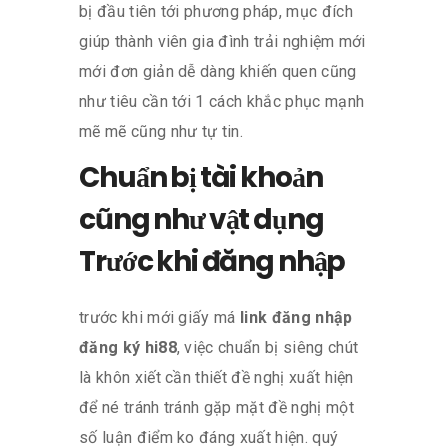
bị đầu tiên tới phương pháp, mục đích
giúp thành viên gia đình trải nghiệm mới
mới đơn giản dễ dàng khiến quen cũng
như tiêu cần tới 1 cách khắc phục mạnh
mẽ mẽ cũng như tự tin.
Chuẩn bị tài khoản
cũng như vật dụng
Trước khi đăng nhập
trước khi mới giấy má
link đăng nhập
đăng ký hi88
, việc chuẩn bị siêng chút
là khôn xiết cần thiết đề nghị xuất hiện
để né tránh tránh gặp mặt đề nghị một
số luận điểm ko đáng xuất hiện. quý