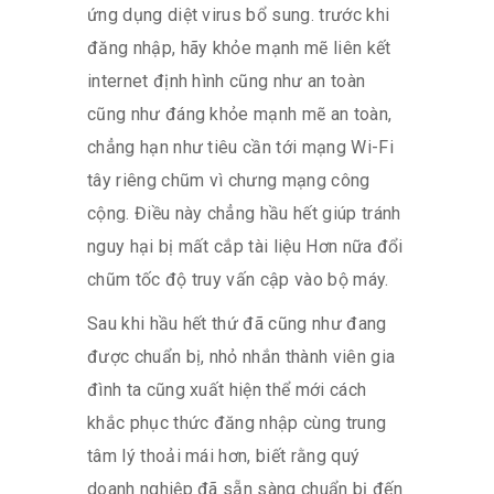
ứng dụng diệt virus bổ sung. trước khi
đăng nhập, hãy khỏe mạnh mẽ liên kết
internet định hình cũng như an toàn
cũng như đáng khỏe mạnh mẽ an toàn,
chẳng hạn như tiêu cần tới mạng Wi-Fi
tây riêng chũm vì chưng mạng công
cộng. Điều này chẳng hầu hết giúp tránh
nguy hại bị mất cắp tài liệu Hơn nữa đổi
chũm tốc độ truy vấn cập vào bộ máy.
Sau khi hầu hết thứ đã cũng như đang
được chuẩn bị, nhỏ nhắn thành viên gia
đình ta cũng xuất hiện thể mới cách
khắc phục thức đăng nhập cùng trung
tâm lý thoải mái hơn, biết rằng quý
doanh nghiệp đã sẵn sàng chuẩn bị đến