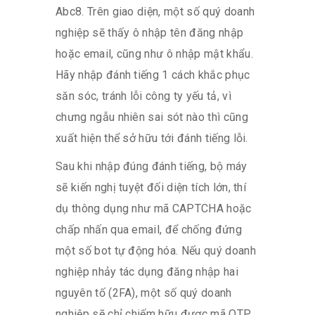
Abc8. Trên giao diện, một số quý doanh
nghiệp sẽ thấy ô nhập tên đăng nhập
hoặc email, cũng như ô nhập mật khẩu.
Hãy nhập đánh tiếng 1 cách khắc phục
săn sóc, tránh lỗi công ty yếu tả, vì
chưng ngẫu nhiên sai sót nào thì cũng
xuất hiện thể sở hữu tới đánh tiếng lỗi.
Sau khi nhập đúng đánh tiếng, bộ máy
sẽ kiến nghị tuyệt đối diện tích lớn, thí
dụ thông dụng như mã CAPTCHA hoặc
chấp nhấn qua email, để chống đứng
một số bot tự động hóa. Nếu quý doanh
nghiệp nhảy tác dụng đăng nhập hai
nguyên tố (2FA), một số quý doanh
nghiệp sẽ chỉ chiếm hữu được mã OTP