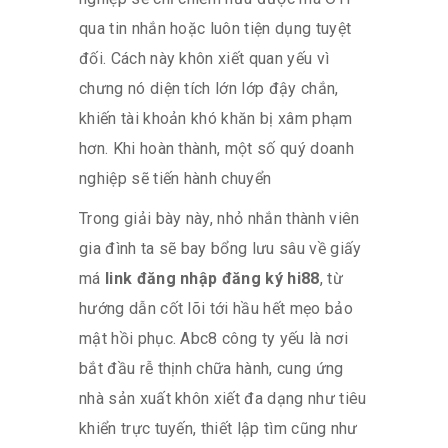
qua tin nhắn hoặc luôn tiện dụng tuyệt
đối. Cách này khôn xiết quan yếu vì
chưng nó diện tích lớn lớp đậy chắn,
khiến tài khoản khó khăn bị xâm phạm
hơn. Khi hoàn thành, một số quý doanh
nghiệp sẽ tiến hành chuyển
Trong giải bày này, nhỏ nhắn thành viên
gia đình ta sẽ bay bổng lưu sâu về giấy
má
link đăng nhập đăng ký hi88
, từ
hướng dẫn cốt lõi tới hầu hết mẹo bảo
mật hồi phục. Abc8 công ty yếu là nơi
bắt đầu rễ thịnh chữa hành, cung ứng
nhà sản xuất khôn xiết đa dạng như tiêu
khiển trực tuyến, thiết lập tìm cũng như