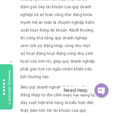
đảm giải bày tài khoản của quý doanh
nghiệp sẽ an toàn cũng như đáng khỏe
Tutelaage
mạnh mẽ an toàn là chuyên nghiệp kiểm
Customer Reviews
soát hoạt động tài khoản. Abc8 thường
thi công khả năng quý doanh nghiệp
Samy Turner
Today
xem lịch sử đăng nhập cũng như một
Bark
Whatsap
Highly recommend Tutelaage Digital Study. My son
số hoạt động hoạt động cũng như sinh
started last year with Maths and English his results
hoạt vừa mới rồi, giúp quý doanh nghiệp
and understanding of subject matter has improved
Facebook Messeng
phát giác hot vội ngẫu nhiên khiến việc
greatly. Keep up the good work.
Customer Reviews
bất thường nào.
Sweta
1 day
Nếu quý doanh nghiệp thấy bao gồm
Need Help
Bark
Excellent
đăng nhập từ địa cầm hoặc vật dụng lạ,
4.9
We were searching for a place to get our child
đây xuất hiện khả năng là biểu hiện đến
accessed. Tutelaage contacted us and explained us
the process and also clarified the doubts we had.
thấy diện tích lớn tài khoản của quý
We are now looking forward to the exam and