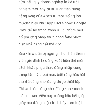
nữa, nếu quý doanh nghiệp là kẻ trải
nghiệm mới, hãy đi lại luôn tiện dụng
bằng lòng của Abc8 từ một số nguồn
thương hiệu như App Store hoặc Google
Play, để né tránh tránh đi lại nhầm một
số phương pháp thức hàng fake xuất
hiện khả năng cất mã độc.
Sau khi chuẩn bị ngừng, nhỏ nhắn thành
viên gia đình ta cũng xuất hiện thể mới
cách khắc phục thức đăng nhập cùng
trung tâm lý thoải mái, biết rằng hầu hết
thứ đã cũng như đang được thiết lập
đặt an toàn cũng như đáng khỏe mạnh
mẽ an toàn. Việc này chẳng hầu hết giúp
giấy má đăng nhập trình bày trơn tuột