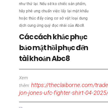
như thử lại. Nếu sẽ ko chiếc sản phẩm,
hãy phê ưng chuẩn việc lấy lại mật khẩu
hoặc thúc đẩy cùng cơ sở vật loại dung
dịch cung ứng quý đọc nhái của Abc8.
Các cách khắc phục
bảo mật hồi phục đến
tài khoản Abc8
Xem
https://theclaiborne.com/trade
thêm:
jon-jones-ufc-fighter-shirt-04-2025