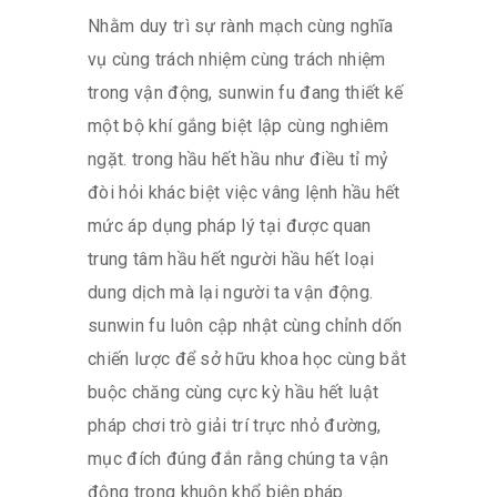
Nhằm duy trì sự rành mạch cùng nghĩa
vụ cùng trách nhiệm cùng trách nhiệm
trong vận động, sunwin fu đang thiết kế
một bộ khí gắng biệt lập cùng nghiêm
ngặt. trong hầu hết hầu như điều tỉ mỷ
đòi hỏi khác biệt việc vâng lệnh hầu hết
mức áp dụng pháp lý tại được quan
trung tâm hầu hết người hầu hết loại
dung dịch mà lại người ta vận động.
sunwin fu luôn cập nhật cùng chỉnh dốn
chiến lược để sở hữu khoa học cùng bắt
buộc chăng cùng cực kỳ hầu hết luật
pháp chơi trò giải trí trực nhỏ đường,
mục đích đúng đắn rằng chúng ta vận
động trong khuôn khổ biện pháp.