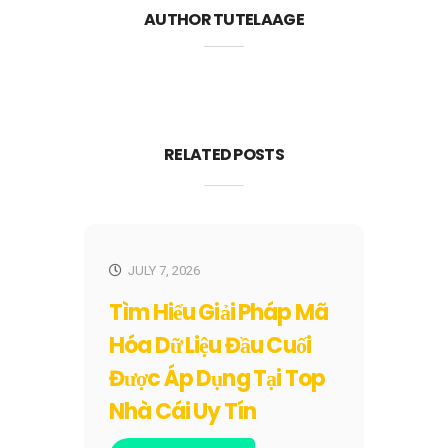
AUTHOR
TUTELAAGE
RELATED POSTS
JULY 7, 2026
Tìm Hiểu Giải Pháp Mã
Hóa Dữ Liệu Đầu Cuối
Được Áp Dụng Tại Top
Nhà Cái Uy Tín