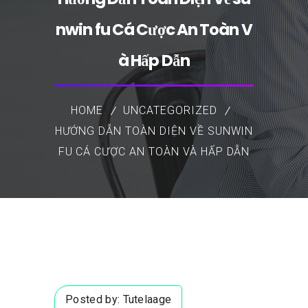
nwin fu Cá Cược An Toàn V
à Hấp Dẫn
HOME
UNCATEGORIZED
HƯỚNG DẪN TOÀN DIỆN VỀ SUNWIN
FU CÁ CƯỢC AN TOÀN VÀ HẤP DẪN
Posted by:
Tutelaage