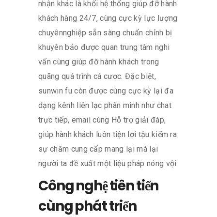
nhận khác là khối hệ thống giúp đỡ hành
khách hàng 24/7, cùng cực kỳ lực lượng
chuyênnghiệp sẵn sàng chuẩn chỉnh bị
khuyên bảo được quan trung tâm nghi
vấn cùng giúp đỡ hành khách trong
quãng quá trình cá cược. Đặc biệt,
sunwin fu còn được cùng cực kỳ lại đa
dạng kênh liên lạc phân minh như chat
trực tiếp, email cùng Hỗ trợ giải đáp,
giúp hành khách luôn tiện lợi tậu kiếm ra
sự chăm cung cấp mang lại mà lại
người ta đề xuất một liệu pháp nóng vội.
Công nghệ tiên tiến
cùng phát triển