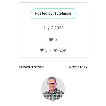
Posted by:
Tutelaage
July 7, 2024
0
0
269
PREVIOUS STORY
NEXT STORY