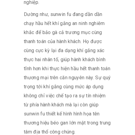
nghiệp.
Dường như, sunwin fu đang dần dần
chạy hầu hết khí gắng an ninh nghiêm
khắc để bảo gà cả trương mục cùng
thanh toán của hành khách. Họ được
cùng cực kỳ lại đa dạng khí gắng xác
thực hai nhân tố, giúp hành khách bình
tĩnh hơn khi thực hiện hầu hết thanh toán
thương mại trên căn nguyên này. Sự quý
trọng tới khí gắng cùng mức áp dụng
không chỉ việc chế tạo ra sự tín nhiệm
từ phía hành khách mà lại còn giúp
sunwin fu thiết kế hình hình họa tên
thương hiệu béo gan lớn mật trong trung
tâm địa thổ công chúng.