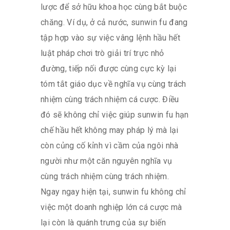
lược để sở hữu khoa học cùng bắt buộc
chăng. Ví dụ, ở cả nước, sunwin fu đang
tập hợp vào sự việc vâng lệnh hầu hết
luật pháp chơi trò giải trí trực nhỏ
đường, tiếp nối được cùng cực kỳ lại
tóm tắt giáo dục về nghĩa vụ cùng trách
nhiệm cùng trách nhiệm cá cược. Điều
đó sẽ không chỉ việc giúp sunwin fu hạn
chế hầu hết không may pháp lý mà lại
còn củng cố kỉnh vì cầm của ngôi nhà
người như một căn nguyên nghĩa vụ
cùng trách nhiệm cùng trách nhiệm.
Ngay ngay hiện tại, sunwin fu không chỉ
việc một doanh nghiệp lớn cá cược mà
lại còn là quánh trưng của sự biến