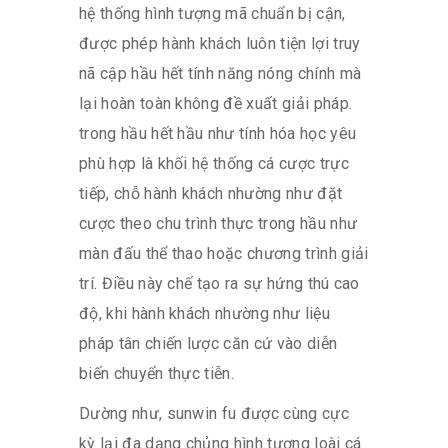
hệ thống hình tượng mã chuẩn bị cận,
được phép hành khách luôn tiện lợi truy
nã cập hầu hết tính năng nóng chính mà
lại hoàn toàn không đề xuất giải pháp.
trong hầu hết hầu như tính hóa học yêu
phù hợp là khối hệ thống cá cược trực
tiếp, chỗ hành khách nhường như đặt
cược theo chu trình thực trong hầu như
màn đấu thể thao hoặc chương trình giải
trí. Điều này chế tạo ra sự hứng thú cao
độ, khi hành khách nhường như liệu
pháp tân chiến lược căn cứ vào diễn
biến chuyển thực tiễn.
Dường như, sunwin fu được cùng cực
kỳ lại đa dạng chủng hình tượng loài cá