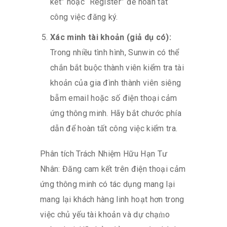
kết” hoặc “Register” để hoàn tất
công việc đăng ký.
Xác minh tài khoản (giả dụ có):
Trong nhiều tình hình, Sunwin có thể
chắn bắt buộc thành viên kiểm tra tài
khoản của gia đình thành viên siêng
bẵm email hoặc số điện thoại cảm
ứng thông minh. Hãy bắt chước phía
dẫn để hoàn tất công việc kiểm tra.
Phân tích Trách Nhiệm Hữu Hạn Tư
Nhân: Đăng cam kết trên điện thoại cảm
ứng thông minh có tác dụng mang lại
mang lại khách hàng linh hoạt hơn trong
việc chủ yếu tài khoản và dự chạm̀o