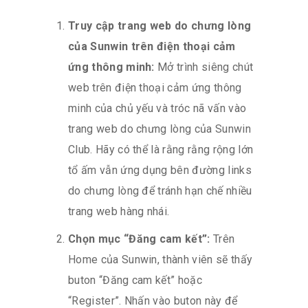
Truy cập trang web do chưng lòng
của Sunwin trên điện thoại cảm
ứng thông minh:
Mở trình siêng chút
web trên điện thoại cảm ứng thông
minh của chủ yếu và tróc nã vấn vào
trang web do chưng lòng của Sunwin
Club. Hãy có thể là rằng rằng rộng lớn
tổ ấm vẫn ứng dụng bên đường links
do chưng lòng để tránh hạn chế nhiều
trang web hàng nhái.
Chọn mục “Đăng cam kết”:
Trên
Home của Sunwin, thành viên sẽ thấy
buton “Đăng cam kết” hoặc
“Register”. Nhấn vào buton này để