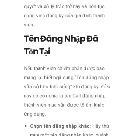
quyết và xử lý trắc trở này và liên tục
công việc đăng ký của gia đình thành
viên.
Tên Đăng Nhập Đã
Tồn Tại
Nếu thành viên chiếm phần được báo
mang lại biết ngã sung “Tên đăng nhập
vẫn sở hữu tuổi sống” khi đăng ký, điều
này có có nghĩa là tên Call đăng nhập
thành viên mua vẫn được tổ ấm khác
ứng dụng.
Chọn tên đăng nhập khác:
Hãy thử
mua một tên đăng nhập khác, quánh