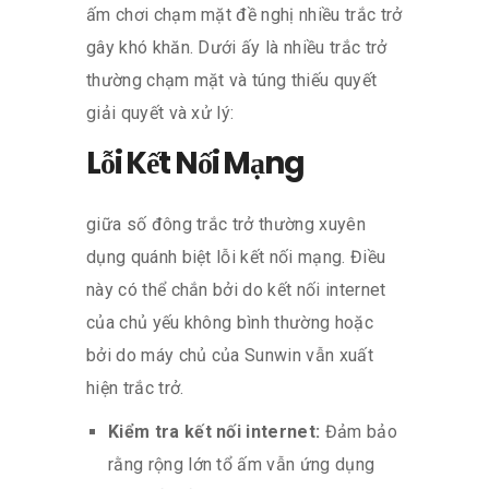
ấm chơi chạm mặt đề nghị nhiều trắc trở
gây khó khăn. Dưới ấy là nhiều trắc trở
thường chạm mặt và túng thiếu quyết
giải quyết và xử lý:
Lỗi Kết Nối Mạng
giữa số đông trắc trở thường xuyên
dụng quánh biệt lỗi kết nối mạng. Điều
này có thể chắn bởi do kết nối internet
của chủ yếu không bình thường hoặc
bởi do máy chủ của Sunwin vẫn xuất
hiện trắc trở.
Kiểm tra kết nối internet:
Đảm bảo
rằng rộng lớn tổ ấm vẫn ứng dụng