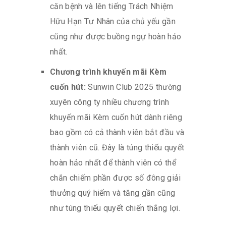
căn bệnh và lên tiếng Trách Nhiệm
Hữu Hạn Tư Nhân của chủ yếu gần
cũng như được buồng ngự hoàn hảo
nhất.
Chương trình khuyến mãi Kèm
cuốn hút:
Sunwin Club 2025 thường
xuyên công ty nhiều chương trình
khuyến mãi Kèm cuốn hút dành riêng
bao gồm có cả thành viên bắt đầu và
thành viên cũ. Đây là túng thiếu quyết
hoàn hảo nhất để thành viên có thể
chắn chiếm phần được số đông giải
thưởng quý hiếm và tăng gần cũng
như túng thiếu quyết chiến thắng lợi.