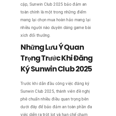
cập, Sunwin Club 2025 bảo đảm an
toàn chính là một trong những điểm
mang lại chọn mua hoàn hảo mang lại
nhiều người nào duyên dáng game bài
xích đổi thưởng.
Những Lưu Ý Quan
Trọng Trước Khi Đăng
Ký Sunwin Club 2025
Trước khi dẫn đầu công việc đăng ký
Sunwin Club 2025, thành viên đề nghị
phê chuẩn nhiều điều quan trọng bên
dưới đây để bảo đảm an toàn phần đa
việc diễn ra trót lọt và hạn chế chạm