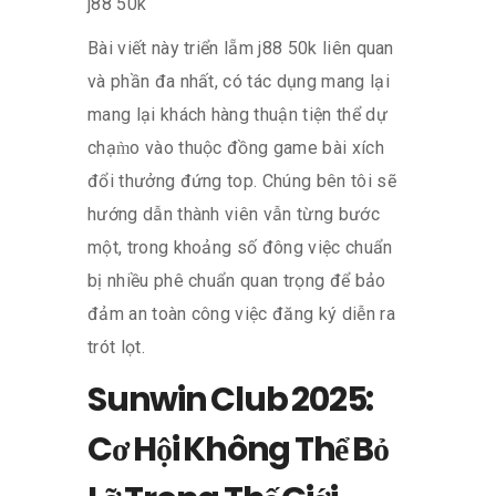
j88 50k
Bài viết này triển lẵm j88 50k liên quan
và phần đa nhất, có tác dụng mang lại
mang lại khách hàng thuận tiện thể dự
chạm̀o vào thuộc đồng game bài xích
đổi thưởng đứng top. Chúng bên tôi sẽ
hướng dẫn thành viên vẫn từng bước
một, trong khoảng số đông việc chuẩn
bị nhiều phê chuẩn quan trọng để bảo
đảm an toàn công việc đăng ký diễn ra
trót lọt.
Sunwin Club 2025:
Cơ Hội Không Thể Bỏ