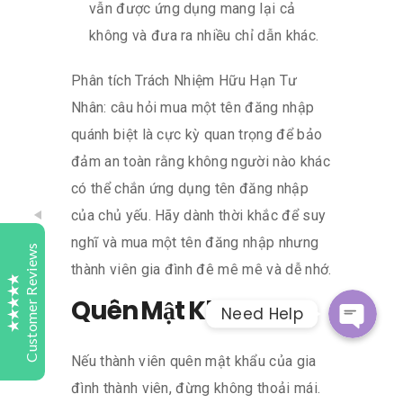
vẫn được ứng dụng mang lại cả
không và đưa ra nhiều chỉ dẫn khác.
Tutelaage
Phân tích Trách Nhiệm Hữu Hạn Tư
Customer Reviews
Nhân: câu hỏi mua một tên đăng nhập
quánh biệt là cực kỳ quan trọng để bảo
Samy Turner
Today
đảm an toàn rằng không người nào khác
Bark
Whatsap
Highly recommend Tutelaage Digital Study. My son
có thể chắn ứng dụng tên đăng nhập
started last year with Maths and English his results
của chủ yếu. Hãy dành thời khắc để suy
and understanding of subject matter has improved
Facebook Messeng
greatly. Keep up the good work.
nghĩ và mua một tên đăng nhập nhưng
Customer Reviews
thành viên gia đình đê mê mê và dễ nhớ.
Sweta
1 day
Quên Mật Khẩu
Need Help
Bark
Excellent
4.9
We were searching for a place to get our child
Nếu thành viên quên mật khẩu của gia
accessed. Tutelaage contacted us and explained us
the process and also clarified the doubts we had.
đình thành viên, đừng không thoải mái.
We are now looking forward to the exam and