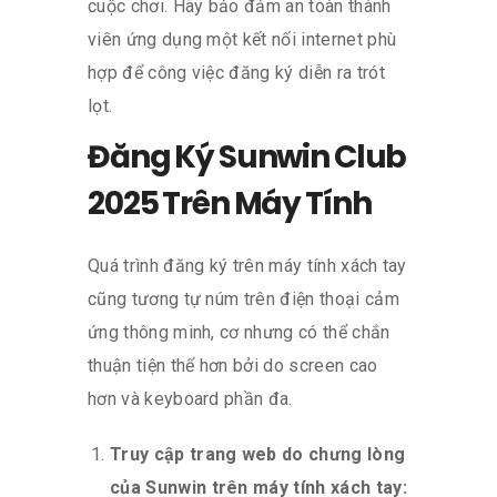
cuộc chơi. Hãy bảo đảm an toàn thành
viên ứng dụng một kết nối internet phù
hợp để công việc đăng ký diễn ra trót
lọt.
Đăng Ký Sunwin Club
2025 Trên Máy Tính
Quá trình đăng ký trên máy tính xách tay
cũng tương tự núm trên điện thoại cảm
ứng thông minh, cơ nhưng có thể chắn
thuận tiện thể hơn bởi do screen cao
hơn và keyboard phần đa.
Truy cập trang web do chưng lòng
của Sunwin trên máy tính xách tay: