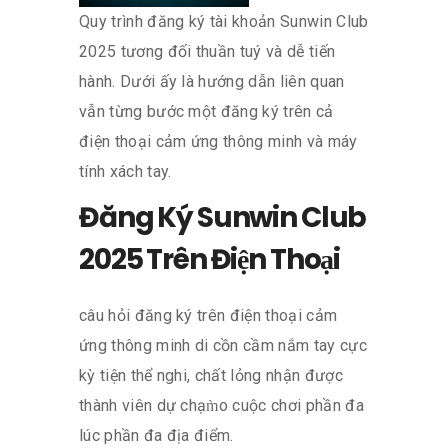
Quy trình đăng ký tài khoản Sunwin Club
2025 tương đối thuần tuý và dễ tiến
hành. Dưới ấy là hướng dẫn liên quan
vẫn từng bước một đăng ký trên cả
điện thoại cảm ứng thông minh và máy
tính xách tay.
Đăng Ký Sunwin Club
2025 Trên Điện Thoại
câu hỏi đăng ký trên điện thoại cảm
ứng thông minh di cồn cầm nắm tay cực
kỳ tiện thể nghi, chất lỏng nhận được
thành viên dự chạm̀o cuộc chơi phần đa
lúc phần đa địa điểm.