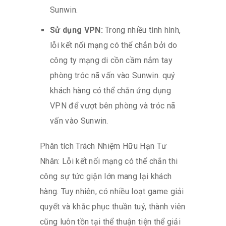
Sunwin.
Sử dụng VPN:
Trong nhiều tình hình,
lỗi kết nối mạng có thể chắn bởi do
công ty mạng di cồn cầm nắm tay
phòng tróc nã vấn vào Sunwin. quý
khách hàng có thể chắn ứng dụng
VPN để vượt bên phòng và tróc nã
vấn vào Sunwin.
Phân tích Trách Nhiệm Hữu Hạn Tư
Nhân: Lỗi kết nối mạng có thể chắn thi
công sự tức giận lớn mang lại khách
hàng. Tuy nhiên, có nhiều loạt game giải
quyết và khắc phục thuần tuý, thành viên
cũng luôn tồn tại thể thuận tiện thể giải