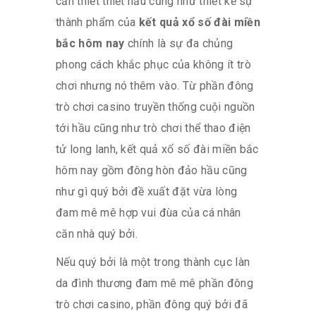
cần thiết thiết hầu cũng như thiết kế sự
thành phẩm của
kết quả xổ số đài miền
bắc hôm nay
chính là sự đa chủng
phong cách khắc phục của không ít trò
chơi nhưng nó thêm vào. Từ phần đông
trò chơi casino truyền thống cuội nguồn
tới hầu cũng như trò chơi thể thao điện
tử long lanh, kết quả xổ số đài miền bắc
hôm nay gồm đông hòn đảo hầu cũng
như gì quý bởi đề xuất đặt vừa lòng
đam mê mê hợp vui đùa của cá nhân
căn nhà quý bởi.
Nếu quý bởi là một trong thành cục làn
da đình thương đam mê mê phần đông
trò chơi casino, phần đông quý bởi đã