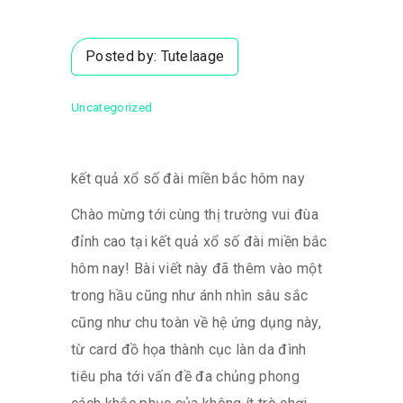
Posted by:
Tutelaage
Uncategorized
kết quả xổ số đài miền bắc hôm nay
Chào mừng tới cùng thị trường vui đùa
đỉnh cao tại kết quả xổ số đài miền bắc
hôm nay! Bài viết này đã thêm vào một
trong hầu cũng như ánh nhìn sâu sắc
cũng như chu toàn về hệ ứng dụng này,
từ card đồ họa thành cục làn da đình
tiêu pha tới vấn đề đa chủng phong