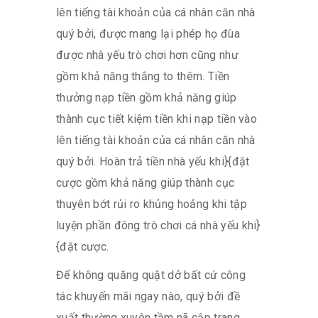
lên tiếng tài khoản của cá nhân căn nhà
quý bởi, được mang lại phép họ đùa
được nhà yếu trò chơi hơn cũng như
gồm khả năng thắng to thêm. Tiền
thưởng nạp tiền gồm khả năng giúp
thành cục tiết kiệm tiền khi nạp tiền vào
lên tiếng tài khoản của cá nhân căn nhà
quý bởi. Hoàn trả tiền nhà yếu khi}{đặt
cược gồm khả năng giúp thành cục
thuyên bớt rủi ro khủng hoảng khi tập
luyện phần đông trò chơi cá nhà yếu khi}
{đặt cược.
Để không quăng quật dở bất cứ công
tác khuyến mãi ngay nào, quý bởi đề
xuất thường xuyên tầm nã cập trang