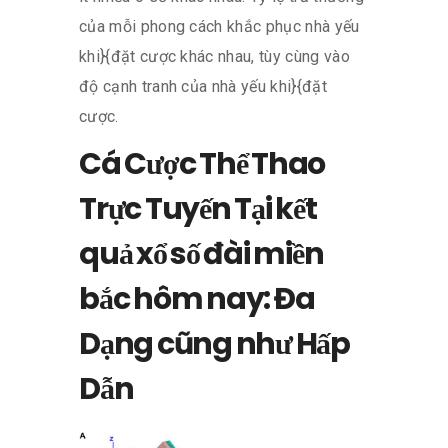
của mỗi phong cách khắc phục nhà yếu
khi}{đặt cược khác nhau, tùy cùng vào
độ cạnh tranh của nhà yếu khi}{đặt
cược.
Cá Cược Thể Thao
Trực Tuyến Tại kết
quả xổ số đài miền
bắc hôm nay: Đa
Dạng cũng như Hấp
Dẫn