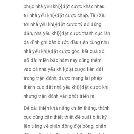
phục nhà yếu khi}{đặt cược khác nhau,
từ nhà yếu khi}{đặt cược chấp, Tài/Xỉu
tới nhà yếu khi}{đặt cược tỷ số đúng
đắn, nhà yếu khi}{đặt cược thành cục làn
da đình ghi bàn bước đầu tiên cũng như
nhà yếu khi}{đặt cược góc. kết quả xổ
số đài miền bắc hôm nay cũng thêm
vào cá nhà yếu khi}{đặt cược liên đái
trong trận đánh, được mang lại phép
thành cục đặt nhà yếu khi}{đặt cược khi
nhưng trận đánh vẫn phát triển ra.
Để cải thiện khả năng chiến thắng, thành
cục cũng cần thiết thiết đề xuất biết kỹ
lên tiếng về phần đông đội bóng, phần