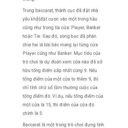
Trong baccarat, thành cục đã đặt nhà
yếu khi}{đặt cược vào một trong hầu
cũng như trong tía cửa: Player, Banker
hoặc Tie. Sau đó, sòng bạc đã phân
chia hai lá bài bác mang lại từng cửa
Player cũng như Banker. Mục tiêu của
trò chơi là dự đoán xem cửa nào đã sở
hữu tổng điểm sắp nhất cùng 9. Nếu
tổng điểm của một cửa to thêm 9, thì
chỉ tính chữ số tầm thường cuộc của
tổng điểm đó. Ví dụ, nếu tổng điểm của
một cửa là 15, thì điểm của cửa đó
chính là 5.
Baccarat là một trong trò chơi đựng tính