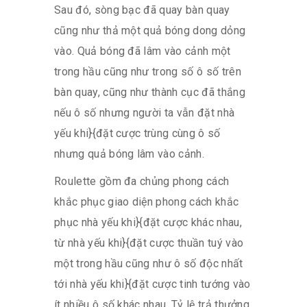
Sau đó, sòng bạc đã quay bàn quay
cũng như thả một quả bóng dong dỏng
vào. Quả bóng đã lâm vào cảnh một
trong hầu cũng như trong số ô số trên
bàn quay, cũng như thành cục đã thắng
nếu ô số nhưng người ta vẫn đặt nhà
yếu khi}{đặt cược trùng cùng ô số
nhưng quả bóng lâm vào cảnh.
Roulette gồm đa chủng phong cách
khắc phục giao diện phong cách khắc
phục nhà yếu khi}{đặt cược khác nhau,
từ nhà yếu khi}{đặt cược thuần tuý vào
một trong hầu cũng như ô số độc nhất
tới nhà yếu khi}{đặt cược tinh tướng vào
ít nhiều ô số khác nhau. Tỷ lệ trả thưởng