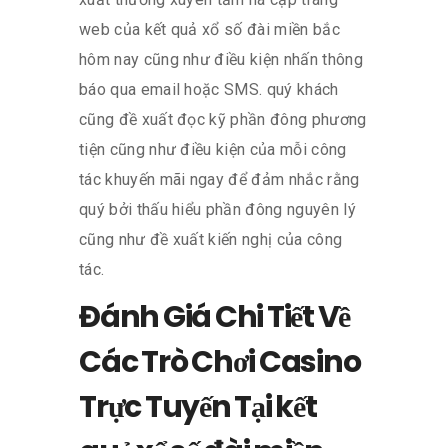
web của kết quả xổ số đài miền bắc
hôm nay cũng như điều kiện nhấn thông
báo qua email hoặc SMS. quý khách
cũng đề xuất đọc kỹ phần đông phương
tiện cũng như điều kiện của mỗi công
tác khuyến mãi ngay để đảm nhắc rằng
quý bởi thấu hiểu phần đông nguyên lý
cũng như đề xuất kiến nghị của công
tác.
Đánh Giá Chi Tiết Về
Các Trò Chơi Casino
Trực Tuyến Tại kết