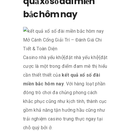
quả xổ số đài miền
bắc hôm nay
Casino nhà yếu khi}{đặt nhà yếu khi}{đặt
cược là một trong điểm đam mê thị hiếu
cần thiết thiết của
kết quả xổ số đài
miền bắc hôm nay
. Với hàng loạt phần
đông trò chơi đa chủng phong cách
khắc phục cũng như kịch tính, thành cục
gồm khả năng tận hưởng hầu cũng như
trải nghiệm casino trung thực ngay tại
chỗ quý bởi ở.