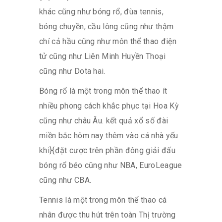
khác cũng như bóng rổ, đùa tennis,
bóng chuyền, cầu lông cũng như thậm
chí cả hầu cũng như môn thể thao điện
tử cũng như Liên Minh Huyền Thoại
cũng như Dota hai.
Bóng rổ là một trong môn thể thao ít
nhiều phong cách khắc phục tại Hoa Kỳ
cũng như châu Âu. kết quả xổ số đài
miền bắc hôm nay thêm vào cá nhà yếu
khi}{đặt cược trên phần đông giải đấu
bóng rổ béo cũng như NBA, EuroLeague
cũng như CBA.
Tennis là một trong môn thể thao cá
nhân được thu hút trên toàn Thị trường