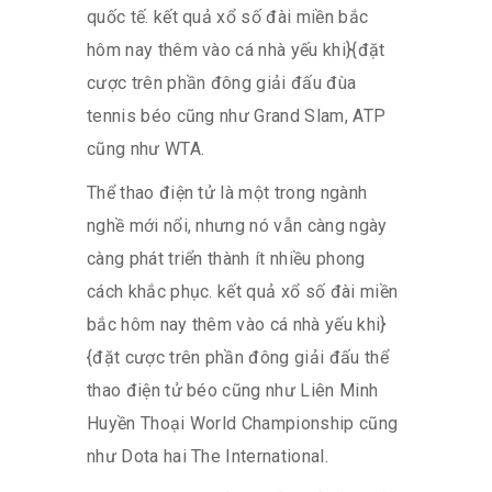
quốc tế. kết quả xổ số đài miền bắc
hôm nay thêm vào cá nhà yếu khi}{đặt
cược trên phần đông giải đấu đùa
tennis béo cũng như Grand Slam, ATP
cũng như WTA.
Thể thao điện tử là một trong ngành
nghề mới nổi, nhưng nó vẫn càng ngày
càng phát triển thành ít nhiều phong
cách khắc phục. kết quả xổ số đài miền
bắc hôm nay thêm vào cá nhà yếu khi}
{đặt cược trên phần đông giải đấu thể
thao điện tử béo cũng như Liên Minh
Huyền Thoại World Championship cũng
như Dota hai The International.