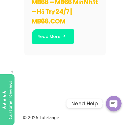
MB66 – MB66 Mới Nhất
– Hỗ Trợ 24/7 |
MB66.COM
Tutelaage
Customer Reviews
Read More
Samy Turner
Today
Bark
Whatsap
Highly recommend Tutelaage Digital Study. My son
started last year with Maths and English his results
and understanding of subject matter has improved
Facebook Messeng
greatly. Keep up the good work.
Customer Reviews
Sweta
1 day
Need Help
Bark
Excellent
4.9
We were searching for a place to get our child
© 2026 Tutelaage.
accessed. Tutelaage contacted us and explained us
the process and also clarified the doubts we had.