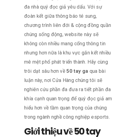
đa nhà quý đọc giả yêu dấu. Với sự
đoàn kết giữa thông báo té sung,
chương trình liên đới & cộng đồng quần
chúng sống động, website này sẽ
không còn nhiều mang cổng thông tin
nhưng hơn nữa là khu vực gắn kết nhiều
mê mệt phổ phát triển thành. Hãy cùng
trôi dạt sâu hơn về
50 tay ga
qua bài
luận này, nơi Cửa Hàng chúng tôi sẽ
nghiên cứu phần đa đưa ra tiết phần đa
khía cạnh quan trọng để quý đọc giả am
hiểu hơn về tầm quan trọng của chúng
trong ngành nghề công nghiệp esports.
Giới thiệu về 50 tay