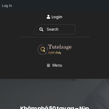
Log In
Login
Menu
Khám phá 50 tay ga – Nền