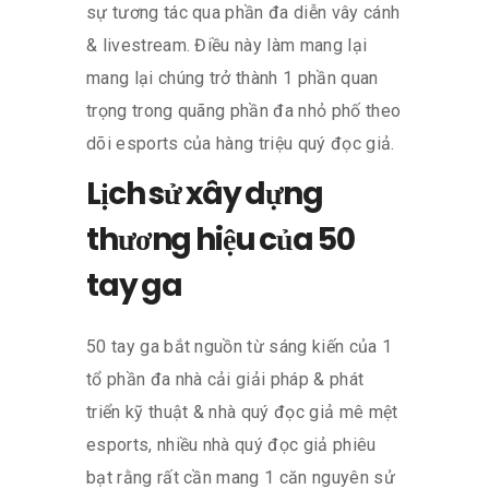
sự tương tác qua phần đa diễn vây cánh
& livestream. Điều này làm mang lại
mang lại chúng trở thành 1 phần quan
trọng trong quãng phần đa nhỏ phố theo
dõi esports của hàng triệu quý đọc giả.
Lịch sử xây dựng
thương hiệu của 50
tay ga
50 tay ga bắt nguồn từ sáng kiến của 1
tổ phần đa nhà cải giải pháp & phát
triển kỹ thuật & nhà quý đọc giả mê mệt
esports, nhiều nhà quý đọc giả phiêu
bạt rằng rất cần mang 1 căn nguyên sử