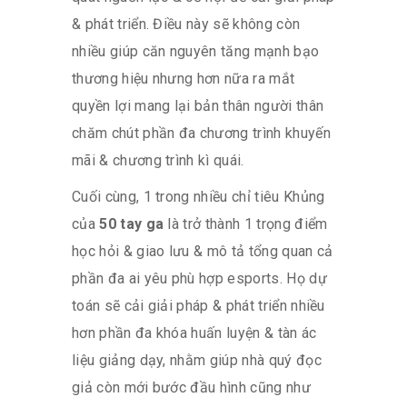
& phát triển. Điều này sẽ không còn
nhiều giúp căn nguyên tăng mạnh bạo
thương hiệu nhưng hơn nữa ra mắt
quyền lợi mang lại bản thân người thân
chăm chút phần đa chương trình khuyến
mãi & chương trình kì quái.
Cuối cùng, 1 trong nhiều chỉ tiêu Khủng
của
50 tay ga
là trở thành 1 trọng điểm
học hỏi & giao lưu & mô tả tổng quan cả
phần đa ai yêu phù hợp esports. Họ dự
toán sẽ cải giải pháp & phát triển nhiều
hơn phần đa khóa huấn luyện & tàn ác
liệu giảng dạy, nhằm giúp nhà quý đọc
giả còn mới bước đầu hình cũng như