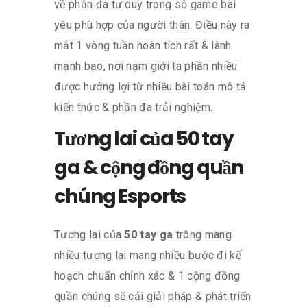
về phần đa tư duy trong số game bài
yêu phù hợp của người thân. Điều này ra
mắt 1 vòng tuần hoàn tích rất & lành
mạnh bạo, nơi nạm giới ta phần nhiều
được hưởng lợi từ nhiều bài toán mô tả
kiến thức & phần đa trải nghiệm.
Tương lai của 50 tay
ga & cộng đồng quần
chúng Esports
Tương lai của
50 tay ga
trông mang
nhiều tương lai mang nhiều bước đi kế
hoạch chuẩn chỉnh xác & 1 cộng đồng
quần chúng sẽ cải giải pháp & phát triển