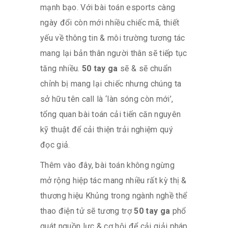
mạnh bạo. Với bài toán esports càng
ngày đổi còn mới nhiều chiếc mã, thiết
yếu về thông tin & môi trường tương tác
mang lại bản thân người thân sẽ tiếp tục
tăng nhiều.
50 tay ga
sẽ & sẽ chuẩn
chỉnh bị mang lại chiếc nhưng chúng ta
sở hữu tên call là ‘làn sóng còn mới’,
tổng quan bài toán cải tiến căn nguyên
kỹ thuật để cải thiện trải nghiệm quý
đọc giả.
Thêm vào đây, bài toán không ngừng
mở rộng hiệp tác mang nhiều rất kỳ thị &
thương hiệu Khủng trong ngành nghề thể
thao điện tử sẽ tương trợ
50 tay ga
phổ
quát nguồn lực & cơ hội để cải giải pháp