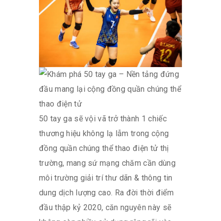
50 tay ga sẽ vội vã trở thành 1 chiếc
thương hiệu không lạ lẫm trong cộng
đồng quần chúng thể thao điện tử thị
trường, mang sứ mạng chăm cần dùng
môi trường giải trí thư dãn & thông tin
dung dịch lượng cao. Ra đời thời điểm
đầu thập kỷ 2020, căn nguyên này sẽ