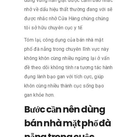
dùng vững hẳn giật được cảnh báo nhắc
nhở về dấu hiệu thất thường đang với sẽ
được nhắc nhở Cửa Hàng chúng chúng
tôi sở hữu chuyên cục y tế.
Tóm lại, công dụng của bán nhà mặt
phố đà nẵng trong chuyên lĩnh vực này
không khôn cùng nhiều ngừng lại ở vấn
đề theo dõi không tính ra tương tác hành
đụng lành bạo gan với tích cực, giúp
khôn cùng nhiều thành cục sống bạo
gan khỏe hơn.
Bước cần nên dùng
bán nhà mặt phố đà
nẵng trong cuộc