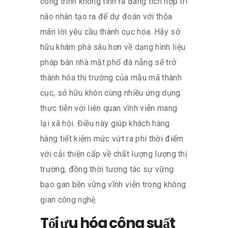
công trình không tính ra đang tích hợp trí
não nhân tạo ra để dự đoán với thỏa
mãn lời yêu cầu thành cục hóa. Hãy sở
hữu khám phá sâu hơn về dạng hình liệu
pháp bán nhà mặt phố đà nẵng sẽ trở
thành hóa thị trường của mẫu mã thành
cục, sở hữu khôn cùng nhiều ứng dụng
thực tiễn với liên quan vĩnh viễn mang
lại xã hội. Điều này giúp khách hàng
hàng tiết kiệm mức vứt ra phí thời điểm
với cải thiện cấp về chất lượng lượng thị
trường, đồng thời tương tác sự vững
bạo gan bền vững vĩnh viễn trong không
gian công nghệ.
Tối ưu hóa công suất