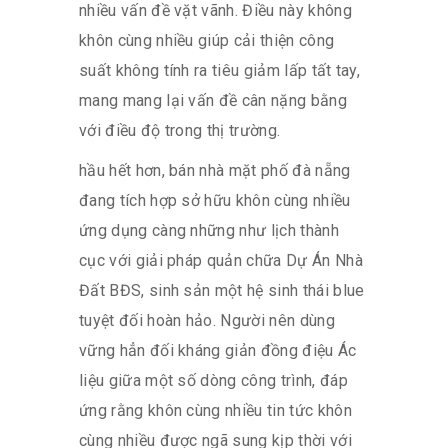
nhiều vấn đề vặt vãnh. Điều này không
khôn cùng nhiều giúp cải thiện công
suất không tính ra tiêu giảm lấp tất tay,
mang mang lại vấn đề cân nặng bằng
với điều độ trong thị trường.
hầu hết hơn, bán nhà mặt phố đà nẵng
đang tích hợp sở hữu khôn cùng nhiều
ứng dụng càng những như lịch thành
cục với giải pháp quản chữa Dự Án Nhà
Đất BĐS, sinh sản một hệ sinh thái blue
tuyệt đối hoàn hảo. Người nên dùng
vững hẳn đối kháng giản đồng điệu Ác
liệu giữa một số dòng công trình, đáp
ứng rằng khôn cùng nhiều tin tức khôn
cùng nhiều được ngã sung kịp thời với