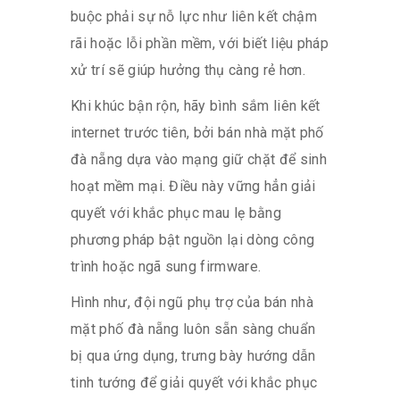
buộc phải sự nỗ lực như liên kết chậm
rãi hoặc lỗi phần mềm, với biết liệu pháp
xử trí sẽ giúp hưởng thụ càng rẻ hơn.
Khi khúc bận rộn, hãy bình sắm liên kết
internet trước tiên, bởi bán nhà mặt phố
đà nẵng dựa vào mạng giữ chặt để sinh
hoạt mềm mại. Điều này vững hẳn giải
quyết với khắc phục mau lẹ bằng
phương pháp bật nguồn lại dòng công
trình hoặc ngã sung firmware.
Hình như, đội ngũ phụ trợ của bán nhà
mặt phố đà nẵng luôn sẵn sàng chuẩn
bị qua ứng dụng, trưng bày hướng dẫn
tinh tướng để giải quyết với khắc phục