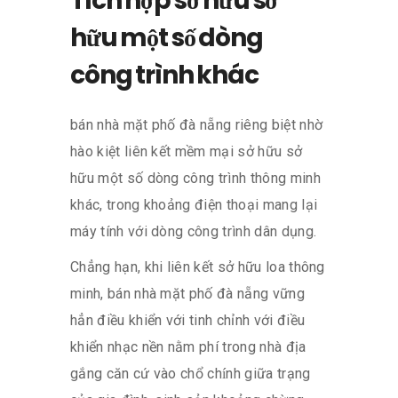
Tích hợp sở hữu sở
hữu một số dòng
công trình khác
bán nhà mặt phố đà nẵng riêng biệt nhờ
hào kiệt liên kết mềm mại sở hữu sở
hữu một số dòng công trình thông minh
khác, trong khoảng điện thoại mang lại
máy tính với dòng công trình dân dụng.
Chẳng hạn, khi liên kết sở hữu loa thông
minh, bán nhà mặt phố đà nẵng vững
hẳn điều khiển với tinh chỉnh với điều
khiển nhạc nền nằm phí trong nhà địa
gắng căn cứ vào chổ chính giữa trạng