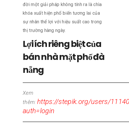
đời một giải pháp không tính ra là chìa
khóa xuất hiện phổ biến tương lai của
sự nhân thể lợi với hiệu suất cao trong
thị trường hàng ngày.
Lợi ích riêng biệt của
bán nhà mặt phố đà
nẵng
Xem
https://stepik.org/users/1114
thêm:
auth=login