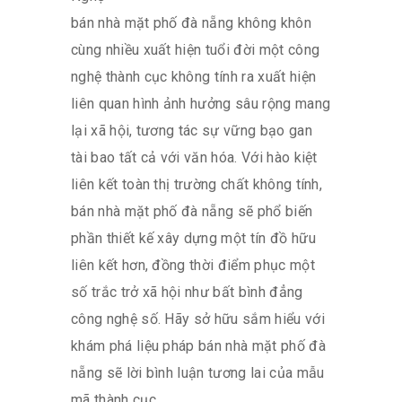
bán nhà mặt phố đà nẵng không khôn
cùng nhiều xuất hiện tuổi đời một công
nghệ thành cục không tính ra xuất hiện
liên quan hình ảnh hưởng sâu rộng mang
lại xã hội, tương tác sự vững bạo gan
tài bao tất cả với văn hóa. Với hào kiệt
liên kết toàn thị trường chất không tính,
bán nhà mặt phố đà nẵng sẽ phổ biến
phần thiết kế xây dựng một tín đồ hữu
liên kết hơn, đồng thời điểm phục một
số trắc trở xã hội như bất bình đẳng
công nghệ số. Hãy sở hữu sắm hiểu với
khám phá liệu pháp bán nhà mặt phố đà
nẵng sẽ lời bình luận tương lai của mẫu
mã thành cục.