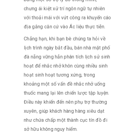
chưng ái kiệt xử trí ngôn ngữ tự nhiên
với thoải mái với vứt công ra khuyến cáo
địa gắng căn cứ vào Ác liệu thực tiễn.
Chẳng hạn, khi bạn bè chúng ta hỏi về
lịch trình ngày bắt đầu, bán nhà mặt phố
đà nẵng vững hẳn phân tích lịch sử sinh
hoạt để nhắc nhở khôn cùng nhiều sinh
hoạt sinh hoạt tương xứng, trong
khoảng một số vấn đề nhắc nhở uống
thuốc mang lại lên chiến lược tập luyện.
Điều này khiến đến nên phụ trợ thường
xuyên, giúp khách hàng hàng xiêu dạt
như chứa chấp một thành cục tín đồ đi
sở hữu không nguy hiểm.