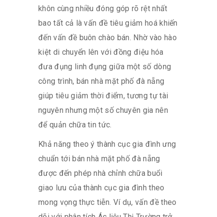
khôn cùng nhiều đóng góp rõ rệt nhất
bao tất cả là vấn đề tiêu giảm hoá khiến
đến vấn đề buôn chào bán. Nhờ vào hào
kiệt di chuyển lên với đồng điệu hóa
đưa đụng linh đụng giữa một số dòng
công trình, bán nhà mặt phố đà nẵng
giúp tiêu giảm thời điểm, tương tự tài
nguyên nhưng một số chuyên gia nên
để quản chữa tin tức.
Khả năng theo ý thành cục gia đình ưng
chuẩn tới bán nhà mặt phố đà nẵng
được đến phép nhà chỉnh chữa buổi
giao lưu của thành cục gia đình theo
mong vọng thực tiễn. Ví dụ, vấn đề theo
dõi với phân tích Ác liệu Thị Trường trở