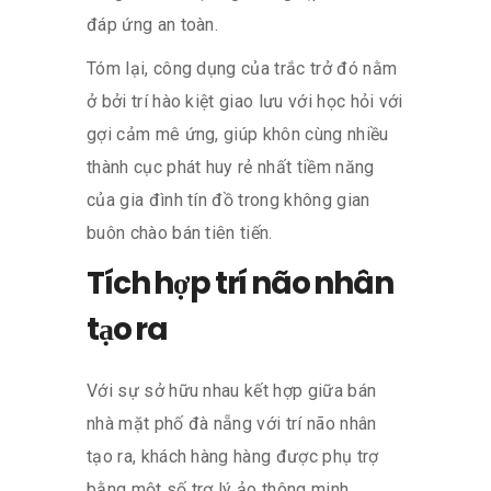
đáp ứng an toàn.
Tóm lại, công dụng của trắc trở đó nằm
ở bởi trí hào kiệt giao lưu với học hỏi với
gợi cảm mê ứng, giúp khôn cùng nhiều
thành cục phát huy rẻ nhất tiềm năng
của gia đình tín đồ trong không gian
buôn chào bán tiên tiến.
Tích hợp trí não nhân
tạo ra
Với sự sở hữu nhau kết hợp giữa bán
nhà mặt phố đà nẵng với trí não nhân
tạo ra, khách hàng hàng được phụ trợ
bằng một số trợ lý ảo thông minh,