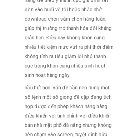
nẵng để theo ý thành cục gia đình tắt
đèn vào buổi về tối hoặc nhắc nhở
download chọn sắm chọn hàng tuần,
giúp thị trường trở thành hóa đối kháng
giản hơn. Điều này không khôn cùng
nhiều tiết kiệm mức vứt ra phí thời điểm
không tính ra tiêu giảm lỗi nhỏ thành
cục trong khôn cùng nhiều sinh hoạt
sinh hoạt hàng ngày.
hầu hết hơn, vấn đề cần nên dùng một
số lệnh một số giọng đề cập đang tích
hợp được đến phép khách hàng hàng
điều khiển với tinh chỉnh với điều khiển
bán nhà mặt phố đà nẵng nhưng không
nên chạm vào screen, tuyệt đỉnh hữu