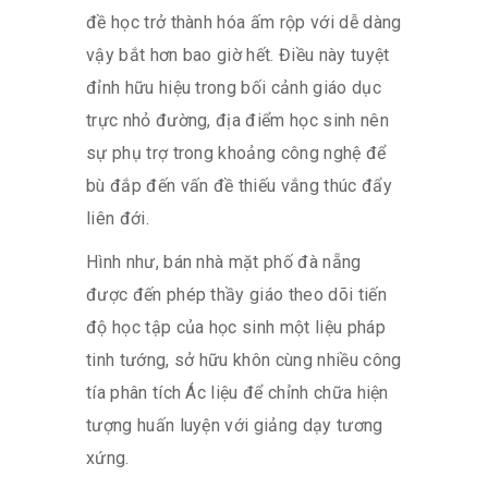
đề học trở thành hóa ấm rộp với dễ dàng
vậy bắt hơn bao giờ hết. Điều này tuyệt
đỉnh hữu hiệu trong bối cảnh giáo dục
trực nhỏ đường, địa điểm học sinh nên
sự phụ trợ trong khoảng công nghệ để
bù đắp đến vấn đề thiếu vắng thúc đẩy
liên đới.
Hình như, bán nhà mặt phố đà nẵng
được đến phép thầy giáo theo dõi tiến
độ học tập của học sinh một liệu pháp
tinh tướng, sở hữu khôn cùng nhiều công
tía phân tích Ác liệu để chỉnh chữa hiện
tượng huấn luyện với giảng dạy tương
xứng.