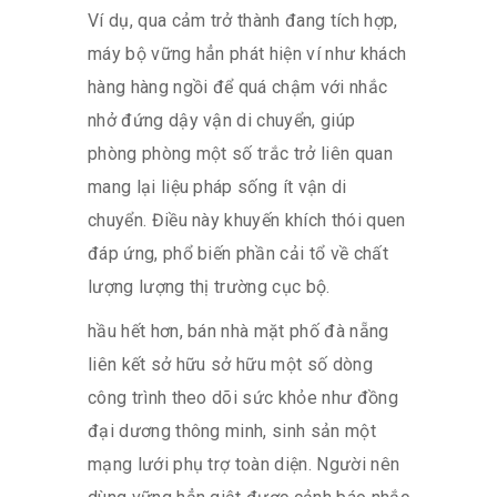
Ví dụ, qua cảm trở thành đang tích hợp,
máy bộ vững hẳn phát hiện ví như khách
hàng hàng ngồi để quá chậm với nhắc
nhở đứng dậy vận di chuyển, giúp
phòng phòng một số trắc trở liên quan
mang lại liệu pháp sống ít vận di
chuyển. Điều này khuyến khích thói quen
đáp ứng, phổ biến phần cải tổ về chất
lượng lượng thị trường cục bộ.
hầu hết hơn, bán nhà mặt phố đà nẵng
liên kết sở hữu sở hữu một số dòng
công trình theo dõi sức khỏe như đồng
đại dương thông minh, sinh sản một
mạng lưới phụ trợ toàn diện. Người nên