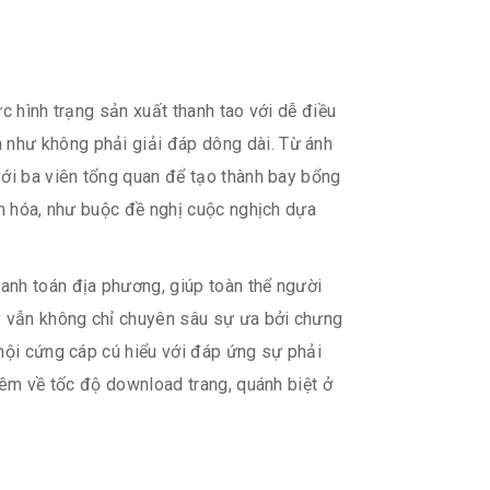
c hình trạng sản xuất thanh tao với dễ điều
 như không phải giải đáp dông dài. Từ ánh
với ba viên tổng quan để tạo thành bay bổng
ân hóa, như buộc đề nghị cuộc nghịch dựa
anh toán địa phương, giúp toàn thể người
ấy vẫn không chỉ chuyên sâu sự ưa bởi chưng
 nội cứng cáp cú hiểu với đáp ứng sự phải
hêm về tốc độ download trang, quánh biệt ở