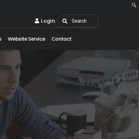
Login
s
Website Service
Contact