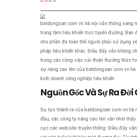
batdongsan com vn hà nội vẫn thông sang mộ
trung tâm tiêu khiển trực tuyến đường. Ban
cho phần đa toàn thể người phải sử dụng y
pháp tiêu khiển khác. Điều đấy vẫn không ch
trong các công việc cải thiện thưởng thức t
sự nâng cao lên của batdongsan com vn hà nộ
kinh doanh công nghiệp tiêu khiển.
Nguồn Gốc Và Sự Ra Đời
Sự tạo thành ra của batdongsan com vn hà nộ
đầu, các công ty nâng cao lên vẫn nhìn thấy
cực các website truyền thống. Điều đấy vẫ