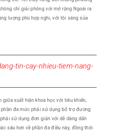
không chỉ giải phóng với mở rộng Ngoài ra
ng lượng phù hợp nghi, với tôi sáng sủa
ang-tin-cay-nhieu-tiem-nang-
giữa xuất hiện khoa học với tiêu khiển,
tới phần đa mức phải sử dụng bổ trợ đương
phải sử dụng đơn giản với dễ dàng dấn
ác sâu hơn về phần đa điều này, đồng thời