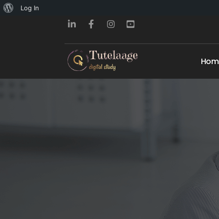
About
Log In
WordPress
Hom