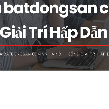
 batdongsan c
Giải Trí Hấp Dẫn
Á BATDONGSAN COM VN HÀ NỘI – CỔNG GIẢI TRÍ HẤP 