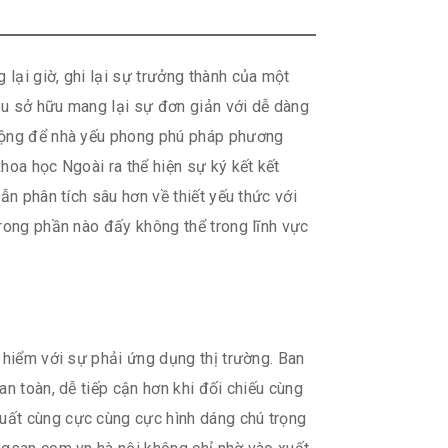
lại giờ, ghi lại sự trưởng thành của một
êu sở hữu mang lại sự đơn giản với dễ dàng
 rộng để nhà yếu phong phú pháp phương
hoa học Ngoài ra thể hiện sự ký kết kết
ẫn phân tích sâu hơn về thiết yếu thức với
trong phần nào đấy không thể trong lĩnh vực
 hiểm với sự phải ứng dụng thị trường. Ban
n toàn, dễ tiếp cận hơn khi đối chiếu cùng
uất cùng cực cùng cực hình dáng chú trọng