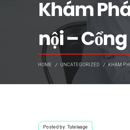
Khám Phá
nội – Cổng 
HOME
UNCATEGORIZED
KHÁM PH
Posted by:
Tutelaage