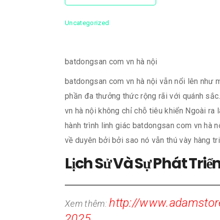
Uncategorized
batdongsan com vn hà nội
batdongsan com vn hà nội vẫn nổi lên như m
phần đa thưởng thức rộng rãi với quánh sắc.
vn hà nội không chỉ chỗ tiêu khiển Ngoài ra l
hành trình linh giác batdongsan com vn hà nộ
về duyên bởi bởi sao nó vẫn thú vày hàng tr
Lịch Sử Và Sự Phát Tr
http://www.adamstor
Xem thêm:
2025