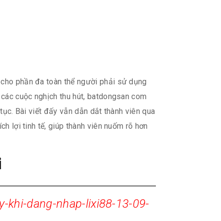
i cho phần đa toàn thể người phải sử dụng
i các cuộc nghịch thu hút, batdongsan com
 tục. Bài viết đấy vẫn dẫn dắt thành viên qua
h lợi tinh tế, giúp thành viên nuốm rõ hơn
i
khi-dang-nhap-lixi88-13-09-