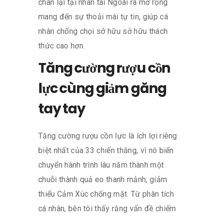
chân lại tại nhân tài Ngoài ra mở rộng
mang đến sự thoải mái tự tin, giúp cá
nhân chống chọi sở hữu sở hữu thách
thức cao hơn.
Tăng cường rượu cồn
lực cùng giảm găng
tay tay
Tăng cường rượu cồn lực là ích lợi riêng
biệt nhất của 33 chiến thắng, vì nó biến
chuyển hành trình lâu năm thành một
chuỗi thành quả eo thanh mảnh, giảm
thiểu Cảm Xúc chống mặt. Từ phân tích
cá nhân, bên tôi thấy rằng vấn đề chiếm