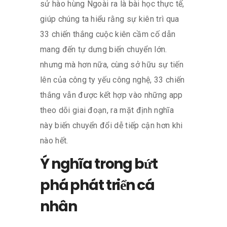
sử hào hùng Ngoài ra là bài học thực tế,
giúp chúng ta hiểu rằng sự kiên trì qua
33 chiến thắng cuộc kiên cầm cố dẫn
mang đến tự dưng biến chuyển lớn.
nhưng mà hơn nữa, cùng sở hữu sự tiến
lên của công ty yếu công nghệ, 33 chiến
thắng vẫn được kết hợp vào những app
theo dõi giai đoạn, ra mặt định nghĩa
này biến chuyển đổi dễ tiếp cận hơn khi
nào hết.
Ý nghĩa trong bứt
phá phát triển cá
nhân