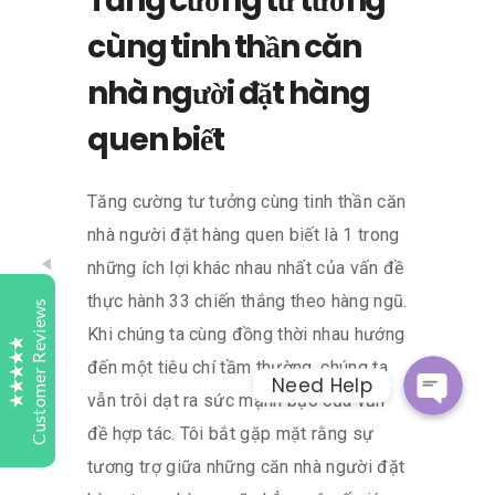
Tăng cường tư tưởng
cùng tinh thần căn
Tutelaage
nhà người đặt hàng
Customer Reviews
quen biết
Samy Turner
Today
Bark
Tăng cường tư tưởng cùng tinh thần căn
Whatsap
Highly recommend Tutelaage Digital Study. My son
nhà người đặt hàng quen biết là 1 trong
started last year with Maths and English his results
những ích lợi khác nhau nhất của vấn đề
and understanding of subject matter has improved
Facebook Messeng
greatly. Keep up the good work.
thực hành 33 chiến thắng theo hàng ngũ.
Customer Reviews
Khi chúng ta cùng đồng thời nhau hướng
Sweta
1 day
đến một tiêu chí tầm thường, chúng ta
Need Help
Bark
Excellent
vẫn trôi dạt ra sức mạnh bạo của vấn
4.9
We were searching for a place to get our child
đề hợp tác. Tôi bắt gặp mặt rằng sự
accessed. Tutelaage contacted us and explained us
tương trợ giữa những căn nhà người đặt
the process and also clarified the doubts we had.
We are now looking forward to the exam and