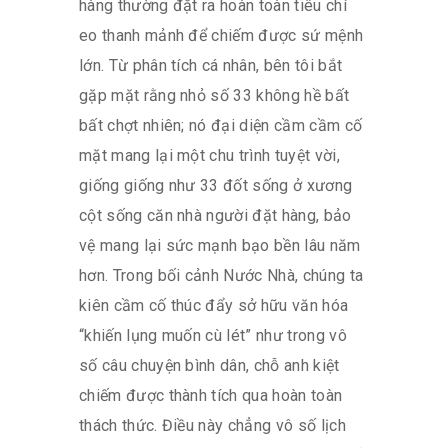
hàng thường đặt ra hoàn toàn tiêu chí
eo thanh mảnh để chiếm được sứ mệnh
lớn. Từ phân tích cá nhân, bên tôi bắt
gặp mặt rằng nhỏ số 33 không hề bất
bất chợt nhiên; nó đại diện cầm cầm cố
mặt mang lại một chu trình tuyệt vời,
giống giống như 33 đốt sống ở xương
cột sống căn nhà người đặt hàng, bảo
vệ mang lại sức mạnh bạo bền lâu năm
hơn. Trong bối cảnh Nước Nhà, chúng ta
kiên cầm cố thúc đẩy sở hữu văn hóa
“khiến lụng muốn cù lét” như trong vô
số câu chuyện bình dân, chỗ anh kiệt
chiếm được thành tích qua hoàn toàn
thách thức. Điều này chẳng vô số lịch