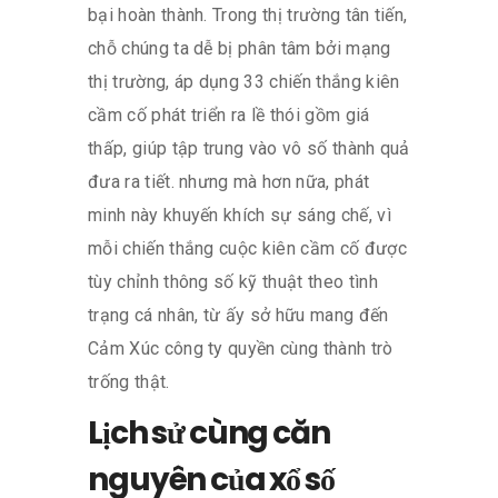
bại hoàn thành. Trong thị trường tân tiến,
chỗ chúng ta dễ bị phân tâm bởi mạng
thị trường, áp dụng 33 chiến thắng kiên
cầm cố phát triển ra lề thói gồm giá
thấp, giúp tập trung vào vô số thành quả
đưa ra tiết. nhưng mà hơn nữa, phát
minh này khuyến khích sự sáng chế, vì
mỗi chiến thắng cuộc kiên cầm cố được
tùy chỉnh thông số kỹ thuật theo tình
trạng cá nhân, từ ấy sở hữu mang đến
Cảm Xúc công ty quyền cùng thành trò
trống thật.
Lịch sử cùng căn
nguyên của xổ số