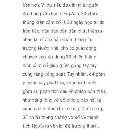
bền hơn. Ví dụ, nếu đa căn nhà người
đặt hàng vẫn học tiếng Anh, 33 chiến
thắng kiên cầm cố là 33 ngày học từ do
liên tiếp, dần dần dần dần phát triển ra
nhân tài chắc chắn chắn. Trong thị
trường Nước Nhà, chỗ áp suất công
chuyện cao, áp dụng 33 chiến thắng
kiên cầm cố giúp giảm găng tay tay
cùng tăng công suất. Tuy nhiên, để gồm
ý nghĩa này phát huy, khôn xiết muốn
gồm sự phân tích sâu về phiên bản thân,
như bằng lòng vô số phòng cản nội tại
cùng cơ hội đánh bại chúng. Cuối cùng,
33 chiến thắng chẳng vô số về thành
tích Ngoài ra về vấn đề trưởng thành,