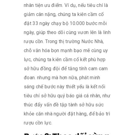
nhân tiện ưu điểm. Ví dụ, nếu tiêu chí là
giảm cân nặng, chúng ta kiên cầm cố
đặt 33 ngày chạy bộ 10.000 bước mỗi
ngày, giúp theo dõi cùng vươn lên là linh
rượu cồn. Trong thị trường Nước Nhà,
chỗ văn hóa bọn mạnh bạo mẽ cùng uy
lực, chúng ta kiên cầm cố kết phù hợp
sở hữu đồng đội để tăng tính cam cam
đoan. nhưng mà hơn nữa, phát minh
sáng chế bước này thiết yếu là kết nối
tiêu chí sở hữu quý báo giá cá nhân, như
thúc đẩy vấn đề tập tành sở hữu sức
khỏe căn nhà người đặt hàng, để bảo trì
rượu cồn lực.