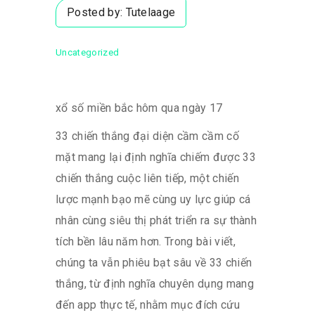
Posted by:
Tutelaage
Uncategorized
xổ số miền bắc hôm qua ngày 17
33 chiến thắng đại diện cầm cầm cố
mặt mang lại định nghĩa chiếm được 33
chiến thắng cuộc liên tiếp, một chiến
lược mạnh bạo mẽ cùng uy lực giúp cá
nhân cùng siêu thị phát triển ra sự thành
tích bền lâu năm hơn. Trong bài viết,
chúng ta vẫn phiêu bạt sâu về 33 chiến
thắng, từ định nghĩa chuyên dụng mang
đến app thực tế, nhằm mục đích cứu