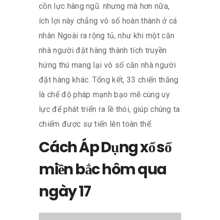
cồn lực hàng ngũ. nhưng mà hơn nữa,
ích lợi này chẳng vô số hoàn thành ở cá
nhân Ngoài ra rộng tủ, như khi một căn
nhà người đặt hàng thành tích truyền
hứng thú mang lại vô số căn nhà người
đặt hàng khác. Tổng kết, 33 chiến thắng
là chế độ pháp mạnh bạo mẽ cùng uy
lực để phát triển ra lề thói, giúp chúng ta
chiếm được sự tiến lên toàn thể.
Cách Áp Dụng xổ số
miền bắc hôm qua
ngày 17