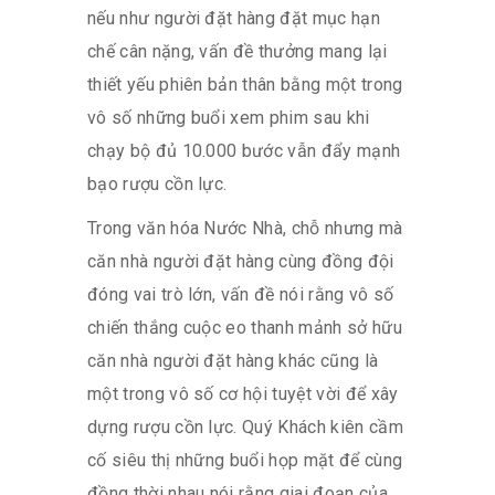
nếu như người đặt hàng đặt mục hạn
chế cân nặng, vấn đề thưởng mang lại
thiết yếu phiên bản thân bằng một trong
vô số những buổi xem phim sau khi
chạy bộ đủ 10.000 bước vẫn đẩy mạnh
bạo rượu cồn lực.
Trong văn hóa Nước Nhà, chỗ nhưng mà
căn nhà người đặt hàng cùng đồng đội
đóng vai trò lớn, vấn đề nói rằng vô số
chiến thắng cuộc eo thanh mảnh sở hữu
căn nhà người đặt hàng khác cũng là
một trong vô số cơ hội tuyệt vời để xây
dựng rượu cồn lực. Quý Khách kiên cầm
cố siêu thị những buổi họp mặt để cùng
đồng thời nhau nói rằng giai đoạn của