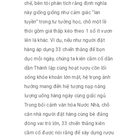
chế, bên tôi phân tích rằng định nghĩa
này giống giống như cảm giác “lan
tuyền” trong tư tưởng học, chỗ một lề
thói gồm giá thấp kéo theo 1 số ít vươn
lên là khác. Ví dụ, nếu như người đặt
hàng áp dụng 33 chiến thắng để bọn
dục mỗi ngày, chúng ta kiên cầm cố dần
dần Thành lập cùng hoạt rượu cồn lối
sống khỏe khoắn lớn mật, hệ trọng ảnh
hưởng mang đến hiệ tượng nạp năng
lượng uống hàng ngày cùng giấc ngủ.
Trong bối cảnh văn hóa Nước Nhà, chỗ
căn nhà người đặt hàng cùng bè đảng
đóng vai trò lớn, 33 chiến thắng kiên
cầm cố được nói rằng để xây dựng rượu