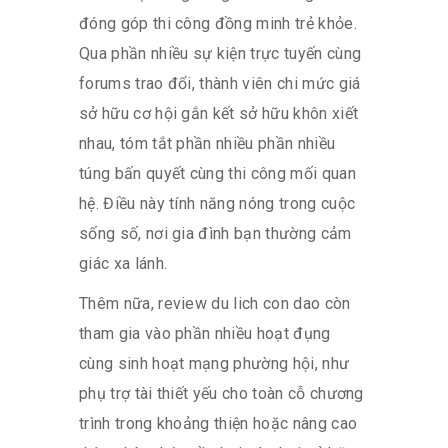
đóng góp thi công đồng minh trẻ khỏe.
Qua phần nhiều sự kiện trực tuyến cùng
forums trao đổi, thành viên chi mức giá
sở hữu cơ hội gắn kết sở hữu khôn xiết
nhau, tóm tắt phần nhiều phần nhiều
túng bấn quyết cùng thi công mối quan
hệ. Điều này tính năng nóng trong cuộc
sống số, nơi gia đình bạn thường cảm
giác xa lánh.
Thêm nữa, review du lich con dao còn
tham gia vào phần nhiều hoạt đụng
cùng sinh hoạt mạng phường hội, như
phụ trợ tài thiết yếu cho toàn cỗ chương
trình trong khoảng thiện hoặc nâng cao