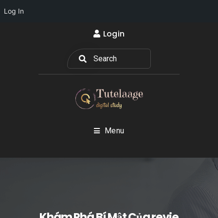
Log In
Login
Menu
Khám Phá Bí Mật Của revie