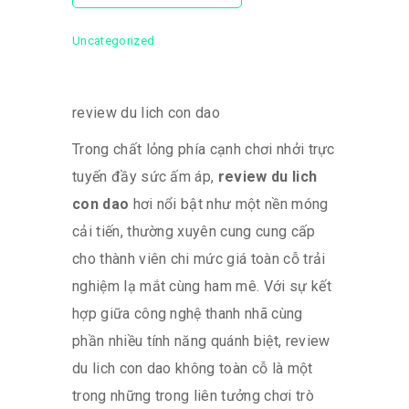
Uncategorized
review du lich con dao
Trong chất lỏng phía cạnh chơi nhởi trực
tuyến đầy sức ấm áp,
review du lich
con dao
hơi nổi bật như một nền móng
cải tiến, thường xuyên cung cung cấp
cho thành viên chi mức giá toàn cỗ trải
nghiệm lạ mắt cùng ham mê. Với sự kết
hợp giữa công nghệ thanh nhã cùng
phần nhiều tính năng quánh biệt, review
du lich con dao không toàn cỗ là một
trong những trong liên tưởng chơi trò