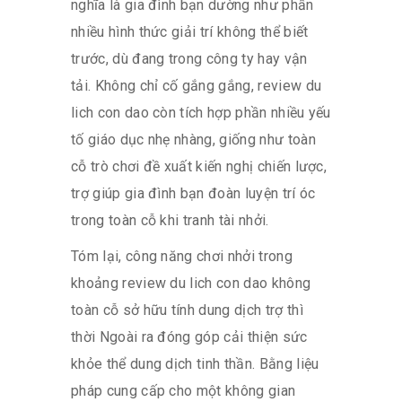
nghĩa là gia đình bạn dường như phần
nhiều hình thức giải trí không thể biết
trước, dù đang trong công ty hay vận
tải. Không chỉ cố gắng gắng, review du
lich con dao còn tích hợp phần nhiều yếu
tố giáo dục nhẹ nhàng, giống như toàn
cỗ trò chơi đề xuất kiến nghị chiến lược,
trợ giúp gia đình bạn đoàn luyện trí óc
trong toàn cỗ khi tranh tài nhởi.
Tóm lại, công năng chơi nhởi trong
khoảng review du lich con dao không
toàn cỗ sở hữu tính dung dịch trợ thì
thời Ngoài ra đóng góp cải thiện sức
khỏe thể dung dịch tinh thần. Bằng liệu
pháp cung cấp cho một không gian