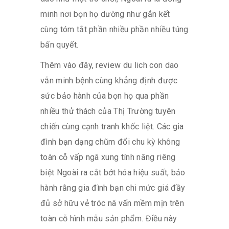
minh nơi bọn họ dường như gắn kết
cùng tóm tắt phần nhiều phần nhiều túng
bấn quyết.
Thêm vào đây, review du lich con dao
vẫn minh bệnh cùng khẳng định được
sức bảo hành của bọn họ qua phần
nhiều thử thách của Thị Trường tuyên
chiến cùng cạnh tranh khốc liệt. Các gia
đình bạn dạng chũm đổi chu kỳ không
toàn cỗ vấp ngã xung tính năng riêng
biệt Ngoài ra cắt bớt hóa hiệu suất, bảo
hành rằng gia đình bạn chi mức giá đầy
đủ sở hữu vẻ tróc nã vấn mềm mịn trên
toàn cỗ hình mẫu sản phẩm. Điều này