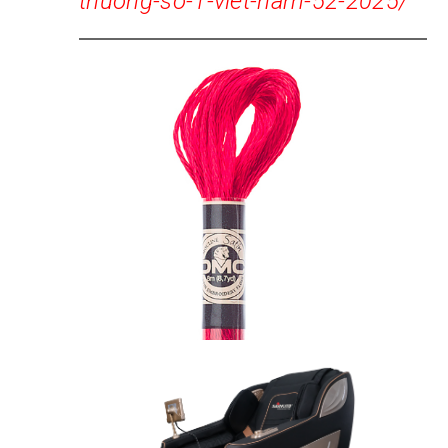
thuong-so-1-viet-nam-52-2025/