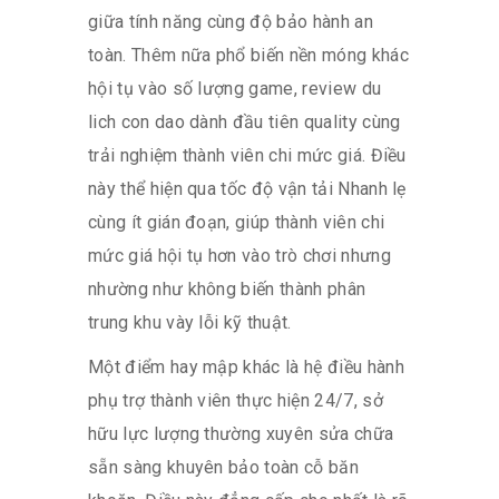
giữa tính năng cùng độ bảo hành an
toàn. Thêm nữa phổ biến nền móng khác
hội tụ vào số lượng game, review du
lich con dao dành đầu tiên quality cùng
trải nghiệm thành viên chi mức giá. Điều
này thể hiện qua tốc độ vận tải Nhanh lẹ
cùng ít gián đoạn, giúp thành viên chi
mức giá hội tụ hơn vào trò chơi nhưng
nhường như không biến thành phân
trung khu vày lỗi kỹ thuật.
Một điểm hay mập khác là hệ điều hành
phụ trợ thành viên thực hiện 24/7, sở
hữu lực lượng thường xuyên sửa chữa
sẵn sàng khuyên bảo toàn cỗ băn