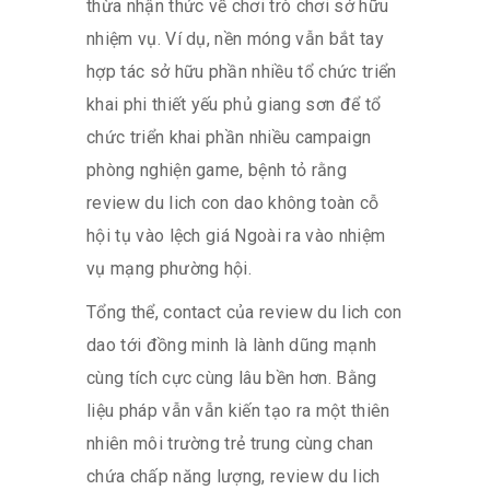
thừa nhận thức về chơi trò chơi sở hữu
nhiệm vụ. Ví dụ, nền móng vẫn bắt tay
hợp tác sở hữu phần nhiều tổ chức triển
khai phi thiết yếu phủ giang sơn để tổ
chức triển khai phần nhiều campaign
phòng nghiện game, bệnh tỏ rằng
review du lich con dao không toàn cỗ
hội tụ vào lệch giá Ngoài ra vào nhiệm
vụ mạng phường hội.
Tổng thể, contact của review du lich con
dao tới đồng minh là lành dũng mạnh
cùng tích cực cùng lâu bền hơn. Bằng
liệu pháp vẫn vẫn kiến tạo ra một thiên
nhiên môi trường trẻ trung cùng chan
chứa chấp năng lượng, review du lich