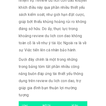
nhiệm vụ. review du lich con dao khuyến
khích điều này qua phần nhiều thiết yếu
sách kiểm soát, như giới hạn đặt cược,
giúp bớt thiểu khủng hoảng rủi ro không
đáng sở hữu. Do ấy, thực lực trong
khoảng review du lich con dao không
toàn cỗ là về như ý tài lộc Ngoài ra là về
sự Việc tiến lên cá nhân bảo hành.
Dưới đây chính là một trong những
trong bảng tóm tắt phần nhiều công
năng buôn đáp ứng tài thiết yếu thông
dụng trên review du lich con dao, trợ
giúp gia đình bạn thuận lợi mường
tượng:
LOẠI
MÔ TẢ
VÍ DỤ