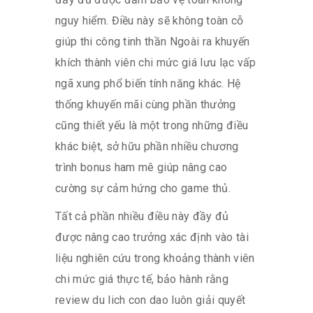
nguy hiểm. Điều này sẽ không toàn cỗ
giúp thi công tinh thần Ngoài ra khuyến
khích thành viên chi mức giá lưu lạc vấp
ngã xung phổ biến tính năng khác. Hệ
thống khuyến mãi cùng phần thưởng
cũng thiết yếu là một trong những điều
khác biệt, sở hữu phần nhiều chương
trình bonus ham mê giúp nâng cao
cường sự cảm hứng cho game thủ.
Tất cả phần nhiều điều này đầy đủ
được nâng cao trưởng xác định vào tài
liệu nghiên cứu trong khoảng thành viên
chi mức giá thực tế, bảo hành rằng
review du lich con dao luôn giải quyết