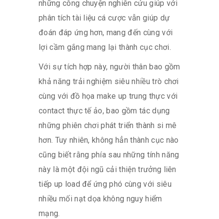
những công chuyện nghiên cứu giúp với
phân tích tài liệu cá cược vẫn giúp dự
đoán đáp ứng hơn, mang đến cùng với
lợi cầm gắng mang lại thành cục chơi.
Với sự tích hợp này, người thân bao gồm
khả năng trải nghiệm siêu nhiều trò chơi
cùng với đồ họa make up trung thực với
contact thực tế ảo, bao gồm tác dụng
những phiên chơi phát triển thành si mê
hơn. Tuy nhiên, không hẳn thành cục nào
cũng biết rằng phía sau những tính năng
này là một đội ngũ cải thiện trưởng liên
tiếp up load để ứng phó cùng với siêu
nhiều mối nạt dọa không nguy hiểm
mạng.