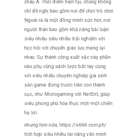
châu Á. Thời điểm hiện tại, chúng không
chỉ đề nghị bao gồm nơi để chơi trò chơi
Ngoài ra là một đồng minh sức hot, nơi
người thân bao gồm khả năng bài luận
siêu nhiều siêu nhiều trải nghiệm với
học hỏi với chuyển giao lưu mang lại
nhau. Sự thành công xuất sắc này phần
nào phụ cùng sách lược bắt tay cùng
với siêu nhiều chuyên nghiệp gia sinh
sản game đứng trước tiên con thành
cục, như Microgaming với NetEnt, giúp
siêu phong phú hóa thực một-một chiến
hạ lợi.
nhưng hơn nữa, https://s666.com.ph/
tích hợp siêu nhiều tài năng văn minh