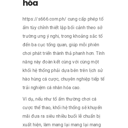
hóa
https://s666.com.ph/ cung cấp phép tổ
ấm tùy chỉnh thiết lập bối cảnh theo sở
trường ưng ý nghi, trong khoảng sắc tố
đến ba cục tổng quan, giúp mỗi phiên
chơi phát triển thành thả phanh hơn. Tính
năng này đoàn kết cùng với cùng một
khối hệ thống phải dựa bên trên lịch sử
hào hùng cá cược, chuyên nghiệp tiếp tế
trải nghiệm cá nhân hóa cao.
Ví dụ, nếu như tổ ấm thường chơi cá
cược thể thao, khối hệ thống sẽ khuyến
mãi đưa ra siêu nhiều buổi lễ chuẩn bị
xuất hiện, làm mang lại mang lại mang