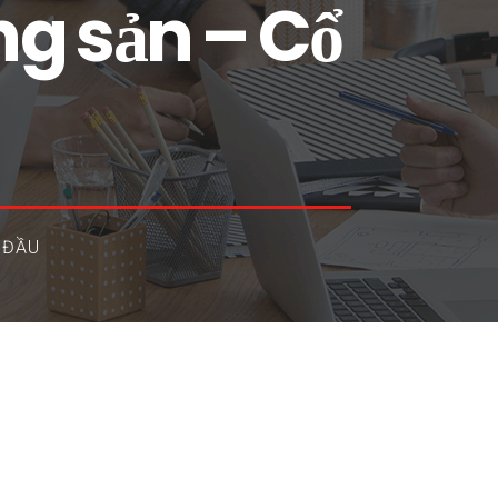
g sản – Cổ
 ĐẦU