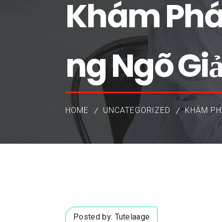
Khám Phá c
ng Ngõ Giả
HOME
UNCATEGORIZED
KHÁM PH
Posted by:
Tutelaage