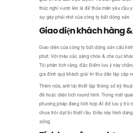
thúc nghỉ vươn lên là để thỏa mãn yêu cầu
sự gây phải nhớ của công ty bất dộng sản.
Giao diện khách hàng &
Giao diện của công ty bất dộng sản cấu hình
phút. Với màu sắc sáng chóe & cha cục khác
Tôi phân tích rằng, đặc Điểm lưu ý này chẳn
gia đình quý khách giải trí thư dãn lập cập n
Thêm nữa, anh tài thiết lập thông số kỹ thu
đề hoặc diện tích round hình. Trong mắt qua
phương pháp đang tích hợp AI để lưu ý trò 
chưa trôi dạt bi thiết rầu. Điều này hình d
sống.