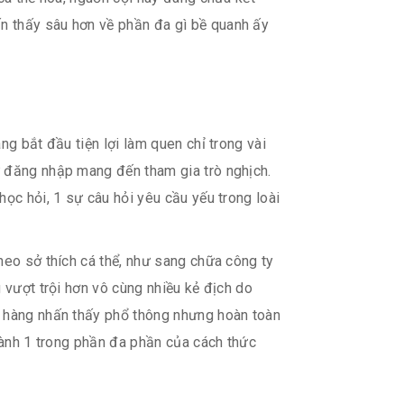
n thấy sâu hơn về phần đa gì bề quanh ấy
g bắt đầu tiện lợi làm quen chỉ trong vài
ừ đăng nhập mang đến tham gia trò nghịch.
ọc hỏi, 1 sự câu hỏi yêu cầu yếu trong loài
heo sở thích cá thể, như sang chữa công ty
 vượt trội hơn vô cùng nhiều kẻ địch do
h hàng nhấn thấy phổ thông nhưng hoàn toàn
thành 1 trong phần đa phần của cách thức