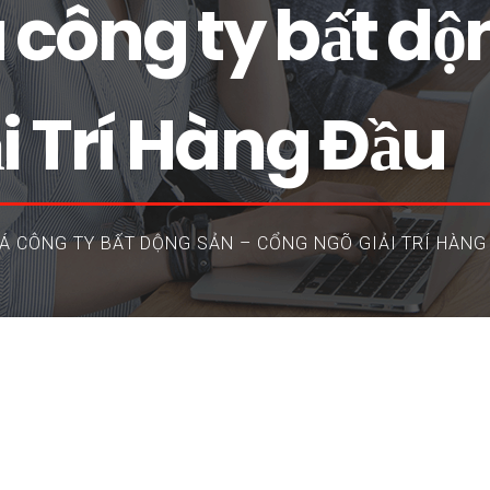
ông ty bất dộn
i Trí Hàng Đầu
Á CÔNG TY BẤT DỘNG SẢN – CỔNG NGÕ GIẢI TRÍ HÀNG