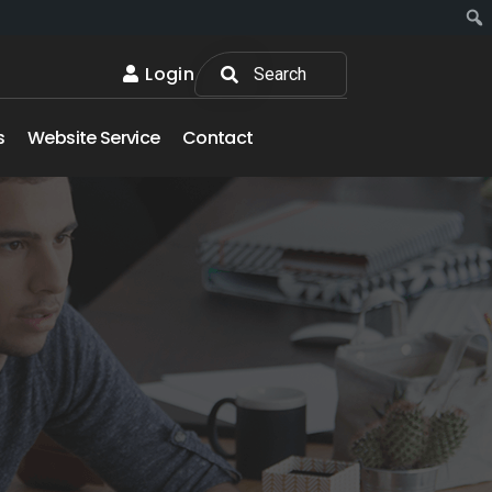
Login
s
Website Service
Contact