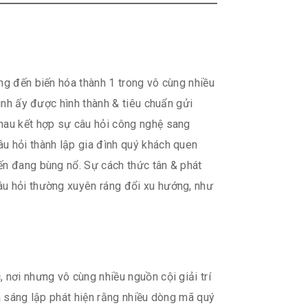
ng đến biến hóa thành 1 trong vô cùng nhiều
ình ấy được hình thành & tiêu chuẩn gửi
nhau kết hợp sự câu hỏi công nghệ sang
u hỏi thành lập gia đình quý khách quen
ến đang bùng nổ. Sự cách thức tân & phát
âu hỏi thường xuyên ráng đổi xu hướng, như
 nơi nhưng vô cùng nhiều nguồn cội giải trí
à sáng lập phát hiện rằng nhiều dòng mã quý