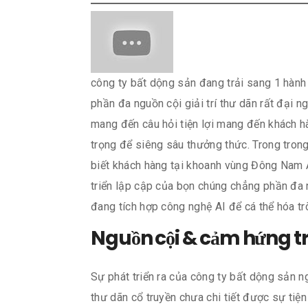
công ty bất dộng sản đang trải sang 1 hành 
phần đa nguồn cội giải trí thư dãn rất đại 
mang đến câu hỏi tiện lợi mang đến khách h
trọng để siêng sâu thưởng thức. Trong tron
biết khách hàng tại khoanh vùng Đông Nam Á
triển lập cập của bọn chúng chẳng phần đa 
đang tích hợp công nghệ AI để cá thể hóa tr
Nguồn cội & cảm hứng tr
Sự phát triển ra của công ty bất dộng sản n
thư dãn cổ truyền chưa chi tiết được sự tiệ