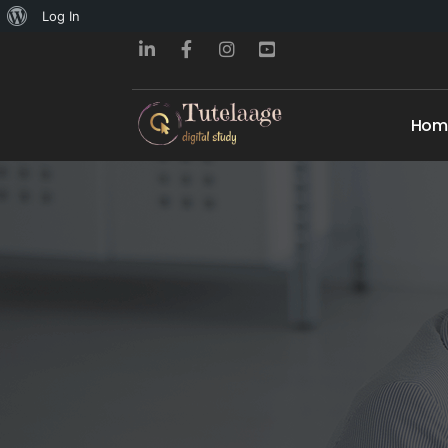
About
Log In
WordPress
Hom