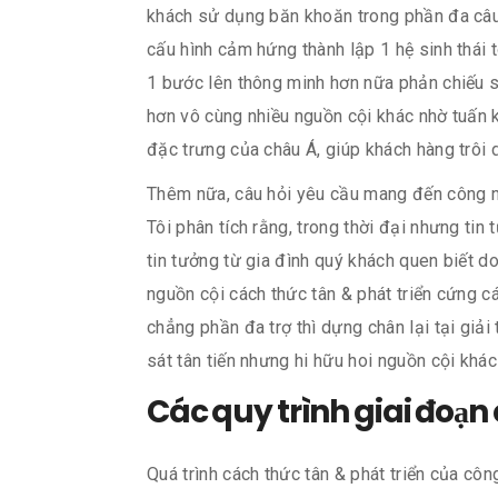
khách sử dụng băn khoăn trong phần đa câu 
cấu hình cảm hứng thành lập 1 hệ sinh thái 
1 bước lên thông minh hơn nữa phản chiếu sự
hơn vô cùng nhiều nguồn cội khác nhờ tuấn k
đặc trưng của châu Á, giúp khách hàng trôi 
Thêm nữa, câu hỏi yêu cầu mang đến công n
Tôi phân tích rằng, trong thời đại nhưng tin
tin tưởng từ gia đình quý khách quen biết d
nguồn cội cách thức tân & phát triển cứng c
chẳng phần đa trợ thì dựng chân lại tại giả
sát tân tiến nhưng hi hữu hoi nguồn cội khá
Các quy trình giai đoạn 
Quá trình cách thức tân & phát triển của côn