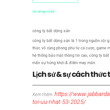
Uncategorized
công ty bất dộng sản
công ty bất dộng sản là 1 trong nguồn cội 
thức vô cùng phong phú từ cá cược, game man
hệ thống bảo mật thông tin cao, công ty bất
mẩn sự hứng khởi & điềm may mắn.
Lịch sử & sự cách thức 
https://www.jabbardas
Xem thêm:
toi-uu-nhat-53-2025/