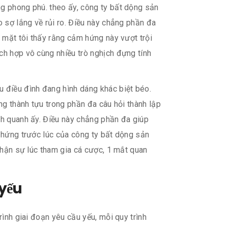
ng phong phú. theo ấy, công ty bất dộng sản
o sợ lắng về rủi ro. Điều này chẳng phần đa
, mặt tôi thấy rằng cảm hứng này vượt trội
ch hợp vô cùng nhiều trò nghịch đựng tính
 điều đình đang hình dáng khác biệt béo.
ang thành tựu trong phần đa câu hỏi thành lập
ch quanh ấy. Điều này chẳng phần đa giúp
m hứng trước lúc của công ty bất dộng sản
 phận sự lúc tham gia cá cược, 1 mắt quan
 yếu
rình giai đoạn yêu cầu yếu, mỗi quy trình