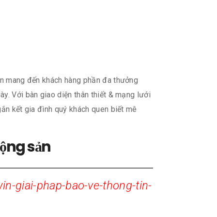
 đến mang đến khách hàng phần đa thưởng
y. Với bàn giao diện thân thiết & mạng lưới
gắn kết gia đình quý khách quen biết mê
dộng sản
in-giai-phap-bao-ve-thong-tin-