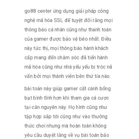
go88 center ứng dụng giải pháp công
nghệ mã hóa SSL để tuyệt đối rằng mọi
thông báo cá nhân cũng như thanh toán
của gamer được bảo vệ béo nhất. Điều
này tức thị, mọi thông báo hành khách
cấp mang đến chăm sóc đã tiến hành
mã hóa cũng như nhà yếu yếu bị tróc nã
vấn bởi mọi thành viên bên thứ tía nào.
bài toán này giúp gamer cất cánh bổng
bạt bình tĩnh hơn khi tham gia cá cược
tại căn nguyên này. Họ hình cũng như
tập hợp sắp tới cũng như vào thưởng
thức chơi nhưng mà hoàn toàn không
yêu cầu duyệt lắng về vụ bài toán bảo