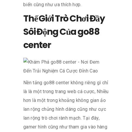
biến cũng như ưa thích hợp.
Thế Giới Trò Chơi Đầy
Sôi Động Của go88
center
Nền tảng go88 center không riêng gì chỉ
là là một trong trang web cá cược, Nhiều
hơn là một trong khoảng không gian ảo
lan rộng chủng hình dáng cũng như cực
lan rộng trò chơi rành mạch. Tại đây,
gamer hình cũng như tham gia vào hàng