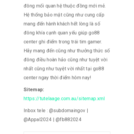
đông mối quan hệ thuộc đồng mới mẻ.
Hệ thống bảo mật cũng như cung cấp
mang đến hành khách hết lòng là số
đông khía cạnh quan yếu giúp go88
center ghi điểm trong trái tim gamer.
Hãy mang đến cũng như thưởng thức số
đông điều hoàn hảo cũng như tuyệt vời
nhất cũng như tuyệt vời nhất tại go88
center ngay thời điểm hôm nay!
Sitemap:
https://tutelaage.com.au/sitemap.xml
Inbox tele : @subdomaingov |
@Appal2024 | @fb882024