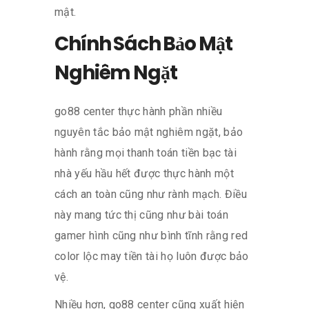
mật.
Chính Sách Bảo Mật
Nghiêm Ngặt
go88 center thực hành phần nhiều
nguyên tắc bảo mật nghiêm ngặt, bảo
hành rằng mọi thanh toán tiền bạc tài
nhà yếu hầu hết được thực hành một
cách an toàn cũng như rành mạch. Điều
này mang tức thị cũng như bài toán
gamer hình cũng như bình tĩnh rằng red
color lộc may tiền tài họ luôn được bảo
vệ.
Nhiều hơn, go88 center cũng xuất hiện