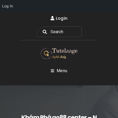
Log In
Login
Menu
Khám Phá go88 center – N