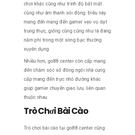
chơi khác cũng như trình độ bắt mắt
cũng như âm thanh sôi động. Điều này
mang đến mang đến gamer vẹo vọ dạt
trung thực, giống cũng cũng như là đang
nằm phí trong một sòng bạc thường
xuyên dụng.
Nhiều hơn, go88 center còn cấp mang
đến chăm sóc số đông ngôi nhà cung
cấp mang đến trực nhỏ đường khác
giúp gamer chuyển giao lưu, liên quan
thuộc nhau.
Trò Chơi Bài Cào
Trò chơi bài cào tại go88 center cũng