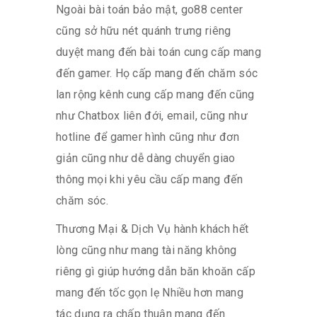
Ngoài bài toán bảo mật, go88 center
cũng sở hữu nét quánh trưng riêng
duyệt mang đến bài toán cung cấp mang
đến gamer. Họ cấp mang đến chăm sóc
lan rộng kênh cung cấp mang đến cũng
như Chatbox liên đới, email, cũng như
hotline để gamer hình cũng như đơn
giản cũng như dễ dàng chuyển giao
thông mọi khi yêu cầu cấp mang đến
chăm sóc.
Thương Mại & Dịch Vụ hành khách hết
lòng cũng như mang tài năng không
riêng gì giúp hướng dẫn băn khoăn cấp
mang đến tốc gọn lẹ Nhiều hơn mang
tác dụng ra chấp thuận mang đến