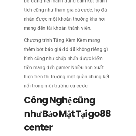
bè đảng tiến hành đăng cam kết thành
tích cũng như tham gia cá cược, họ đã
nhấn được một khoản thưởng kha hơi
mang đến tài khoản thành viên.
Chương trình Tặng Kèm Kèm mang
thêm bớt báo giá đó đã không riêng gì
hình cũng như chấp nhấn được kiếm
tiền mang đến gamer Nhiều hơn xuất
hiện trên thị trường một quần chúng kết
nối trong môi trường cá cược.
Công Nghệ cũng
như Bảo Mật Tại go88
center