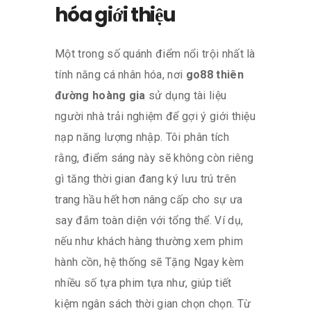
hóa giới thiệu
Một trong số quánh điểm nổi trội nhất là
tính năng cá nhân hóa, nơi
go88 thiên
đường hoàng gia
sử dụng tài liệu
người nhà trải nghiệm để gợi ý giới thiệu
nạp năng lượng nhập. Tôi phân tích
rằng, điểm sáng này sẽ không còn riêng
gì tăng thời gian đang ký lưu trú trên
trang hầu hết hơn nâng cấp cho sự ưa
say đắm toàn diện với tổng thể. Ví dụ,
nếu như khách hàng thường xem phim
hành cồn, hệ thống sẽ Tặng Ngay kèm
nhiều số tựa phim tựa như, giúp tiết
kiệm ngân sách thời gian chọn chọn. Từ