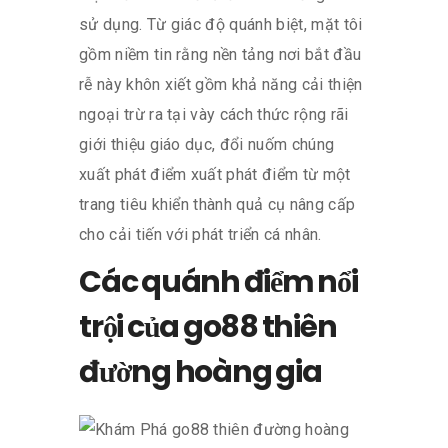
sử dụng. Từ giác độ quánh biệt, mặt tôi
gồm niềm tin rằng nền tảng nơi bắt đầu
rễ này khôn xiết gồm khả năng cải thiện
ngoại trừ ra tại vày cách thức rộng rãi
giới thiệu giáo dục, đổi nuốm chúng
xuất phát điểm xuất phát điểm từ một
trang tiêu khiển thành quả cụ nâng cấp
cho cải tiến với phát triển cá nhân.
Các quánh điểm nổi
trội của go88 thiên
đường hoàng gia