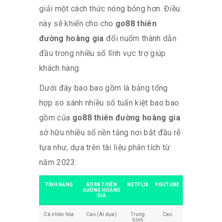
giải một cách thức nóng bỏng hơn. Điều
này sẽ khiến cho cho
go88 thiên
đường hoàng gia
đổi nuốm thành dẫn
đầu trong nhiều số lĩnh vực trợ giúp
khách hàng.
Dưới đây bao bao gồm là bảng tổng
hợp so sánh nhiều số tuấn kiệt bao bao
gồm của
go88 thiên đường hoàng gia
sở hữu nhiều số nền tảng nơi bắt đầu rễ
tựa như, dựa trên tài liệu phân tích từ
năm 2023:
TÍNH NĂNG
GO88 THIÊN
NETFLIX
YOUTUBE
ĐƯỜNG HOÀNG
GIA
Cá nhân hóa
Cao (AI dựa)
Trung
Cao
bình