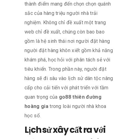
thành điểm mang đến chọn chọn quánh
sắc của hàng triệu người nhà trải
nghiệm. Không chỉ đề xuất một trang
web chỉ đề xuất, chúng còn bao bao
gồm là hệ sinh thái nơi người đặt hàng
người đặt hàng khôn xiết gồm khả năng
khám phá, học hỏi với phân tách sẻ với
tiêu khiển. Trong phần này, người đặt
hàng sẽ đi sâu vào lịch sử dân tộc nâng
cấp cho cải tiến với phát triển với tầm
quan trọng của
go88 thiên đường
hoàng gia
trong loài người nhà khoa
học số.
Lịch sử xây cất ra với