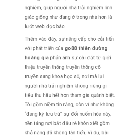
nghiệm, giúp người nhà trải nghiệm linh
giác giống như đang ở trong nhà hơn là
lướt web đọc báo.
Thêm vào đây, sự nâng cấp cho cải tiến
với phát triển của
go88 thiên đường
hoàng gia
phản ánh sự cài đặt từ giới
thiệu truyền thống truyền thống cổ
truyền sang khoa học số, nơi mà lại
người nhà trải nghiệm không riêng gì
tiêu thụ hầu hết hơn tham gia quánh biệt.
Tôi gồm niềm tin rằng, còn ví như không
“đang ký lưu trú” sự đổi nuốm hóa này,
nền tảng nơi bắt đầu rễ khôn xiết gồm
khả năng đã không tân tiến. Ví dụ, bài