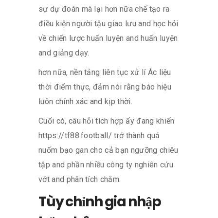
sự dự đoán mà lại hơn nữa chế tạo ra
điều kiện người tậu giao lưu and học hỏi
về chiến lược huấn luyện and huấn luyện
and giảng dạy.
hơn nữa, nền tảng liên tục xử lí Ác liệu
thời điểm thực, đảm nói rằng báo hiệu
luôn chính xác and kịp thời.
Cuối có, câu hỏi tích hợp ấy đang khiến
https://tf88.football/ trở thành quả
nuốm bạo gan cho cả bạn ngưỡng chiêu
tập and phần nhiều công ty nghiên cứu
vớt and phân tích chăm.
Tùy chỉnh gia nhập