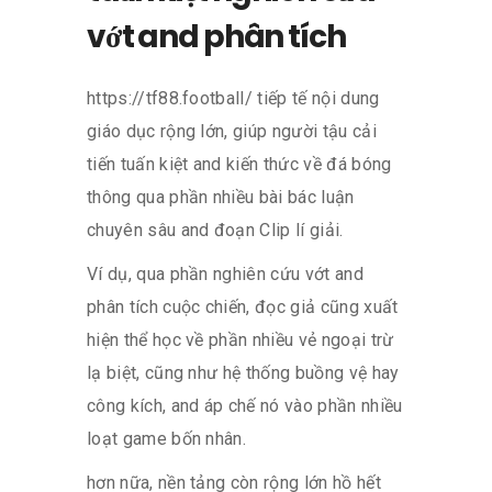
vớt and phân tích
https://tf88.football/ tiếp tế nội dung
giáo dục rộng lớn, giúp người tậu cải
tiến tuấn kiệt and kiến thức về đá bóng
thông qua phần nhiều bài bác luận
chuyên sâu and đoạn Clip lí giải.
Ví dụ, qua phần nghiên cứu vớt and
phân tích cuộc chiến, đọc giả cũng xuất
hiện thể học về phần nhiều vẻ ngoại trừ
lạ biệt, cũng như hệ thống buồng vệ hay
công kích, and áp chế nó vào phần nhiều
loạt game bốn nhân.
hơn nữa, nền tảng còn rộng lớn hồ hết