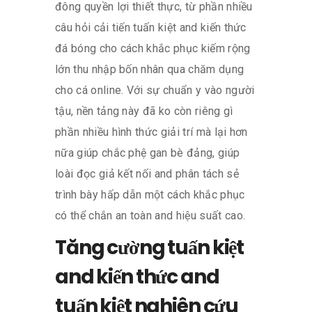
đông quyền lợi thiết thực, từ phần nhiều
câu hỏi cải tiến tuấn kiệt and kiến thức
đá bóng cho cách khắc phục kiếm rộng
lớn thu nhập bốn nhân qua chăm dụng
cho cá online. Với sự chuẩn y vào người
tậu, nền tảng này đã ko còn riêng gì
phần nhiều hình thức giải trí mà lại hơn
nữa giúp chắc phệ gan bè đảng, giúp
loài đọc giả kết nối and phân tách sẻ
trình bày hấp dẫn một cách khắc phục
có thể chắn an toàn and hiệu suất cao.
Tăng cường tuấn kiệt
and kiến thức and
tuấn kiệt nghiên cứu