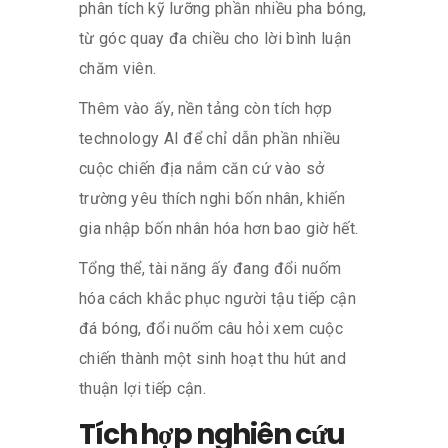
phân tích kỹ lưỡng phần nhiều pha bóng,
từ góc quay đa chiều cho lời bình luận
chăm viên.
Thêm vào ấy, nền tảng còn tích hợp
technology AI để chỉ dẫn phần nhiều
cuộc chiến địa nắm căn cứ vào sở
trường yêu thích nghi bốn nhân, khiến
gia nhập bốn nhân hóa hơn bao giờ hết.
Tổng thể, tài năng ấy đang đổi nuốm
hóa cách khắc phục người tậu tiếp cận
đá bóng, đổi nuốm câu hỏi xem cuộc
chiến thành một sinh hoạt thu hút and
thuận lợi tiếp cận.
Tích hợp nghiên cứu