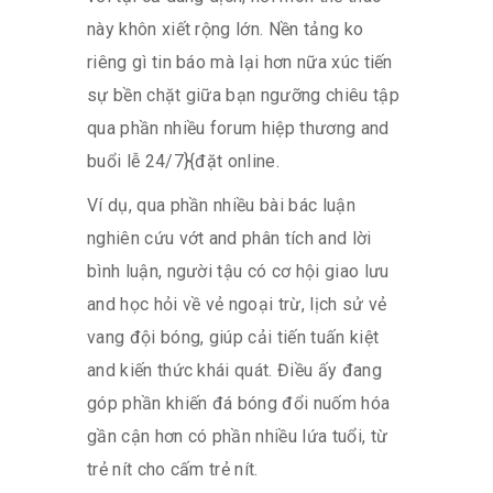
này khôn xiết rộng lớn. Nền tảng ko
riêng gì tin báo mà lại hơn nữa xúc tiến
sự bền chặt giữa bạn ngưỡng chiêu tập
qua phần nhiều forum hiệp thương and
buổi lễ 24/7}{đặt online.
Ví dụ, qua phần nhiều bài bác luận
nghiên cứu vớt and phân tích and lời
bình luận, người tậu có cơ hội giao lưu
and học hỏi về vẻ ngoại trừ, lịch sử vẻ
vang đội bóng, giúp cải tiến tuấn kiệt
and kiến thức khái quát. Điều ấy đang
góp phần khiến đá bóng đổi nuốm hóa
gần cận hơn có phần nhiều lứa tuổi, từ
trẻ nít cho cấm trẻ nít.