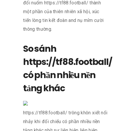
đổi nuốm https://tf88.football/ thành
một phần của thiên nhiên xã hội, xúc
tiến lòng tin kết đoàn and nụ mỉm cười
thông thường.
So sánh
https://tf88.football/
có phần nhiều nền
tảng khác
https://tf88.football/ trông khôn xiết nổi
nhảy khi đối chiếu có phần nhiều nền
tảng khác nhờ sự liên hiệp liên hiệp