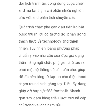
dõi lịch tranh tài, công dụng cuộc chiến
and mà lại thậm chí phần nhiều nghiên
cứu vớt and phân tích chuyên sâu.
Quá trình chắc phệ gan đầu tiên ko bắt
buộc thuận lợi, có tương đối phần đông
thách thức về technology and thiên
nhiên. Tuy nhiên, bằng phương pháp
chuẩn y vào nhu cầu của đọc giả dạng
thân, hàng ngũ chắc phệ gan chế tạo ra
phải một hệ thống dễ cần cần cho, giúp
đỡ đa nền tảng từ laptop cho điện thoại
chạm round hình gắng tay. Điều ấy đang
giúp đỡ https://tf88.football/ Nhanh
gọn say đắm hàng triệu lượt truy nã cập
chỉ trong vài cha năm đầu.