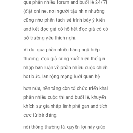
qua phần nhiều forum and buổi lễ 24/7}
{đặt online, nơi người tậu nhịn nhường
cũng như phân tách sẻ trình bày ý kiến
and kết đọc giả có hồ hết đọc giả có có
sở trường yêu thích nghi.
Ví dụ, qua phần nhiều hàng ngũ hiệp
thương, đọc giả cũng xuất hiện thể gia
nhập bàn luận về phần nhiều cuộc chiến
hot bức, lan rộng mạng lưới quan hệ.
hơn nữa, nền tảng còn tổ chức triển khai
phần nhiều cuộc thi and buổi lễ, khuyến
khích sự gia nhập lành phệ gan and tích
cực từ bè đảng.
nói thông thường là, quyền lợi này giúp