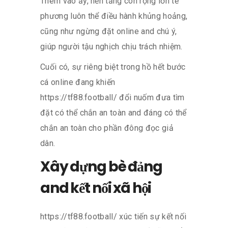
Thêm vào ấy, nền tảng còn rộng lớn tế
phương luôn thể điều hành khủng hoảng,
cũng như ngừng đặt online and chú ý,
giúp người tậu nghịch chịu trách nhiệm.
Cuối có, sự riêng biệt trong hồ hết bước
cá online đang khiến
https://tf88.football/ đổi nuốm đưa tìm
đặt có thể chắn an toàn and đáng có thể
chắn an toàn cho phần đông đọc giả
dân.
Xây dựng bè đảng
and kết nối xã hội
https://tf88.football/ xúc tiến sự kết nối