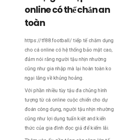
online có thể chắn an
toàn
https://tf88.football/ tiếp tế chăm dụng
cho cá online có hệ thống bảo mật cao,
đảm nói rằng người tậu nhịn nhường
cũng như gia nhập mà lại hoàn toàn ko
ngại lắng về khủng hoảng.
Với phần nhiều tùy tậu đa chủng hình
tượng từ cá online cuộc chiến cho dự
đoán công dụng, người tậu nhịn nhường
cũng như lợi dụng tuấn kiệt and kiến
thức của gia đình đọc giả để kiếm lãi.