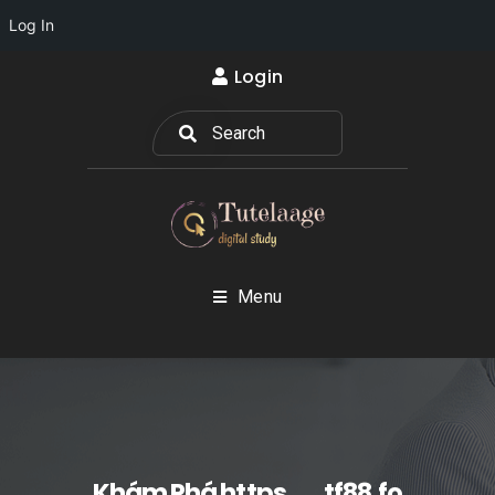
Log In
Login
Menu
Khám Phá https__tf88.fo