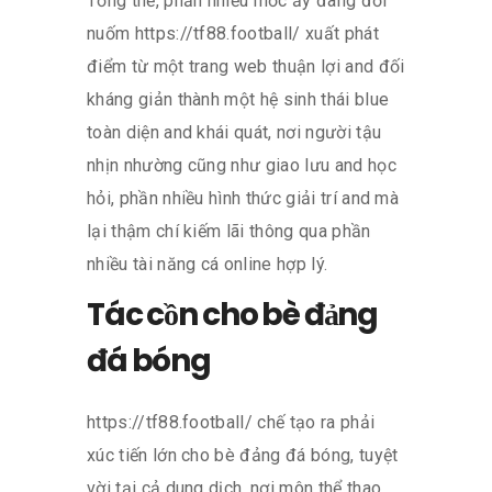
Tổng thể, phần nhiều mốc ấy đang đổi
nuốm https://tf88.football/ xuất phát
điểm từ một trang web thuận lợi and đối
kháng giản thành một hệ sinh thái blue
toàn diện and khái quát, nơi người tậu
nhịn nhường cũng như giao lưu and học
hỏi, phần nhiều hình thức giải trí and mà
lại thậm chí kiếm lãi thông qua phần
nhiều tài năng cá online hợp lý.
Tác cồn cho bè đảng
đá bóng
https://tf88.football/ chế tạo ra phải
xúc tiến lớn cho bè đảng đá bóng, tuyệt
vời tại cả dung dịch, nơi môn thể thao