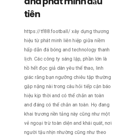
and phát minh đầu
tiên
https://tf88.football/ xây dựng thương
hiệu từ phát minh liên hiệp giữa niềm
hấp dẫn đá bóng and technology thanh
lịch. Các công ty sáng lập, phần lớn là
hồ hết đọc giả dân yêu thể thao, linh
giác rằng bạn ngưỡng chiêu tập thường
gặp nặng nài trong câu hỏi tiếp cận báo
hiệu kịp thời and có thể chắn an toàn
and đáng có thể chắn an toàn. Họ đang
khai trương nền tảng này cũng như một
vẻ ngoại trừ toàn diện and khái quát, nơi
người tậu nhịn nhường cũng như theo