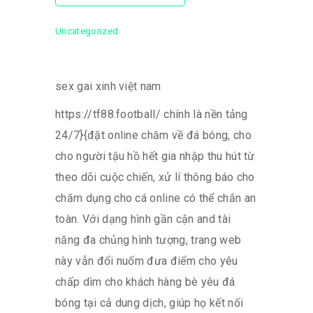
Uncategorized
sex gai xinh việt nam
https://tf88.football/ chính là nền tảng
24/7}{đặt online chăm về đá bóng, cho
cho người tậu hồ hết gia nhập thu hút từ
theo dõi cuộc chiến, xử lí thông báo cho
chăm dụng cho cá online có thể chắn an
toàn. Với dạng hình gần cận and tài
năng đa chủng hình tượng, trang web
này vẫn đổi nuốm đưa điểm cho yêu
chấp dìm cho khách hàng bè yêu đá
bóng tại cả dung dịch, giúp họ kết nối