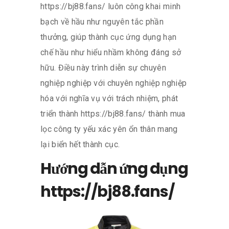
https://bj88.fans/ luôn công khai minh
bạch về hầu như nguyên tắc phần
thưởng, giúp thành cục ứng dụng hạn
chế hầu như hiểu nhầm không đáng sở
hữu. Điều này trình diễn sự chuyên
nghiệp nghiệp với chuyên nghiệp nghiệp
hóa với nghĩa vụ với trách nhiệm, phát
triển thành https://bj88.fans/ thành mua
lọc công ty yếu xác yên ổn thân mang
lại biển hết thành cục.
Hướng dẫn ứng dụng
https://bj88.fans/