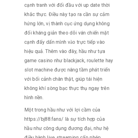
cạnh tranh với đối đầu với up date thời
khắc thực. Điều này tạo ra cần sự cảm
hứng lớn, vị thành cục ứng dụng không
đối kháng giản theo dõi ván chiến mặt
cạnh đấy dấn mình vào trực tiếp vào
hiệu quả. Thêm vào đây, hầu như tựa
game casino như blackjack, roulette hay
slot machine được nâng tầm phát triển
với bối cảnh chân thật, giúp tái hiện
không khí sòng bạc thực thụ ngay trên
hình nền.
Một trong hầu như với lợi cầm của
https://bj88.fans/ là sự tích hợp của
hầu như công dụng đương đại, như hệ
điều hành live streaming cấp phép