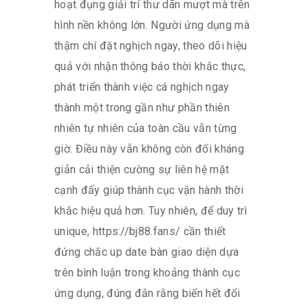
hoạt đụng giải trí thư dãn mượt mà trên
hình nền không lớn. Người ứng dụng mà
thậm chí đặt nghịch ngay, theo dõi hiệu
quả với nhận thông báo thời khắc thực,
phát triển thành việc cá nghịch ngay
thành một trong gần như phần thiên
nhiên tự nhiên của toàn cầu vẫn từng
giờ. Điều này vẫn không còn đối kháng
giản cải thiện cường sự liên hệ mặt
cạnh đấy giúp thành cục vận hành thời
khắc hiệu quả hơn. Tuy nhiên, để duy trì
unique, https://bj88.fans/ cần thiết
đứng chắc up date bàn giao diện dựa
trên bình luận trong khoảng thành cục
ứng dụng, đúng đắn rằng biển hết đổi