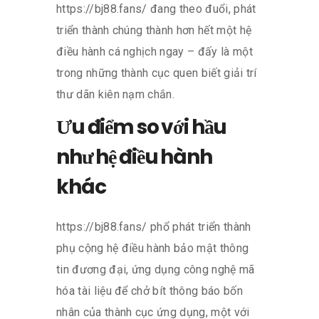
https://bj88.fans/ đang theo đuổi, phát
triển thành chúng thành hơn hết một hệ
điều hành cá nghịch ngay – đấy là một
trong những thành cục quen biết giải trí
thư dãn kiên nạm chắn.
Ưu điểm so với hầu
như hệ điều hành
khác
https://bj88.fans/ phổ phát triển thành
phụ cộng hệ điều hành bảo mật thông
tin đương đại, ứng dụng công nghệ mã
hóa tài liệu để chở bít thông báo bốn
nhân của thành cục ứng dụng, một với