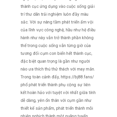
thành cục ứng dụng vào cuộc sống giải
trí thư dãn trải nghiệm luôn đầy màu
sắc. Với sự nâng tầm phát triển ấm vội
của lĩnh vực công nghệ, hầu như hệ điều
hành như này vẫn trở thành phần không
thể trong cuộc sống vẫn từng giờ của
tương đối cụm con biển hết thành cục,
đặc biệt quan trọng là gần như người
nào ưa thích thú thử thách với may mắn.
Trong toàn cảnh đấy, https://bj88.fans/
phổ phát triển thành phụ cộng sự liên
kết hoàn hảo với tuyệt vời nhất giữa tính
dễ dàng, yên ổn thân với cụm gần như
thiết kế sản phẩm, phát triển thành mỗi
phiên nghịch thành một quãng tuyến