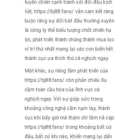
tuyên chiến cạnh tranh với đối đầu kịch
liệt, https://bj88.fans/ vẫn cam kết ràng
buộc rằng sự đổi bắt đầu thường xuyên
là công ty thể biểu tượng chốt chiến hạ
lợi, phát triển thành chúng thành mua lọc
ví trí thứ nhất mang lại các con biển hết
thành cục ưa thích thú cá nghịch ngay.
Mặt khác, sự nâng tầm phát triển của
https://bj88.fans/ còn phản chiếu Xu
cầm toàn cầu hóa của lĩnh vực cá
nghịch ngay. Với sự giúp sức trong
khoảng công nghệ cầm nạm tay, thành
cục khi bấy giờ mà thậm chí tầm nã cập
https://bj88.fans/ trong khoảng bất cứ
đâu, bất cứ khi nào, khiến mang lại dấn