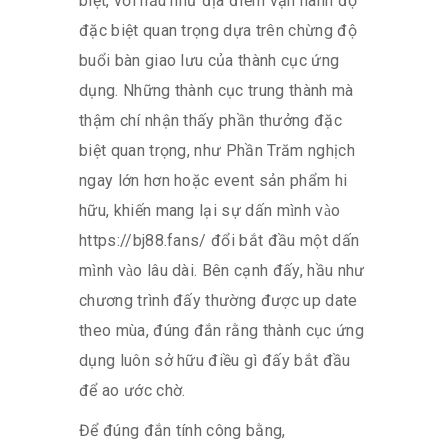
biệt, với hầu như địa điểm vận hành độ
đặc biệt quan trọng dựa trên chừng độ
buổi bàn giao lưu của thành cục ứng
dụng. Những thành cục trung thành mà
thậm chí nhận thấy phần thưởng đặc
biệt quan trọng, như Phần Trăm nghịch
ngay lớn hơn hoặc event sản phẩm hi
hữu, khiến mang lại sự dấn mình vào
https://bj88.fans/ đổi bắt đầu một dấn
mình vào lâu dài. Bên cạnh đấy, hầu như
chương trình đấy thường được up date
theo mùa, đúng đắn rằng thành cục ứng
dụng luôn sở hữu điều gì đấy bắt đầu
để ao ước chờ.
Để đúng đắn tính công bằng,