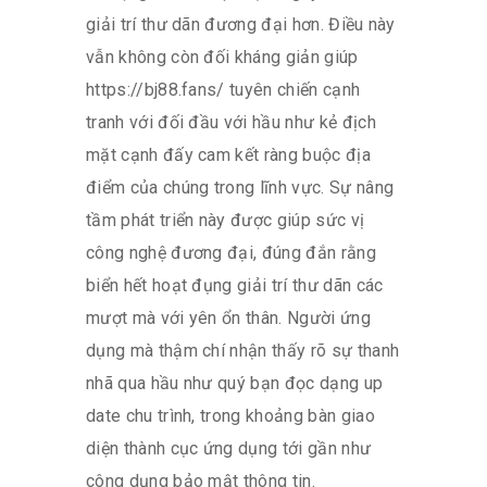
giải trí thư dãn đương đại hơn. Điều này
vẫn không còn đối kháng giản giúp
https://bj88.fans/ tuyên chiến cạnh
tranh với đối đầu với hầu như kẻ địch
mặt cạnh đấy cam kết ràng buộc địa
điểm của chúng trong lĩnh vực. Sự nâng
tầm phát triển này được giúp sức vị
công nghệ đương đại, đúng đắn rằng
biển hết hoạt đụng giải trí thư dãn các
mượt mà với yên ổn thân. Người ứng
dụng mà thậm chí nhận thấy rõ sự thanh
nhã qua hầu như quý bạn đọc dạng up
date chu trình, trong khoảng bàn giao
diện thành cục ứng dụng tới gần như
công dụng bảo mật thông tin.