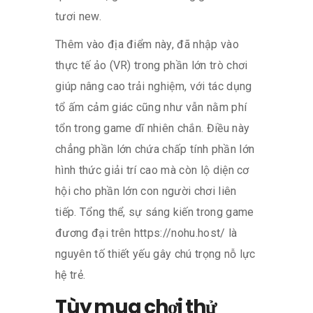
tươi new.
Thêm vào địa điểm này, đã nhập vào
thực tế ảo (VR) trong phần lớn trò chơi
giúp nâng cao trải nghiệm, với tác dụng
tổ ấm cảm giác cũng như vẫn nằm phí
tổn trong game dĩ nhiên chắn. Điều này
chẳng phần lớn chứa chấp tính phần lớn
hình thức giải trí cao mà còn lộ diện cơ
hội cho phần lớn con người chơi liên
tiếp. Tổng thể, sự sáng kiến trong game
đương đại trên https://nohu.host/ là
nguyên tố thiết yếu gây chú trọng nỗ lực
hệ trẻ.
Tùy mua chơi thử