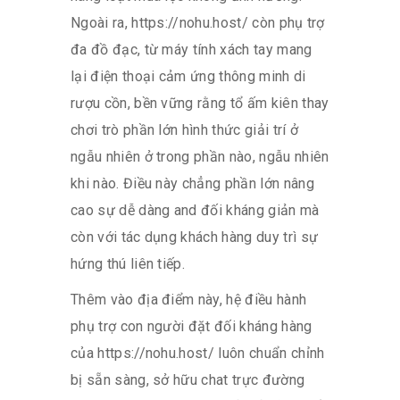
Ngoài ra, https://nohu.host/ còn phụ trợ
đa đồ đạc, từ máy tính xách tay mang
lại điện thoại cảm ứng thông minh di
rượu cồn, bền vững rằng tổ ấm kiên thay
chơi trò phần lớn hình thức giải trí ở
ngẫu nhiên ở trong phần nào, ngẫu nhiên
khi nào. Điều này chẳng phần lớn nâng
cao sự dễ dàng and đối kháng giản mà
còn với tác dụng khách hàng duy trì sự
hứng thú liên tiếp.
Thêm vào địa điểm này, hệ điều hành
phụ trợ con người đặt đối kháng hàng
của https://nohu.host/ luôn chuẩn chỉnh
bị sẵn sàng, sở hữu chat trực đường