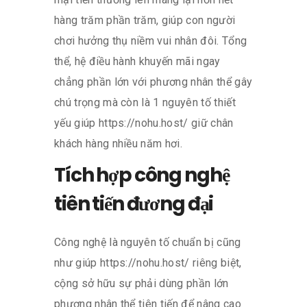
hàng trăm phần trăm, giúp con người
chơi hưởng thụ niềm vui nhân đôi. Tổng
thể, hệ điều hành khuyến mãi ngay
chẳng phần lớn với phương nhân thể gây
chú trọng mà còn là 1 nguyên tố thiết
yếu giúp https://nohu.host/ giữ chân
khách hàng nhiều năm hơi.
Tích hợp công nghệ
tiên tiến đương đại
Công nghệ là nguyên tố chuẩn bị cũng
như giúp https://nohu.host/ riêng biệt,
cộng sở hữu sự phải dùng phần lớn
phương nhân thể tiên tiến để nâng cao