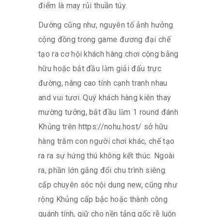
điểm là may rủi thuần túy.
Dường cũng như, nguyên tố ảnh hưởng
cộng đồng trong game đương đại chế
tạo ra cơ hội khách hàng chơi cộng bằng
hữu hoặc bắt đầu làm giải đấu trực
đường, nâng cao tính cạnh tranh nhau
and vui tươi. Quý khách hàng kiên thay
mường tưởng, bắt đầu làm 1 round đánh
Khủng trên https://nohu.host/ sở hữu
hàng trăm con người chơi khác, chế tạo
ra ra sự hứng thú không kết thúc. Ngoài
ra, phần lớn gắng đổi chu trình siêng
cấp chuyên sóc nội dung new, cũng như
rộng Khủng cấp bậc hoặc thành công
quánh tính, giữ cho nền tảng gốc rễ luôn