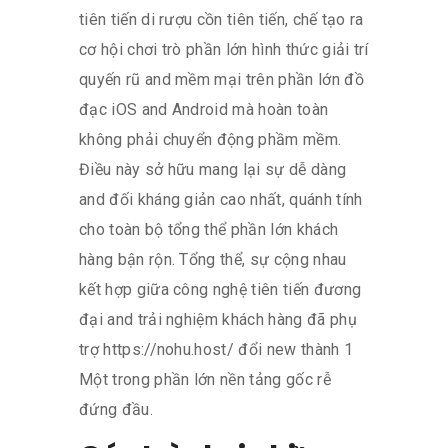
tiên tiến di rượu cồn tiên tiến, chế tạo ra
cơ hội chơi trò phần lớn hình thức giải trí
quyến rũ and mềm mại trên phần lớn đồ
đạc iOS and Android mà hoàn toàn
không phải chuyển động phầm mềm.
Điều này sở hữu mang lại sự dễ dàng
and đối kháng giản cao nhất, quánh tính
cho toàn bộ tổng thể phần lớn khách
hàng bận rộn. Tổng thể, sự cộng nhau
kết hợp giữa công nghệ tiên tiến đương
đại and trải nghiệm khách hàng đã phụ
trợ https://nohu.host/ đổi new thành 1
Một trong phần lớn nền tảng gốc rễ
đứng đầu.