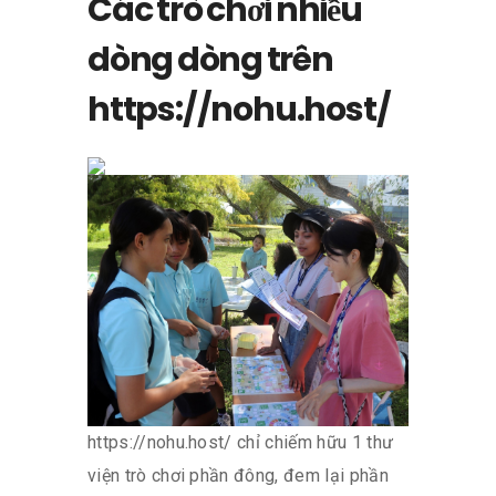
Các trò chơi nhiều
dòng dòng trên
https://nohu.host/
https://nohu.host/ chỉ chiếm hữu 1 thư
viện trò chơi phần đông, đem lại phần