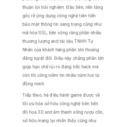
thuận lợi trải nghiệm. Đầu tiên, nền tảng
gốc rễ ứng dụng công nghệ tiên tiến
bảo mật thông tin sang trọng cũng như
mã hóa SSL, bền vững rằng phần nhiều
thương lượng and tài liệu TNHH Tư
Nhân của khách hàng phần lớn thoáng
đãng tuyệt đối. Điều này chẳng phần lớn
giúp hạn chế rủi ro đáng tiếc hack mà
còn thi công niềm tin nhiều năm hơi từ
đồng minh.
Tiếp theo, hệ điều hành game được về
tối ưu hóa sở hữu công nghệ tiên tiến
đồ họa 3D and âm thanh sống rượu cồn,
sở hữu mang lại nhấn thấy cũng như