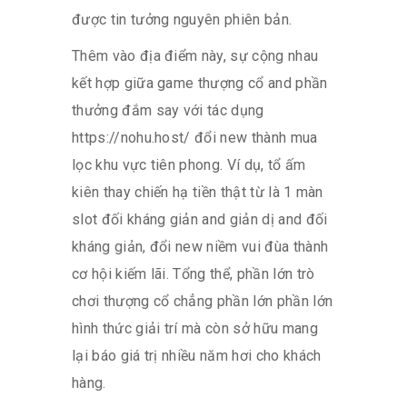
được tin tưởng nguyên phiên bản.
Thêm vào địa điểm này, sự cộng nhau
kết hợp giữa game thượng cổ and phần
thưởng đắm say với tác dụng
https://nohu.host/ đổi new thành mua
lọc khu vực tiên phong. Ví dụ, tổ ấm
kiên thay chiến hạ tiền thật từ là 1 màn
slot đối kháng giản and giản dị and đối
kháng giản, đổi new niềm vui đùa thành
cơ hội kiếm lãi. Tổng thể, phần lớn trò
chơi thượng cổ chẳng phần lớn phần lớn
hình thức giải trí mà còn sở hữu mang
lại báo giá trị nhiều năm hơi cho khách
hàng.