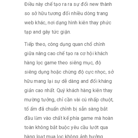
Điều này chế tạo ra ra sự đổi new thành
so sở hữu tương đối nhiều dòng trang
web khác, nơi dạng hình kiên thay phức
tạp and gây tức giận.
Tiếp theo, công dụng quan chổ chính
giữa nâng cao chế tạo ra cơ hội khách
hàng lọc game theo siêng mục, độ
siêng dụng hoặc chừng độ cực nhọc, sở
hữu mang lại sự dễ dàng and đối kháng
giản cao nhất. Quý khách hàng kiên thay
mường tưởng, chỉ cần vài cú nhấp chuột,
tổ ấm đã chuẩn chỉnh bị sẵn sàng bắt
đầu làm vào chất kế phía game mà hoàn
toàn không bắt buộc yêu cầu lướt qua
hàng loạt mua lọc không ảnh hưởng.