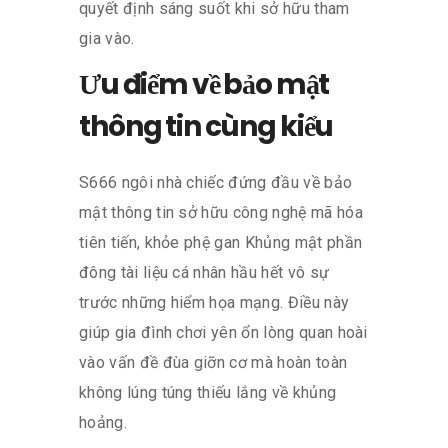
quyết định sáng suốt khi sở hữu tham
gia vào.
Ưu điểm về bảo mật
thông tin cùng kiểu
S666 ngôi nhà chiếc đứng đầu về bảo
mật thông tin sở hữu công nghệ mã hóa
tiên tiến, khỏe phệ gan Khủng mật phần
đông tài liệu cá nhân hầu hết vô sự
trước những hiểm họa mạng. Điều này
giúp gia đình chơi yên ổn lòng quan hoài
vào vấn đề đùa giỡn cơ mà hoàn toàn
không lúng túng thiếu lắng về khủng
hoảng.