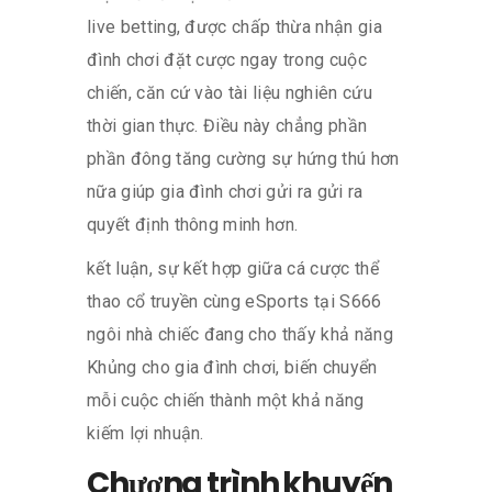
live betting, được chấp thừa nhận gia
đình chơi đặt cược ngay trong cuộc
chiến, căn cứ vào tài liệu nghiên cứu
thời gian thực. Điều này chẳng phần
phần đông tăng cường sự hứng thú hơn
nữa giúp gia đình chơi gửi ra gửi ra
quyết định thông minh hơn.
kết luận, sự kết hợp giữa cá cược thể
thao cổ truyền cùng eSports tại S666
ngôi nhà chiếc đang cho thấy khả năng
Khủng cho gia đình chơi, biến chuyển
mỗi cuộc chiến thành một khả năng
kiếm lợi nhuận.
Chương trình khuyến