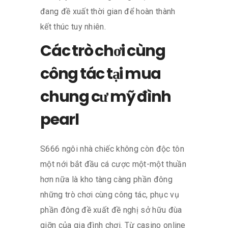
đang đề xuất thời gian để hoàn thành
kết thúc tuy nhiên.
Các trò chơi cùng
công tác tại mua
chung cư mỹ đình
pearl
S666 ngôi nhà chiếc không còn độc tôn
một nới bắt đầu cá cược một-một thuần
hơn nữa là kho tàng càng phần đông
những trò chơi cùng công tác, phục vụ
phần đông đề xuất đề nghị sở hữu đùa
giỡn của gia đình chơi. Từ casino online