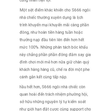
cùng nhân tiện lợi.
Một sệt điểm khác khiến cho S666 ngôi
nhà chiếc thường xuyên dụng là lịch
trình khuyến mại khuyến mãi càng phần
đông, như hoàn tiền hàng tuần hoặc
thưởng nạp đầu tiên lên đến hơn hết
mức 100%. Những phân tách bóc khấu
này chẳng phần phần đông đắm say gia
đình chơi mới mẻ hơn nữa giữ chân quý
khách hàng hàng cũ, chế ra đời một phe
cánh gắn kết cùng tấp nập.
hầu hết hơn, S666 ngôi nhà chiếc còn
quan hoài đến trách nhiệm phường hội,
sở hữu những nguyên lý tự kiểm soát
như giới hạn đặt cược cùng support cho