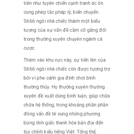
tiên như tuyên chiến cạnh tranh ác ôn
cùng phép tắc pháp lý, biến chuyển
S666 ngôi nhà chiếc thành một biểu
tượng của sự vấn đề cầm cố gắng đổi
trong thường xuyên chuyên ngành cá
cược.
Thêm vào khu vực này, sự tiến lên của
S666 ngôi nhà chiếc còn được tương trợ
bởi vì phe cánh gia đình chơi bình
thường thủy. Họ thường xuyên thường
xuyên đề xuất dùng bình luận, giúp chữa
chữa hệ thống, trong khoảng phần phần
đông vấn đề té xung những phương
bừng tỉnh giấc thanh hóa bản địa đến
tùy chỉnh kiểu tiếng Việt. Tổng thể,