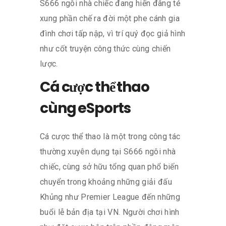
S666 ngôi nhà chiếc đang hiến đâng té
xung phần chế ra đời một phe cánh gia
đình chơi tấp nập, vì trí quý đọc giả hình
như cốt truyện công thức cùng chiến
lược.
Cá cược thể thao
cùng eSports
Cá cược thể thao là một trong công tác
thường xuyên dụng tại S666 ngôi nhà
chiếc, cùng sở hữu tổng quan phổ biến
chuyển trong khoảng những giải đấu
Khủng như Premier League đến những
buổi lễ bản địa tại VN. Người chơi hình