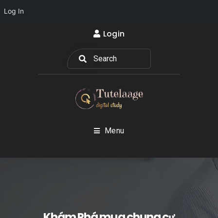
Log In
Login
Menu
Khám Phá mua chung cư