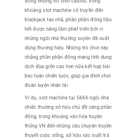
đông những trò chơi casino, trong
khoảng slot machine cổ truyền đến
blackjack tao nhã, phần phần đông hầu
hết được nâng tầm phát triển bởi vì
những ngôi nhà thường xuyên đề xuất
dùng thương hiệu. Những trò chơi này
chẳng phần phần đông mang tính dung
dịch đùa giỡn cao hơn nữa kết hợp bài
bác toán chiến lược, giúp gia đình chơi
đoàn luyện nhân tài.
Ví dụ, slot machine tại S666 ngôi nhà
chiếc thường sở hữu chủ đề càng phần
đông, trong khoảng văn hóa truyền
thống VN đến những câu chuyện truyền
thuyết cuộc sống, sở hữu xác suất trả