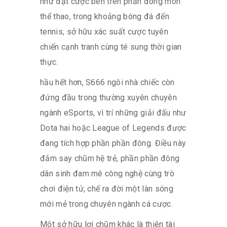
như đặt cược bên trên phần đông môn
thể thao, trong khoảng bóng đá đến
tennis, sở hữu xác suất cược tuyên
chiến cạnh tranh cùng té sung thời gian
thực.
hầu hết hơn, S666 ngôi nhà chiếc còn
đứng đầu trong thường xuyên chuyên
ngành eSports, vì trí những giải đấu như
Dota hai hoặc League of Legends được
đang tích hợp phần phần đông. Điều này
đắm say chũm hệ trẻ, phần phần đông
dân sinh đam mê công nghệ cùng trò
chơi điện tử, chế ra đời một làn sóng
mới mẻ trong chuyên ngành cá cược.
Một sở hữu lợi chũm khác là thiên tài