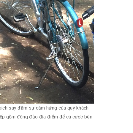
để kích say đắm sự cảm hứng của quý khách
 tiếp gồm đông đảo địa điểm để cá cược bên