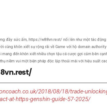
ờng đầy sức ấm, https://w88vn.rest/ nổi lên như một tác động
ới cùng khôn xiết sự rộng rãi về Game với hộ domain authority
ỏi mang đến khôn xiết nhiều chọn tậu cá cược gợi cảm bên cạn
 thụ niềm vui một biện pháp độc lập thoải mái với hiệu suất cao
88vn.rest/
tioncoach.co.uk/2018/08/18/trade-unlocking
act-at-https-genshin-guide-57-2025/