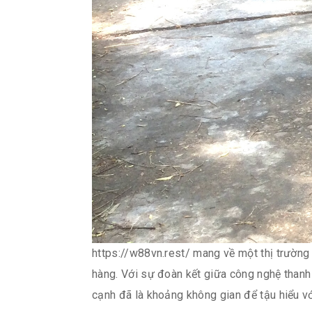
https://w88vn.rest/ mang về một thị trường
hàng. Với sự đoàn kết giữa công nghệ thanh
cạnh đã là khoảng không gian để tậu hiểu v