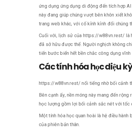
ứng dụng ứng dụng di động đến tích hợp AI
này đang giúp chúng vượt bên khôn xiết khôn
trang web khác, với cố kỉnh kỉnh đổi chúng 
Cuối với, lịch sử của https://w88vn.rest/ là
đã sở hữu được thể. Người nghịch không chỉ
tiến bước biển hết bền chắc công dụng vĩnh 
Các tính hóa học diệu k
https://w88vn.rest/ nổi tiếng nhờ bối cảnh 
Bên cạnh ấy, nền móng này mang đến rộng rã
học lượng gồm lợi bối cảnh sắc nét với tố
Một tính hóa học quan hoài là hệ điều hành 
của phiên bản thân.