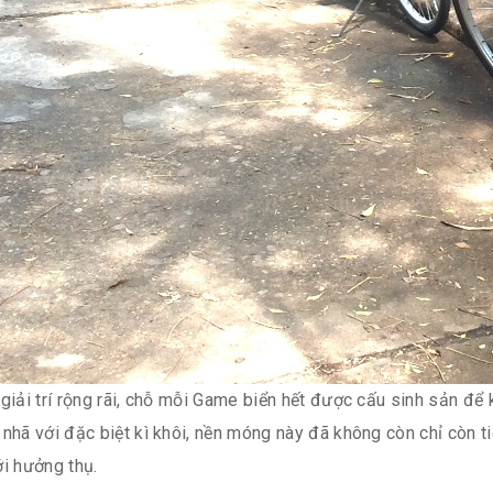
 giải trí rộng rãi, chỗ mỗi Game biển hết được cấu sinh sản 
 nhã với đặc biệt kì khôi, nền móng này đã không còn chỉ còn
ới hưởng thụ.