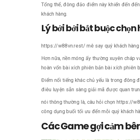
Tổng thể, đông đảo điểm này khiến đến đến h
khách hàng.
Lý bởi bởi bắt buộc chọn
https://w88vn.rest/ mê say quý khách hàng nh
Hơn nữa, nền móng ấy thường xuyên cháp vá 
hoàn vốn bài xích phiên bản bài xích phiên 
Điểm nổi tiếng khác chủ yếu là trong đông 
điêu luyện sẵn sàng giải mã được quan trun
nói thông thường là, câu hỏi chọn https://w
công dụng buổi tối ưu đến mỗi quý khách hà
Các Game gợi cảm bên