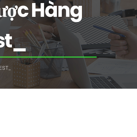
ược Hàng
st_
EST_