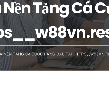
Nền Tảng Cá C
ttps__w88vn.re
Á NỀN TẢNG CÁ CƯỢC HÀNG ĐẦU TẠI HTTPS__W88VN.R