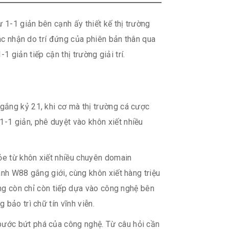
1-1 giản bên cạnh ấy thiết kế thị trường
xác nhận do trí đứng của phiên bản thân qua
1 giản tiếp cận thị trường giải trí.
gắng kỷ 21, khi cơ mà thị trường cá cược
-1 giản, phê duyệt vào khôn xiết nhiều
ỏe từ khôn xiết nhiều chuyên domain
ành W88 gắng giới, cùng khôn xiết hàng triệu
ông còn chỉ còn tiếp dựa vào công nghệ bên
bảo trì chữ tín vĩnh viễn.
ước bứt phá của công nghệ. Từ câu hỏi cần