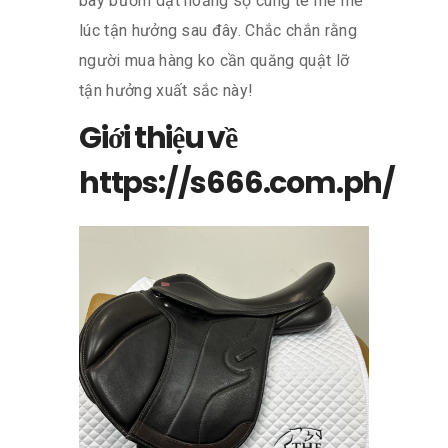
bay bướm dạt hoảng sợ cùng tê mê mê
lúc tận hưởng sau đây. Chắc chắn rằng
người mua hàng ko cần quăng quật lỡ
tận hưởng xuất sắc này!
Giới thiệu về
https://s666.com.ph/