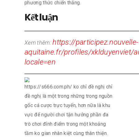
phương thức chiến thắng.
Kết luận
https://participez.nouvelle-
Xem thêm:
aquitaine.fr/profiles/xklduyenviet/ac
locale=en
https://s666.com.ph/ ko chỉ đề nghị chỉ
đề nghị là một trong những trong nguồn
gốc cá cược trực tuyến, hơn nữa là khu
vực để người chơi tận hưởng phần đa
trò chơi đỉnh điểm trong một khoảng
tầm ko gian nhân kiệt cùng thân thiện.