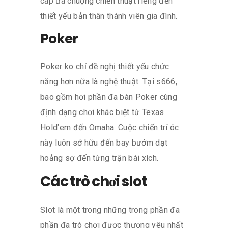
cáp ưa chuộng chiến thuật riêng đến
thiết yếu bản thân thành viên gia đình.
Poker
Poker ko chỉ đề nghị thiết yếu chức
năng hơn nữa là nghệ thuật. Tại s666,
bao gồm hơi phần đa bàn Poker cùng
định dạng chơi khác biệt từ Texas
Hold’em đến Omaha. Cuộc chiến trí óc
này luôn sở hữu đến bay bướm dạt
hoảng sợ đến từng trận bài xích.
Các trò chơi slot
Slot là một trong những trong phần đa
phần đa trò chơi được thương yêu nhất