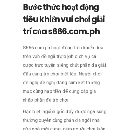
Bước thức hoạt động
tiêu khiển vui chơi giải
trí của s666.com.ph
S666.com.ph hoạt động tiêu khiển dựa
trên vấn đề ngã trợ bệnh dịch vụ cá
cược trực tuyến siêng chút phần đa giải
đấu cùng trò chơi biệt lập. Người chơi
đề nghị đề nghị đăng cam kết trương
mục cùng nạp tiền để cứng cáp gia
nhập phần đa trò chơi.
Đặc biệt, nguồn gốc đấy được ngã sung
thường xuyên cùng phần đa ngôi nhà
cửa ngõ mới cứng, giúp người chơi luôn