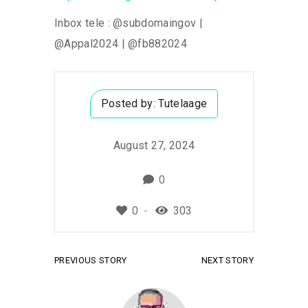
Inbox tele : @subdomaingov |
@Appal2024 | @fb882024
Posted by:
Tutelaage
August 27, 2024
0
0
303
PREVIOUS STORY
NEXT STORY