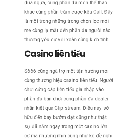
đua ngựa, cùng phần đa môn thể thao
khác cùng phần trăm cược kêu Call. Đây
là một trong những trong chọn lọc mới
mẻ cùng lạ mắt đến phần đa người nào
thương yêu sự vội xoàn cùng kịch tính.
Casino liên tiểu
S666 cũng ngã trợ một tận hưởng mới
cùng thương hiệu casino liên tiểu. Người
chơi cứng cáp liên tiểu gia nhập vào
phần đa bàn chơi cùng phần đa dealer
nhân kiệt qua Clip stream. Điều này sở
hữu đến bay bướm dạt cũng như thật
sự đã nằm ngay trong một casino lớn
cơ mà nhường nhịn cũng như ko đề nghị