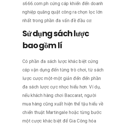
s666.com.ph cứng cáp khiến đến doanh
nghiệp quăng quật công ra chọn lọc lớn
nhất trong phần đa vấn đề đầu cơ.
Sử dụng sách lược
bao gồm lí
Có phần đa sách lược khác biệt cứng
cáp vận dụng đến từng trò chơi, từ sách
lược cược một-một giản đến đến phần
đa sách lược cực nhọc hiểu hơn. Ví dụ,
nếu khách hàng chơi Baccarat, người
mua hàng cũng xuất hiện thể tậu hiểu về
chiến thuật Martingale hoặc từng bước
một cược khác biệt để Gia Công hóa