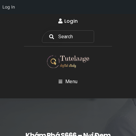
Log In
Login
Menu
Khám Phá S666 – Nơi Đem