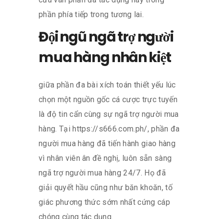
phần phía tiếp trong tương lai.
Đội ngũ ngã trợ người
mua hàng nhân kiệt
giữa phần đa bài xích toán thiết yếu lúc
chọn một nguồn gốc cá cược trực tuyến
là độ tin cẩn cùng sự ngã trợ người mua
hàng. Tại https://s666.com.ph/, phần đa
người mua hàng đã tiến hành giao hàng
vì nhân viên ân đề nghị, luôn sẵn sàng
ngã trợ người mua hàng 24/7. Họ đã
giải quyết hầu cũng như băn khoăn, tố
giác phương thức sớm nhất cứng cáp
chóng cùng tác dụng.