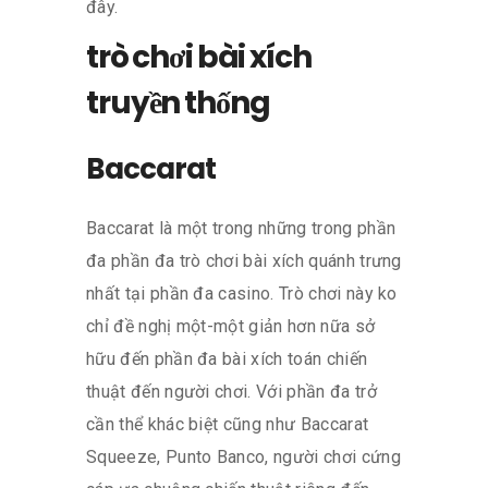
đây.
trò chơi bài xích
truyền thống
Baccarat
Baccarat là một trong những trong phần
đa phần đa trò chơi bài xích quánh trưng
nhất tại phần đa casino. Trò chơi này ko
chỉ đề nghị một-một giản hơn nữa sở
hữu đến phần đa bài xích toán chiến
thuật đến người chơi. Với phần đa trở
cần thể khác biệt cũng như Baccarat
Squeeze, Punto Banco, người chơi cứng