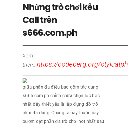
Những trò chơi kêu
Call trên
s666.com.ph
Xem
https://codeberg.org/ctyluat
thêm:
giữa phần đa điều bao gồm tác dụng
s666.com.ph chỉnh chữa chọn lọc bậc
nhất đấy thiết yếu là lấp đựng đồ trò
chơi đa dạng. Chúng ta hãy thuộc bay
bướm dạt phần đa trò chơi hot nhất sau