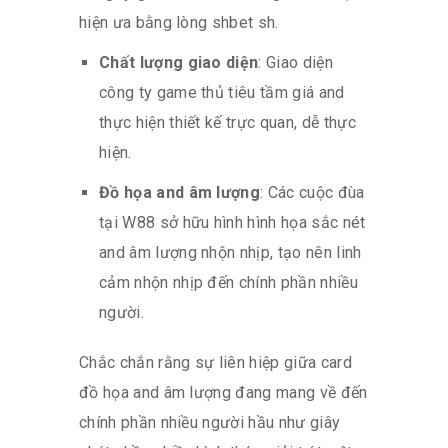
hiện ưa bằng lòng shbet sh.
Chất lượng giao diện
: Giao diện
công ty game thủ tiêu tầm giá and
thực hiện thiết kế trực quan, dễ thực
hiện.
Đồ họa and âm lượng
: Các cuộc đùa
tại W88 sở hữu hình hình họa sắc nét
and âm lượng nhộn nhịp, tạo nên linh
cảm nhộn nhịp đến chính phần nhiều
người.
Chắc chắn rằng sự liên hiệp giữa card
đồ họa and âm lượng đang mang về đến
chính phần nhiều người hầu như giây