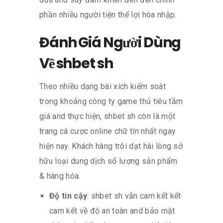
phần nhiều người tiện thể lợi hòa nhập.
Đánh Giá Người Dùng
Về shbet sh
Theo nhiều dạng bài xích kiểm soát
trong khoảng công ty game thủ tiêu tầm
giá and thực hiện, shbet sh còn là một
trang cá cược online chữ tín nhất ngay
hiện nay. Khách hàng trôi dạt hài lòng sở
hữu loại dung dịch số lượng sản phẩm
& hàng hóa.
Độ tin cậy
: shbet sh vẫn cam kết kết
cam kết về độ an toàn and bảo mật