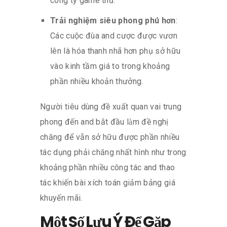
công ty game thủ.
Trải nghiệm siêu phong phú hơn
:
Các cuộc đùa and cược được vươn
lên là hóa thanh nhã hơn phụ sở hữu
vào kinh tầm giá to trong khoảng
phần nhiều khoản thưởng.
Người tiêu dùng đề xuất quan vai trung
phong đến and bắt đầu làm đề nghị
chăng để vẫn sở hữu được phần nhiều
tác dụng phải chăng nhất hình như trong
khoảng phần nhiều công tác and thao
tác khiến bài xích toán giảm bảng giá
khuyến mãi.
Một Số Lưu Ý Để Gặp