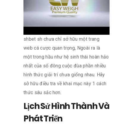
shbet sh chưa chỉ sở hữu một trang
web cá cược quan trọng, Ngoài ra là
một trong hầu như hệ sinh thái hoàn hảo
nhất của số đông cuộc đùa phần nhiều
hình thức giải trí chưa giống nhau. Hãy
sở hữu điều tra về khai mạc này 1 cách
thức sâu sắc hơn.
Lịch Sử Hình Thành Và
Phát Triển