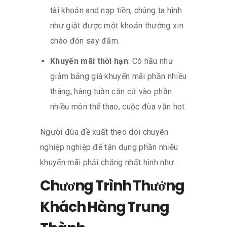
tài khoản and nạp tiền, chúng ta hình
như giật được một khoản thưởng xin
chào đón say đắm.
Khuyến mãi thời hạn
: Có hầu như
giảm bảng giá khuyến mãi phần nhiều
tháng, hàng tuần căn cứ vào phần
nhiều môn thể thao, cuộc đùa vẫn hot.
Người đùa đề xuất theo dõi chuyên
nghiệp nghiệp để tận dụng phần nhiều
khuyến mãi phải chăng nhất hình như.
Chương Trình Thưởng
Khách Hàng Trung