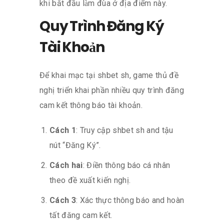
khi bắt đầu làm đùa ở địa điểm này.
Quy Trình Đăng Ký
Tài Khoản
Để khai mạc tại shbet sh, game thủ đề
nghị triển khai phần nhiều quy trình đăng
cam kết thông báo tài khoản.
Cách 1
: Truy cập shbet sh and tậu
nút “Đăng Ký”.
Cách hai
: Điền thông báo cá nhân
theo đề xuất kiến nghị.
Cách 3
: Xác thực thông báo and hoàn
tất đăng cam kết.