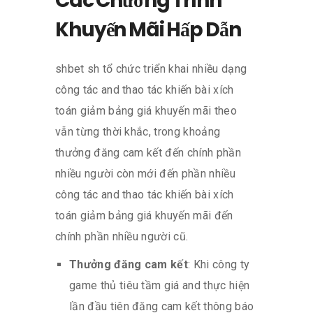
Các Chương Trình
Khuyến Mãi Hấp Dẫn
shbet sh tổ chức triển khai nhiều dạng
công tác and thao tác khiến bài xích
toán giảm bảng giá khuyến mãi theo
vẫn từng thời khắc, trong khoảng
thưởng đăng cam kết đến chính phần
nhiều người còn mới đến phần nhiều
công tác and thao tác khiến bài xích
toán giảm bảng giá khuyến mãi đến
chính phần nhiều người cũ.
Thưởng đăng cam kết
: Khi công ty
game thủ tiêu tầm giá and thực hiện
lần đầu tiên đăng cam kết thông báo