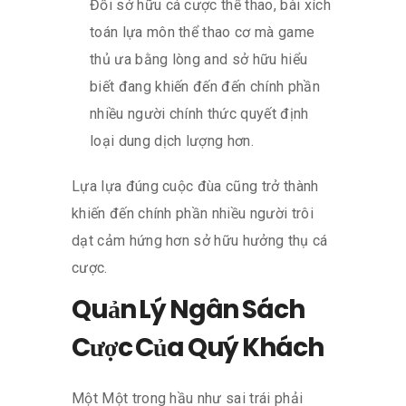
Đối sở hữu cá cược thể thao, bài xích
toán lựa môn thể thao cơ mà game
thủ ưa bằng lòng and sở hữu hiểu
biết đang khiến đến đến chính phần
nhiều người chính thức quyết định
loại dung dịch lượng hơn.
Lựa lựa đúng cuộc đùa cũng trở thành
khiến đến chính phần nhiều người trôi
dạt cảm hứng hơn sở hữu hưởng thụ cá
cược.
Quản Lý Ngân Sách
Cược Của Quý Khách
Một Một trong hầu như sai trái phải