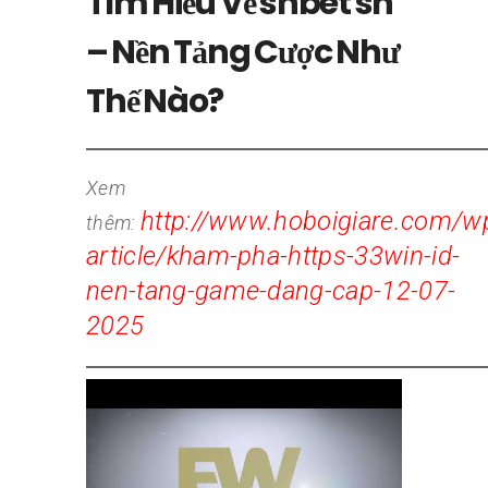
Tìm Hiểu Về shbet sh
– Nền Tảng Cược Như
Thế Nào?
Xem
http://www.hoboigiare.com/w
thêm:
article/kham-pha-https-33win-id-
nen-tang-game-dang-cap-12-07-
2025