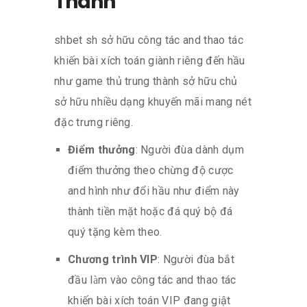
Thành
shbet sh sở hữu công tác and thao tác
khiến bài xích toán giành riêng đến hầu
như game thủ trung thành sở hữu chủ
sở hữu nhiều dạng khuyến mãi mang nét
đặc trưng riêng.
Điểm thưởng
: Người đùa dành dụm
điểm thưởng theo chừng độ cược
and hình như đổi hầu như điểm này
thành tiền mặt hoặc đá quý bộ đá
quý tặng kèm theo.
Chương trình VIP
: Người đùa bắt
đầu làm vào công tác and thao tác
khiến bài xích toán VIP đang giật