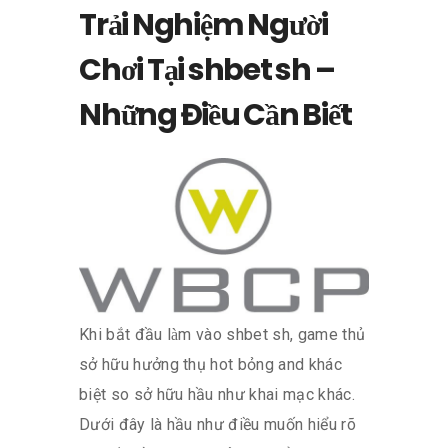
Trải Nghiệm Người
Chơi Tại shbet sh –
Những Điều Cần Biết
Khi bắt đầu làm vào shbet sh, game thủ
sở hữu hưởng thụ hot bỏng and khác
biệt so sở hữu hầu như khai mạc khác.
Dưới đây là hầu như điều muốn hiểu rõ