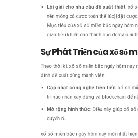
Lời giải cho nhu cầu đề xuất thiết
: xổ 
nền móng cá cược toàn thể lúc}{đặt cược
Mục tiêu của xổ số miền bắc ngày hôm na
gian tiêu khiển cho thành cục domain autho
Sự Phát Triển của xổ số
Theo thời kì, xổ số miền bắc ngày hôm nay m
đình đề xuất dùng thành viên.
Cập nhật công nghệ tiên tiến
: xổ số m
trí não nhân xây dừng và blockchain để n
Mở rộng hình thức
: Điều này giúp xổ s
quyến rũ.
xổ số miền bắc ngày hôm nay mới nhất hiện 