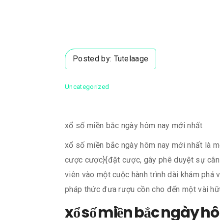
Posted by:
Tutelaage
Uncategorized
xổ số miền bắc ngày hôm nay mới nhất
xổ số miền bắc ngày hôm nay mới nhất là mộ
cược cược}{đặt cược, gây phê duyệt sự cân 
viên vào một cuộc hành trình dài khám phá 
pháp thức đưa rượu cồn cho đến một vài hữ
xổ số miền bắc ngày hô