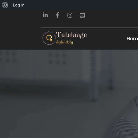
About
Log In
WordPress
Hom