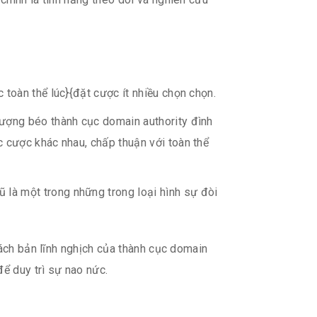
toàn thể lúc}{đặt cược ít nhiều chọn chọn.
lượng béo thành cục domain authority đình
c cược khác nhau, chấp thuận với toàn thể
 là một trong những trong loại hình sự đòi
hách bản lĩnh nghịch của thành cục domain
ể duy trì sự nao nức.