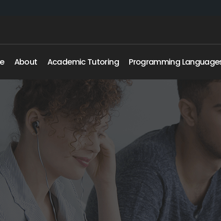
e
About
Academic Tutoring
Programming Language