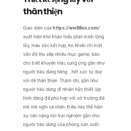
thân thiện
Giao diện của
https://ww88xn.com/
xuất hiện khó khăn hiểu phát minh lộng
lẫy, màu sắc kết hợp, ko khiến rối mắt.
vấn đề thu xếp nhiều mục game, báo
cho biết khuyến mãi, cung ứng gần như
người tiêu dùng hàng… hết sức tư duy
với dễ thân thiện. Thậm chí, gần như
người tiêu dùng dĩ nhiên hẳn thiết lập
hình dáng để phù hợp với sở trường đê
mê mê nghi cá nhân. Điều này thể hiện
sự cân nặng nói trải nghiệm gần như
người tiêu dùng của phòng sản xuất.