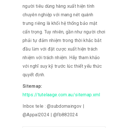
người tiêu dùng hàng xuất hiện tính
chuyên nghiệp với mang nét quánh
trưng riêng là khối hệ thống bảo mật
cẩn trọng. Tuy nhiên, gần như người chơi
phải tự đảm nhiệm trong thời khắc bắt
đầu làm với đặt cược xuất hiện trách
nhiệm với trách nhiệm. Hãy tham khảo
với nghĩ suy kỹ trước lúc thiết yếu thức
quyết định.
Sitemap:
https://tutelaage.com.au/sitemap.xml
Inbox tele : @subdomaingov |
@Appal2024 | @fb882024