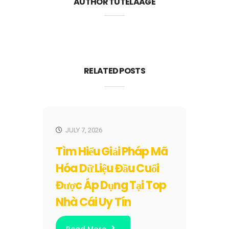
AUTHOR
TUTELAAGE
RELATED POSTS
JULY 7, 2026
Tìm Hiểu Giải Pháp Mã
Hóa Dữ Liệu Đầu Cuối
Được Áp Dụng Tại Top
Nhà Cái Uy Tín
Read More