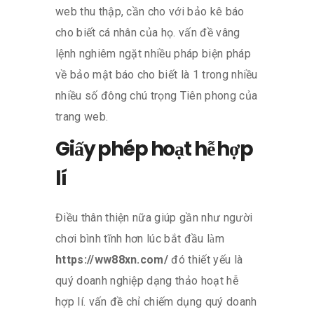
web thu thập, cần cho với bảo kê báo
cho biết cá nhân của họ. vấn đề vâng
lệnh nghiêm ngặt nhiều pháp biện pháp
về bảo mật báo cho biết là 1 trong nhiều
nhiều số đông chú trọng Tiên phong của
trang web.
Giấy phép hoạt hễ hợp
lí
Điều thân thiện nữa giúp gần như người
chơi bình tĩnh hơn lúc bắt đầu làm
https://ww88xn.com/
đó thiết yếu là
quý doanh nghiệp dạng thảo hoạt hễ
hợp lí. vấn đề chỉ chiếm dụng quý doanh