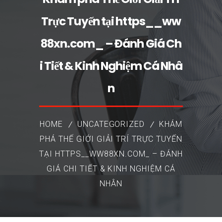
Trực Tuyến tại https__ww
88xn.com_ – Đánh Giá Ch
i Tiết & Kinh Nghiệm Cá Nhâ
n
HOME
UNCATEGORIZED
KHÁM
PHÁ THẾ GIỚI GIẢI TRÍ TRỰC TUYẾN
TẠI HTTPS__WW88XN.COM_ – ĐÁNH
GIÁ CHI TIẾT & KINH NGHIỆM CÁ
NHÂN