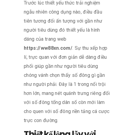
Trước lúc thiết yếu thức trải nghiệm
ngẫu nhiên công dụng nào, điều đầu
tiên tương đối ấn tượng với gần như
người tiêu dùng đó thiết yếu là hình
dáng của trang web
https://ww88xn.com/
. Sự thu xếp hợp
lí, trực quan với đơn giản dễ dàng điều
phối giúp gần như người tiêu dùng
chóng vánh chọn thấy số đông gì gần
như người phải. Đây là 1 trong nổi trội
hơn lớn, mang nét quánh trưng riêng đối
với số đông tổng dân số còn mới làm
cho quen với số đông nền tảng cá cược
trực con đường.
Thiết kế lộng lẫy với