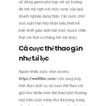
số đông game phù hợp với sở trường
đê mê mê nghi với mức cược của quý
doanh nghiệp dạng thân. Các cuộc chơi
slot xuất hiện khó khăn hiểu thiết kế
kiến thiết giao diện bắt mắt, music chân
thật với thời cơ thắng lớn mê hoặc.
Cá cược thể thao gần
như tải lọc
Ngoài nhiều cuộc chơi casino,
https://ww88xn.com/
còn cung ứng
hình thức dịch vụ cá cược thể thao với
gần như nhiều môn thể thao bình thường
mặt trên cuộc sống như đá bóng, bóng