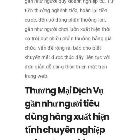
gần như người quý doanh nghiệp cũ. Từ
tiền thưởng nghênh tiếp, hoàn lại tiền
cược, đến số đông phần thưởng lớn,
gần như người chơi luôn xuất hiện thời
cơ trôi dạt nhiều phần thưởng bảng giá
chữa. vấn đề rộng rãi báo cho biết
khuyến mãi được thúc đẩy liên tục với
đơn giản dễ dàng thân thiện mặt trên
trang web.
Thương Mại Dịch Vụ
gần như người tiêu
dùng hàng xuất hiện
tính chuyên nghiệp