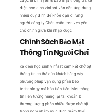
cược là bình yên & bảo mật thông tin. xe
điện học sinh vinfast vẫn cần ứng dụng
nhiều quy định để khỏe dạn dĩ rằng
người công ty Chắn chắn trọn vẹn yên
chổ chính giữa khi nhập cuộc.
Chính Sách Bảo Mật
Thông Tin Người Chơi
xe điện học sinh vinfast cam kết chở bịt
thông tin cá thể của khách hàng vày
phương pháp vận dụng phần béo
technology mã hóa tiên tiến. Mọi thông
tin liên tưởng mang lại tài khoản &
thương lượng phần nhiều được chở bịt
trông nom nhằm mục đích giảm thiểu