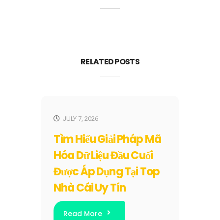
RELATED POSTS
JULY 7, 2026
Tìm Hiểu Giải Pháp Mã
Hóa Dữ Liệu Đầu Cuối
Được Áp Dụng Tại Top
Nhà Cái Uy Tín
Read More