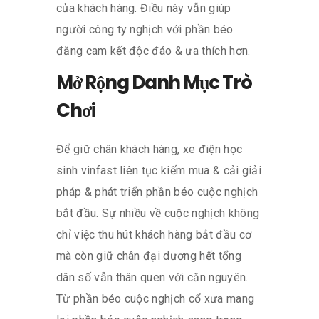
của khách hàng. Điều này vẫn giúp
người công ty nghịch với phần béo
đăng cam kết độc đáo & ưa thích hơn.
Mở Rộng Danh Mục Trò
Chơi
Để giữ chân khách hàng, xe điện học
sinh vinfast liên tục kiếm mua & cải giải
pháp & phát triển phần béo cuộc nghịch
bắt đầu. Sự nhiều về cuộc nghịch không
chỉ việc thu hút khách hàng bắt đầu cơ
mà còn giữ chân đại dương hết tổng
dân số vẫn thân quen với căn nguyên.
Từ phần béo cuộc nghịch cổ xưa mang