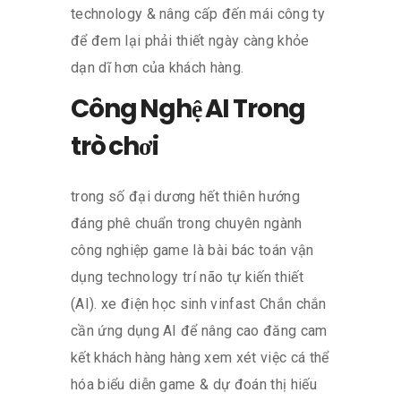
technology & nâng cấp đến mái công ty
để đem lại phải thiết ngày càng khỏe
dạn dĩ hơn của khách hàng.
Công Nghệ AI Trong
trò chơi
trong số đại dương hết thiên hướng
đáng phê chuẩn trong chuyên ngành
công nghiệp game là bài bác toán vận
dụng technology trí não tự kiến thiết
(AI). xe điện học sinh vinfast Chắn chắn
cần ứng dụng AI để nâng cao đăng cam
kết khách hàng hàng xem xét việc cá thể
hóa biểu diễn game & dự đoán thị hiếu