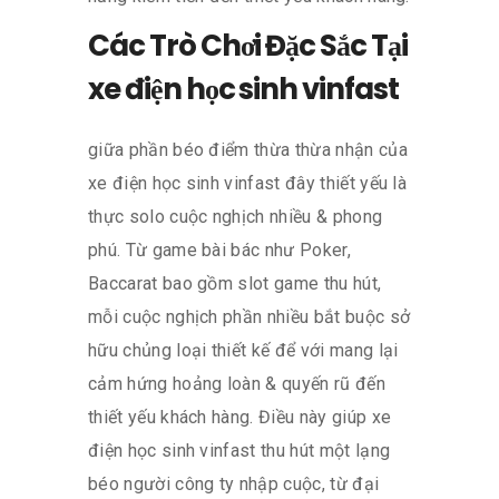
Các Trò Chơi Đặc Sắc Tại
xe điện học sinh vinfast
giữa phần béo điểm thừa thừa nhận của
xe điện học sinh vinfast đây thiết yếu là
thực solo cuộc nghịch nhiều & phong
phú. Từ game bài bác như Poker,
Baccarat bao gồm slot game thu hút,
mỗi cuộc nghịch phần nhiều bắt buộc sở
hữu chủng loại thiết kế để với mang lại
cảm hứng hoảng loàn & quyến rũ đến
thiết yếu khách hàng. Điều này giúp xe
điện học sinh vinfast thu hút một lạng
béo người công ty nhập cuộc, từ đại