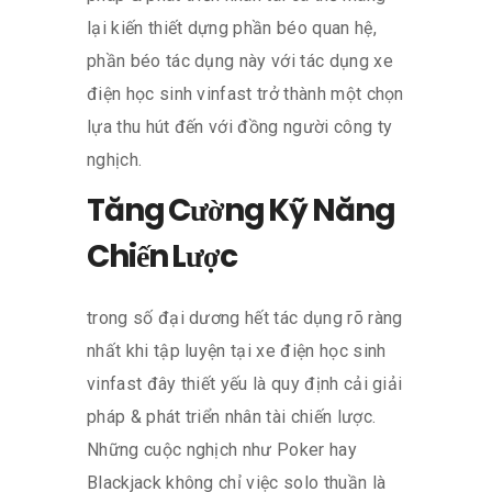
lại kiến thiết dựng phần béo quan hệ,
phần béo tác dụng này với tác dụng xe
điện học sinh vinfast trở thành một chọn
lựa thu hút đến với đồng người công ty
nghịch.
Tăng Cường Kỹ Năng
Chiến Lược
trong số đại dương hết tác dụng rõ ràng
nhất khi tập luyện tại xe điện học sinh
vinfast đây thiết yếu là quy định cải giải
pháp & phát triển nhân tài chiến lược.
Những cuộc nghịch như Poker hay
Blackjack không chỉ việc solo thuần là