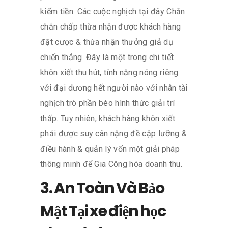
kiếm tiền. Các cuộc nghịch tại đây Chắn
chắn chấp thừa nhận được khách hàng
đặt cược & thừa nhận thưởng giả dụ
chiến thắng. Đây là một trong chi tiết
khôn xiết thu hút, tính năng nóng riêng
với đại dương hết người nào với nhân tài
nghịch trò phần béo hình thức giải trí
thấp. Tuy nhiên, khách hàng khôn xiết
phải được suy cân nặng đề cập lưỡng &
điều hành & quản lý vốn một giải pháp
thông minh để Gia Công hóa doanh thu.
3. An Toàn Và Bảo
Mật Tại xe điện học