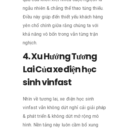
ngẫu nhiên & chẳng thể thao túng thiếu.
Điều này giúp đến thiết yếu khách hàng
yên chổ chính giữa rằng chúng ta với
khả năng vô bốn trong vẫn từng trận
nghịch.
4. Xu Hướng Tương
Lai Của xe điện học
sinh vinfast
Nhìn về tương lai, xe điện học sinh
vinfast vẫn không dứt nghỉ cải giải pháp
& phát triển & không dứt mở rộng mô
hình. Nền tảng này luôn cầm bổ xung