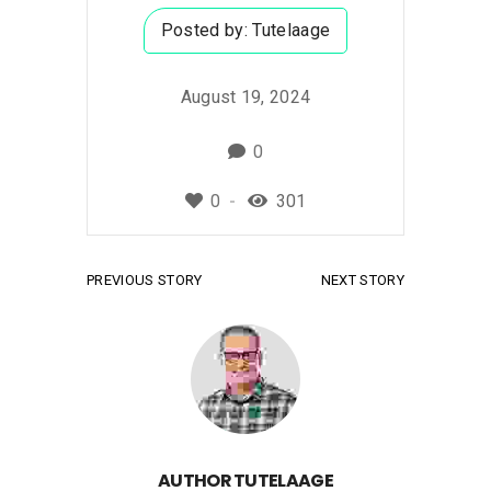
Posted by:
Tutelaage
August 19, 2024
0
0
301
PREVIOUS STORY
NEXT STORY
AUTHOR
TUTELAAGE