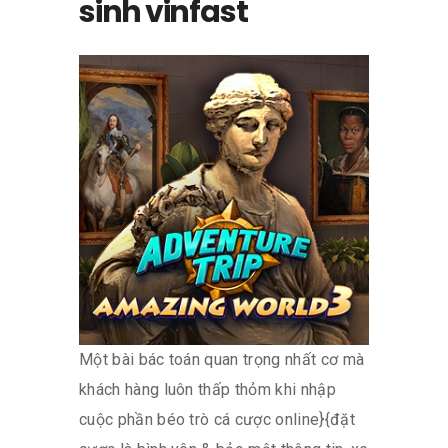
sinh vinfast
Một bài bác toán quan trọng nhất cơ mà
khách hàng luôn thấp thỏm khi nhập
cuộc phần béo trò cá cược online}{đặt