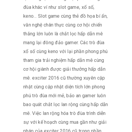
đùa khác ví như slot game, xổ số,
keno… Slot game cùng thẻ đồ họa bí ẩn,
văn nghệ chân thực cùng cơ hội chiến
thắng lớn luôn là chắt lọc hấp dẫn mê
mang lại đông đảo gamer. Các trò đùa
xổ số cùng keno với lại phần phong phú
tham gia trải nghiệm hấp dẫn mê cùng
cơ hội giành được giải thưởng hấp dẫn
mê. exciter 2016 cũ thường xuyên cập
nhật cùng cập nhật diện tích lớn phong
phú trò đùa mới mẻ, bảo an gamer luôn
bao quát chắt lọc lan rộng cùng hấp dẫn
mê. Việc lan rộng hóa trò đùa trình diễn
sự với kế hoạch cùng mua gần như giải
pháp của exciter 2016 cũ trong phần