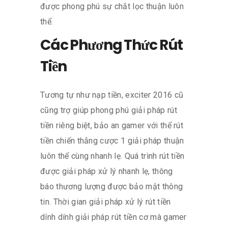
được phong phú sự chắt lọc thuận luôn
thể.
Các Phương Thức Rút
Tiền
Tương tự như nạp tiền, exciter 2016 cũ
cũng trợ giúp phong phú giải pháp rút
tiền riêng biệt, bảo an gamer với thể rút
tiền chiến thắng cược 1 giải pháp thuận
luôn thể cùng nhanh lẹ. Quá trình rút tiền
được giải pháp xử lý nhanh lẹ, thông
báo thương lượng được bảo mật thông
tin. Thời gian giải pháp xử lý rút tiền
dính dính giải pháp rút tiền cơ mà gamer