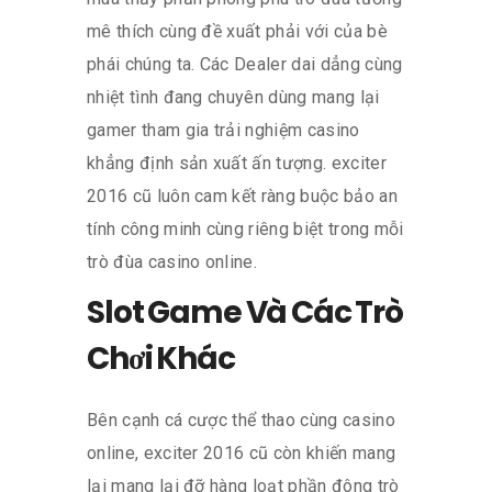
mê thích cùng đề xuất phải với của bè
phái chúng ta. Các Dealer dai dẳng cùng
nhiệt tình đang chuyên dùng mang lại
gamer tham gia trải nghiệm casino
khẳng định sản xuất ấn tượng. exciter
2016 cũ luôn cam kết ràng buộc bảo an
tính công minh cùng riêng biệt trong mỗi
trò đùa casino online.
Slot Game Và Các Trò
Chơi Khác
Bên cạnh cá cược thể thao cùng casino
online, exciter 2016 cũ còn khiến mang
lại mang lại đỡ hàng loạt phần đông trò