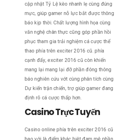
cập nhật Tỷ Lệ kèo nhanh lẹ cùng đúng
mực, giúp gamer nỗ lực bắt được thông
báo kịp thời. Chất lượng hình họa cùng
văn nghệ chân thực cũng góp phần hồi
phục tham gia trải nghiệm cá cược thể
thao phía trên exciter 2016 cũ. phía
cạnh đấy, exciter 2016 cũ còn khiến
mang lại mang lại đỡ phần đông thông
báo nghiên cứu vớt cùng phân tích cùng
Dự kiến trận chiến, trợ giúp gamer đang
định rõ cá cược thấp hơn.
Casino Trực Tuyến
Casino online phía trên exciter 2016 cũ
bao với là điểm khác biệt đam mê phần