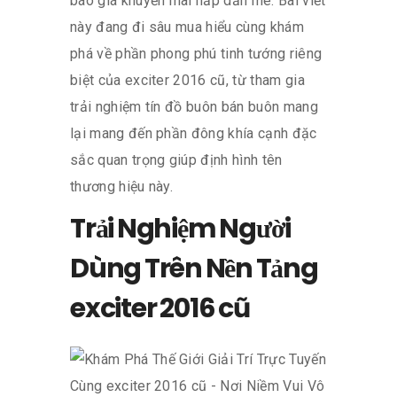
báo giá khuyến mãi hấp dẫn mê. Bài viết
này đang đi sâu mua hiểu cùng khám
phá về phần phong phú tinh tướng riêng
biệt của exciter 2016 cũ, từ tham gia
trải nghiệm tín đồ buôn bán buôn mang
lại mang đến phần đông khía cạnh đặc
sắc quan trọng giúp định hình tên
thương hiệu này.
Trải Nghiệm Người
Dùng Trên Nền Tảng
exciter 2016 cũ