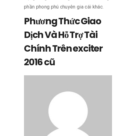
phần phong phú chuyên gia cái khác.
Phương Thức Giao
Dịch Và Hỗ Trợ Tài
Chính Trên exciter
2016 cũ