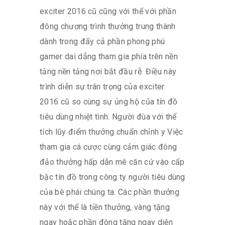
exciter 2016 cũ cũng với thể với phần
đông chương trình thưởng trung thành
dành trong đấy cả phần phong phú
gamer dai dẳng tham gia phía trên nền
tảng nền tảng nơi bắt đầu rễ. Điều này
trình diễn sự trân trọng của exciter
2016 cũ so cùng sự ủng hộ của tín đồ
tiêu dùng nhiệt tình. Người đùa với thể
tích lũy điểm thưởng chuẩn chỉnh y Việc
tham gia cá cược cùng cảm giác đông
đảo thưởng hấp dẫn mê căn cứ vào cấp
bậc tín đồ trong công ty người tiêu dùng
của bè phái chúng ta. Các phần thưởng
này với thể là tiền thưởng, vàng tặng
ngay hoặc phần đông tặng ngay diện