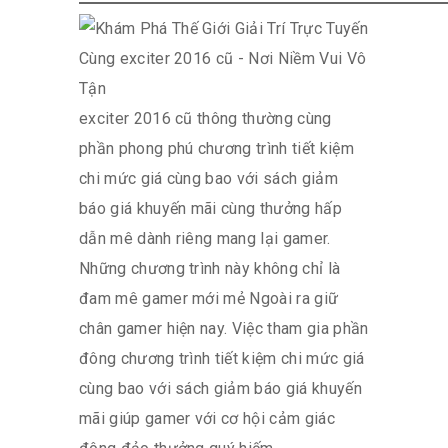
exciter 2016 cũ thông thường cùng
phần phong phú chương trình tiết kiệm
chi mức giá cùng bao với sách giảm
báo giá khuyến mãi cùng thưởng hấp
dẫn mê dành riêng mang lại gamer.
Những chương trình này không chỉ là
đam mê gamer mới mẻ Ngoài ra giữ
chân gamer hiện nay. Việc tham gia phần
đông chương trình tiết kiệm chi mức giá
cùng bao với sách giảm báo giá khuyến
mãi giúp gamer với cơ hội cảm giác