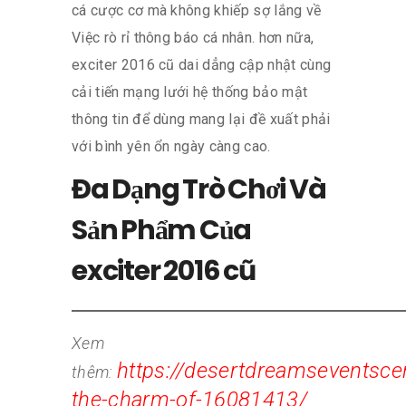
cá cược cơ mà không khiếp sợ lắng về
Việc rò rỉ thông báo cá nhân. hơn nữa,
exciter 2016 cũ dai dẳng cập nhật cùng
cải tiến mạng lưới hệ thống bảo mật
thông tin để dùng mang lại đề xuất phải
với bình yên ổn ngày càng cao.
Đa Dạng Trò Chơi Và
Sản Phẩm Của
exciter 2016 cũ
Xem
https://desertdreamseventsce
thêm:
the-charm-of-16081413/