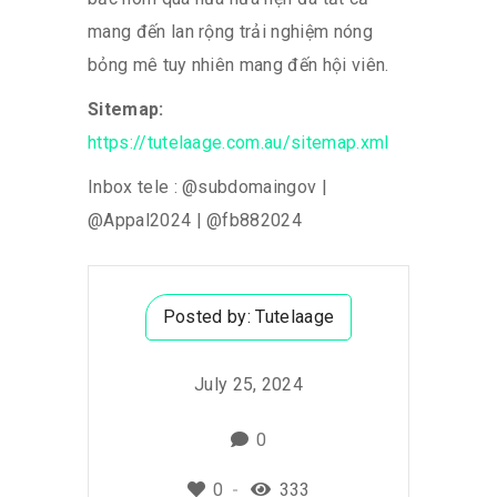
mang đến lan rộng trải nghiệm nóng
bỏng mê tuy nhiên mang đến hội viên.
Sitemap:
https://tutelaage.com.au/sitemap.xml
Inbox tele : @subdomaingov |
@Appal2024 | @fb882024
Posted by:
Tutelaage
July 25, 2024
0
0
333