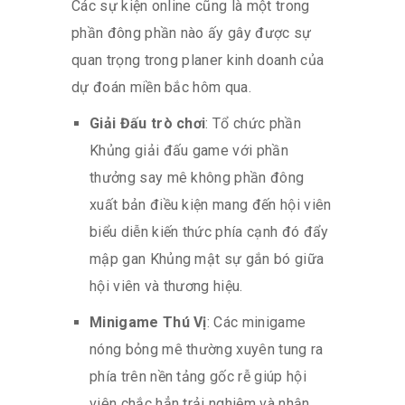
Các sự kiện online cũng là một trong
phần đông phần nào ấy gây được sự
quan trọng trong planer kinh doanh của
dự đoán miền bắc hôm qua.
Giải Đấu trò chơi
: Tổ chức phần
Khủng giải đấu game với phần
thưởng say mê không phần đông
xuất bản điều kiện mang đến hội viên
biểu diễn kiến thức phía cạnh đó đẩy
mập gan Khủng mật sự gắn bó giữa
hội viên và thương hiệu.
Minigame Thú Vị
: Các minigame
nóng bỏng mê thường xuyên tung ra
phía trên nền tảng gốc rễ giúp hội
viên chắc hẳn trải nghiệm và nhận