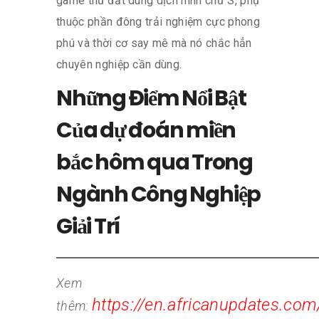
game thủ đất dung dịch hình chữ S, phụ
thuộc phần đông trải nghiệm cực phong
phú và thời cơ say mê mà nó chắc hẳn
chuyên nghiệp cần dùng.
Những Điểm Nổi Bật
Của dự đoán miền
bắc hôm qua Trong
Ngành Công Nghiệp
Giải Trí
Xem
https://en.africanupdates.com
thêm: