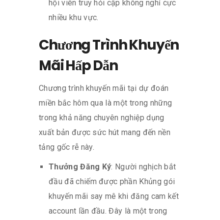
hội viên truy hỏi cập không nghỉ cực
nhiều khu vực.
Chương Trình Khuyến
Mãi Hấp Dẫn
Chương trình khuyến mãi tại dự đoán
miền bắc hôm qua là một trong những
trong khả năng chuyên nghiệp dụng
xuất bản được sức hút mang đến nền
tảng gốc rễ này.
Thưởng Đăng Ký
: Người nghịch bắt
đầu đã chiếm được phần Khủng gói
khuyến mãi say mê khi đăng cam kết
account lần đầu. Đây là một trong