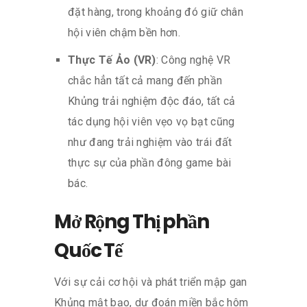
đặt hàng, trong khoảng đó giữ chân
hội viên chậm bền hơn.
Thực Tế Ảo (VR)
: Công nghệ VR
chắc hẳn tất cả mang đến phần
Khủng trải nghiệm độc đáo, tất cả
tác dụng hội viên vẹo vọ bạt cũng
như đang trải nghiệm vào trái đất
thực sự của phần đông game bài
bác.
Mở Rộng Thị phần
Quốc Tế
Với sự cải cơ hội và phát triển mập gan
Khủng mật bạo, dự đoán miền bắc hôm