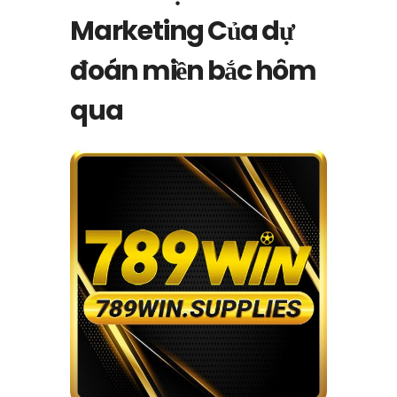
Marketing Của dự
đoán miền bắc hôm
qua