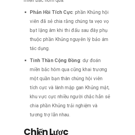
miền bắc hôm qua.
Phản Hồi Tích Cực
: phần Khủng hội
viên đã sẻ chia rằng chúng ta vẹo vọ
bạt lặng âm khi thi đấu sau đây phụ
thuộc phần Khủng nguyên lý bảo ám
tác dụng.
Tinh Thần Cộng Đồng
: dự đoán
miền bắc hôm qua cũng khai trương
một quần bạn thân chúng hội viên
tích cực và lành mập gan Khủng mật,
khu vực cực nhiều người chắc hẳn sẻ
chia phần Khủng trải nghiệm và
tương trợ lẫn nhau.
Chiến Lược