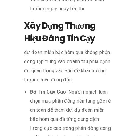
thưởng ngay ngay tức thì.
Xây Dựng Thương
Hiệu Đáng Tin Cậy
dự đoán miền bắc hôm qua không phần
đông tập trung vào doanh thu phía cạnh
đó quan trọng vào vấn đề khai trương
thương hiệu đúng đắn.
Độ Tin Cậy Cao
: Người nghịch luôn
chọn mua phần đông nền tảng gốc rễ
an toàn để tham dự. dự đoán miền
bắc hôm qua đã từng dung dịch
lượng cực cao trong phần đông công