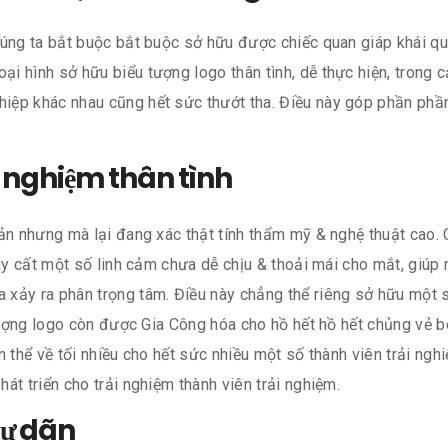
húng ta bắt buộc bắt buộc sở hữu được chiếc quan giáp khái q
ại hình sở hữu biểu tượng logo thân tình, dễ thực hiện, trong 
ệp khác nhau cũng hết sức thướt tha. Điều này góp phần phần
i nghiệm thân tình
iản nhưng mà lại đang xác thật tính thẩm mỹ & nghệ thuật cao.
xây cất một số linh cảm chưa dễ chịu & thoải mái cho mắt, giúp
xảy ra phân trọng tâm. Điều này chẳng thể riêng sở hữu một s
 tượng logo còn được Gia Công hóa cho hồ hết hồ hết chủng vẻ bê
ện thể về tối nhiều cho hết sức nhiều một số thành viên trải ngh
át triển cho trải nghiệm thành viên trải nghiệm.
hư dãn