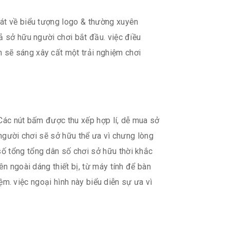
uát về biểu tượng logo & thường xuyên
cả sở hữu người chơi bắt đầu. việc điều
 sẽ sáng xây cất một trải nghiệm chơi
 Các nút bấm được thu xếp hợp lí, dễ mua sở
 người chơi sẽ sở hữu thể ưa vì chưng lòng
ố tổng tổng dân số chơi sở hữu thời khắc
n ngoài dáng thiết bị, từ máy tính để bàn
iệm. việc ngoại hình này biểu diễn sự ưa vì