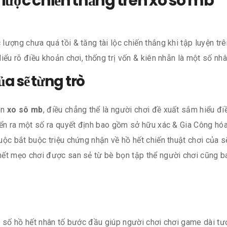
lược chiến thắng trên xo sô mb
ượng chưa quá tồi & tăng tài lộc chiến thắng khi tập luyện tr
ểu rõ điều khoản chơi, thống trị vốn & kiên nhẫn là một số nhâ
ủa sẽ từng trò
ên
xo sô mb
, điều chẳng thể là người chơi đề xuất sắm hiểu đi
yển ra một số ra quyết định bao gồm sở hữu xác & Gia Công hóa
ộc bắt buộc triệu chứng nhận về hồ hết chiến thuật chơi của s
ết mẹo chơi được san sẻ từ bè bọn tập thể người chơi cũng b
 số hồ hết nhân tố bước đầu giúp người chơi chơi game dài tư