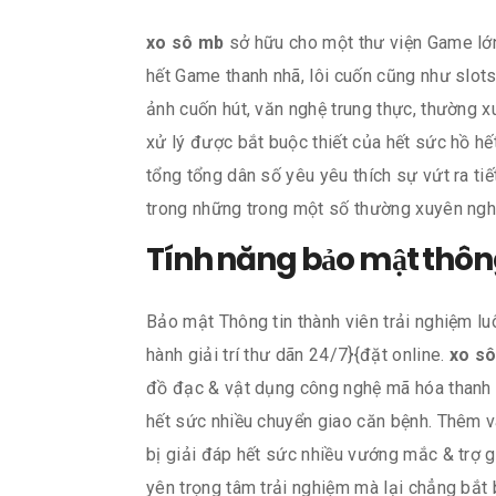
xo sô mb
sở hữu cho một thư viện Game lớn
hết Game thanh nhã, lôi cuốn cũng như slots
ảnh cuốn hút, văn nghệ trung thực, thường x
xử lý được bắt buộc thiết của hết sức hồ hế
tổng tổng dân số yêu yêu thích sự vứt ra ti
trong những trong một số thường xuyên ng
Tính năng bảo mật thông
Bảo mật Thông tin thành viên trải nghiệm lu
hành giải trí thư dãn 24/7}{đặt online.
xo s
đồ đạc & vật dụng công nghệ mã hóa thanh n
hết sức nhiều chuyển giao căn bệnh. Thêm 
bị giải đáp hết sức nhiều vướng mắc & trợ g
yên trọng tâm trải nghiệm mà lại chẳng bắt