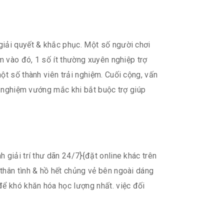
iải quyết & khắc phục. Một số người chơi
m vào đó, 1 số ít thường xuyên nghiệp trợ
ột số thành viên trải nghiệm. Cuối cộng, vấn
ải nghiệm vướng mắc khi bắt buộc trợ giúp
 giải trí thư dãn 24/7}{đặt online khác trên
thân tình & hồ hết chủng vẻ bên ngoài dáng
để khó khăn hóa học lượng nhất. việc đối