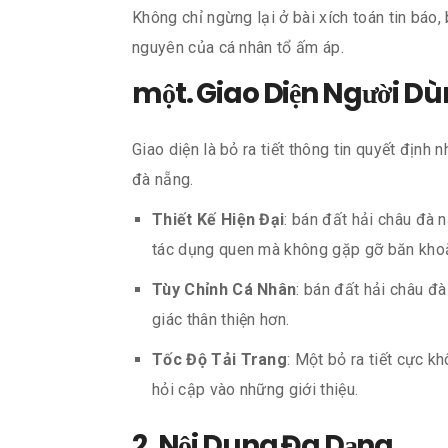
Không chỉ ngừng lại ở bài xích toán tin báo
nguyên của cá nhân tổ ấm áp.
một. Giao Diện Người D
Giao diện là bỏ ra tiết thông tin quyết địn
đà nẵng.
Thiết Kế Hiện Đại
: bán đất hải châu đà 
tác dụng quen mà không gặp gỡ băn kho
Tùy Chỉnh Cá Nhân
: bán đất hải châu đ
giác thân thiện hơn.
Tốc Độ Tải Trang
: Một bỏ ra tiết cực 
hỏi cập vào những giới thiệu.
2. Nội Dung Đa Dạng