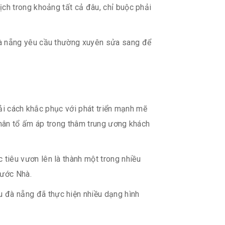
ịch trong khoảng tất cả đâu, chỉ buộc phải
 đà nẵng yêu cầu thường xuyên sửa sang để
ải cách khắc phục với phát triển mạnh mẽ
hân tổ ấm áp trong thâm trung ương khách
 tiêu vươn lên là thành một trong nhiều
Nước Nhà.
 đà nẵng đã thực hiện nhiều dạng hình