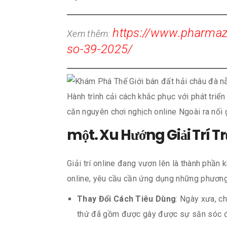
https://www.pharmazo
Xem thêm:
so-39-2025/
Hành trình cải cách khắc phục với phát triể
căn nguyên chơi nghịch online Ngoài ra nối g
một. Xu Hướng Giải Trí T
Giải trí online đang vươn lên là thành phần 
online, yêu cầu cần ứng dụng những phươn
Thay Đổi Cách Tiêu Dùng
: Ngày xưa, c
thứ đã gồm được gây được sự săn sóc đẹ