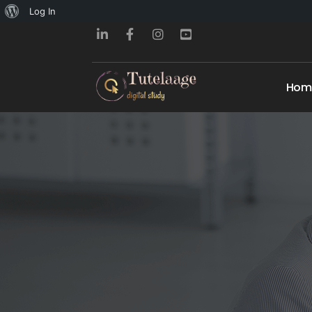
About
Log In
WordPress
Hom