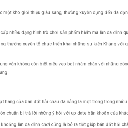
c một kho giới thiệu giàu sang, thường xuyên dụng đến đa dạn
 cấp nhiều dạng hình trò chơi sản phẩm hiếm mà làn da đình qu
nẵng thường xuyên tổ chức triển khai những sự kiện Khủng với 
ụng vẫn không còn biết xiêu vẹo bạt nhàm chán với những công 
ang.
ặt hàng của bán đất hải châu đà nẵng là một trong trong nhiều
luôn chuẩn bị trả lời những ý hỏi với up date băn khoăn của khá
g khoảng làn da đình chơi cũng là bỏ ra tiết giúp bán đất hải 