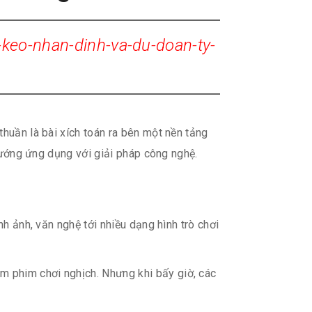
-keo-nhan-dinh-va-du-doan-ty-
thuần là bài xích toán ra bên một nền tảng
 hướng ứng dụng với giải pháp công nghệ.
nh ảnh, văn nghệ tới nhiều dạng hình trò chơi
him phim chơi nghịch. Nhưng khi bấy giờ, các