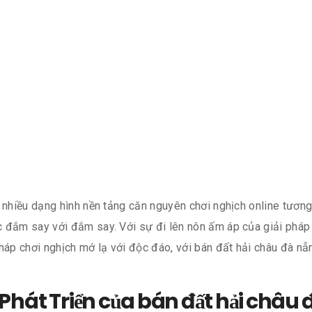
 nhiều dạng hình nền tảng căn nguyên chơi nghịch online tương 
 đắm say với đắm say. Với sự đi lên nôn ấm áp của giải pháp
p chơi nghịch mớ lạ với độc đáo, với bán đất hải châu đà nẵ
 Phát Triển của bán đất hải châu