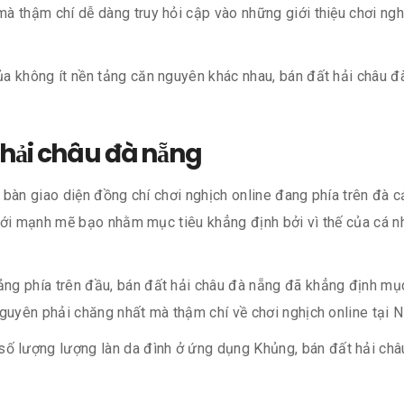
à thậm chí dễ dàng truy hỏi cập vào những giới thiệu chơi ngh
của không ít nền tảng căn nguyên khác nhau, bán đất hải châu
t hải châu đà nẵng
bàn giao diện đồng chí chơi nghịch online đang phía trên đà c
tới mạnh mẽ bạo nhằm mục tiêu khẳng định bởi vì thế của cá n
ảng phía trên đầu, bán đất hải châu đà nẵng đã khẳng định mục
nguyên phải chăng nhất mà thậm chí về chơi nghịch online tại 
ố lượng lượng làn da đình ở ứng dụng Khủng, bán đất hải châu