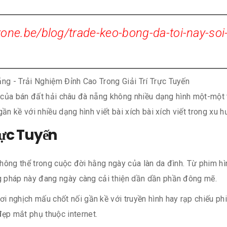
ne.be/blog/trade-keo-bong-da-toi-nay-soi
n của bán đất hải châu đà nẵng không nhiều dạng hình một-một 
ần kề với nhiều dạng hình viết bài xích bài xích viết trong xu
rực Tuyến
không thể trong cuộc đời hằng ngày của làn da đình. Từ phim hì
g pháp này đang ngày càng cải thiện dần dần phần đông mẽ.
hơi nghịch mấu chốt nối gần kề với truyền hình hay rạp chiếu p
p mắt phụ thuộc internet.