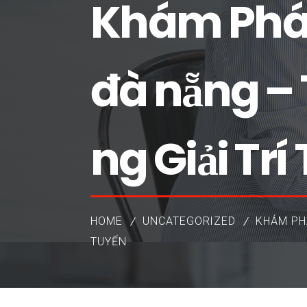
Khám Phá T
đà nẵng – 
ng Giải Trí
HOME
UNCATEGORIZED
KHÁM PH
TUYẾN