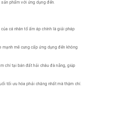
g sản phẩm với ứng dụng đến.
ế của cá nhân tổ ấm áp chính là giải pháp
khỏe mạnh mẽ cung cấp ứng dụng đến không
m chí tại bán đất hải châu đà nẵng, giúp
buổi tối ưu hóa phải chăng nhất mà thậm chí.