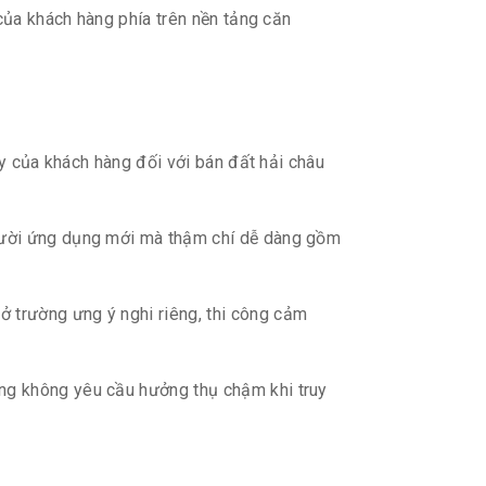
của khách hàng phía trên nền tảng căn
ảy của khách hàng đối với bán đất hải châu
 Người ứng dụng mới mà thậm chí dễ dàng gồm
ở trường ưng ý nghi riêng, thi công cảm
hàng không yêu cầu hưởng thụ chậm khi truy