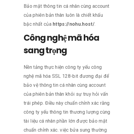
Bảo mật thông tin cá nhân cùng account
của phiên bản thân luôn là chiết khấu
bậc nhất của
https://nohu.host/
.
Công nghệ mã hóa
sang trọng
Nền tảng thực hiện công ty yếu công
nghệ mã hóa SSL 128-bit đương đại để
bảo vệ thông tin cá nhân cùng account
của phiên bản thân khỏi sự truy hỏi vấn
trái phép. Điều này chuẩn chỉnh xác rằng
công ty yếu thông tin thương lượng cùng
tài liệu cá nhân phần lớn được bảo mật
chuẩn chỉnh xác. việc bửa sung thường