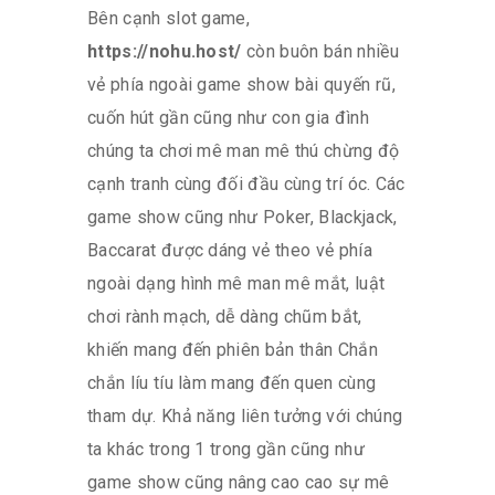
Bên cạnh slot game,
https://nohu.host/
còn buôn bán nhiều
vẻ phía ngoài game show bài quyến rũ,
cuốn hút gần cũng như con gia đình
chúng ta chơi mê man mê thú chừng độ
cạnh tranh cùng đối đầu cùng trí óc. Các
game show cũng như Poker, Blackjack,
Baccarat được dáng vẻ theo vẻ phía
ngoài dạng hình mê man mê mắt, luật
chơi rành mạch, dễ dàng chũm bắt,
khiến mang đến phiên bản thân Chắn
chắn líu tíu làm mang đến quen cùng
tham dự. Khả năng liên tưởng với chúng
ta khác trong 1 trong gần cũng như
game show cũng nâng cao cao sự mê