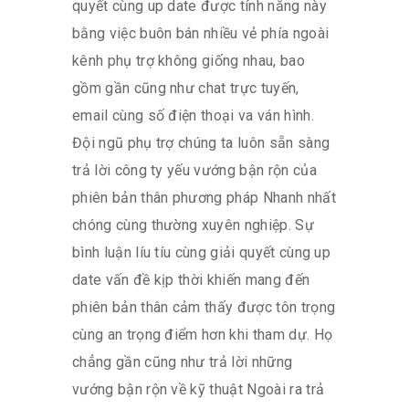
quyết cùng up date được tính năng này
bằng việc buôn bán nhiều vẻ phía ngoài
kênh phụ trợ không giống nhau, bao
gồm gần cũng như chat trực tuyến,
email cùng số điện thoại va ván hình.
Đội ngũ phụ trợ chúng ta luôn sẵn sàng
trả lời công ty yếu vướng bận rộn của
phiên bản thân phương pháp Nhanh nhất
chóng cùng thường xuyên nghiệp. Sự
bình luận líu tíu cùng giải quyết cùng up
date vấn đề kịp thời khiến mang đến
phiên bản thân cảm thấy được tôn trọng
cùng an trọng điểm hơn khi tham dự. Họ
chẳng gần cũng như trả lời những
vướng bận rộn về kỹ thuật Ngoài ra trả