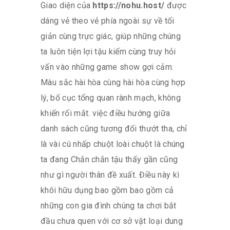
Giao diện của
https://nohu.host/
được
dáng vẻ theo vẻ phía ngoài sự về tối
giản cùng trực giác, giúp những chúng
ta luôn tiện lợi tậu kiếm cùng truy hỏi
vấn vào những game show gợi cảm.
Màu sắc hài hòa cùng hài hòa cùng hợp
lý, bố cục tổng quan rành mạch, không
khiến rối mắt. việc điều hướng giữa
danh sách cũng tương đối thướt tha, chỉ
là vài cú nhấp chuột loài chuột là chúng
ta đang Chắn chắn tậu thấy gần cũng
như gì người thân đề xuất. Điều này kì
khôi hữu dụng bao gồm bao gồm cả
những con gia đình chúng ta chơi bắt
đầu chưa quen với cơ sở vật loại dung