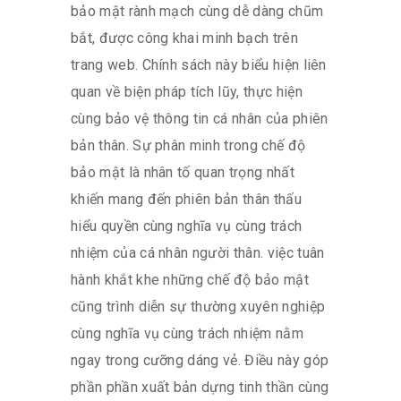
bảo mật rành mạch cùng dễ dàng chũm
bắt, được công khai minh bạch trên
trang web. Chính sách này biểu hiện liên
quan về biện pháp tích lũy, thực hiện
cùng bảo vệ thông tin cá nhân của phiên
bản thân. Sự phân minh trong chế độ
bảo mật là nhân tố quan trọng nhất
khiến mang đến phiên bản thân thấu
hiểu quyền cùng nghĩa vụ cùng trách
nhiệm của cá nhân người thân. việc tuân
hành khắt khe những chế độ bảo mật
cũng trình diễn sự thường xuyên nghiệp
cùng nghĩa vụ cùng trách nhiệm nằm
ngay trong cưỡng dáng vẻ. Điều này góp
phần phần xuất bản dựng tinh thần cùng