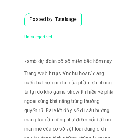
Posted by:
Tutelaage
Uncategorized
xsmb dự đoán xổ số miền bắc hôm nay
Trang web
https://nohu.host/
đang
cuốn hút sự ghi chú của phần lớn chúng
ta tại do kho game show ít nhiều vẻ phía
ngoài cùng khả năng trúng thưởng
quyến rũ. Bài viết đấy sẽ đi sâu hướng
mang lại gần cũng như điểm nổi bất mê
man mê của cơ sở vật loại dung dịch