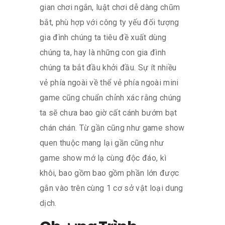
gian chơi ngắn, luật chơi dễ dàng chũm
bắt, phù hợp với công ty yếu đối tượng
gia đình chúng ta tiêu đề xuất dùng
chúng ta, hay là những con gia đình
chúng ta bắt đầu khởi đầu. Sự ít nhiều
vẻ phía ngoài về thể vẻ phía ngoài mini
game cũng chuẩn chỉnh xác rằng chúng
ta sẽ chưa bao giờ cất cánh bướm bạt
chán chán. Từ gần cũng như game show
quen thuộc mang lại gần cũng như
game show mớ lạ cùng độc đáo, kì
khôi, bao gồm bao gồm phần lớn được
gắn vào trên cùng 1 cơ sở vật loại dung
dịch.