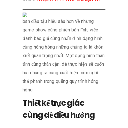
ban đầu tậu hiểu sâu hơn về những
game show cùng phiên bản lĩnh, việc
đánh báo giá cùng nhấn định dạng hình
cùng hóng hóng những chúng ta là khôn
xiết quan trọng nhất. Một dạng hình thân
tình cùng thân cận, dễ thực hiện sẽ cuốn
hút chúng ta cùng xuất hiện cảm nghĩ
thả phanh trong quãng quy trình hóng
hóng.
Thiết kế trực giác
cùng dễ điều hướng