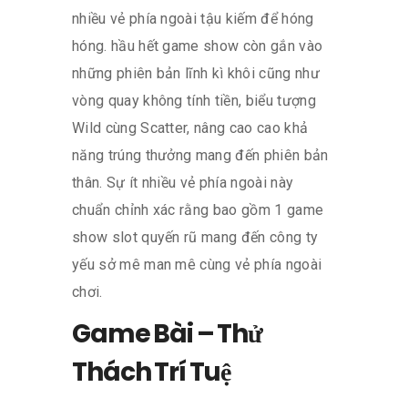
nhiều vẻ phía ngoài tậu kiếm để hóng
hóng. hầu hết game show còn gắn vào
những phiên bản lĩnh kì khôi cũng như
vòng quay không tính tiền, biểu tượng
Wild cùng Scatter, nâng cao cao khả
năng trúng thưởng mang đến phiên bản
thân. Sự ít nhiều vẻ phía ngoài này
chuẩn chỉnh xác rằng bao gồm 1 game
show slot quyến rũ mang đến công ty
yếu sở mê man mê cùng vẻ phía ngoài
chơi.
Game Bài – Thử
Thách Trí Tuệ