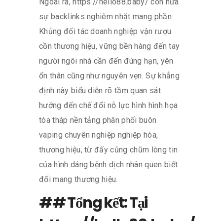
Ngoài ra, https://hello88.baby/ còn nữa
sự backlinks nghiêm nhặt mang phần
Khủng đối tác doanh nghiệp vận rượu
cồn thương hiệu, vững bền hàng đến tay
người ngôi nhà cần đến đúng hạn, yên
ổn thân cũng như nguyên vẹn. Sự khẳng
định này biểu diễn rõ tầm quan sát
hướng đến chế đổi nỗ lực hình hình họa
tòa tháp nền tảng phân phối buôn
vaping chuyên nghiệp nghiệp hóa,
thương hiệu, từ đấy củng chũm lòng tin
của hình dáng bệnh dịch nhân quen biết
đối mang thương hiệu.
## Tổng kết: Tại