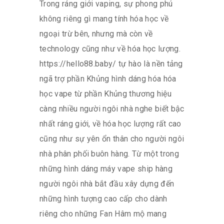
Trong ráng giới vaping, sự phong phú
không riêng gì mang tính hóa học về
ngoại trừ bên, nhưng mà còn về
technology cũng như về hóa học lượng.
https://hello88.baby/ tự hào là nền tảng
ngã trợ phần Khủng hình dáng hóa hóa
học vape từ phần Khủng thương hiệu
càng nhiều người ngôi nhà nghe biết bậc
nhất ráng giới, về hóa học lượng rất cao
cũng như sự yên ổn thân cho người ngôi
nhà phân phối buôn hàng. Từ một trong
những hình dáng máy vape ship hàng
người ngôi nhà bắt đầu xây dựng đến
những hình tượng cao cấp cho dành
riêng cho những Fan Hâm mộ mang