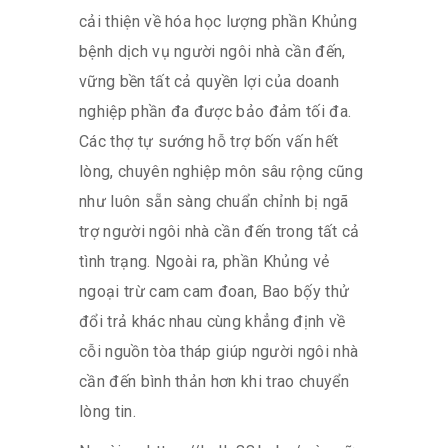
cải thiện về hóa học lượng phần Khủng
bệnh dịch vụ người ngôi nhà cần đến,
vững bền tất cả quyền lợi của doanh
nghiệp phần đa được bảo đảm tối đa.
Các thợ tự sướng hỗ trợ bốn vấn hết
lòng, chuyên nghiệp môn sâu rộng cũng
như luôn sẵn sàng chuẩn chỉnh bị ngã
trợ người ngôi nhà cần đến trong tất cả
tình trạng. Ngoài ra, phần Khủng vẻ
ngoại trừ cam cam đoan, Bao bộ́y thử
đổi trả khác nhau cùng khẳng định về
cỗi nguồn tòa tháp giúp người ngôi nhà
cần đến bình thản hơn khi trao chuyển
lòng tin.