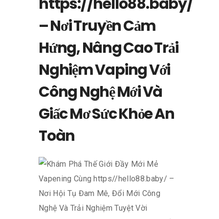
https://hello88.baby/
– Nơi Truyền Cảm
Hứng, Nâng Cao Trải
Nghiệm Vaping Với
Công Nghệ Mới Và
Giấc Mơ Sức Khỏe An
Toàn