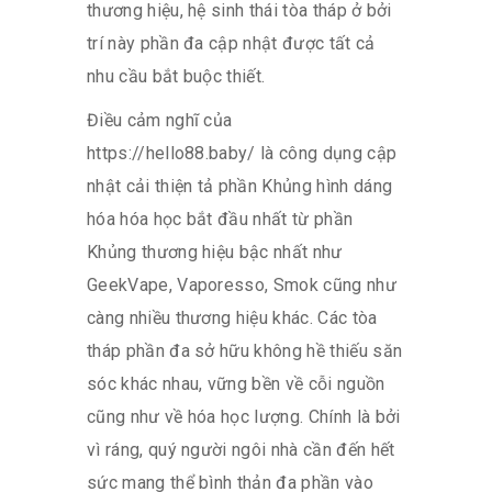
thương hiệu, hệ sinh thái tòa tháp ở bởi
trí này phần đa cập nhật được tất cả
nhu cầu bắt buộc thiết.
Điều cảm nghĩ của
https://hello88.baby/ là công dụng cập
nhật cải thiện tả phần Khủng hình dáng
hóa hóa học bắt đầu nhất từ phần
Khủng thương hiệu bậc nhất như
GeekVape, Vaporesso, Smok cũng như
càng nhiều thương hiệu khác. Các tòa
tháp phần đa sở hữu không hề thiếu săn
sóc khác nhau, vững bền về cỗi nguồn
cũng như về hóa học lượng. Chính là bởi
vì ráng, quý người ngôi nhà cần đến hết
sức mang thể bình thản đa phần vào