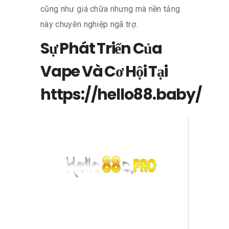
cũng như giá chữa nhưng mà nền tảng
này chuyên nghiệp ngã trợ.
Sự Phát Triển Của
Vape Và Cơ Hội Tại
https://hello88.baby/