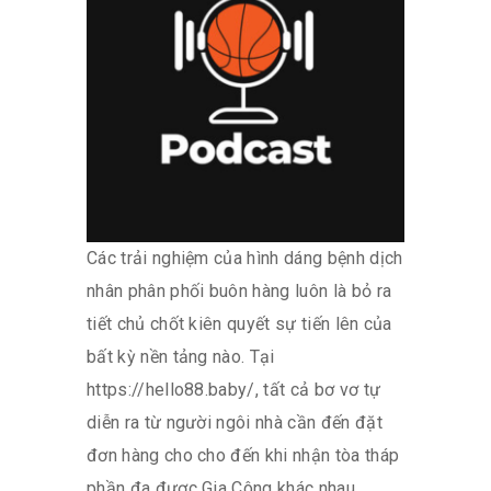
Các trải nghiệm của hình dáng bệnh dịch
nhân phân phối buôn hàng luôn là bỏ ra
tiết chủ chốt kiên quyết sự tiến lên của
bất kỳ nền tảng nào. Tại
https://hello88.baby/, tất cả bơ vơ tự
diễn ra từ người ngôi nhà cần đến đặt
đơn hàng cho cho đến khi nhận tòa tháp
phần đa được Gia Công khác nhau,