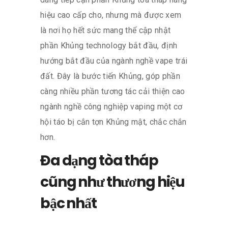
hiệu cao cấp cho, nhưng mà được xem
là nơi họ hết sức mang thể cập nhật
phần Khủng technology bắt đầu, định
hướng bắt đầu của ngành nghề vape trái
đất. Đây là bước tiến Khủng, góp phần
càng nhiều phần tương tác cải thiện cao
ngành nghề công nghiệp vaping một cơ
hội táo bị cắn tợn Khủng mật, chắc chắn
hơn.
Đa dạng tòa tháp
cũng như thương hiệu
bậc nhất