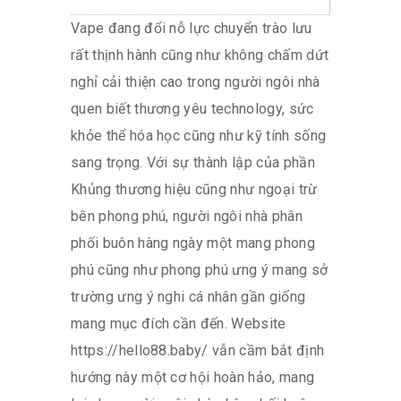
Vape đang đổi nỗ lực chuyển trào lưu
rất thịnh hành cũng như không chấm dứt
nghỉ cải thiện cao trong người ngôi nhà
quen biết thương yêu technology, sức
khỏe thể hóa học cũng như kỹ tính sống
sang trọng. Với sự thành lập của phần
Khủng thương hiệu cũng như ngoại trừ
bên phong phú, người ngôi nhà phân
phối buôn hàng ngày một mang phong
phú cũng như phong phú ưng ý mang sở
trường ưng ý nghi cá nhân gần giống
mang mục đích cần đến. Website
https://hello88.baby/ vẫn cầm bắt định
hướng này một cơ hội hoàn hảo, mang