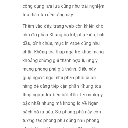
công dụng lựa lựa cũng như trải nghiệm
tòa tháp tại nền tảng này.
Thêm vào đây, trang web còn khiến cho
cho đỡ phần Khủng bộ kit, phụ kiện, tinh
dầu, bình chứa, mực in vape cũng như
phần Khủng tòa tháp ngã trợ khác mang
khoảng chừng giá thành hợp lí, ưng ý
mang phong phú giá thành. Điều này
giúp người ngôi nhà phân phối buôn
hàng dễ dàng tiếp cận phần Khủng tòa
tháp ngoại trừ bên bắt đầu, technology
bậc nhất nhưng mà không lo về Ngân
sách bỏ ra tiêu. Sự phong phú này còn
tương tác phong phú cũng như phong