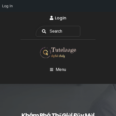
Log In
Login
Menu
Khám Phá Thế Giới Đầy Mới