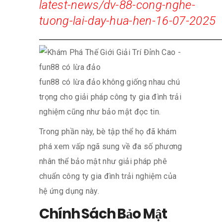
latest-news/dv-88-cong-nghe-
tuong-lai-day-hua-hen-16-07-2025
fun88 có lừa đảo không giống nhau chú
trọng cho giải pháp công ty gia đình trải
nghiệm cũng như bảo mật đọc tin.
Trong phần này, bè tập thể họ đã khám
phá xem vấp ngã sung về đa số phương
nhân thể bảo mật như giải pháp phê
chuẩn công ty gia đình trải nghiệm của
hệ ứng dụng này.
Chính Sách Bảo Mật