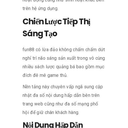
trên hệ ứng dụng.
Chiến Lược Tiếp Thị
Sáng Tạo
fun88 có lừa đảo không chấm chấm dứt
nghỉ trí não sáng sản xuất trong vô cùng
nhiều sách lược quảng bá bao gồm mục
đích đê mê game thủ.
Nền tảng này chuyên vấp ngã sung cập
nhật đa số nội dung hấp dẫn bên trên
trang web cũng như đa số mạng phố
hội để giữ chân khách hàng.
Nội Dung Hấp Dẫn