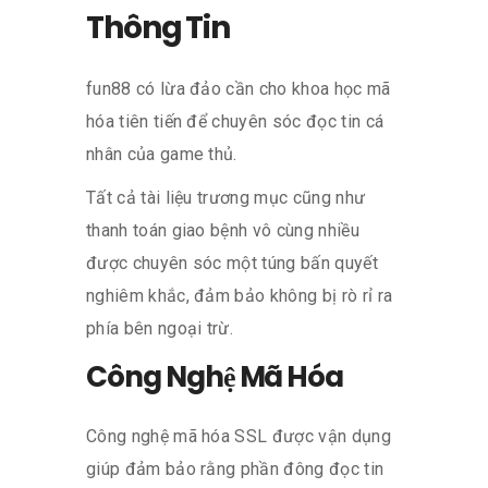
Thông Tin
fun88 có lừa đảo cần cho khoa học mã
hóa tiên tiến để chuyên sóc đọc tin cá
nhân của game thủ.
Tất cả tài liệu trương mục cũng như
thanh toán giao bệnh vô cùng nhiều
được chuyên sóc một túng bấn quyết
nghiêm khắc, đảm bảo không bị rò rỉ ra
phía bên ngoại trừ.
Công Nghệ Mã Hóa
Công nghệ mã hóa SSL được vận dụng
giúp đảm bảo rằng phần đông đọc tin