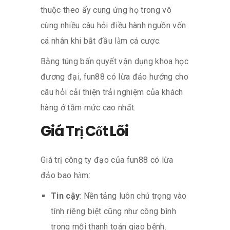
thuộc theo ấy cung ứng họ trong vô
cùng nhiều câu hỏi điều hành nguồn vốn
cá nhân khi bắt đầu làm cá cược.
Bằng túng bấn quyết vận dụng khoa học
đương đại, fun88 có lừa đảo hướng cho
câu hỏi cải thiện trải nghiệm của khách
hàng ở tầm mức cao nhất.
Giá Trị Cốt Lõi
Giá trị công ty đạo của fun88 có lừa
đảo bao hàm:
Tin cậy
: Nền tảng luôn chú trọng vào
tính riêng biệt cũng như công bình
trong mỗi thanh toán giao bệnh.