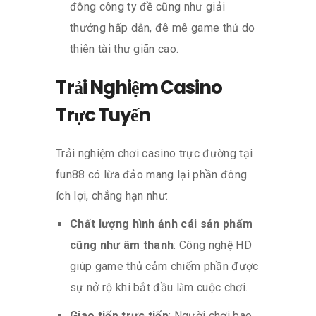
đông công ty đề cũng như giải
thưởng hấp dẫn, đê mê game thủ do
thiên tài thư giãn cao.
Trải Nghiệm Casino
Trực Tuyến
Trải nghiệm chơi casino trực đường tại
fun88 có lừa đảo mang lại phần đông
ích lợi, chẳng hạn như:
Chất lượng hình ảnh cái sản phẩm
cũng như âm thanh
: Công nghệ HD
giúp game thủ cảm chiếm phần được
sự nở rộ khi bắt đầu làm cuộc chơi.
Giao tiếp trực tiếp
: Người chơi bao