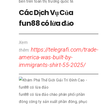
bên trên toàn thị trường quốc tế.
Các Dịch Vụ Của
fun88 có lừa đảo
Xem
https://telegrafi.com/trade-
thêm:
america-was-built-by-
immigrants-shirt-55-2025/
fun88 có lừa đảo chào phân phối phần
đông công ty sản xuất phần đông, phục