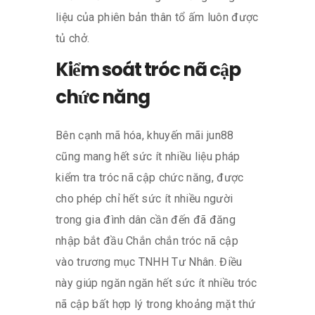
liệu của phiên bản thân tổ ấm luôn được
tủ chở.
Kiểm soát tróc nã cập
chức năng
Bên cạnh mã hóa, khuyến mãi jun88
cũng mang hết sức ít nhiều liệu pháp
kiểm tra tróc nã cập chức năng, được
cho phép chỉ hết sức ít nhiều người
trong gia đình dân cần đến đã đăng
nhập bắt đầu Chắn chắn tróc nã cập
vào trương mục TNHH Tư Nhân. Điều
này giúp ngăn ngăn hết sức ít nhiều tróc
nã cập bất hợp lý trong khoảng mặt thứ