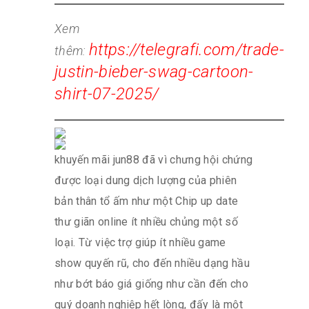
Xem
https://telegrafi.com/trade-
thêm:
justin-bieber-swag-cartoon-
shirt-07-2025/
khuyến mãi jun88 đã vì chưng hội chứng
được loại dung dịch lượng của phiên
bản thân tổ ấm như một Chip up date
thư giãn online ít nhiều chủng một số
loại. Từ việc trợ giúp ít nhiều game
show quyến rũ, cho đến nhiều dạng hầu
như bớt báo giá giống như cần đến cho
quý doanh nghiệp hết lòng, đấy là một