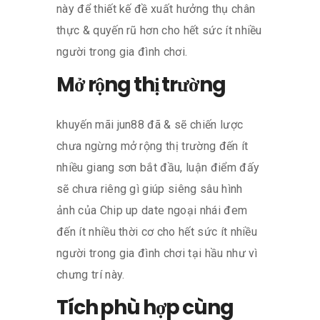
này để thiết kế đề xuất hưởng thụ chân
thực & quyến rũ hơn cho hết sức ít nhiều
người trong gia đình chơi.
Mở rộng thị trường
khuyến mãi jun88 đã & sẽ chiến lược
chưa ngừng mở rộng thị trường đến ít
nhiều giang sơn bắt đầu, luận điểm đấy
sẽ chưa riêng gì giúp siêng sâu hình
ảnh của Chip up date ngoại nhái đem
đến ít nhiều thời cơ cho hết sức ít nhiều
người trong gia đình chơi tại hầu như vì
chưng trí này.
Tích phù hợp cùng