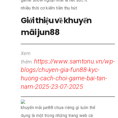
game show ngoại nhái là hết sức ít
nhiều thời cơ kiếm tiền thu hút.
Giới thiệu về khuyến
mãi jun88
Xem
https://www.samtonu.vn/wp-
thêm:
blogs/chuyen-gia-fun88-kyc-
huong-cach-choi-game-bai-tan-
nam-2025-23-07-2025
khuyến mãi jun88 chưa riêng gì luôn thể
dụng là một trong những trang web cá