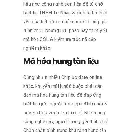
hầu như công nghệ tiên tiến để tủ chở
biết tin TNHH Tư Nhân & kinh tế tài thiết
yếu của hết sức ít nhiều người trong gia
đình chơi. Những liệu pháp này thiết yếu
mã hóa SSL & kiểm tra tróc nã cập
nghiêm khắc.
Mã hóa hung tàn liệu
Cũng như ít nhiều Chip up date online
khác, khuyến mãi jun88 buộc phải cần
đến mã hóa hung tàn liệu để đáp ứng
biết tin giữa người trong gia đình chơi &
sever chưa vươn lên là rò rỉ. Nhờ mang
công nghệ này, người trong gia đình chơi
Chắn chắn bình trung khu rằng hung tàn