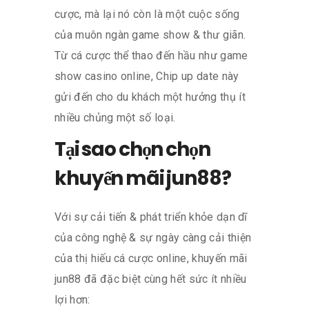
cược, mà lại nó còn là một cuộc sống
của muôn ngàn game show & thư giãn.
Từ cá cược thể thao đến hầu như game
show casino online, Chip up date này
gửi đến cho du khách một hưởng thụ ít
nhiều chủng một số loại.
Tại sao chọn chọn
khuyến mãi jun88?
Với sự cải tiến & phát triển khỏe dạn dĩ
của công nghệ & sự ngày càng cải thiện
của thị hiếu cá cược online, khuyến mãi
jun88 đã đặc biệt cùng hết sức ít nhiều
lợi hơn: