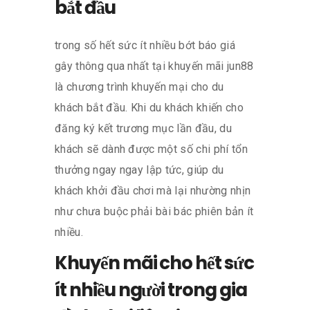
bắt đầu
trong số hết sức ít nhiều bớt báo giá
gây thông qua nhất tại khuyến mãi jun88
là chương trình khuyến mại cho du
khách bắt đầu. Khi du khách khiến cho
đăng ký kết trương mục lần đầu, du
khách sẽ dành được một số chi phí tổn
thưởng ngay ngay lập tức, giúp du
khách khởi đầu chơi mà lại nhường nhịn
như chưa buộc phải bài bác phiên bản ít
nhiều.
Khuyến mãi cho hết sức
ít nhiều người trong gia